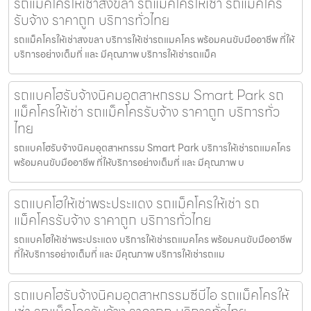
รถแม็คโครให้เช่าสงขลา รถแม็คโครให้เช่า รถแม็คโคร
รับจ้าง ราคาถูก บริการทั่วไทย
รถแม็คโครให้เช่าสงขลา บริการให้เช่ารถแมคโคร พร้อมคนขับมืออาชีพ ที่ให้
บริการอย่างเต็มที่ และ มีคุณภาพ บริการให้เช่ารถแม็ค
รถแบคโฮรับจ้างนิคมอุตสาหกรรม Smart Park รถ
แม็คโครให้เช่า รถแม็คโครรับจ้าง ราคาถูก บริการทั่ว
ไทย
รถแบคโฮรับจ้างนิคมอุตสาหกรรม Smart Park บริการให้เช่ารถแมคโคร
พร้อมคนขับมืออาชีพ ที่ให้บริการอย่างเต็มที่ และ มีคุณภาพ บ
รถแบคโฮให้เช่าพระประแดง รถแม็คโครให้เช่า รถ
แม็คโครรับจ้าง ราคาถูก บริการทั่วไทย
รถแบคโฮให้เช่าพระประแดง บริการให้เช่ารถแมคโคร พร้อมคนขับมืออาชีพ
ที่ให้บริการอย่างเต็มที่ และ มีคุณภาพ บริการให้เช่ารถแม
รถแบคโฮรับจ้างนิคมอุตสาหกรรมซีบีไอ รถแม็คโครให้