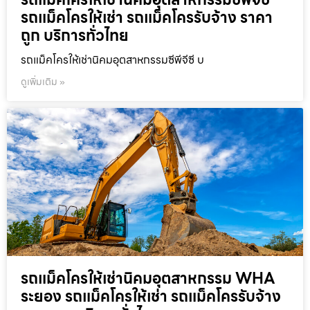
รถแม็คโครให้เช่า รถแม็คโครรับจ้าง ราคา
ถูก บริการทั่วไทย
รถแม็คโครให้เช่านิคมอุตสาหกรรมซีพีจีซี บ
ดูเพิ่มเติม »
รถแม็คโครให้เช่านิคมอุตสาหกรรม WHA
ระยอง รถแม็คโครให้เช่า รถแม็คโครรับจ้าง