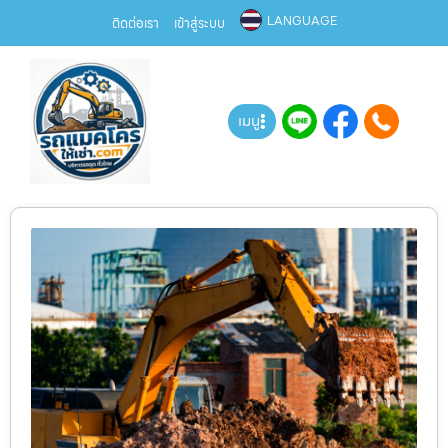
LANGUAGE
ติดต่อเรา
เข้าสู่ระบบ
เมนู