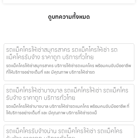
ดูบทความทั้งหมด
รถแม็คโครให้เช่าสมุทรสาคร รถแม็คโครให้เช่า รถ
แม็คโครรับจ้าง ราคาถูก บริการทั่วไทย
รถแม็คโครให้เช่าสมุทรสาคร บริการให้เช่ารถแมคโคร พร้อมคนขับมืออาชีพ
ที่ให้บริการอย่างเต็มที่ และ มีคุณภาพ บริการให้เช่ารถ
รถแม็คโครให้เช่าบางบาล รถแม็คโครให้เช่า รถแม็คโคร
รับจ้าง ราคาถูก บริการทั่วไทย
รถแม็คโครให้เช่าบางบาล บริการให้เช่ารถแมคโคร พร้อมคนขับมืออาชีพ ที่
ให้บริการอย่างเต็มที่ และ มีคุณภาพ บริการให้เช่ารถแม็
รถแม็คโครรับจ้างน่าน รถแม็คโครให้เช่า รถแม็คโคร