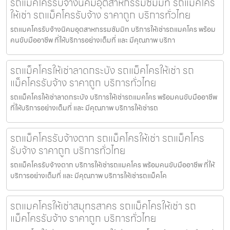
รถแมคโครรับจ้างนิคมอุตสาหกรรมซัมมิท รถแม็คโคร
ให้เช่า รถแม็คโครรับจ้าง ราคาถูก บริการทั่วไทย
รถแมคโครรับจ้างนิคมอุตสาหกรรมซัมมิท บริการให้เช่ารถแมคโคร พร้อม
คนขับมืออาชีพ ที่ให้บริการอย่างเต็มที่ และ มีคุณภาพ บริกา
รถแม็คโครให้เช่าลาดกระบัง รถแม็คโครให้เช่า รถ
แม็คโครรับจ้าง ราคาถูก บริการทั่วไทย
รถแม็คโครให้เช่าลาดกระบัง บริการให้เช่ารถแมคโคร พร้อมคนขับมืออาชีพ
ที่ให้บริการอย่างเต็มที่ และ มีคุณภาพ บริการให้เช่ารถ
รถแม็คโครรับจ้างตาก รถแม็คโครให้เช่า รถแม็คโคร
รับจ้าง ราคาถูก บริการทั่วไทย
รถแม็คโครรับจ้างตาก บริการให้เช่ารถแมคโคร พร้อมคนขับมืออาชีพ ที่ให้
บริการอย่างเต็มที่ และ มีคุณภาพ บริการให้เช่ารถแม็คโค
รถแมคโครให้เช่าสมุทรสาคร รถแม็คโครให้เช่า รถ
แม็คโครรับจ้าง ราคาถูก บริการทั่วไทย