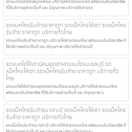
รถแมคโครให้เช่าสมุทรสาคร บริการให้เช่ารถแมคโคร พร้อมคนขับมืออาชีพ
ที่ให้บริการอย่างเต็มที่ และ มีคุณภาพ บริการให้เช่ารถแ
รถแมคโครรับจ้างราคาถูก รถแม็คโครให้เช่า รถแม็คโคร
รับจ้าง ราคาถูก บริการทั่วไทย
รถแมคโครรับจ้างราคาถูก บริการให้เช่ารถแมคโคร พร้อมคนขับมืออาชีพ ที่
ให้บริการอย่างเต็มที่ และ มีคุณภาพ บริการให้เช่ารถแม็
รถแบคโฮให้เช่านิคมอุตสาหกรรมโรจนะชลบุรี รถ
แม็คโครให้เช่า รถแม็คโครรับจ้าง ราคาถูก บริการทั่ว
ไทย
รถแบคโฮให้เช่านิคมอุตสาหกรรมโรจนะชลบุรี บริการให้เช่ารถแมคโคร
พร้อมคนขับมืออาชีพ ที่ให้บริการอย่างเต็มที่ และ มีคุณภาพ บ
รถแม็คโครรับจ้างบางกะปิ รถแม็คโครให้เช่า รถแม็คโคร
รับจ้าง ราคาถูก บริการทั่วไทย
รถแม็คโครรับจ้างบางกะปิ บริการให้เช่ารถแมคโคร พร้อมคนขับมืออาชีพ ที่
ให้บริการอย่างเต็มที่ และ มีคุณภาพ บริการให้เช่ารถแม