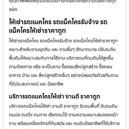
คุณภาพเพื่อให้คุณได้รับบริการที่ตอบโจทย์ความต้องการทุก
ชนิด
ให้เช่ารถแมคโคร รถแม็คโครรับจ้าง รถ
แม็คโครให้เช่าราคาถูก
ให้เช่ารถแม็คโคร รถแม็คโครรับจ้าง รถแม็คโครให้เช่าราคาถูก
เหมาะสำหรับงานขุดดิน และ งานอื่นๆ อีกมากมาย ปรับระดับ
พื้นดินให้เหมาะสมกับการใช้งาน บริการถมที่ถมดินให้สูงขึ้น
ตามต้องการ หรือ จะเป็นงาน รื้อถอนสิ่งปลูกสร้าง รื้อถอน
อาคาร บ้าน และ สิ่งปลูกสร้างอื่นๆ อย่างปลอดภัยด้วยทีมงาน
ที่มีประสบการณ์ และ มืออาชีพ
บริการรถแมคโครให้เช่า งานดี ราคาถูก
บริการรถแม็คโครให้เช่า งานดี ราคาถูก รับถมพื้นที่ รับถมดิน
ถมบ่อ ถมบึง ถมทาง เลือกถมได้ ตามความเหมาะสมของหน้า
งาน พร้อมเครื่องจักรที่ทันสมัย และ คนขับมืออาชีพที่ให้บริการ