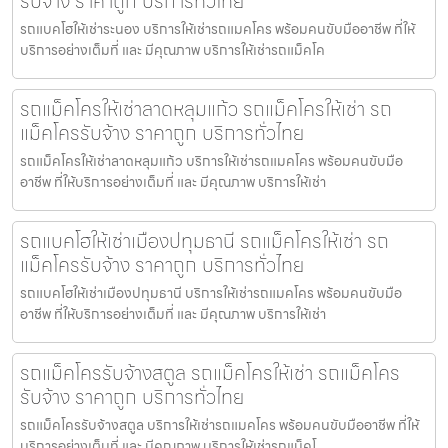
รับจ้าง ราคาถูก บริการทั่วไทย
รถแบคโฮให้เช่าระนอง บริการให้เช่ารถแมคโคร พร้อมคนขับมืออาชีพ ที่ให้
บริการอย่างเต็มที่ และ มีคุณภาพ บริการให้เช่ารถแม็คโค
รถแม็คโครให้เช่าลาดหลุมแก้ว รถแม็คโครให้เช่า รถ
แม็คโครรับจ้าง ราคาถูก บริการทั่วไทย
รถแม็คโครให้เช่าลาดหลุมแก้ว บริการให้เช่ารถแมคโคร พร้อมคนขับมือ
อาชีพ ที่ให้บริการอย่างเต็มที่ และ มีคุณภาพ บริการให้เช่า
รถแบคโฮให้เช่าเมืองปทุมธานี รถแม็คโครให้เช่า รถ
แม็คโครรับจ้าง ราคาถูก บริการทั่วไทย
รถแบคโฮให้เช่าเมืองปทุมธานี บริการให้เช่ารถแมคโคร พร้อมคนขับมือ
อาชีพ ที่ให้บริการอย่างเต็มที่ และ มีคุณภาพ บริการให้เช่า
รถแม็คโครรับจ้างสตูล รถแม็คโครให้เช่า รถแม็คโคร
รับจ้าง ราคาถูก บริการทั่วไทย
รถแม็คโครรับจ้างสตูล บริการให้เช่ารถแมคโคร พร้อมคนขับมืออาชีพ ที่ให้
บริการอย่างเต็มที่ และ มีคุณภาพ บริการให้เช่ารถแม็คโ