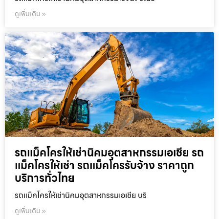
ดูเพิ่มเติม »
รถแม็คโครให้เช่านิคมอุตสาหกรรมเอเชีย รถ
แม็คโครให้เช่า รถแม็คโครรับจ้าง ราคาถูก
บริการทั่วไทย
รถแม็คโครให้เช่านิคมอุตสาหกรรมเอเชีย บริ
ดูเพิ่มเติม »