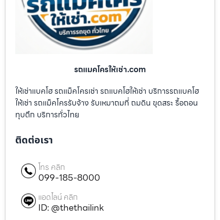
รถแมคโครให้เช่า.com
ให้เช่าแบคโฮ รถแม็คโครเช่า รถแบคโฮให้เช่า บริการรถแบคโฮ
ให้เช่า รถแม็คโครรับจ้าง รับเหมาถมที่ ถมดิน ขุดสระ รื้อถอน
ทุบตึก บริการทั่วไทย
ติดต่อเรา
โทร คลิก
099-185-8000
แอดไลน์ คลิก
ID: @thethailink