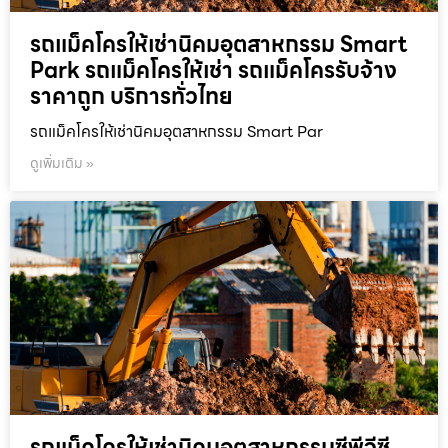
รถแม็คโครให้เช่านิคมอุตสาหกรรม Smart
Park รถแม็คโครให้เช่า รถแม็คโครรับจ้าง
ราคาถูก บริการทั่วไทย
รถแม็คโครให้เช่านิคมอุตสาหกรรม Smart Par
ดูเพิ่มเติม »
รถแม็คโครให้เช่านิคมอุตสาหกรรมซีพีจีซี