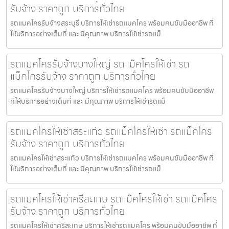
รับจ้าง ราคาถูก บริการทั่วไทย
รถแมคโครรับจ้างสระบุรี บริการให้เช่ารถแมคโคร พร้อมคนขับมืออาชีพ ที่
ให้บริการอย่างเต็มที่ และ มีคุณภาพ บริการให้เช่ารถแม็
รถแมคโครรับจ้างบางใหญ่ รถแม็คโครให้เช่า รถ
แม็คโครรับจ้าง ราคาถูก บริการทั่วไทย
รถแมคโครรับจ้างบางใหญ่ บริการให้เช่ารถแมคโคร พร้อมคนขับมืออาชีพ
ที่ให้บริการอย่างเต็มที่ และ มีคุณภาพ บริการให้เช่ารถแม็
รถแมคโครให้เช่าสระแก้ว รถแม็คโครให้เช่า รถแม็คโคร
รับจ้าง ราคาถูก บริการทั่วไทย
รถแมคโครให้เช่าสระแก้ว บริการให้เช่ารถแมคโคร พร้อมคนขับมืออาชีพ ที่
ให้บริการอย่างเต็มที่ และ มีคุณภาพ บริการให้เช่ารถแม็
รถแมคโครให้เช่าศรีสะเกษ รถแม็คโครให้เช่า รถแม็คโคร
รับจ้าง ราคาถูก บริการทั่วไทย
รถแมคโครให้เช่าศรีสะเกษ บริการให้เช่ารถแมคโคร พร้อมคนขับมืออาชีพ ที่