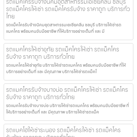
รถแม็คโครรับจ้างนิคมอุตสาหกรรมเอเชียคลีน ชลบุรี
รถแม็คโครให้เช่า รถแม็คโครรับจ้าง ราคาถูก บริการทั่ว
ไทย
รถแม็คโครรับจ้างนิคมอุตสาหกรรมเอเชียคลีน ชลบุรี บริการให้เช่ารถ
แมคโคร พร้อมคนขับมืออาชีพ ที่ให้บริการอย่างเต็มที่ และ มี
รถแมคโครให้เช่าอุทัย รถแม็คโครให้เช่า รถแม็คโคร
รับจ้าง ราคาถูก บริการทั่วไทย
รถแมคโครให้เช่าอุทัย บริการให้เช่ารถแมคโคร พร้อมคนขับมืออาชีพ ที่ให้
บริการอย่างเต็มที่ และ มีคุณภาพ บริการให้เช่ารถแม็คโ
รถแมคโครรับจ้างบางบ่อ รถแม็คโครให้เช่า รถแม็คโคร
รับจ้าง ราคาถูก บริการทั่วไทย
รถแมคโครรับจ้างบางบ่อ บริการให้เช่ารถแมคโคร พร้อมคนขับมืออาชีพ ที่
ให้บริการอย่างเต็มที่ และ มีคุณภาพ บริการให้เช่ารถแม็ค
รถแบคโฮให้เช่าระนอง รถแม็คโครให้เช่า รถแม็คโคร