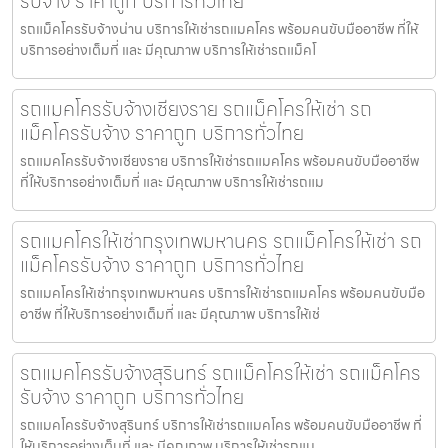
รับจ้าง ราคาถูก บริการทั่วไทย
รถแม็คโครรับจ้างน่าน บริการให้เช่ารถแมคโคร พร้อมคนขับมืออาชีพ ที่ให้
บริการอย่างเต็มที่ และ มีคุณภาพ บริการให้เช่ารถแม็คโ
รถแมคโครรับจ้างเชียงราย รถแม็คโครให้เช่า รถ
แม็คโครรับจ้าง ราคาถูก บริการทั่วไทย
รถแมคโครรับจ้างเชียงราย บริการให้เช่ารถแมคโคร พร้อมคนขับมืออาชีพ
ที่ให้บริการอย่างเต็มที่ และ มีคุณภาพ บริการให้เช่ารถแม
รถแมคโครให้เช่ากรุงเทพมหานคร รถแม็คโครให้เช่า รถ
แม็คโครรับจ้าง ราคาถูก บริการทั่วไทย
รถแมคโครให้เช่ากรุงเทพมหานคร บริการให้เช่ารถแมคโคร พร้อมคนขับมือ
อาชีพ ที่ให้บริการอย่างเต็มที่ และ มีคุณภาพ บริการให้เช่
รถแมคโครรับจ้างสุรินทร์ รถแม็คโครให้เช่า รถแม็คโคร
รับจ้าง ราคาถูก บริการทั่วไทย
รถแมคโครรับจ้างสุรินทร์ บริการให้เช่ารถแมคโคร พร้อมคนขับมืออาชีพ ที่
ให้บริการอย่างเต็มที่ และ มีคุณภาพ บริการให้เช่ารถแม