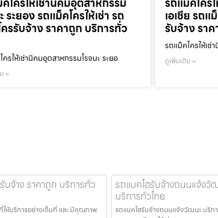
็คโครให้เช่านิคมอุตสาหกรรม
รถแม็คโครใ
ะ ระยอง รถแม็คโครให้เช่า รถ
เอเชีย รถแม
โครรับจ้าง ราคาถูก บริการทั่ว
รับจ้าง ราค
รถแม็คโครให้เช่า
โครให้เช่านิคมอุตสาหกรรมโรจนะ ระยอ
ดูเพิ่มเติม »
ิม »
ับจ้าง ราคาถูก บริการทั่ว
รถแบคโฮรับจ้างถนนแจ้งวัฒน
บริการทั่วไทย
่ให้บริการอย่างเต็มที่ และ มีคุณภาพ
รถแบคโฮรับจ้างถนนแจ้งวัฒนะ บริการให