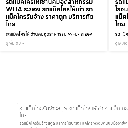
รถแม็คโครให้เช่านิคมอุตสาหกรรม
รถแม
WHA ระยอง รถแม็คโครให้เช่า รถ
โรจน
แม็คโครรับจ้าง ราคาถูก บริการทั่ว
แม็ค
ไทย
ไทย
รถแม็คโครให้เช่านิคมอุตสาหกรรม WHA ระยอง
รถแม็ค
ดูเพิ่มเติม »
ดูเพิ่มเต
รถแม็คโครรับจ้างสตูล รถแม็คโครให้เช่า รถแม็คโครร
ไทย
รถแม็คโครรับจ้างสตูล บริการให้เช่ารถแมคโคร พร้อมคนขับมืออาชีพ ที