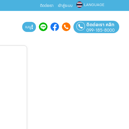
LANGUAGE
ติดต่อเรา
เข้าสู่ระบบ
ติดต่อเรา คลิก
เมนู
099-185-8000