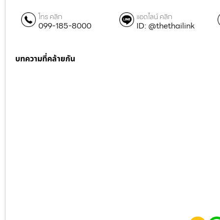
โทร คลิก
แอดไลน์ คลิก
099-185-8000
ID: @thethailink
บทความที่คล้ายกัน