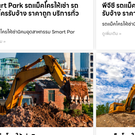
t Park รถแม็คโครให้เช่า รถ
พีจีซี รถแม็
โครรับจ้าง ราคาถูก บริการทั่ว
รับจ้าง ราค
รถแม็คโครให้เช่า
โครให้เช่านิคมอุตสาหกรรม Smart Par
ดูเพิ่มเติม »
ิม »