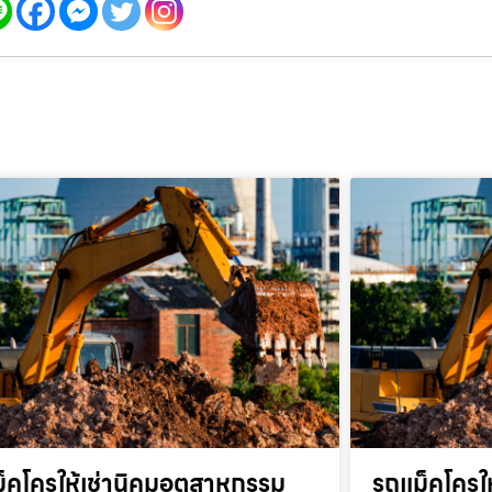
็คโครให้เช่านิคมอุตสาหกรรม
รถแม็คโครให