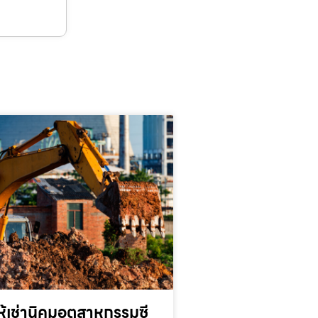
้เช่านิคมอุตสาหกรรมซี