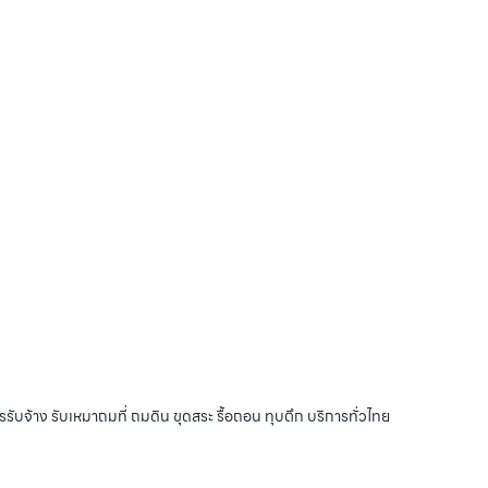
รับจ้าง รับเหมาถมที่ ถมดิน ขุดสระ รื้อถอน ทุบตึก บริการทั่วไทย