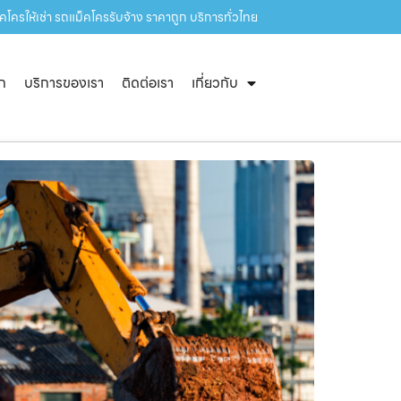
คโครให้เช่า รถแม็คโครรับจ้าง ราคาถูก บริการทั่วไทย
ัก
บริการของเรา
ติดต่อเรา
เกี่ยวกับ