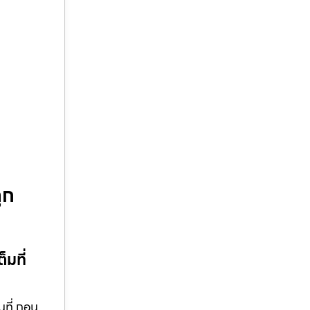
ูก
็มที่
นที่ ถอน