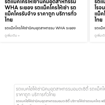
รถแม็คโครให้เช่านิคมอุตสาหกรรม
รถแม
WHA ระยอง รถแม็คโครให้เช่า รถ
โรจน
แม็คโครรับจ้าง ราคาถูก บริการทั่ว
แม็ค
ไทย
ไทย
รถแม็คโครให้เช่านิคมอุตสาหกรรม WHA ระยอง
รถแม็ค
ดูเพิ่มเติม »
ดูเพิ่มเต
รถแบคโฮให้เช่านิคมอุตสาหกรรมอมตะซิตี้ รถแม็คโคร
ราคาถูก บริการทั่วไทย
รถแบคโฮให้เช่านิคมอุตสาหกรรมอมตะซิตี้ บริการให้เช่ารถแมคโคร พร้