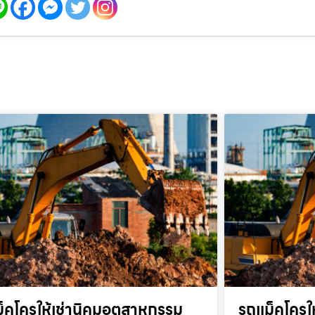
็คโครให้เช่านิคมอุตสาหกรรม
รถแม็คโครให