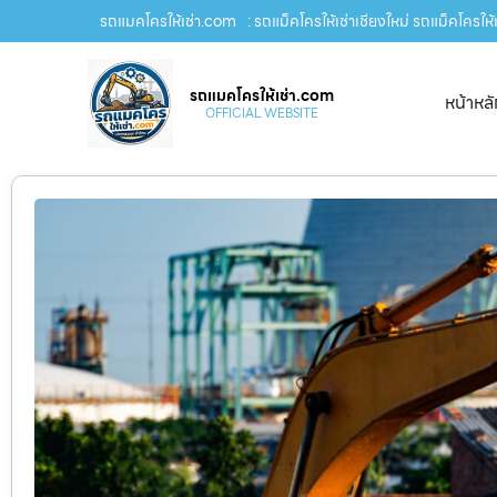
รถแมคโครให้เช่า.com
: รถแม็คโครให้เช่าเชียงใหม่ รถแม็คโครให
รถแมคโครให้เช่า.com
หน้าหล
OFFICIAL WEBSITE