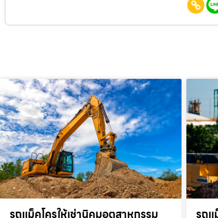
รถแม็คโครให้เช่านิคมอุตสาหกรรม
รถแม