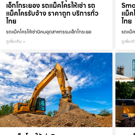
เอ็กโกระยอง รถแม็คโครให้เช่า รถ
Smar
แม็คโครรับจ้าง ราคาถูก บริการทั่ว
แม็ค
ไทย
ไทย
รถแม็คโครให้เช่านิคมอุตสาหกรรมเอ็กโกระยอ
รถแม็ค
ดูเพิ่มเติม »
ดูเพิ่มเต