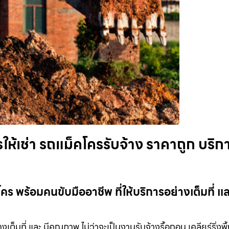
รให้เช่า รถแม็คโครรับจ้าง ราคาถูก บริก
คร พร้อมคนขับมืออาชีพ ที่ให้บริการอย่างเต็มที่ แล
เต็มที่ และ มีคุณภาพ ไม่ว่าจะเป็นงานรับจ้างรื้อถอน เคลียร์ริ่งพื้