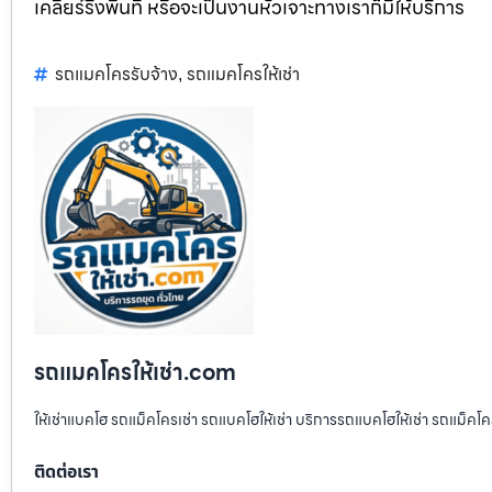
เคลียร์ริ่งพื้นที่ หรือจะเป็นงานหัวเจาะทางเราก็มีให้บริการ
รถแมคโครรับจ้าง
รถแมคโครให้เช่า
,
รถแมคโครให้เช่า.com
ให้เช่าแบคโฮ รถแม็คโครเช่า รถแบคโฮให้เช่า บริการรถแบคโฮให้เช่า รถแม็คโคร
ติดต่อเรา