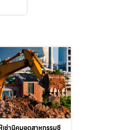
้เช่านิคมอุตสาหกรรมซี