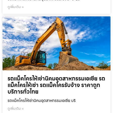
ดูเพิ่มเติม »
รถแม็คโครให้เช่านิคมอุตสาหกรรมเอเชีย รถ
แม็คโครให้เช่า รถแม็คโครรับจ้าง ราคาถูก
บริการทั่วไทย
รถแม็คโครให้เช่านิคมอุตสาหกรรมเอเชีย บริ
ดูเพิ่มเติม »