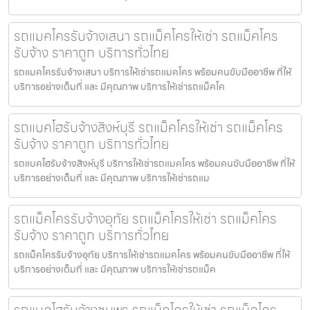
รถแมคโครรับจ้างเสนา รถแม็คโครให้เช่า รถแม็คโคร
รับจ้าง ราคาถูก บริการทั่วไทย
รถแมคโครรับจ้างเสนา บริการให้เช่ารถแมคโคร พร้อมคนขับมืออาชีพ ที่ให้
บริการอย่างเต็มที่ และ มีคุณภาพ บริการให้เช่ารถแม็คโค
รถแบคโฮรับจ้างสิงห์บุรี รถแม็คโครให้เช่า รถแม็คโคร
รับจ้าง ราคาถูก บริการทั่วไทย
รถแบคโฮรับจ้างสิงห์บุรี บริการให้เช่ารถแมคโคร พร้อมคนขับมืออาชีพ ที่ให้
บริการอย่างเต็มที่ และ มีคุณภาพ บริการให้เช่ารถแม
รถแม็คโครรับจ้างอุทัย รถแม็คโครให้เช่า รถแม็คโคร
รับจ้าง ราคาถูก บริการทั่วไทย
รถแม็คโครรับจ้างอุทัย บริการให้เช่ารถแมคโคร พร้อมคนขับมืออาชีพ ที่ให้
บริการอย่างเต็มที่ และ มีคุณภาพ บริการให้เช่ารถแม็ค