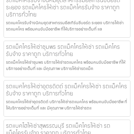
รถแมคโครรับจ้างนิคมอุตสาหกรรมอีสเทิร์นซีบอร์ด
ระยอง รถแม็คโครให้เช่า รถแม็คโครรับจ้าง ราคาถูก
บริการทั่วไทย
รถแมคโครรับจ้างนิคมอุตสาหกรรมอีสเทิร์นซีบอร์ด ระยอง บริการให้เช่า
รถแมคโคร พร้อมคนขับมืออาชีพ ที่ให้บริการอย่างเต็มที่ แล
รถแม็คโครให้เช่าชุมพร รถแม็คโครให้เช่า รถแม็คโคร
รับจ้าง ราคาถูก บริการทั่วไทย
รถแม็คโครให้เช่าชุมพร บริการให้เช่ารถแมคโคร พร้อมคนขับมืออาชีพ ที่ให้
บริการอย่างเต็มที่ และ มีคุณภาพ บริการให้เช่ารถแม็ค
รถแมคโครให้เช่าอุตรดิตถ์ รถแม็คโครให้เช่า รถแม็คโคร
รับจ้าง ราคาถูก บริการทั่วไทย
รถแมคโครให้เช่าอุตรดิตถ์ บริการให้เช่ารถแมคโคร พร้อมคนขับมืออาชีพ ที่
ให้บริการอย่างเต็มที่ และ มีคุณภาพ บริการให้เช่ารถแ
รถแบคโฮให้เช่าสุพรรณบุรี รถแม็คโครให้เช่า รถ
แม็คโครรับจ้าง ราคาถูก บริการทั่วไทย