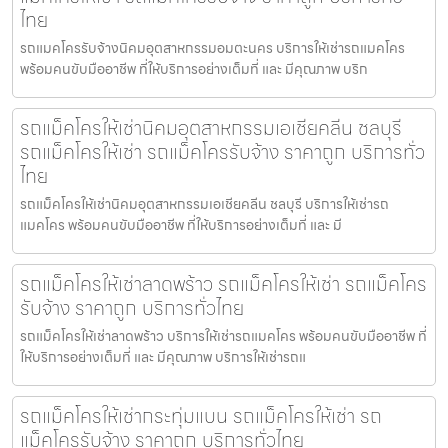
ไทย
รถแมคโครรับจ้างนิคมอุตสาหกรรมอมตะนคร บริการให้เช่ารถแมคโคร
พร้อมคนขับมืออาชีพ ที่ให้บริการอย่างเต็มที่ และ มีคุณภาพ บริก
รถแม็คโครให้เช่านิคมอุตสาหกรรมเอเชียคลีน ชลบุรี
รถแม็คโครให้เช่า รถแม็คโครรับจ้าง ราคาถูก บริการทั่ว
ไทย
รถแม็คโครให้เช่านิคมอุตสาหกรรมเอเชียคลีน ชลบุรี บริการให้เช่ารถ
แมคโคร พร้อมคนขับมืออาชีพ ที่ให้บริการอย่างเต็มที่ และ มี
รถแม็คโครให้เช่าลาดพร้าว รถแม็คโครให้เช่า รถแม็คโคร
รับจ้าง ราคาถูก บริการทั่วไทย
รถแม็คโครให้เช่าลาดพร้าว บริการให้เช่ารถแมคโคร พร้อมคนขับมืออาชีพ ที่
ให้บริการอย่างเต็มที่ และ มีคุณภาพ บริการให้เช่ารถแ
รถแม็คโครให้เช่ากระทุ่มแบน รถแม็คโครให้เช่า รถ
แม็คโครรับจ้าง ราคาถูก บริการทั่วไทย