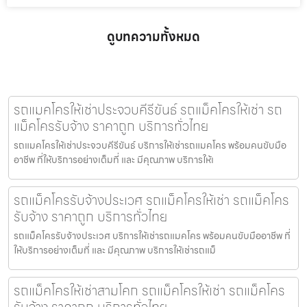
ดูบทความทั้งหมด
รถแมคโครให้เช่าประจวบคีรีขันธ์ รถแม็คโครให้เช่า รถ
แม็คโครรับจ้าง ราคาถูก บริการทั่วไทย
รถแมคโครให้เช่าประจวบคีรีขันธ์ บริการให้เช่ารถแมคโคร พร้อมคนขับมือ
อาชีพ ที่ให้บริการอย่างเต็มที่ และ มีคุณภาพ บริการให้เ
รถแม็คโครรับจ้างประเวศ รถแม็คโครให้เช่า รถแม็คโคร
รับจ้าง ราคาถูก บริการทั่วไทย
รถแม็คโครรับจ้างประเวศ บริการให้เช่ารถแมคโคร พร้อมคนขับมืออาชีพ ที่
ให้บริการอย่างเต็มที่ และ มีคุณภาพ บริการให้เช่ารถแม็
รถแม็คโครให้เช่าสามโคก รถแม็คโครให้เช่า รถแม็คโคร