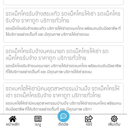
รถแม็คโครรับจ้างสระแก้ว รถแม็คโครให้เช่า รถแม็คโคร
รับจ้าง ราคาถูก บริการทั่วไทย
รถแม็คโครรับจ้างสระแก้ว บริการให้เช่ารถแมคโคร พร้อมคนขับมืออาชีพ ที่
ให้บริการอย่างเต็มที่ และ มีคุณภาพ บริการให้เช่ารถแม
รถแม็คโครรับจ้างนครนายก รถแม็คโครให้เช่า รถ
แม็คโครรับจ้าง ราคาถูก บริการทั่วไทย
รถแม็คโครรับจ้างนครนายก บริการให้เช่ารถแมคโคร พร้อมคนขับมืออาชีพ
ที่ให้บริการอย่างเต็มที่ และ มีคุณภาพ บริการให้เช่ารถแม
รถแบคโฮให้เช่านิคมอุตสาหกรรมบ้านบึง รถแม็คโครให้
เช่า รถแม็คโครรับจ้าง ราคาถูก บริการทั่วไทย
รถแบคโฮให้เช่านิคมอุตสาหกรรมบ้านบึง บริการให้เช่ารถแมคโคร พร้อมคน
ขับมืออาชีพ ที่ให้บริการอย่างเต็มที่ และ มีคุณภาพ บริกา
หน้าหลัก
เมนู
ติดต่อ
แชร์
เพิ่มเติม
รถแม็คโครให้เช่าประจวบคีรีขันธ์ รถแม็คโครให้เช่า รถ