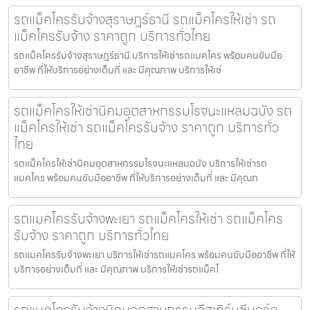
รถแม็คโครรับจ้างสุราษฎร์ธานี รถแม็คโครให้เช่า รถ
แม็คโครรับจ้าง ราคาถูก บริการทั่วไทย
รถแม็คโครรับจ้างสุราษฎร์ธานี บริการให้เช่ารถแมคโคร พร้อมคนขับมือ
อาชีพ ที่ให้บริการอย่างเต็มที่ และ มีคุณภาพ บริการให้เช่
รถแม็คโครให้เช่านิคมอุตสาหกรรมโรจนะแหลมฉบัง รถ
แม็คโครให้เช่า รถแม็คโครรับจ้าง ราคาถูก บริการทั่ว
ไทย
รถแม็คโครให้เช่านิคมอุตสาหกรรมโรจนะแหลมฉบัง บริการให้เช่ารถ
แมคโคร พร้อมคนขับมืออาชีพ ที่ให้บริการอย่างเต็มที่ และ มีคุณภ
รถแมคโครรับจ้างพะเยา รถแม็คโครให้เช่า รถแม็คโคร
รับจ้าง ราคาถูก บริการทั่วไทย
รถแมคโครรับจ้างพะเยา บริการให้เช่ารถแมคโคร พร้อมคนขับมืออาชีพ ที่ให้
บริการอย่างเต็มที่ และ มีคุณภาพ บริการให้เช่ารถแม็คโ