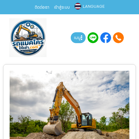
LANGUAGE
ติดต่อเรา
เข้าสู่ระบบ
เมนู