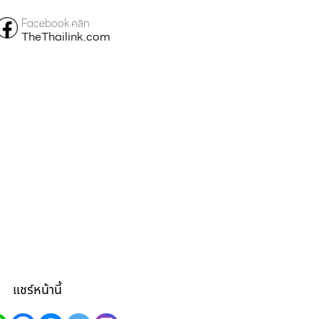
Facebook คลิก
TheThailink.com
แชร์หน้านี้