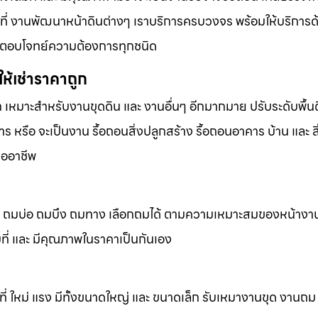
้นที่ งานพัฒนาหน้าดินต่างๆ เราบริการครบวงจร พร้อมให้บริการ
ารที่ตอบโจทย์ความต้องการทุกชนิด
ห้เช่าราคาถูก
ก เหมาะสำหรับงานขุดดิน และ งานอื่นๆ อีกมากมาย ปรับระดับพื้นด
 หรือ จะเป็นงาน รื้อถอนสิ่งปลูกสร้าง รื้อถอนอาคาร บ้าน และ ส
ืออาชีพ
ถมดิน ถมบ่อ ถมบึง ถมทาง เลือกถมได้ ตามความเหมาะสมของหน้างา
็มที่ และ มีคุณภาพในราคาเป็นกันเอง
้นที่ ใหม่ แรง มีทั้งขนาดใหญ่ และ ขนาดเล็ก รับเหมางานขุด งานถ