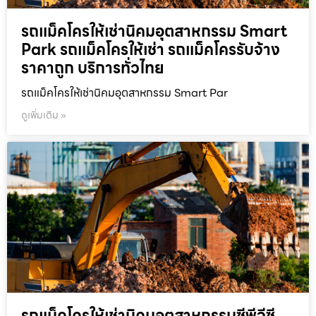
รถแม็คโครให้เช่านิคมอุตสาหกรรม Smart
Park รถแม็คโครให้เช่า รถแม็คโครรับจ้าง
ราคาถูก บริการทั่วไทย
รถแม็คโครให้เช่านิคมอุตสาหกรรม Smart Par
ดูเพิ่มเติม »
รถแม็คโครให้เช่านิคมอุตสาหกรรมซีพีจีซี