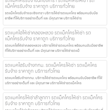
รถแม็คโครรับจ้างฉะเชิงเทรา รถแม็คโครให้เช่า รถ
แม็คโครรับจ้าง ราคาถูก บริการทั่วไทย
รถแม็คโครรับจ้างฉะเชิงเทรา บริการให้เช่ารถแมคโคร พร้อมคนขับมือ
อาชีพ ที่ให้บริการอย่างเต็มที่ และ มีคุณภาพ บริการให้เช่าร
รถแบคโฮให้เช่าคลองหลวง รถแม็คโครให้เช่า รถ
แม็คโครรับจ้าง ราคาถูก บริการทั่วไทย
รถแบคโฮให้เช่าคลองหลวง บริการให้เช่ารถแมคโคร พร้อมคนขับมืออาชีพ
ที่ให้บริการอย่างเต็มที่ และ มีคุณภาพ บริการให้เช่ารถแม็
รถแบคโฮรับจ้างกทม. รถแม็คโครให้เช่า รถแม็คโคร
รับจ้าง ราคาถูก บริการทั่วไทย
รถแบคโฮรับจ้างกทม. บริการให้เช่ารถแมคโคร พร้อมคนขับมืออาชีพ ที่ให้
บริการอย่างเต็มที่ และ มีคุณภาพ บริการให้เช่ารถแม็คโคร
รถแมคโครให้เช่าลำลูกกา รถแม็คโครให้เช่า รถแม็คโคร
รับจ้าง ราคาถูก บริการทั่วไทย