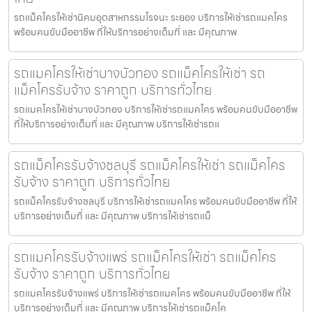
รถแม็คโครให้เช่านิคมอุตสาหกรรมโรจนะ ระยอง บริการให้เช่ารถแมคโคร
พร้อมคนขับมืออาชีพ ที่ให้บริการอย่างเต็มที่ และ มีคุณภาพ
รถแมคโครให้เช่าบางบัวทอง รถแม็คโครให้เช่า รถ
แม็คโครรับจ้าง ราคาถูก บริการทั่วไทย
รถแมคโครให้เช่าบางบัวทอง บริการให้เช่ารถแมคโคร พร้อมคนขับมืออาชีพ
ที่ให้บริการอย่างเต็มที่ และ มีคุณภาพ บริการให้เช่ารถแ
รถแม็คโครรับจ้างชลบุรี รถแม็คโครให้เช่า รถแม็คโคร
รับจ้าง ราคาถูก บริการทั่วไทย
รถแม็คโครรับจ้างชลบุรี บริการให้เช่ารถแมคโคร พร้อมคนขับมืออาชีพ ที่ให้
บริการอย่างเต็มที่ และ มีคุณภาพ บริการให้เช่ารถแม็
รถแมคโครรับจ้างแพร่ รถแม็คโครให้เช่า รถแม็คโคร
รับจ้าง ราคาถูก บริการทั่วไทย
รถแมคโครรับจ้างแพร่ บริการให้เช่ารถแมคโคร พร้อมคนขับมืออาชีพ ที่ให้
บริการอย่างเต็มที่ และ มีคุณภาพ บริการให้เช่ารถแม็คโค