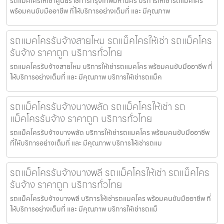
รถแม็คโครให้เช่าศูนย์ราชการกรุงเทพมหานคร บริการให้เช่ารถแมคโคร
พร้อมคนขับมืออาชีพ ที่ให้บริการอย่างเต็มที่ และ มีคุณภาพ
รถแมคโครรับจ้างสายไหม รถแม็คโครให้เช่า รถแม็คโคร
รับจ้าง ราคาถูก บริการทั่วไทย
รถแมคโครรับจ้างสายไหม บริการให้เช่ารถแมคโคร พร้อมคนขับมืออาชีพ ที่
ให้บริการอย่างเต็มที่ และ มีคุณภาพ บริการให้เช่ารถแม็ค
รถแม็คโครรับจ้างบางพลัด รถแม็คโครให้เช่า รถ
แม็คโครรับจ้าง ราคาถูก บริการทั่วไทย
รถแม็คโครรับจ้างบางพลัด บริการให้เช่ารถแมคโคร พร้อมคนขับมืออาชีพ
ที่ให้บริการอย่างเต็มที่ และ มีคุณภาพ บริการให้เช่ารถแม
รถแม็คโครรับจ้างบางพลี รถแม็คโครให้เช่า รถแม็คโคร
รับจ้าง ราคาถูก บริการทั่วไทย
รถแม็คโครรับจ้างบางพลี บริการให้เช่ารถแมคโคร พร้อมคนขับมืออาชีพ ที่
ให้บริการอย่างเต็มที่ และ มีคุณภาพ บริการให้เช่ารถแม็