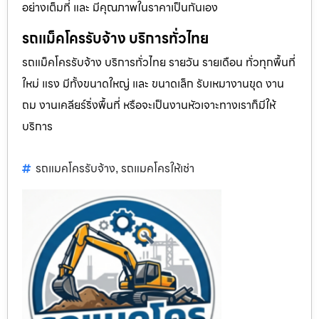
อย่างเต็มที่ และ มีคุณภาพในราคาเป็นกันเอง
รถแม็คโครรับจ้าง บริการทั่วไทย
รถแม็คโครรับจ้าง บริการทั่วไทย รายวัน รายเดือน ทั่วทุกพื้นที่
ใหม่ แรง มีทั้งขนาดใหญ่ และ ขนาดเล็ก รับเหมางานขุด งาน
ถม งานเคลียร์ริ่งพื้นที่ หรือจะเป็นงานหัวเจาะทางเราก็มีให้
บริการ
รถแมคโครรับจ้าง
รถแมคโครให้เช่า
,