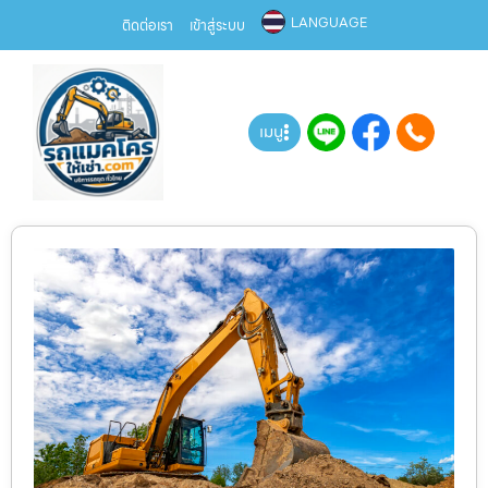
LANGUAGE
ติดต่อเรา
เข้าสู่ระบบ
เมนู