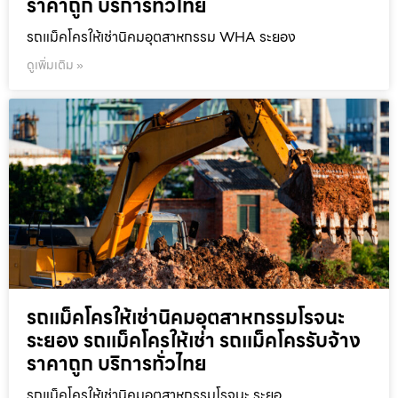
ราคาถูก บริการทั่วไทย
รถแม็คโครให้เช่านิคมอุตสาหกรรม WHA ระยอง
ดูเพิ่มเติม »
รถแม็คโครให้เช่านิคมอุตสาหกรรมโรจนะ
ระยอง รถแม็คโครให้เช่า รถแม็คโครรับจ้าง
ราคาถูก บริการทั่วไทย
รถแม็คโครให้เช่านิคมอุตสาหกรรมโรจนะ ระยอ