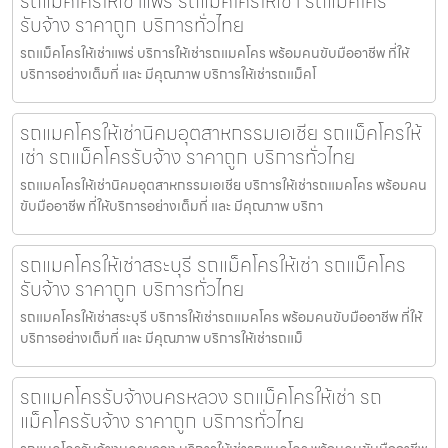
รถแม็คโครให้เช่าแพร่ รถแม็คโครให้เช่า รถแม็คโคร
รับจ้าง ราคาถูก บริการทั่วไทย
รถแม็คโครให้เช่าแพร่ บริการให้เช่ารถแมคโคร พร้อมคนขับมืออาชีพ ที่ให้
บริการอย่างเต็มที่ และ มีคุณภาพ บริการให้เช่ารถแม็คโ
รถแมคโครให้เช่านิคมอุตสาหกรรมเอเชีย รถแม็คโครให้
เช่า รถแม็คโครรับจ้าง ราคาถูก บริการทั่วไทย
รถแมคโครให้เช่านิคมอุตสาหกรรมเอเชีย บริการให้เช่ารถแมคโคร พร้อมคน
ขับมืออาชีพ ที่ให้บริการอย่างเต็มที่ และ มีคุณภาพ บริกา
รถแมคโครให้เช่าสระบุรี รถแม็คโครให้เช่า รถแม็คโคร
รับจ้าง ราคาถูก บริการทั่วไทย
รถแมคโครให้เช่าสระบุรี บริการให้เช่ารถแมคโคร พร้อมคนขับมืออาชีพ ที่ให้
บริการอย่างเต็มที่ และ มีคุณภาพ บริการให้เช่ารถแม็
รถแมคโครรับจ้างนครหลวง รถแม็คโครให้เช่า รถ
แม็คโครรับจ้าง ราคาถูก บริการทั่วไทย