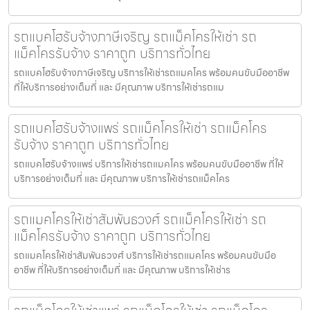
รถแบคโฮรับจ้างภาษีเจริญ รถแม็คโครให้เช่า รถ
แม็คโครรับจ้าง ราคาถูก บริการทั่วไทย
รถแบคโฮรับจ้างภาษีเจริญ บริการให้เช่ารถแมคโคร พร้อมคนขับมืออาชีพ
ที่ให้บริการอย่างเต็มที่ และ มีคุณภาพ บริการให้เช่ารถแม
รถแบคโฮรับจ้างแพร่ รถแม็คโครให้เช่า รถแม็คโคร
รับจ้าง ราคาถูก บริการทั่วไทย
รถแบคโฮรับจ้างแพร่ บริการให้เช่ารถแมคโคร พร้อมคนขับมืออาชีพ ที่ให้
บริการอย่างเต็มที่ และ มีคุณภาพ บริการให้เช่ารถแม็คโคร
รถแมคโครให้เช่าสัมพันธวงศ์ รถแม็คโครให้เช่า รถ
แม็คโครรับจ้าง ราคาถูก บริการทั่วไทย
รถแมคโครให้เช่าสัมพันธวงศ์ บริการให้เช่ารถแมคโคร พร้อมคนขับมือ
อาชีพ ที่ให้บริการอย่างเต็มที่ และ มีคุณภาพ บริการให้เช่าร