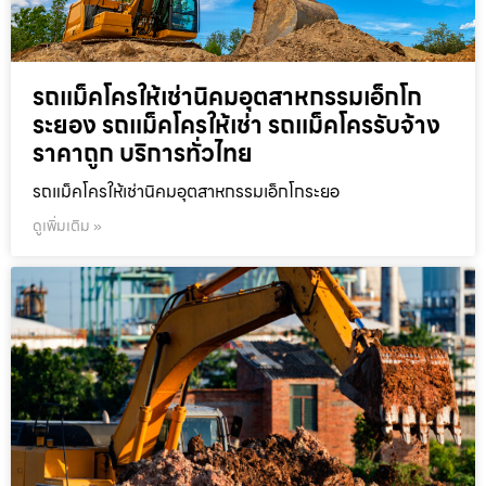
รถแม็คโครให้เช่านิคมอุตสาหกรรมเอ็กโก
ระยอง รถแม็คโครให้เช่า รถแม็คโครรับจ้าง
ราคาถูก บริการทั่วไทย
รถแม็คโครให้เช่านิคมอุตสาหกรรมเอ็กโกระยอ
ดูเพิ่มเติม »