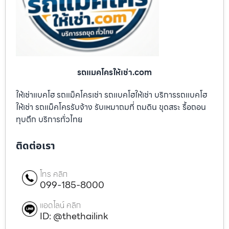
รถแมคโครให้เช่า.com
ให้เช่าแบคโฮ รถแม็คโครเช่า รถแบคโฮให้เช่า บริการรถแบคโฮ
ให้เช่า รถแม็คโครรับจ้าง รับเหมาถมที่ ถมดิน ขุดสระ รื้อถอน
ทุบตึก บริการทั่วไทย
ติดต่อเรา
โทร คลิก
099-185-8000
แอดไลน์ คลิก
ID: @thethailink