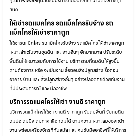
คุณภาพเพื่อให้คุณได้รับบริการที่ตอบโจทย์ความต้องการทุก
ชนิด
ให้เช่ารถแมคโคร รถแม็คโครรับจ้าง รถ
แม็คโครให้เช่าราคาถูก
ให้เช่ารถแม็คโคร รถแม็คโครรับจ้าง รถแม็คโครให้เช่าราคาถูก
เหมาะสำหรับงานขุดดิน และ งานอื่นๆ อีกมากมาย ปรับระดับ
พื้นดินให้เหมาะสมกับการใช้งาน บริการถมที่ถมดินให้สูงขึ้น
ตามต้องการ หรือ จะเป็นงาน รื้อถอนสิ่งปลูกสร้าง รื้อถอน
อาคาร บ้าน และ สิ่งปลูกสร้างอื่นๆ อย่างปลอดภัยด้วยทีมงาน
ที่มีประสบการณ์ และ มืออาชีพ
บริการรถแมคโครให้เช่า งานดี ราคาถูก
บริการรถแม็คโครให้เช่า งานดี ราคาถูก รับถมพื้นที่ รับถมดิน
ถมบ่อ ถมบึง ถมทาง เลือกถมได้ ตามความเหมาะสมของหน้า
งาน พร้อมเครื่องจักรที่ทันสมัย และ คนขับมืออาชีพที่ให้บริการ