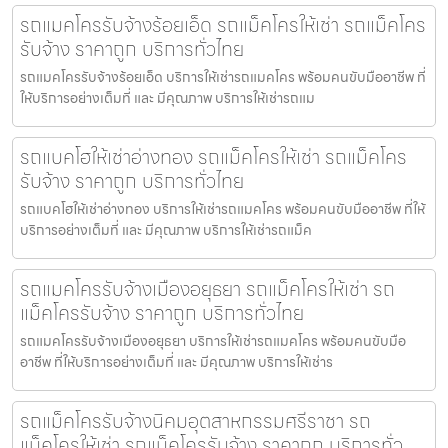
รถแมคโครรับจ้างร้อยเอ็ด รถแม็คโครให้เช่า รถแม็คโคร
รับจ้าง ราคาถูก บริการทั่วไทย
รถแมคโครรับจ้างร้อยเอ็ด บริการให้เช่ารถแมคโคร พร้อมคนขับมืออาชีพ ที่
ให้บริการอย่างเต็มที่ และ มีคุณภาพ บริการให้เช่ารถแม
รถแบคโฮให้เช่าอ่างทอง รถแม็คโครให้เช่า รถแม็คโคร
รับจ้าง ราคาถูก บริการทั่วไทย
รถแบคโฮให้เช่าอ่างทอง บริการให้เช่ารถแมคโคร พร้อมคนขับมืออาชีพ ที่ให้
บริการอย่างเต็มที่ และ มีคุณภาพ บริการให้เช่ารถแม็ค
รถแมคโครรับจ้างเมืองอยุธยา รถแม็คโครให้เช่า รถ
แม็คโครรับจ้าง ราคาถูก บริการทั่วไทย
รถแมคโครรับจ้างเมืองอยุธยา บริการให้เช่ารถแมคโคร พร้อมคนขับมือ
อาชีพ ที่ให้บริการอย่างเต็มที่ และ มีคุณภาพ บริการให้เช่าร
รถแม็คโครรับจ้างนิคมอุตสาหกรรมศรีราชา รถ
แม็คโครให้เช่า รถแม็คโครรับจ้าง ราคาถูก บริการทั่ว