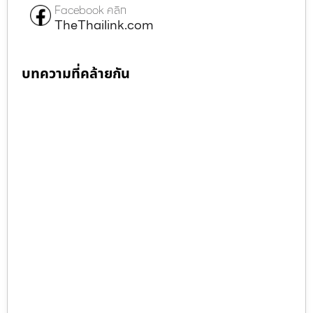
Facebook คลิก
TheThailink.com
บทความที่คล้ายกัน