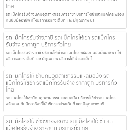
ไทย
รถแม็คโครรับจ้างนิคมอุตสาหกรรมศรีราชา บริการให้เช่ารถแมคโคร พร้อม
คนขับมืออาชีพ ที่ให้บริการอย่างเต็มที่ และ มีคุณภาพ บริ
รถแม็คโครรับจ้างภาชี รถแม็คโครให้เช่า รถแม็คโคร
รับจ้าง ราคาถูก บริการทั่วไทย
รถแม็คโครรับจ้างภาชี บริการให้เช่ารถแมคโคร พร้อมคนขับมืออาชีพ ที่ให้
บริการอย่างเต็มที่ และ มีคุณภาพ บริการให้เช่ารถแม็คโ
รถแมคโครให้เช่านิคมอุตสาหกรรมแหลมฉบัง รถ
แม็คโครให้เช่า รถแม็คโครรับจ้าง ราคาถูก บริการทั่ว
ไทย
รถแมคโครให้เช่านิคมอุตสาหกรรมแหลมฉบัง บริการให้เช่ารถแมคโคร
พร้อมคนขับมืออาชีพ ที่ให้บริการอย่างเต็มที่ และ มีคุณภาพ บริ
รถแม็คโครให้เช่าวังทองหลาง รถแม็คโครให้เช่า รถ
แม็คโครรับจ้าง ราคาถูก บริการทั่วไทย