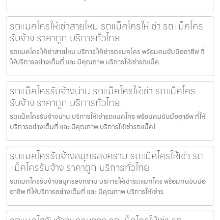
รถแมคโครให้เช่าสายไหม รถแม็คโครให้เช่า รถแม็คโคร
รับจ้าง ราคาถูก บริการทั่วไทย
รถแมคโครให้เช่าสายไหม บริการให้เช่ารถแมคโคร พร้อมคนขับมืออาชีพ ที่
ให้บริการอย่างเต็มที่ และ มีคุณภาพ บริการให้เช่ารถแม็ค
รถแม็คโครรับจ้างน่าน รถแม็คโครให้เช่า รถแม็คโคร
รับจ้าง ราคาถูก บริการทั่วไทย
รถแม็คโครรับจ้างน่าน บริการให้เช่ารถแมคโคร พร้อมคนขับมืออาชีพ ที่ให้
บริการอย่างเต็มที่ และ มีคุณภาพ บริการให้เช่ารถแม็คโ
รถแมคโครรับจ้างสมุทรสงคราม รถแม็คโครให้เช่า รถ
แม็คโครรับจ้าง ราคาถูก บริการทั่วไทย
รถแมคโครรับจ้างสมุทรสงคราม บริการให้เช่ารถแมคโคร พร้อมคนขับมือ
อาชีพ ที่ให้บริการอย่างเต็มที่ และ มีคุณภาพ บริการให้เช่าร