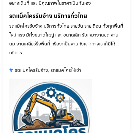
อย่างเต็มที่ และ มีคุณภาพในราคาเป็นกันเอง
รถแม็คโครรับจ้าง บริการทั่วไทย
รถแม็คโครรับจ้าง บริการทั่วไทย รายวัน รายเดือน ทั่วทุกพื้นที่
ใหม่ แรง มีทั้งขนาดใหญ่ และ ขนาดเล็ก รับเหมางานขุด งาน
ถม งานเคลียร์ริ่งพื้นที่ หรือจะเป็นงานหัวเจาะทางเราก็มีให้
บริการ
รถแมคโครรับจ้าง
รถแมคโครให้เช่า
,