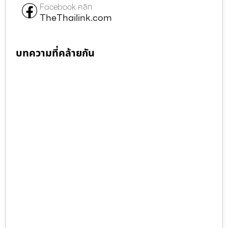
Facebook คลิก
TheThailink.com
บทความที่คล้ายกัน