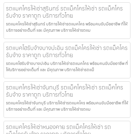
รถแมคโครให้เช่าสุรินทร์ รถแม็คโครให้เช่า รถแม็คโคร
รับจ้าง ราคาถูก บริการทั่วไทย
รถแมคโครให้เช่าสุรินทร์ บริการให้เช่ารถแมคโคร พร้อมคนขับมืออาชีพ ที่ให้
บริการอย่างเต็มที่ และ มีคุณภาพ บริการให้เช่ารถแม
รถแบคโฮรับจ้างบางปะอิน รถแม็คโครให้เช่า รถแม็คโคร
รับจ้าง ราคาถูก บริการทั่วไทย
รถแบคโฮรับจ้างบางปะอิน บริการให้เช่ารถแมคโคร พร้อมคนขับมืออาชีพ ที่
ให้บริการอย่างเต็มที่ และ มีคุณภาพ บริการให้เช่ารถแม็
รถแมคโครให้เช่าจันทบุรี รถแม็คโครให้เช่า รถแม็คโคร
รับจ้าง ราคาถูก บริการทั่วไทย
รถแมคโครให้เช่าจันทบุรี บริการให้เช่ารถแมคโคร พร้อมคนขับมืออาชีพ ที่ให้
บริการอย่างเต็มที่ และ มีคุณภาพ บริการให้เช่ารถแม
รถแมคโครให้เช่าหนองคาย รถแม็คโครให้เช่า รถ