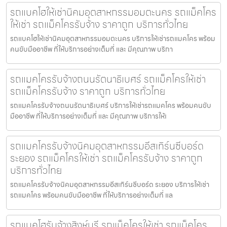
รถแบคโฮให้เช่านิคมอุตสาหกรรมอมตะนคร รถแม็คโคร
ให้เช่า รถแม็คโครรับจ้าง ราคาถูก บริการทั่วไทย
รถแบคโฮให้เช่านิคมอุตสาหกรรมอมตะนคร บริการให้เช่ารถแมคโคร พร้อม
คนขับมืออาชีพ ที่ให้บริการอย่างเต็มที่ และ มีคุณภาพ บริกา
รถแมคโครรับจ้างถนนรัตนาธิเบศร์ รถแม็คโครให้เช่า
รถแม็คโครรับจ้าง ราคาถูก บริการทั่วไทย
รถแมคโครรับจ้างถนนรัตนาธิเบศร์ บริการให้เช่ารถแมคโคร พร้อมคนขับ
มืออาชีพ ที่ให้บริการอย่างเต็มที่ และ มีคุณภาพ บริการให้เ
รถแมคโครรับจ้างนิคมอุตสาหกรรมอีสเทิร์นซีบอร์ด
ระยอง รถแม็คโครให้เช่า รถแม็คโครรับจ้าง ราคาถูก
บริการทั่วไทย
รถแมคโครรับจ้างนิคมอุตสาหกรรมอีสเทิร์นซีบอร์ด ระยอง บริการให้เช่า
รถแมคโคร พร้อมคนขับมืออาชีพ ที่ให้บริการอย่างเต็มที่ แล
รถแบคโฮรับจ้างสิงห์บุรี รถแม็คโครให้เช่า รถแม็คโคร