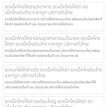
รถแม็คโครให้เช่ามุกดาหาร รถแม็คโครให้เช่า รถ
แม็คโครรับจ้าง ราคาถูก บริการทั่วไทย
รถแม็คโครให้เช่ามุกดาหาร บริการให้เช่ารถแมคโคร พร้อมคนขับมืออาชีพ ที่
ให้บริการอย่างเต็มที่ และ มีคุณภาพ บริการให้เช่ารถแ
รถแม็คโครให้เช่านิคมอุตสาหกรรมปิ่นทอง รถแม็คโคร
ให้เช่า รถแม็คโครรับจ้าง ราคาถูก บริการทั่วไทย
รถแม็คโครให้เช่านิคมอุตสาหกรรมปิ่นทอง บริการให้เช่ารถแมคโคร พร้อม
คนขับมืออาชีพ ที่ให้บริการอย่างเต็มที่ และ มีคุณภาพ บริ
รถแบคโฮให้เช่าตรัง รถแม็คโครให้เช่า รถแม็คโครรับจ้าง
ราคาถูก บริการทั่วไทย
รถแบคโฮให้เช่าตรัง บริการให้เช่ารถแมคโคร พร้อมคนขับมืออาชีพ ที่ให้
บริการอย่างเต็มที่ และ มีคุณภาพ บริการให้เช่ารถแม็คโคร
รถแม็คโครให้เช่าวงเวียนใหญ่ รถแม็คโครให้เช่า รถ