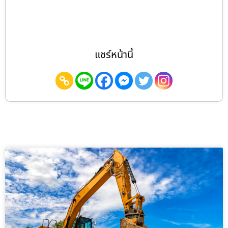
แชร์หน้านี้