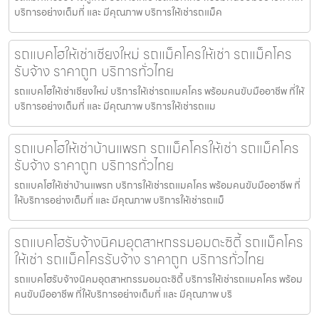
บริการอย่างเต็มที่ และ มีคุณภาพ บริการให้เช่ารถแม็ค
รถแบคโฮให้เช่าเชียงใหม่ รถแม็คโครให้เช่า รถแม็คโคร
รับจ้าง ราคาถูก บริการทั่วไทย
รถแบคโฮให้เช่าเชียงใหม่ บริการให้เช่ารถแมคโคร พร้อมคนขับมืออาชีพ ที่ให้
บริการอย่างเต็มที่ และ มีคุณภาพ บริการให้เช่ารถแม
รถแบคโฮให้เช่าบ้านแพรก รถแม็คโครให้เช่า รถแม็คโคร
รับจ้าง ราคาถูก บริการทั่วไทย
รถแบคโฮให้เช่าบ้านแพรก บริการให้เช่ารถแมคโคร พร้อมคนขับมืออาชีพ ที่
ให้บริการอย่างเต็มที่ และ มีคุณภาพ บริการให้เช่ารถแม็
รถแบคโฮรับจ้างนิคมอุตสาหกรรมอมตะซิตี้ รถแม็คโคร
ให้เช่า รถแม็คโครรับจ้าง ราคาถูก บริการทั่วไทย
รถแบคโฮรับจ้างนิคมอุตสาหกรรมอมตะซิตี้ บริการให้เช่ารถแมคโคร พร้อม
คนขับมืออาชีพ ที่ให้บริการอย่างเต็มที่ และ มีคุณภาพ บริ