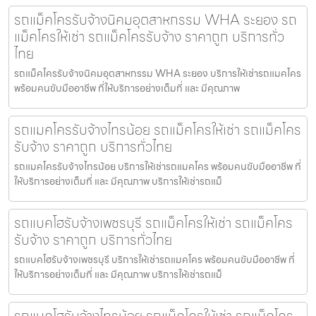
รถแม็คโครรับจ้างนิคมอุตสาหกรรม WHA ระยอง รถ
แม็คโครให้เช่า รถแม็คโครรับจ้าง ราคาถูก บริการทั่ว
ไทย
รถแม็คโครรับจ้างนิคมอุตสาหกรรม WHA ระยอง บริการให้เช่ารถแมคโคร
พร้อมคนขับมืออาชีพ ที่ให้บริการอย่างเต็มที่ และ มีคุณภาพ
รถแมคโครรับจ้างไทรน้อย รถแม็คโครให้เช่า รถแม็คโคร
รับจ้าง ราคาถูก บริการทั่วไทย
รถแมคโครรับจ้างไทรน้อย บริการให้เช่ารถแมคโคร พร้อมคนขับมืออาชีพ ที่
ให้บริการอย่างเต็มที่ และ มีคุณภาพ บริการให้เช่ารถแม็
รถแบคโฮรับจ้างเพชรบุรี รถแม็คโครให้เช่า รถแม็คโคร
รับจ้าง ราคาถูก บริการทั่วไทย
รถแบคโฮรับจ้างเพชรบุรี บริการให้เช่ารถแมคโคร พร้อมคนขับมืออาชีพ ที่
ให้บริการอย่างเต็มที่ และ มีคุณภาพ บริการให้เช่ารถแม็