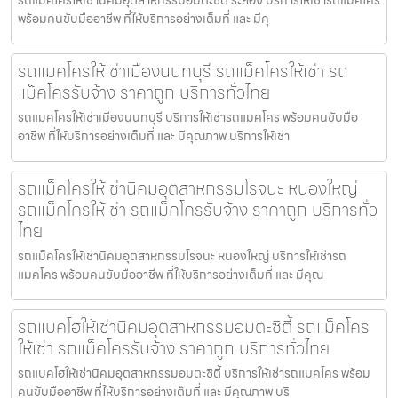
รถแม็คโครให้เช่านิคมอุตสาหกรรมอมตะซิตี้ ระยอง บริการให้เช่ารถแมคโคร
พร้อมคนขับมืออาชีพ ที่ให้บริการอย่างเต็มที่ และ มีคุ
รถแมคโครให้เช่าเมืองนนทบุรี รถแม็คโครให้เช่า รถ
แม็คโครรับจ้าง ราคาถูก บริการทั่วไทย
รถแมคโครให้เช่าเมืองนนทบุรี บริการให้เช่ารถแมคโคร พร้อมคนขับมือ
อาชีพ ที่ให้บริการอย่างเต็มที่ และ มีคุณภาพ บริการให้เช่า
รถแม็คโครให้เช่านิคมอุตสาหกรรมโรจนะ หนองใหญ่
รถแม็คโครให้เช่า รถแม็คโครรับจ้าง ราคาถูก บริการทั่ว
ไทย
รถแม็คโครให้เช่านิคมอุตสาหกรรมโรจนะ หนองใหญ่ บริการให้เช่ารถ
แมคโคร พร้อมคนขับมืออาชีพ ที่ให้บริการอย่างเต็มที่ และ มีคุณ
รถแบคโฮให้เช่านิคมอุตสาหกรรมอมตะซิตี้ รถแม็คโคร
ให้เช่า รถแม็คโครรับจ้าง ราคาถูก บริการทั่วไทย
รถแบคโฮให้เช่านิคมอุตสาหกรรมอมตะซิตี้ บริการให้เช่ารถแมคโคร พร้อม
คนขับมืออาชีพ ที่ให้บริการอย่างเต็มที่ และ มีคุณภาพ บริ