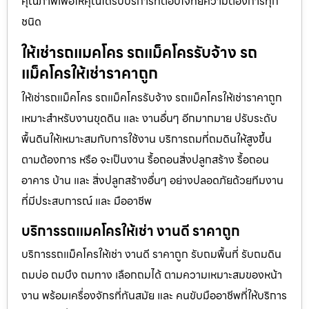
คุณภาพเพื่อให้คุณได้รับบริการที่ตอบโจทย์ความต้องการทุก
ชนิด
ให้เช่ารถแมคโคร รถแม็คโครรับจ้าง รถ
แม็คโครให้เช่าราคาถูก
ให้เช่ารถแม็คโคร รถแม็คโครรับจ้าง รถแม็คโครให้เช่าราคาถูก
เหมาะสำหรับงานขุดดิน และ งานอื่นๆ อีกมากมาย ปรับระดับ
พื้นดินให้เหมาะสมกับการใช้งาน บริการถมที่ถมดินให้สูงขึ้น
ตามต้องการ หรือ จะเป็นงาน รื้อถอนสิ่งปลูกสร้าง รื้อถอน
อาคาร บ้าน และ สิ่งปลูกสร้างอื่นๆ อย่างปลอดภัยด้วยทีมงาน
ที่มีประสบการณ์ และ มืออาชีพ
บริการรถแมคโครให้เช่า งานดี ราคาถูก
บริการรถแม็คโครให้เช่า งานดี ราคาถูก รับถมพื้นที่ รับถมดิน
ถมบ่อ ถมบึง ถมทาง เลือกถมได้ ตามความเหมาะสมของหน้า
งาน พร้อมเครื่องจักรที่ทันสมัย และ คนขับมืออาชีพที่ให้บริการ