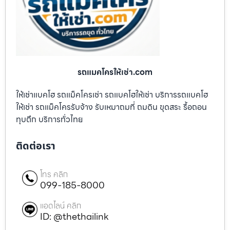
รถแมคโครให้เช่า.com
ให้เช่าแบคโฮ รถแม็คโครเช่า รถแบคโฮให้เช่า บริการรถแบคโฮ
ให้เช่า รถแม็คโครรับจ้าง รับเหมาถมที่ ถมดิน ขุดสระ รื้อถอน
ทุบตึก บริการทั่วไทย
ติดต่อเรา
โทร คลิก
099-185-8000
แอดไลน์ คลิก
ID: @thethailink