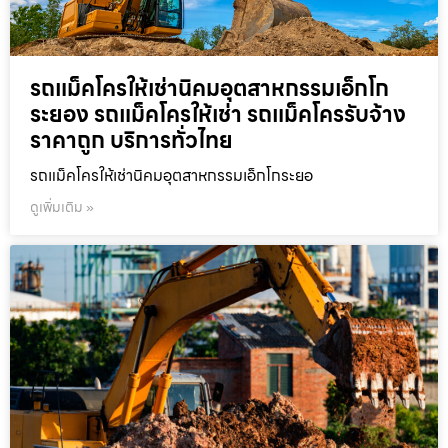
รถแม็คโครให้เช่านิคมอุตสาหกรรมเอ็กโก
ระยอง รถแม็คโครให้เช่า รถแม็คโครรับจ้าง
ราคาถูก บริการทั่วไทย
รถแม็คโครให้เช่านิคมอุตสาหกรรมเอ็กโกระยอ
ดูเพิ่มเติม »