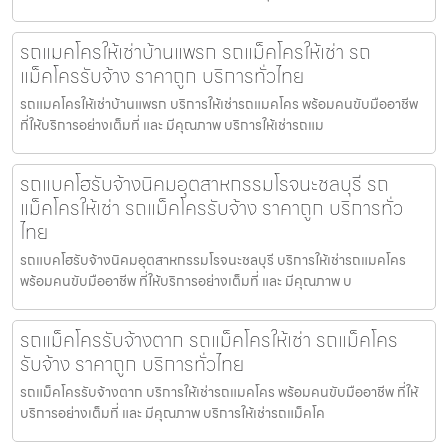
รถแมคโครให้เช่าบ้านแพรก รถแม็คโครให้เช่า รถ
แม็คโครรับจ้าง ราคาถูก บริการทั่วไทย
รถแมคโครให้เช่าบ้านแพรก บริการให้เช่ารถแมคโคร พร้อมคนขับมืออาชีพ
ที่ให้บริการอย่างเต็มที่ และ มีคุณภาพ บริการให้เช่ารถแม
รถแบคโฮรับจ้างนิคมอุตสาหกรรมโรจนะชลบุรี รถ
แม็คโครให้เช่า รถแม็คโครรับจ้าง ราคาถูก บริการทั่ว
ไทย
รถแบคโฮรับจ้างนิคมอุตสาหกรรมโรจนะชลบุรี บริการให้เช่ารถแมคโคร
พร้อมคนขับมืออาชีพ ที่ให้บริการอย่างเต็มที่ และ มีคุณภาพ บ
รถแม็คโครรับจ้างตาก รถแม็คโครให้เช่า รถแม็คโคร
รับจ้าง ราคาถูก บริการทั่วไทย
รถแม็คโครรับจ้างตาก บริการให้เช่ารถแมคโคร พร้อมคนขับมืออาชีพ ที่ให้
บริการอย่างเต็มที่ และ มีคุณภาพ บริการให้เช่ารถแม็คโค