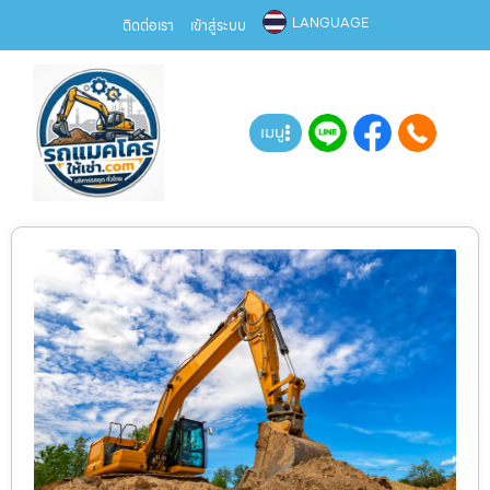
LANGUAGE
ติดต่อเรา
เข้าสู่ระบบ
เมนู