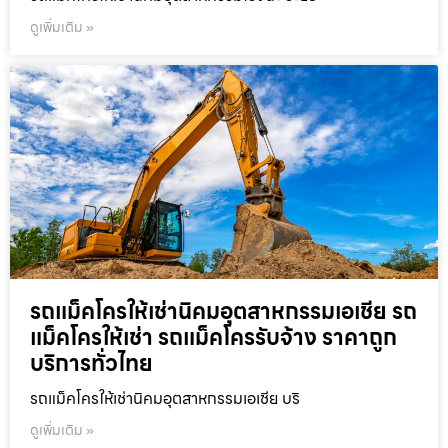
ดูเพิ่มเติม »
รถแม็คโครให้เช่านิคมอุตสาหกรรมเอเชีย รถ
แม็คโครให้เช่า รถแม็คโครรับจ้าง ราคาถูก
บริการทั่วไทย
รถแม็คโครให้เช่านิคมอุตสาหกรรมเอเชีย บริ
ดูเพิ่มเติม »