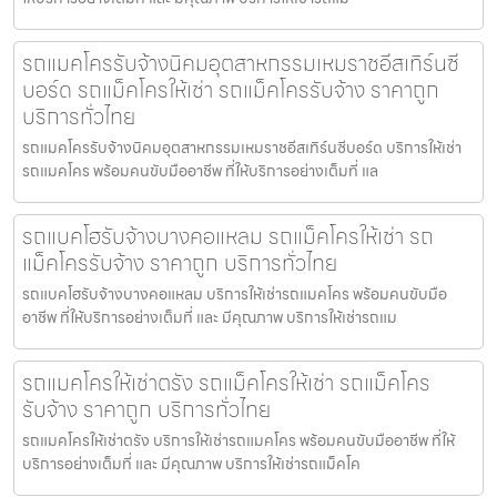
รถแมคโครรับจ้างนิคมอุตสาหกรรมเหมราชอีสเทิร์นซี
บอร์ด รถแม็คโครให้เช่า รถแม็คโครรับจ้าง ราคาถูก
บริการทั่วไทย
รถแมคโครรับจ้างนิคมอุตสาหกรรมเหมราชอีสเทิร์นซีบอร์ด บริการให้เช่า
รถแมคโคร พร้อมคนขับมืออาชีพ ที่ให้บริการอย่างเต็มที่ แล
รถแบคโฮรับจ้างบางคอแหลม รถแม็คโครให้เช่า รถ
แม็คโครรับจ้าง ราคาถูก บริการทั่วไทย
รถแบคโฮรับจ้างบางคอแหลม บริการให้เช่ารถแมคโคร พร้อมคนขับมือ
อาชีพ ที่ให้บริการอย่างเต็มที่ และ มีคุณภาพ บริการให้เช่ารถแม
รถแมคโครให้เช่าตรัง รถแม็คโครให้เช่า รถแม็คโคร
รับจ้าง ราคาถูก บริการทั่วไทย
รถแมคโครให้เช่าตรัง บริการให้เช่ารถแมคโคร พร้อมคนขับมืออาชีพ ที่ให้
บริการอย่างเต็มที่ และ มีคุณภาพ บริการให้เช่ารถแม็คโค