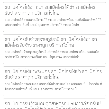
รถแมคโครให้เช่าเสนา รถแม็คโครให้เช่า รถแม็คโคร
รับจ้าง ราคาถูก บริการทั่วไทย
รถแมคโครให้เช่าเสนา บริการให้เช่ารถแมคโคร พร้อมคนขับมืออาชีพ ที่ให้
บริการอย่างเต็มที่ และ มีคุณภาพ บริการให้เช่ารถแม็คโค
รถแมคโครรับจ้างสุราษฎร์ธานี รถแม็คโครให้เช่า รถ
แม็คโครรับจ้าง ราคาถูก บริการทั่วไทย
รถแมคโครรับจ้างสุราษฎร์ธานี บริการให้เช่ารถแมคโคร พร้อมคนขับมือ
อาชีพ ที่ให้บริการอย่างเต็มที่ และ มีคุณภาพ บริการให้เช่า
รถแม็คโครให้เช่าพระนคร รถแม็คโครให้เช่า รถแม็คโคร
รับจ้าง ราคาถูก บริการทั่วไทย
รถแม็คโครให้เช่าพระนคร บริการให้เช่ารถแมคโคร พร้อมคนขับมืออาชีพ ที่
ให้บริการอย่างเต็มที่ และ มีคุณภาพ บริการให้เช่ารถแม็
รถแม็คโครรับจ้างนิคมอุตสาหกรรมเหมราชอีสเทิร์นซี