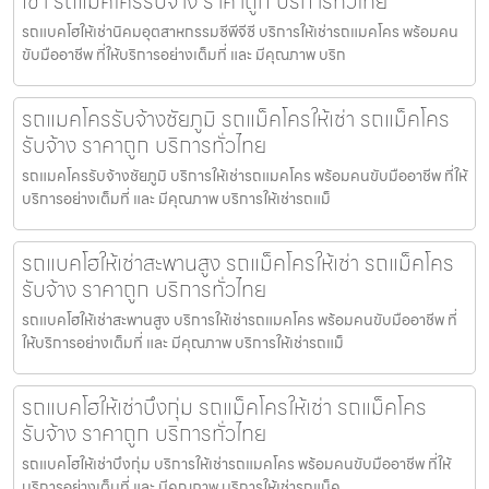
เช่า รถแม็คโครรับจ้าง ราคาถูก บริการทั่วไทย
รถแบคโฮให้เช่านิคมอุตสาหกรรมซีพีจีซี บริการให้เช่ารถแมคโคร พร้อมคน
ขับมืออาชีพ ที่ให้บริการอย่างเต็มที่ และ มีคุณภาพ บริก
รถแมคโครรับจ้างชัยภูมิ รถแม็คโครให้เช่า รถแม็คโคร
รับจ้าง ราคาถูก บริการทั่วไทย
รถแมคโครรับจ้างชัยภูมิ บริการให้เช่ารถแมคโคร พร้อมคนขับมืออาชีพ ที่ให้
บริการอย่างเต็มที่ และ มีคุณภาพ บริการให้เช่ารถแม็
รถแบคโฮให้เช่าสะพานสูง รถแม็คโครให้เช่า รถแม็คโคร
รับจ้าง ราคาถูก บริการทั่วไทย
รถแบคโฮให้เช่าสะพานสูง บริการให้เช่ารถแมคโคร พร้อมคนขับมืออาชีพ ที่
ให้บริการอย่างเต็มที่ และ มีคุณภาพ บริการให้เช่ารถแม็
รถแบคโฮให้เช่าบึงกุ่ม รถแม็คโครให้เช่า รถแม็คโคร
รับจ้าง ราคาถูก บริการทั่วไทย
รถแบคโฮให้เช่าบึงกุ่ม บริการให้เช่ารถแมคโคร พร้อมคนขับมืออาชีพ ที่ให้
บริการอย่างเต็มที่ และ มีคุณภาพ บริการให้เช่ารถแม็ค