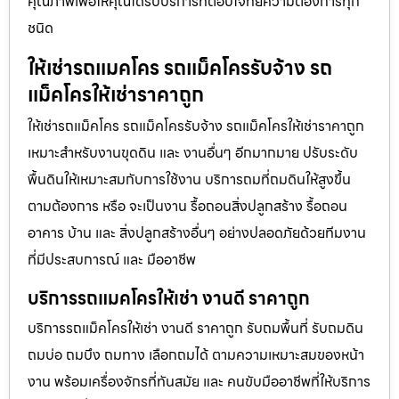
คุณภาพเพื่อให้คุณได้รับบริการที่ตอบโจทย์ความต้องการทุก
ชนิด
ให้เช่ารถแมคโคร รถแม็คโครรับจ้าง รถ
แม็คโครให้เช่าราคาถูก
ให้เช่ารถแม็คโคร รถแม็คโครรับจ้าง รถแม็คโครให้เช่าราคาถูก
เหมาะสำหรับงานขุดดิน และ งานอื่นๆ อีกมากมาย ปรับระดับ
พื้นดินให้เหมาะสมกับการใช้งาน บริการถมที่ถมดินให้สูงขึ้น
ตามต้องการ หรือ จะเป็นงาน รื้อถอนสิ่งปลูกสร้าง รื้อถอน
อาคาร บ้าน และ สิ่งปลูกสร้างอื่นๆ อย่างปลอดภัยด้วยทีมงาน
ที่มีประสบการณ์ และ มืออาชีพ
บริการรถแมคโครให้เช่า งานดี ราคาถูก
บริการรถแม็คโครให้เช่า งานดี ราคาถูก รับถมพื้นที่ รับถมดิน
ถมบ่อ ถมบึง ถมทาง เลือกถมได้ ตามความเหมาะสมของหน้า
งาน พร้อมเครื่องจักรที่ทันสมัย และ คนขับมืออาชีพที่ให้บริการ