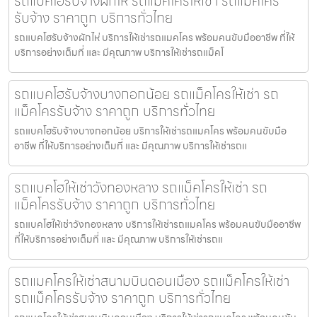
รถแบคโฮรับจ้างผักไห่ รถแม็คโครให้เช่า รถแม็คโคร
รับจ้าง ราคาถูก บริการทั่วไทย
รถแบคโฮรับจ้างผักไห่ บริการให้เช่ารถแมคโคร พร้อมคนขับมืออาชีพ ที่ให้
บริการอย่างเต็มที่ และ มีคุณภาพ บริการให้เช่ารถแม็คโ
รถแบคโฮรับจ้างบางกอกน้อย รถแม็คโครให้เช่า รถ
แม็คโครรับจ้าง ราคาถูก บริการทั่วไทย
รถแบคโฮรับจ้างบางกอกน้อย บริการให้เช่ารถแมคโคร พร้อมคนขับมือ
อาชีพ ที่ให้บริการอย่างเต็มที่ และ มีคุณภาพ บริการให้เช่ารถแ
รถแบคโฮให้เช่าวังทองหลาง รถแม็คโครให้เช่า รถ
แม็คโครรับจ้าง ราคาถูก บริการทั่วไทย
รถแบคโฮให้เช่าวังทองหลาง บริการให้เช่ารถแมคโคร พร้อมคนขับมืออาชีพ
ที่ให้บริการอย่างเต็มที่ และ มีคุณภาพ บริการให้เช่ารถแ
รถแมคโครให้เช่าสนามบินดอนเมือง รถแม็คโครให้เช่า
รถแม็คโครรับจ้าง ราคาถูก บริการทั่วไทย