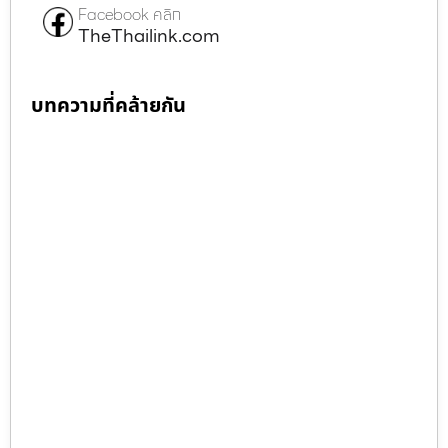
Facebook คลิก
TheThailink.com
บทความที่คล้ายกัน