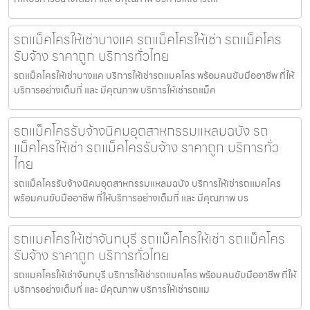
รถแม็คโครให้เช่าบางแค รถแม็คโครให้เช่า รถแม็คโคร
รับจ้าง ราคาถูก บริการทั่วไทย
รถแม็คโครให้เช่าบางแค บริการให้เช่ารถแมคโคร พร้อมคนขับมืออาชีพ ที่ให้
บริการอย่างเต็มที่ และ มีคุณภาพ บริการให้เช่ารถแม็ค
รถแม็คโครรับจ้างนิคมอุตสาหกรรมแหลมฉบัง รถ
แม็คโครให้เช่า รถแม็คโครรับจ้าง ราคาถูก บริการทั่ว
ไทย
รถแม็คโครรับจ้างนิคมอุตสาหกรรมแหลมฉบัง บริการให้เช่ารถแมคโคร
พร้อมคนขับมืออาชีพ ที่ให้บริการอย่างเต็มที่ และ มีคุณภาพ บร
รถแมคโครให้เช่าจันทบุรี รถแม็คโครให้เช่า รถแม็คโคร
รับจ้าง ราคาถูก บริการทั่วไทย
รถแมคโครให้เช่าจันทบุรี บริการให้เช่ารถแมคโคร พร้อมคนขับมืออาชีพ ที่ให้
บริการอย่างเต็มที่ และ มีคุณภาพ บริการให้เช่ารถแม