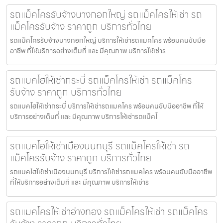
รถแม็คโครรับจ้างบางกอกใหญ่ รถแม็คโครให้เช่า รถ
แม็คโครรับจ้าง ราคาถูก บริการทั่วไทย
รถแม็คโครรับจ้างบางกอกใหญ่ บริการให้เช่ารถแมคโคร พร้อมคนขับมือ
อาชีพ ที่ให้บริการอย่างเต็มที่ และ มีคุณภาพ บริการให้เช่าร
รถแบคโฮให้เช่ากระบี่ รถแม็คโครให้เช่า รถแม็คโคร
รับจ้าง ราคาถูก บริการทั่วไทย
รถแบคโฮให้เช่ากระบี่ บริการให้เช่ารถแมคโคร พร้อมคนขับมืออาชีพ ที่ให้
บริการอย่างเต็มที่ และ มีคุณภาพ บริการให้เช่ารถแม็คโ
รถแบคโฮให้เช่าเมืองนนทบุรี รถแม็คโครให้เช่า รถ
แม็คโครรับจ้าง ราคาถูก บริการทั่วไทย
รถแบคโฮให้เช่าเมืองนนทบุรี บริการให้เช่ารถแมคโคร พร้อมคนขับมืออาชีพ
ที่ให้บริการอย่างเต็มที่ และ มีคุณภาพ บริการให้เช่าร
รถแมคโครให้เช่าอ่างทอง รถแม็คโครให้เช่า รถแม็คโคร