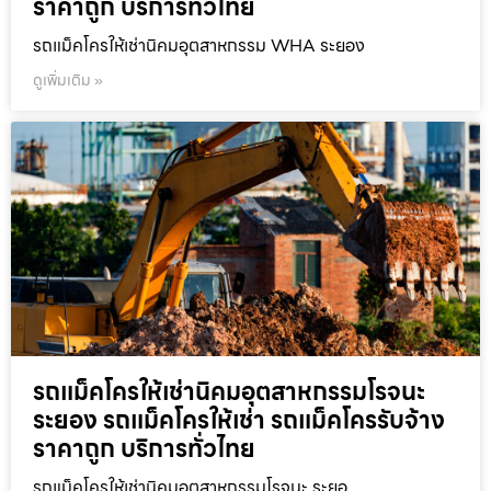
ราคาถูก บริการทั่วไทย
รถแม็คโครให้เช่านิคมอุตสาหกรรม WHA ระยอง
ดูเพิ่มเติม »
รถแม็คโครให้เช่านิคมอุตสาหกรรมโรจนะ
ระยอง รถแม็คโครให้เช่า รถแม็คโครรับจ้าง
ราคาถูก บริการทั่วไทย
รถแม็คโครให้เช่านิคมอุตสาหกรรมโรจนะ ระยอ