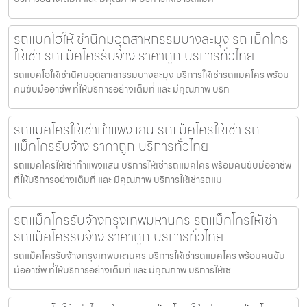
รถแบคโฮให้เช่านิคมอุตสาหกรรมบางละมุง รถแม็คโคร
ให้เช่า รถแม็คโครรับจ้าง ราคาถูก บริการทั่วไทย
รถแบคโฮให้เช่านิคมอุตสาหกรรมบางละมุง บริการให้เช่ารถแมคโคร พร้อม
คนขับมืออาชีพ ที่ให้บริการอย่างเต็มที่ และ มีคุณภาพ บริก
รถแมคโครให้เช่ากำแพงแสน รถแม็คโครให้เช่า รถ
แม็คโครรับจ้าง ราคาถูก บริการทั่วไทย
รถแมคโครให้เช่ากำแพงแสน บริการให้เช่ารถแมคโคร พร้อมคนขับมืออาชีพ
ที่ให้บริการอย่างเต็มที่ และ มีคุณภาพ บริการให้เช่ารถแม
รถแม็คโครรับจ้างกรุงเทพมหานคร รถแม็คโครให้เช่า
รถแม็คโครรับจ้าง ราคาถูก บริการทั่วไทย
รถแม็คโครรับจ้างกรุงเทพมหานคร บริการให้เช่ารถแมคโคร พร้อมคนขับ
มืออาชีพ ที่ให้บริการอย่างเต็มที่ และ มีคุณภาพ บริการให้เช