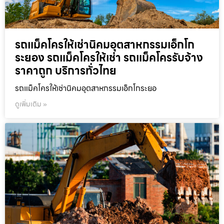
รถแม็คโครให้เช่านิคมอุตสาหกรรมเอ็กโก
ระยอง รถแม็คโครให้เช่า รถแม็คโครรับจ้าง
ราคาถูก บริการทั่วไทย
รถแม็คโครให้เช่านิคมอุตสาหกรรมเอ็กโกระยอ
ดูเพิ่มเติม »