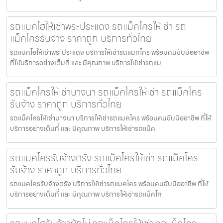
รถแบคโฮให้เช่าพระประแดง รถแม็คโครให้เช่า รถ
แม็คโครรับจ้าง ราคาถูก บริการทั่วไทย
รถแบคโฮให้เช่าพระประแดง บริการให้เช่ารถแมคโคร พร้อมคนขับมืออาชีพ
ที่ให้บริการอย่างเต็มที่ และ มีคุณภาพ บริการให้เช่ารถแม
รถแม็คโครให้เช่าบางนา รถแม็คโครให้เช่า รถแม็คโคร
รับจ้าง ราคาถูก บริการทั่วไทย
รถแม็คโครให้เช่าบางนา บริการให้เช่ารถแมคโคร พร้อมคนขับมืออาชีพ ที่ให้
บริการอย่างเต็มที่ และ มีคุณภาพ บริการให้เช่ารถแม็ค
รถแมคโครรับจ้างตรัง รถแม็คโครให้เช่า รถแม็คโคร
รับจ้าง ราคาถูก บริการทั่วไทย
รถแมคโครรับจ้างตรัง บริการให้เช่ารถแมคโคร พร้อมคนขับมืออาชีพ ที่ให้
บริการอย่างเต็มที่ และ มีคุณภาพ บริการให้เช่ารถแม็คโค