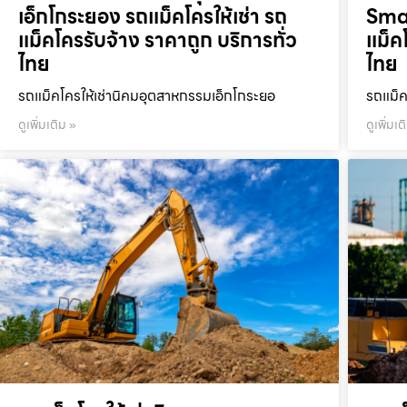
เอ็กโกระยอง รถแม็คโครให้เช่า รถ
Smar
แม็คโครรับจ้าง ราคาถูก บริการทั่ว
แม็ค
ไทย
ไทย
รถแม็คโครให้เช่านิคมอุตสาหกรรมเอ็กโกระยอ
รถแม็ค
ดูเพิ่มเติม »
ดูเพิ่มเต