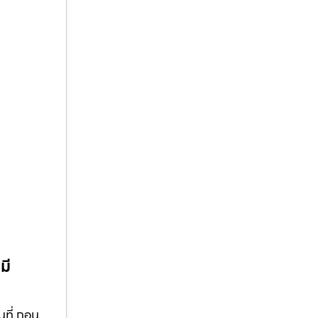
ร
มี
นที่ ถอน