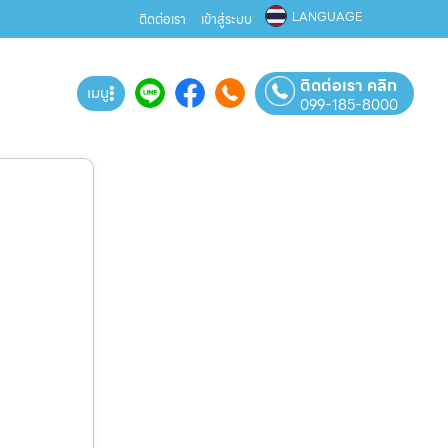
LANGUAGE
ติดต่อเรา
เข้าสู่ระบบ
ติดต่อเรา คลิก
เมนู
099-185-8000