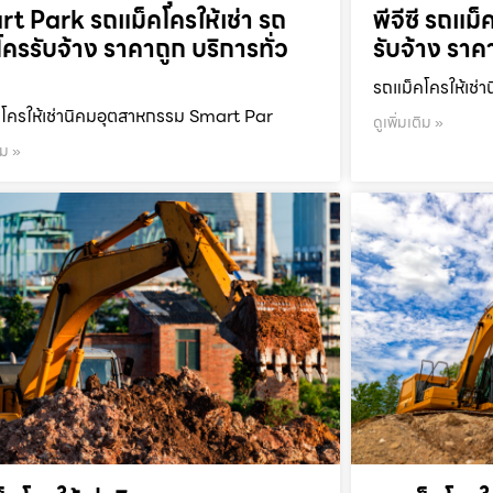
t Park รถแม็คโครให้เช่า รถ
พีจีซี รถแม็
โครรับจ้าง ราคาถูก บริการทั่ว
รับจ้าง ราค
รถแม็คโครให้เช่า
โครให้เช่านิคมอุตสาหกรรม Smart Par
ดูเพิ่มเติม »
ิม »