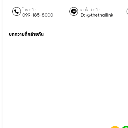
โทร คลิก
แอดไลน์ คลิก
099-185-8000
ID: @thethailink
บทความที่คล้ายกัน