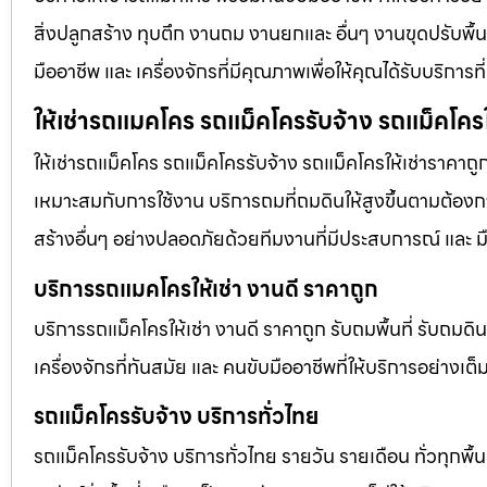
สิ่งปลูกสร้าง ทุบตึก งานถม งานยกและ อื่นๆ งานขุดปรับพื
มืออาชีพ และ เครื่องจักรที่มีคุณภาพเพื่อให้คุณได้รับบริก
ให้เช่ารถแมคโคร รถแม็คโครรับจ้าง รถแม็คโครใ
ให้เช่ารถแม็คโคร รถแม็คโครรับจ้าง รถแม็คโครให้เช่าราคาถู
เหมาะสมกับการใช้งาน บริการถมที่ถมดินให้สูงขึ้นตามต้องการ
สร้างอื่นๆ อย่างปลอดภัยด้วยทีมงานที่มีประสบการณ์ และ ม
บริการรถแมคโครให้เช่า งานดี ราคาถูก
บริการรถแม็คโครให้เช่า งานดี ราคาถูก รับถมพื้นที่ รับ
เครื่องจักรที่ทันสมัย และ คนขับมืออาชีพที่ให้บริการอย่างเต
รถแม็คโครรับจ้าง บริการทั่วไทย
รถแม็คโครรับจ้าง บริการทั่วไทย รายวัน รายเดือน ทั่วทุกพื