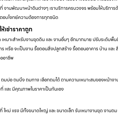
้นที่ งานพัฒนาหน้าดินต่างๆ เราบริการครบวงจร พร้อมให้บริการ
ารที่ตอบโจทย์ความต้องการทุกชนิด
ห้เช่าราคาถูก
ก เหมาะสำหรับงานขุดดิน และ งานอื่นๆ อีกมากมาย ปรับระดับพื้นด
 หรือ จะเป็นงาน รื้อถอนสิ่งปลูกสร้าง รื้อถอนอาคาร บ้าน และ ส
ืออาชีพ
ถมดิน ถมบ่อ ถมบึง ถมทาง เลือกถมได้ ตามความเหมาะสมของหน้างา
็มที่ และ มีคุณภาพในราคาเป็นกันเอง
้นที่ ใหม่ แรง มีทั้งขนาดใหญ่ และ ขนาดเล็ก รับเหมางานขุด งานถ