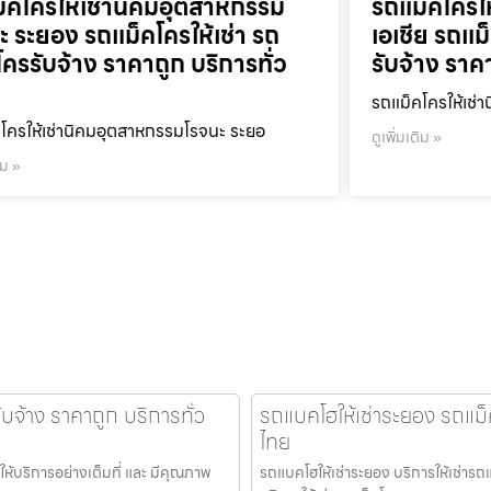
็คโครให้เช่านิคมอุตสาหกรรม
รถแม็คโครใ
ะ ระยอง รถแม็คโครให้เช่า รถ
เอเชีย รถแม
โครรับจ้าง ราคาถูก บริการทั่ว
รับจ้าง ราค
รถแม็คโครให้เช่า
โครให้เช่านิคมอุตสาหกรรมโรจนะ ระยอ
ดูเพิ่มเติม »
ิม »
ับจ้าง ราคาถูก บริการทั่ว
รถแบคโฮให้เช่าระยอง รถแม็ค
ไทย
ให้บริการอย่างเต็มที่ และ มีคุณภาพ
รถแบคโฮให้เช่าระยอง บริการให้เช่ารถแ