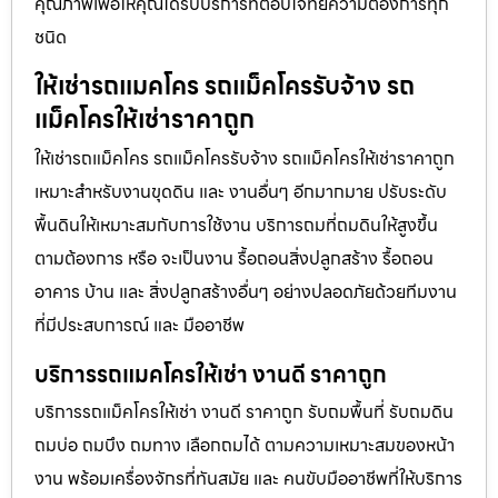
คุณภาพเพื่อให้คุณได้รับบริการที่ตอบโจทย์ความต้องการทุก
ชนิด
ให้เช่ารถแมคโคร รถแม็คโครรับจ้าง รถ
แม็คโครให้เช่าราคาถูก
ให้เช่ารถแม็คโคร รถแม็คโครรับจ้าง รถแม็คโครให้เช่าราคาถูก
เหมาะสำหรับงานขุดดิน และ งานอื่นๆ อีกมากมาย ปรับระดับ
พื้นดินให้เหมาะสมกับการใช้งาน บริการถมที่ถมดินให้สูงขึ้น
ตามต้องการ หรือ จะเป็นงาน รื้อถอนสิ่งปลูกสร้าง รื้อถอน
อาคาร บ้าน และ สิ่งปลูกสร้างอื่นๆ อย่างปลอดภัยด้วยทีมงาน
ที่มีประสบการณ์ และ มืออาชีพ
บริการรถแมคโครให้เช่า งานดี ราคาถูก
บริการรถแม็คโครให้เช่า งานดี ราคาถูก รับถมพื้นที่ รับถมดิน
ถมบ่อ ถมบึง ถมทาง เลือกถมได้ ตามความเหมาะสมของหน้า
งาน พร้อมเครื่องจักรที่ทันสมัย และ คนขับมืออาชีพที่ให้บริการ