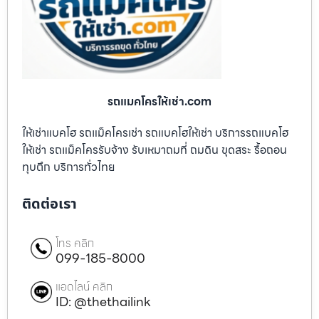
รถแมคโครให้เช่า.com
ให้เช่าแบคโฮ รถแม็คโครเช่า รถแบคโฮให้เช่า บริการรถแบคโฮ
ให้เช่า รถแม็คโครรับจ้าง รับเหมาถมที่ ถมดิน ขุดสระ รื้อถอน
ทุบตึก บริการทั่วไทย
ติดต่อเรา
โทร คลิก
099-185-8000
แอดไลน์ คลิก
ID: @thethailink