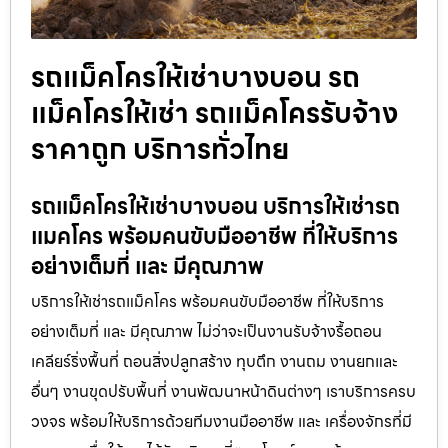
รถแม็คโครให้เช่าบางบอน รถ
แม็คโครให้เช่า รถแม็คโครรับจ้าง
ราคาถูก บริการทั่วไทย
รถแม็คโครให้เช่าบางบอน บริการให้เช่ารถ
แมคโคร พร้อมคนขับมืออาชีพ ที่ให้บริการ
อย่างเต็มที่ และ มีคุณภาพ
บริการให้เช่ารถแม็คโคร พร้อมคนขับมืออาชีพ ที่ให้บริการ
อย่างเต็มที่ และ มีคุณภาพ ไม่ว่าจะเป็นงานรับจ้างรื้อถอน
เคลียร์ริ่งพื้นที่ ถอนสิ่งปลูกสร้าง ทุบตึก งานถม งานยกและ
อื่นๆ งานขุดปรับพื้นที่ งานพัฒนาหน้าดินต่างๆ เราบริการครบ
วงจร พร้อมให้บริการด้วยทีมงานมืออาชีพ และ เครื่องจักรที่มี