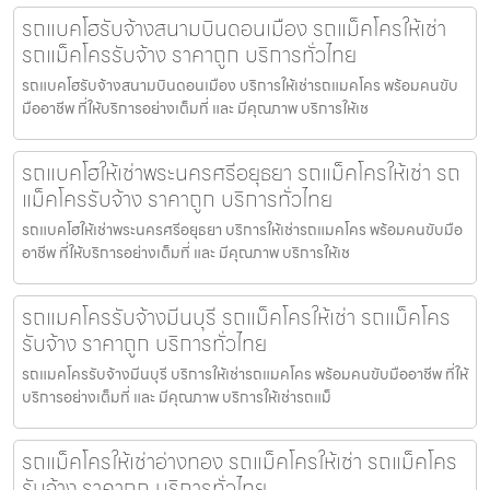
รถแบคโฮรับจ้างสนามบินดอนเมือง รถแม็คโครให้เช่า
รถแม็คโครรับจ้าง ราคาถูก บริการทั่วไทย
รถแบคโฮรับจ้างสนามบินดอนเมือง บริการให้เช่ารถแมคโคร พร้อมคนขับ
มืออาชีพ ที่ให้บริการอย่างเต็มที่ และ มีคุณภาพ บริการให้เช
รถแบคโฮให้เช่าพระนครศรีอยุธยา รถแม็คโครให้เช่า รถ
แม็คโครรับจ้าง ราคาถูก บริการทั่วไทย
รถแบคโฮให้เช่าพระนครศรีอยุธยา บริการให้เช่ารถแมคโคร พร้อมคนขับมือ
อาชีพ ที่ให้บริการอย่างเต็มที่ และ มีคุณภาพ บริการให้เช
รถแมคโครรับจ้างมีนบุรี รถแม็คโครให้เช่า รถแม็คโคร
รับจ้าง ราคาถูก บริการทั่วไทย
รถแมคโครรับจ้างมีนบุรี บริการให้เช่ารถแมคโคร พร้อมคนขับมืออาชีพ ที่ให้
บริการอย่างเต็มที่ และ มีคุณภาพ บริการให้เช่ารถแม็
รถแม็คโครให้เช่าอ่างทอง รถแม็คโครให้เช่า รถแม็คโคร
รับจ้าง ราคาถูก บริการทั่วไทย