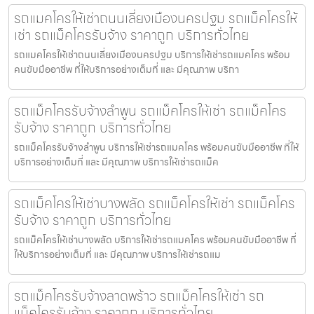
รถแมคโครให้เช่าถนนเลี่ยงเมืองนครปฐม รถแม็คโครให้
เช่า รถแม็คโครรับจ้าง ราคาถูก บริการทั่วไทย
รถแมคโครให้เช่าถนนเลี่ยงเมืองนครปฐม บริการให้เช่ารถแมคโคร พร้อม
คนขับมืออาชีพ ที่ให้บริการอย่างเต็มที่ และ มีคุณภาพ บริกา
รถแม็คโครรับจ้างลำพูน รถแม็คโครให้เช่า รถแม็คโคร
รับจ้าง ราคาถูก บริการทั่วไทย
รถแม็คโครรับจ้างลำพูน บริการให้เช่ารถแมคโคร พร้อมคนขับมืออาชีพ ที่ให้
บริการอย่างเต็มที่ และ มีคุณภาพ บริการให้เช่ารถแม็ค
รถแม็คโครให้เช่าบางพลัด รถแม็คโครให้เช่า รถแม็คโคร
รับจ้าง ราคาถูก บริการทั่วไทย
รถแม็คโครให้เช่าบางพลัด บริการให้เช่ารถแมคโคร พร้อมคนขับมืออาชีพ ที่
ให้บริการอย่างเต็มที่ และ มีคุณภาพ บริการให้เช่ารถแม
รถแม็คโครรับจ้างลาดพร้าว รถแม็คโครให้เช่า รถ
แม็คโครรับจ้าง ราคาถูก บริการทั่วไทย