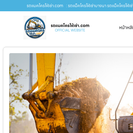
รถแมคโครให้เช่า.com
: รถแม็คโครให้เช่าบางนา รถแม็คโครให้เช
รถแมคโครให้เช่า.com
หน้าหล
OFFICIAL WEBSITE