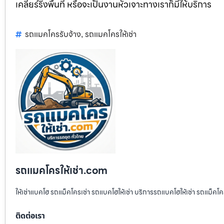
เคลียร์ริ่งพื้นที่ หรือจะเป็นงานหัวเจาะทางเราก็มีให้บริการ
รถแมคโครรับจ้าง
รถแมคโครให้เช่า
,
รถแมคโครให้เช่า.com
ให้เช่าแบคโฮ รถแม็คโครเช่า รถแบคโฮให้เช่า บริการรถแบคโฮให้เช่า รถแม็คโคร
ติดต่อเรา