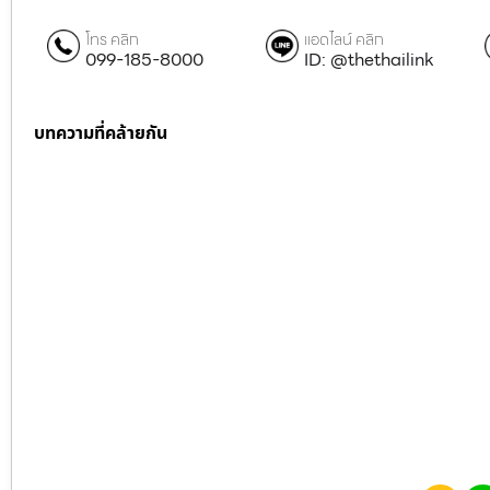
โทร คลิก
แอดไลน์ คลิก
099-185-8000
ID: @thethailink
บทความที่คล้ายกัน