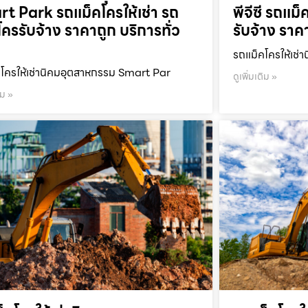
t Park รถแม็คโครให้เช่า รถ
พีจีซี รถแม็
โครรับจ้าง ราคาถูก บริการทั่ว
รับจ้าง ราค
รถแม็คโครให้เช่า
โครให้เช่านิคมอุตสาหกรรม Smart Par
ดูเพิ่มเติม »
ิม »