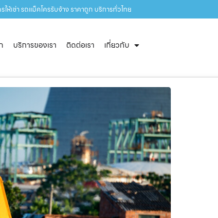
ให้เช่า รถแม็คโครรับจ้าง ราคาถูก บริการทั่วไทย
ัก
บริการของเรา
ติดต่อเรา
เกี่ยวกับ