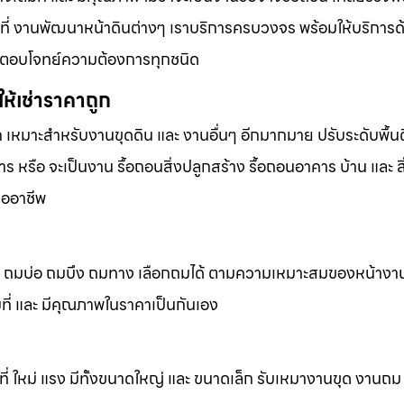
้นที่ งานพัฒนาหน้าดินต่างๆ เราบริการครบวงจร พร้อมให้บริการ
ารที่ตอบโจทย์ความต้องการทุกชนิด
ห้เช่าราคาถูก
ก เหมาะสำหรับงานขุดดิน และ งานอื่นๆ อีกมากมาย ปรับระดับพื้นด
 หรือ จะเป็นงาน รื้อถอนสิ่งปลูกสร้าง รื้อถอนอาคาร บ้าน และ ส
ืออาชีพ
ถมดิน ถมบ่อ ถมบึง ถมทาง เลือกถมได้ ตามความเหมาะสมของหน้างา
็มที่ และ มีคุณภาพในราคาเป็นกันเอง
้นที่ ใหม่ แรง มีทั้งขนาดใหญ่ และ ขนาดเล็ก รับเหมางานขุด งานถ