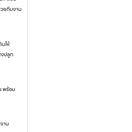
ด้วยทีมงาน
ินให้
ิ่งปลูก
น พร้อม
ม งาน