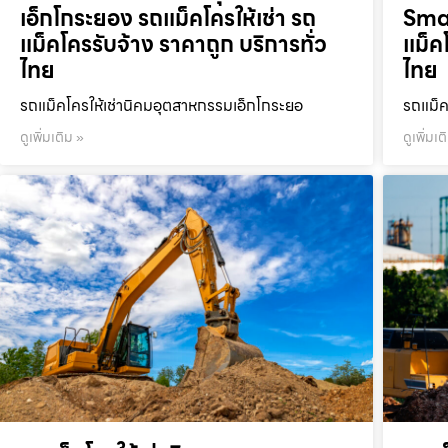
เอ็กโกระยอง รถแม็คโครให้เช่า รถ
Smar
แม็คโครรับจ้าง ราคาถูก บริการทั่ว
แม็ค
ไทย
ไทย
รถแม็คโครให้เช่านิคมอุตสาหกรรมเอ็กโกระยอ
รถแม็ค
ดูเพิ่มเติม »
ดูเพิ่มเต