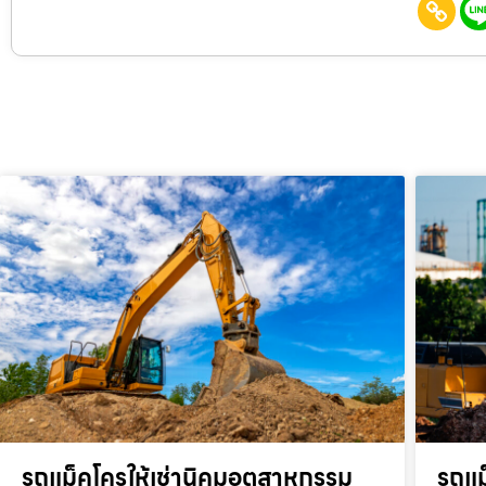
รถแม็คโครให้เช่านิคมอุตสาหกรรม
รถแม