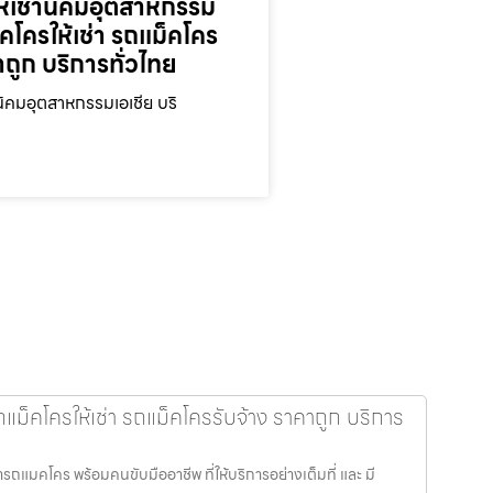
ห้เช่านิคมอุตสาหกรรม
็คโครให้เช่า รถแม็คโคร
าถูก บริการทั่วไทย
นิคมอุตสาหกรรมเอเชีย บริ
ม็คโครให้เช่า รถแม็คโครรับจ้าง ราคาถูก บริการ
รถแมคโคร พร้อมคนขับมืออาชีพ ที่ให้บริการอย่างเต็มที่ และ มี