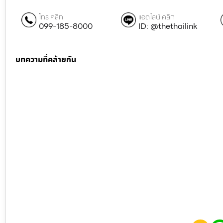
โทร คลิก
แอดไลน์ คลิก
099-185-8000
ID: @thethailink
บทความที่คล้ายกัน