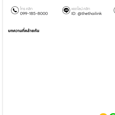
โทร คลิก
แอดไลน์ คลิก
099-185-8000
ID: @thethailink
บทความที่คล้ายกัน