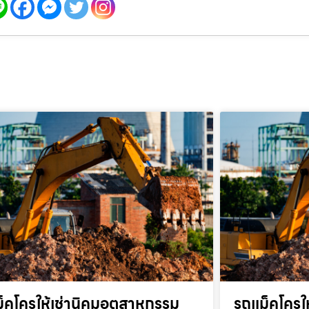
็คโครให้เช่านิคมอุตสาหกรรม
รถแม็คโครให