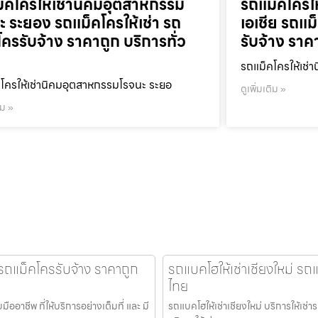
็คโครให้เช่านิคมอุตสาหกรรม
รถแม็คโครใ
ะ ระยอง รถแม็คโครให้เช่า รถ
เอเชีย รถแม
โครรับจ้าง ราคาถูก บริการทั่ว
รับจ้าง ราค
รถแม็คโครให้เช่า
โครให้เช่านิคมอุตสาหกรรมโรจนะ ระยอ
ดูเพิ่มเติม »
ิม »
รถแม็คโครรับจ้าง ราคาถูก
รถแบคโฮให้เช่าเชียงใหม่ รถแ
ไทย
าชีพ ที่ให้บริการอย่างเต็มที่ และ มี
รถแบคโฮให้เช่าเชียงใหม่ บริการให้เช่