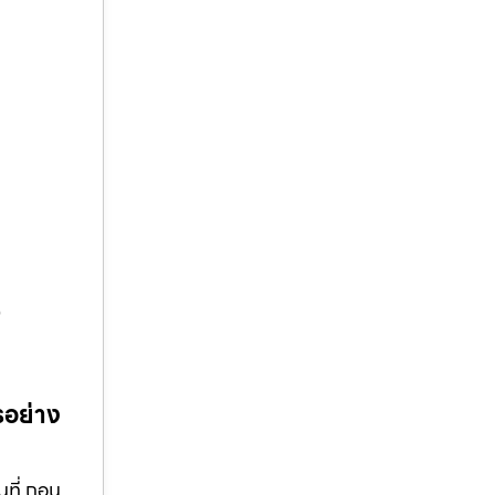
ง
รอย่าง
นที่ ถอน