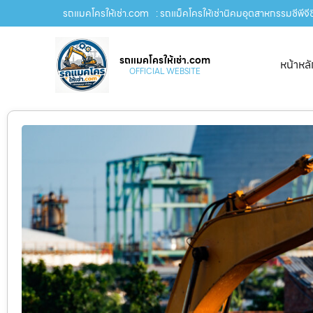
รถแมคโครให้เช่า.com
: รถแม็คโครให้เช่านิคมอุตสาหกรรมซีพีจีซ
รถแมคโครให้เช่า.com
หน้าหล
OFFICIAL WEBSITE