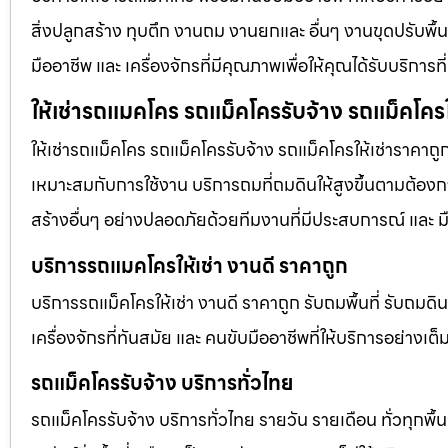
สิ่งปลูกสร้าง ทุบตึก งานถม งานยกและ อื่นๆ งานขุดปรับพื
มืออาชีพ และ เครื่องจักรที่มีคุณภาพเพื่อให้คุณได้รับบริก
ให้เช่ารถแมคโคร รถแม็คโครรับจ้าง รถแม็คโครใ
ให้เช่ารถแม็คโคร รถแม็คโครรับจ้าง รถแม็คโครให้เช่าราคาถู
เหมาะสมกับการใช้งาน บริการถมที่ถมดินให้สูงขึ้นตามต้องการ
สร้างอื่นๆ อย่างปลอดภัยด้วยทีมงานที่มีประสบการณ์ และ ม
บริการรถแมคโครให้เช่า งานดี ราคาถูก
บริการรถแม็คโครให้เช่า งานดี ราคาถูก รับถมพื้นที่ รับ
เครื่องจักรที่ทันสมัย และ คนขับมืออาชีพที่ให้บริการอย่างเต
รถแม็คโครรับจ้าง บริการทั่วไทย
รถแม็คโครรับจ้าง บริการทั่วไทย รายวัน รายเดือน ทั่วทุกพื