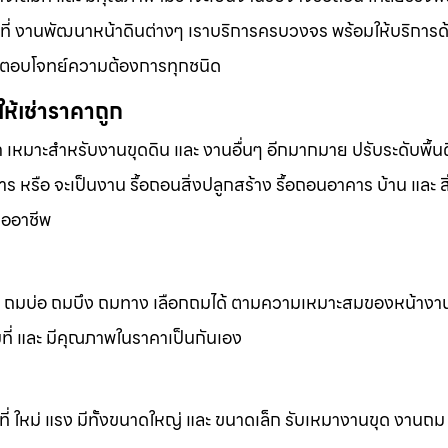
้นที่ งานพัฒนาหน้าดินต่างๆ เราบริการครบวงจร พร้อมให้บริการ
ารที่ตอบโจทย์ความต้องการทุกชนิด
ห้เช่าราคาถูก
ก เหมาะสำหรับงานขุดดิน และ งานอื่นๆ อีกมากมาย ปรับระดับพื้นด
 หรือ จะเป็นงาน รื้อถอนสิ่งปลูกสร้าง รื้อถอนอาคาร บ้าน และ ส
ืออาชีพ
ถมดิน ถมบ่อ ถมบึง ถมทาง เลือกถมได้ ตามความเหมาะสมของหน้างา
็มที่ และ มีคุณภาพในราคาเป็นกันเอง
้นที่ ใหม่ แรง มีทั้งขนาดใหญ่ และ ขนาดเล็ก รับเหมางานขุด งานถ