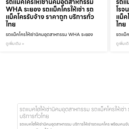
รถแม็คโครให้เช่านิคมอุตสาหกรรม
รถแม
WHA ระยอง รถแม็คโครให้เช่า รถ
โรจน
แม็คโครรับจ้าง ราคาถูก บริการทั่ว
แม็ค
ไทย
ไทย
รถแม็คโครให้เช่านิคมอุตสาหกรรม WHA ระยอง
รถแม็ค
ดูเพิ่มเติม »
ดูเพิ่มเต
รถแบคโฮให้เช่านิคมอุตสาหกรรม รถแม็คโครให้เช่า 
บริการทั่วไทย
รถแบคโฮให้เช่านิคมอุตสาหกรรม บริการให้เช่ารถแมคโคร พร้อมคนขับมืออ