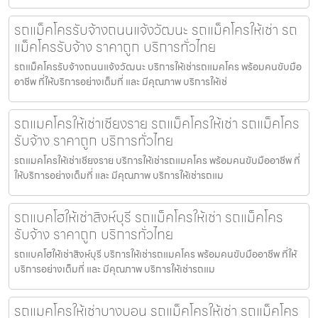
รถแม็คโครรับจ้างถนนแจ้งวัฒนะ รถแม็คโครให้เช่า รถ
แม็คโครรับจ้าง ราคาถูก บริการทั่วไทย
รถแม็คโครรับจ้างถนนแจ้งวัฒนะ บริการให้เช่ารถแมคโคร พร้อมคนขับมือ
อาชีพ ที่ให้บริการอย่างเต็มที่ และ มีคุณภาพ บริการให้เช่
รถแมคโครให้เช่าเชียงราย รถแม็คโครให้เช่า รถแม็คโคร
รับจ้าง ราคาถูก บริการทั่วไทย
รถแมคโครให้เช่าเชียงราย บริการให้เช่ารถแมคโคร พร้อมคนขับมืออาชีพ ที่
ให้บริการอย่างเต็มที่ และ มีคุณภาพ บริการให้เช่ารถแม
รถแบคโฮให้เช่าสิงห์บุรี รถแม็คโครให้เช่า รถแม็คโคร
รับจ้าง ราคาถูก บริการทั่วไทย
รถแบคโฮให้เช่าสิงห์บุรี บริการให้เช่ารถแมคโคร พร้อมคนขับมืออาชีพ ที่ให้
บริการอย่างเต็มที่ และ มีคุณภาพ บริการให้เช่ารถแม
รถแมคโครให้เช่าบางบอน รถแม็คโครให้เช่า รถแม็คโคร