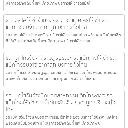
บริการอย่างเต็มที่ และ มีคุณภาพ บริการให้เช่ารถแม็คโ
รถแบคโฮให้เช่าอำนาจเจริญ รถแม็คโครให้เช่า รถ
แม็คโครรับจ้าง ราคาถูก บริการทั่วไทย
รถแบคโฮให้เช่าอำนาจเจริญ บริการให้เช่ารถแมคโคร พร้อมคนขับมืออาชีพ
ที่ให้บริการอย่างเต็มที่ และ มีคุณภาพ บริการให้เช่ารถแ
รถแมคโครรับจ้างราษฎร์บูรณะ รถแม็คโครให้เช่า รถ
แม็คโครรับจ้าง ราคาถูก บริการทั่วไทย
รถแมคโครรับจ้างราษฎร์บูรณะ บริการให้เช่ารถแมคโคร พร้อมคนขับมือ
อาชีพ ที่ให้บริการอย่างเต็มที่ และ มีคุณภาพ บริการให้เช่าร
รถแบคโฮรับจ้างนิคมอุตสาหกรรมเอ็กโกระยอง รถ
แม็คโครให้เช่า รถแม็คโครรับจ้าง ราคาถูก บริการทั่ว
ไทย
รถแบคโฮรับจ้างนิคมอุตสาหกรรมเอ็กโกระยอง บริการให้เช่ารถแมคโคร
พร้อมคนขับมืออาชีพ ที่ให้บริการอย่างเต็มที่ และ มีคุณภาพ บ