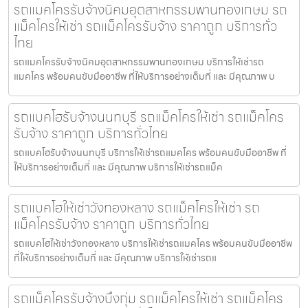
รถแมคโครรับจ้างนิคมอุตสาหกรรมพานทองเกษม รถ
แม็คโครให้เช่า รถแม็คโครรับจ้าง ราคาถูก บริการทั่ว
ไทย
รถแมคโครรับจ้างนิคมอุตสาหกรรมพานทองเกษม บริการให้เช่ารถ
แมคโคร พร้อมคนขับมืออาชีพ ที่ให้บริการอย่างเต็มที่ และ มีคุณภาพ บ
รถแบคโฮรับจ้างนนทบุรี รถแม็คโครให้เช่า รถแม็คโคร
รับจ้าง ราคาถูก บริการทั่วไทย
รถแบคโฮรับจ้างนนทบุรี บริการให้เช่ารถแมคโคร พร้อมคนขับมืออาชีพ ที่
ให้บริการอย่างเต็มที่ และ มีคุณภาพ บริการให้เช่ารถแม็ค
รถแบคโฮให้เช่าวังทองหลาง รถแม็คโครให้เช่า รถ
แม็คโครรับจ้าง ราคาถูก บริการทั่วไทย
รถแบคโฮให้เช่าวังทองหลาง บริการให้เช่ารถแมคโคร พร้อมคนขับมืออาชีพ
ที่ให้บริการอย่างเต็มที่ และ มีคุณภาพ บริการให้เช่ารถแ
รถแม็คโครรับจ้างบึงกุ่ม รถแม็คโครให้เช่า รถแม็คโคร