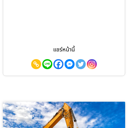
แชร์หน้านี้