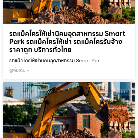
รถแม็คโครให้เช่านิคมอุตสาหกรรม Smart
Park รถแม็คโครให้เช่า รถแม็คโครรับจ้าง
ราคาถูก บริการทั่วไทย
รถแม็คโครให้เช่านิคมอุตสาหกรรม Smart Par
ดูเพิ่มเติม »