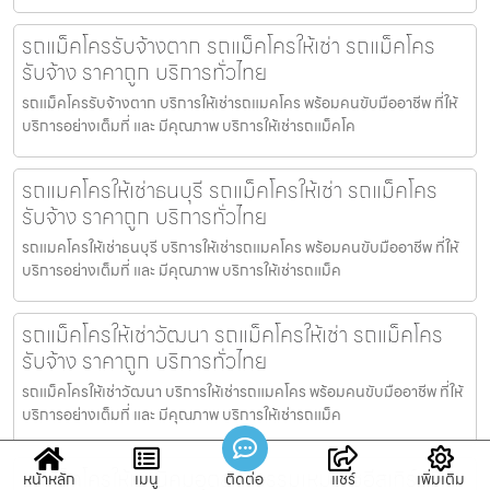
รถแม็คโครรับจ้างตาก รถแม็คโครให้เช่า รถแม็คโคร
รับจ้าง ราคาถูก บริการทั่วไทย
รถแม็คโครรับจ้างตาก บริการให้เช่ารถแมคโคร พร้อมคนขับมืออาชีพ ที่ให้
บริการอย่างเต็มที่ และ มีคุณภาพ บริการให้เช่ารถแม็คโค
รถแมคโครให้เช่าธนบุรี รถแม็คโครให้เช่า รถแม็คโคร
รับจ้าง ราคาถูก บริการทั่วไทย
รถแมคโครให้เช่าธนบุรี บริการให้เช่ารถแมคโคร พร้อมคนขับมืออาชีพ ที่ให้
บริการอย่างเต็มที่ และ มีคุณภาพ บริการให้เช่ารถแม็ค
รถแม็คโครให้เช่าวัฒนา รถแม็คโครให้เช่า รถแม็คโคร
รับจ้าง ราคาถูก บริการทั่วไทย
รถแม็คโครให้เช่าวัฒนา บริการให้เช่ารถแมคโคร พร้อมคนขับมืออาชีพ ที่ให้
บริการอย่างเต็มที่ และ มีคุณภาพ บริการให้เช่ารถแม็ค
รถแม็คโครให้เช่านิคมอุตสาหกรรมเหมราชอีสเทิร์นซี
หน้าหลัก
เมนู
ติดต่อ
แชร์
เพิ่มเติม