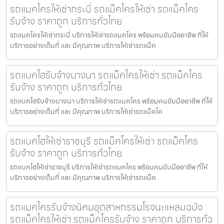
รถแมคโครให้เช่ากระบี่ รถแม็คโครให้เช่า รถแม็คโคร
รับจ้าง ราคาถูก บริการทั่วไทย
รถแมคโครให้เช่ากระบี่ บริการให้เช่ารถแมคโคร พร้อมคนขับมืออาชีพ ที่ให้
บริการอย่างเต็มที่ และ มีคุณภาพ บริการให้เช่ารถแม็ค
รถแบคโฮรับจ้างบางนา รถแม็คโครให้เช่า รถแม็คโคร
รับจ้าง ราคาถูก บริการทั่วไทย
รถแบคโฮรับจ้างบางนา บริการให้เช่ารถแมคโคร พร้อมคนขับมืออาชีพ ที่ให้
บริการอย่างเต็มที่ และ มีคุณภาพ บริการให้เช่ารถแม็คโค
รถแบคโฮให้เช่าราชบุรี รถแม็คโครให้เช่า รถแม็คโคร
รับจ้าง ราคาถูก บริการทั่วไทย
รถแบคโฮให้เช่าราชบุรี บริการให้เช่ารถแมคโคร พร้อมคนขับมืออาชีพ ที่ให้
บริการอย่างเต็มที่ และ มีคุณภาพ บริการให้เช่ารถแม็ค
รถแมคโครรับจ้างนิคมอุตสาหกรรมโรจนะแหลมฉบัง
รถแม็คโครให้เช่า รถแม็คโครรับจ้าง ราคาถูก บริการทั่ว