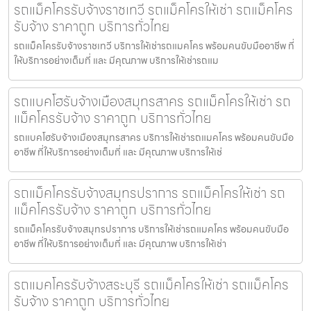
รถแม็คโครรับจ้างราชเทวี รถแม็คโครให้เช่า รถแม็คโคร
รับจ้าง ราคาถูก บริการทั่วไทย
รถแม็คโครรับจ้างราชเทวี บริการให้เช่ารถแมคโคร พร้อมคนขับมืออาชีพ ที่
ให้บริการอย่างเต็มที่ และ มีคุณภาพ บริการให้เช่ารถแม
รถแบคโฮรับจ้างเมืองสมุทรสาคร รถแม็คโครให้เช่า รถ
แม็คโครรับจ้าง ราคาถูก บริการทั่วไทย
รถแบคโฮรับจ้างเมืองสมุทรสาคร บริการให้เช่ารถแมคโคร พร้อมคนขับมือ
อาชีพ ที่ให้บริการอย่างเต็มที่ และ มีคุณภาพ บริการให้เช่
รถแม็คโครรับจ้างสมุทรปราการ รถแม็คโครให้เช่า รถ
แม็คโครรับจ้าง ราคาถูก บริการทั่วไทย
รถแม็คโครรับจ้างสมุทรปราการ บริการให้เช่ารถแมคโคร พร้อมคนขับมือ
อาชีพ ที่ให้บริการอย่างเต็มที่ และ มีคุณภาพ บริการให้เช่า
รถแมคโครรับจ้างสระบุรี รถแม็คโครให้เช่า รถแม็คโคร
รับจ้าง ราคาถูก บริการทั่วไทย