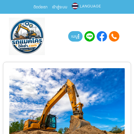
LANGUAGE
ติดต่อเรา
เข้าสู่ระบบ
เมนู