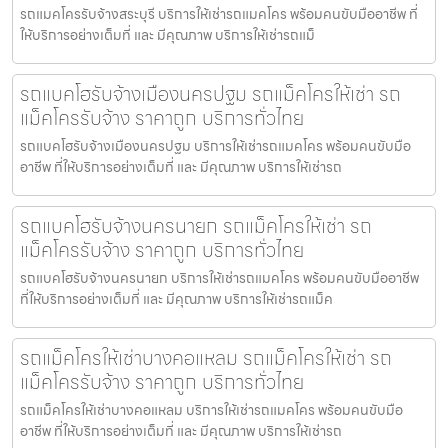
รถแมคโครรับจ้างสระบุรี บริการให้เช่ารถแมคโคร พร้อมคนขับมืออาชีพ ที่
ให้บริการอย่างเต็มที่ และ มีคุณภาพ บริการให้เช่ารถแม็
รถแบคโฮรับจ้างเมืองนครปฐม รถแม็คโครให้เช่า รถ
แม็คโครรับจ้าง ราคาถูก บริการทั่วไทย
รถแบคโฮรับจ้างเมืองนครปฐม บริการให้เช่ารถแมคโคร พร้อมคนขับมือ
อาชีพ ที่ให้บริการอย่างเต็มที่ และ มีคุณภาพ บริการให้เช่ารถ
รถแบคโฮรับจ้างนครนายก รถแม็คโครให้เช่า รถ
แม็คโครรับจ้าง ราคาถูก บริการทั่วไทย
รถแบคโฮรับจ้างนครนายก บริการให้เช่ารถแมคโคร พร้อมคนขับมืออาชีพ
ที่ให้บริการอย่างเต็มที่ และ มีคุณภาพ บริการให้เช่ารถแม็ค
รถแม็คโครให้เช่าบางคอแหลม รถแม็คโครให้เช่า รถ
แม็คโครรับจ้าง ราคาถูก บริการทั่วไทย
รถแม็คโครให้เช่าบางคอแหลม บริการให้เช่ารถแมคโคร พร้อมคนขับมือ
อาชีพ ที่ให้บริการอย่างเต็มที่ และ มีคุณภาพ บริการให้เช่ารถ