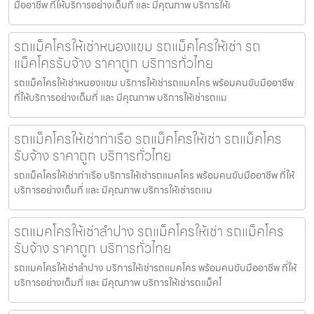
มืออาชีพ ที่ให้บริการอย่างเต็มที่ และ มีคุณภาพ บริการให้เ
รถแม็คโครให้เช่าหนองแขม รถแม็คโครให้เช่า รถ
แม็คโครรับจ้าง ราคาถูก บริการทั่วไทย
รถแม็คโครให้เช่าหนองแขม บริการให้เช่ารถแมคโคร พร้อมคนขับมืออาชีพ
ที่ให้บริการอย่างเต็มที่ และ มีคุณภาพ บริการให้เช่ารถแม
รถแม็คโครให้เช่าท่าเรือ รถแม็คโครให้เช่า รถแม็คโคร
รับจ้าง ราคาถูก บริการทั่วไทย
รถแม็คโครให้เช่าท่าเรือ บริการให้เช่ารถแมคโคร พร้อมคนขับมืออาชีพ ที่ให้
บริการอย่างเต็มที่ และ มีคุณภาพ บริการให้เช่ารถแม
รถแมคโครให้เช่าลำปาง รถแม็คโครให้เช่า รถแม็คโคร
รับจ้าง ราคาถูก บริการทั่วไทย
รถแมคโครให้เช่าลำปาง บริการให้เช่ารถแมคโคร พร้อมคนขับมืออาชีพ ที่ให้
บริการอย่างเต็มที่ และ มีคุณภาพ บริการให้เช่ารถแม็คโ