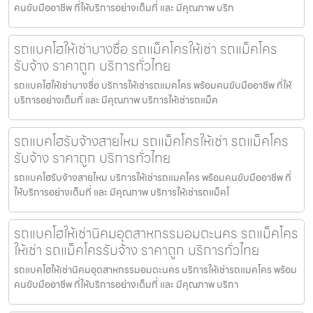
คนขับมืออาชีพ ที่ให้บริการอย่างเต็มที่ และ มีคุณภาพ บริก
รถแบคโฮให้เช่าบางซื่อ รถแม็คโครให้เช่า รถแม็คโคร
รับจ้าง ราคาถูก บริการทั่วไทย
รถแบคโฮให้เช่าบางซื่อ บริการให้เช่ารถแมคโคร พร้อมคนขับมืออาชีพ ที่ให้
บริการอย่างเต็มที่ และ มีคุณภาพ บริการให้เช่ารถแม็ค
รถแบคโฮรับจ้างสายไหม รถแม็คโครให้เช่า รถแม็คโคร
รับจ้าง ราคาถูก บริการทั่วไทย
รถแบคโฮรับจ้างสายไหม บริการให้เช่ารถแมคโคร พร้อมคนขับมืออาชีพ ที่
ให้บริการอย่างเต็มที่ และ มีคุณภาพ บริการให้เช่ารถแม็คโ
รถแบคโฮให้เช่านิคมอุตสาหกรรมอมตะนคร รถแม็คโคร
ให้เช่า รถแม็คโครรับจ้าง ราคาถูก บริการทั่วไทย
รถแบคโฮให้เช่านิคมอุตสาหกรรมอมตะนคร บริการให้เช่ารถแมคโคร พร้อม
คนขับมืออาชีพ ที่ให้บริการอย่างเต็มที่ และ มีคุณภาพ บริกา