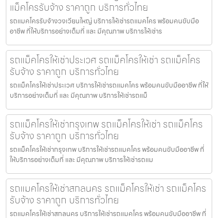
แม็คโครรับจ้าง ราคาถูก บริการทั่วไทย
รถแมคโครรับจ้างวงเวียนใหญ่ บริการให้เช่ารถแมคโคร พร้อมคนขับมือ
อาชีพ ที่ให้บริการอย่างเต็มที่ และ มีคุณภาพ บริการให้เช่าร
รถแม็คโครให้เช่าประเวศ รถแม็คโครให้เช่า รถแม็คโคร
รับจ้าง ราคาถูก บริการทั่วไทย
รถแม็คโครให้เช่าประเวศ บริการให้เช่ารถแมคโคร พร้อมคนขับมืออาชีพ ที่ให้
บริการอย่างเต็มที่ และ มีคุณภาพ บริการให้เช่ารถแม็
รถแม็คโครให้เช่ากรุงเทพ รถแม็คโครให้เช่า รถแม็คโคร
รับจ้าง ราคาถูก บริการทั่วไทย
รถแม็คโครให้เช่ากรุงเทพ บริการให้เช่ารถแมคโคร พร้อมคนขับมืออาชีพ ที่
ให้บริการอย่างเต็มที่ และ มีคุณภาพ บริการให้เช่ารถแม
รถแมคโครให้เช่าสกลนคร รถแม็คโครให้เช่า รถแม็คโคร
รับจ้าง ราคาถูก บริการทั่วไทย
รถแมคโครให้เช่าสกลนคร บริการให้เช่ารถแมคโคร พร้อมคนขับมืออาชีพ ที่