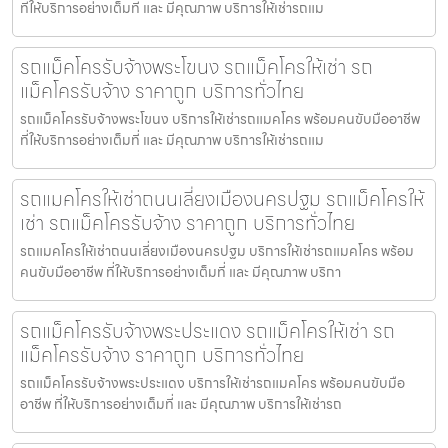
ที่ให้บริการอย่างเต็มที่ และ มีคุณภาพ บริการให้เช่ารถแม
รถแม็คโครรับจ้างพระโขนง รถแม็คโครให้เช่า รถ
แม็คโครรับจ้าง ราคาถูก บริการทั่วไทย
รถแม็คโครรับจ้างพระโขนง บริการให้เช่ารถแมคโคร พร้อมคนขับมืออาชีพ
ที่ให้บริการอย่างเต็มที่ และ มีคุณภาพ บริการให้เช่ารถแม
รถแมคโครให้เช่าถนนเลี่ยงเมืองนครปฐม รถแม็คโครให้
เช่า รถแม็คโครรับจ้าง ราคาถูก บริการทั่วไทย
รถแมคโครให้เช่าถนนเลี่ยงเมืองนครปฐม บริการให้เช่ารถแมคโคร พร้อม
คนขับมืออาชีพ ที่ให้บริการอย่างเต็มที่ และ มีคุณภาพ บริกา
รถแม็คโครรับจ้างพระประแดง รถแม็คโครให้เช่า รถ
แม็คโครรับจ้าง ราคาถูก บริการทั่วไทย
รถแม็คโครรับจ้างพระประแดง บริการให้เช่ารถแมคโคร พร้อมคนขับมือ
อาชีพ ที่ให้บริการอย่างเต็มที่ และ มีคุณภาพ บริการให้เช่ารถ