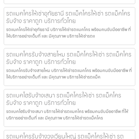
รถแมคโครให้เช่าอุทัยธานี รถแม็คโครให้เช่า รถแม็คโคร
รับจ้าง ราคาถูก บริการทั่วไทย
รถแมคโครให้เช่าอุทัยธานี บริการให้เช่ารถแมคโคร พร้อมคนขับมืออาชีพ ที่
ให้บริการอย่างเต็มที่ และ มีคุณภาพ บริการให้เช่ารถแ
รถแมคโครรับจ้างสายไหม รถแม็คโครให้เช่า รถแม็คโคร
รับจ้าง ราคาถูก บริการทั่วไทย
รถแมคโครรับจ้างสายไหม บริการให้เช่ารถแมคโคร พร้อมคนขับมืออาชีพ ที่
ให้บริการอย่างเต็มที่ และ มีคุณภาพ บริการให้เช่ารถแม็ค
รถแบคโฮรับจ้างเสนา รถแม็คโครให้เช่า รถแม็คโคร
รับจ้าง ราคาถูก บริการทั่วไทย
รถแบคโฮรับจ้างเสนา บริการให้เช่ารถแมคโคร พร้อมคนขับมืออาชีพ ที่ให้
บริการอย่างเต็มที่ และ มีคุณภาพ บริการให้เช่ารถแม็คโคร
รถแมคโครรับจ้างวงเวียนใหญ่ รถแม็คโครให้เช่า รถ