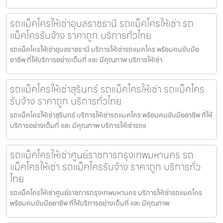
รถแม็คโครให้เช่าอุบลราชธานี รถแม็คโครให้เช่า รถ
แม็คโครรับจ้าง ราคาถูก บริการทั่วไทย
รถแม็คโครให้เช่าอุบลราชธานี บริการให้เช่ารถแมคโคร พร้อมคนขับมือ
อาชีพ ที่ให้บริการอย่างเต็มที่ และ มีคุณภาพ บริการให้เช่า
รถแม็คโครให้เช่าสุรินทร์ รถแม็คโครให้เช่า รถแม็คโคร
รับจ้าง ราคาถูก บริการทั่วไทย
รถแม็คโครให้เช่าสุรินทร์ บริการให้เช่ารถแมคโคร พร้อมคนขับมืออาชีพ ที่ให้
บริการอย่างเต็มที่ และ มีคุณภาพ บริการให้เช่ารถแ
รถแม็คโครให้เช่าศูนย์ราชการกรุงเทพมหานคร รถ
แม็คโครให้เช่า รถแม็คโครรับจ้าง ราคาถูก บริการทั่ว
ไทย
รถแม็คโครให้เช่าศูนย์ราชการกรุงเทพมหานคร บริการให้เช่ารถแมคโคร
พร้อมคนขับมืออาชีพ ที่ให้บริการอย่างเต็มที่ และ มีคุณภาพ