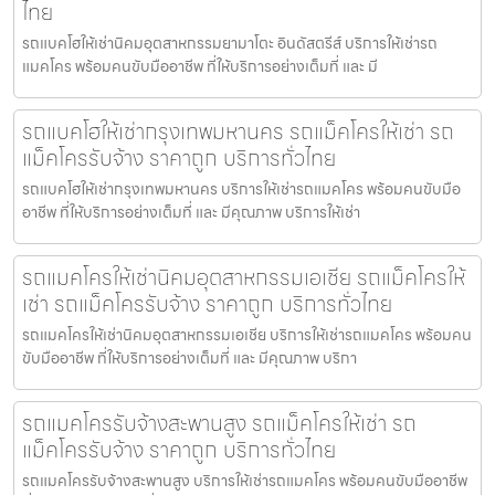
ไทย
รถแบคโฮให้เช่านิคมอุตสาหกรรมยามาโตะ อินดัสตรีส์ บริการให้เช่ารถ
แมคโคร พร้อมคนขับมืออาชีพ ที่ให้บริการอย่างเต็มที่ และ มี
รถแบคโฮให้เช่ากรุงเทพมหานคร รถแม็คโครให้เช่า รถ
แม็คโครรับจ้าง ราคาถูก บริการทั่วไทย
รถแบคโฮให้เช่ากรุงเทพมหานคร บริการให้เช่ารถแมคโคร พร้อมคนขับมือ
อาชีพ ที่ให้บริการอย่างเต็มที่ และ มีคุณภาพ บริการให้เช่า
รถแมคโครให้เช่านิคมอุตสาหกรรมเอเชีย รถแม็คโครให้
เช่า รถแม็คโครรับจ้าง ราคาถูก บริการทั่วไทย
รถแมคโครให้เช่านิคมอุตสาหกรรมเอเชีย บริการให้เช่ารถแมคโคร พร้อมคน
ขับมืออาชีพ ที่ให้บริการอย่างเต็มที่ และ มีคุณภาพ บริกา
รถแมคโครรับจ้างสะพานสูง รถแม็คโครให้เช่า รถ
แม็คโครรับจ้าง ราคาถูก บริการทั่วไทย
รถแมคโครรับจ้างสะพานสูง บริการให้เช่ารถแมคโคร พร้อมคนขับมืออาชีพ