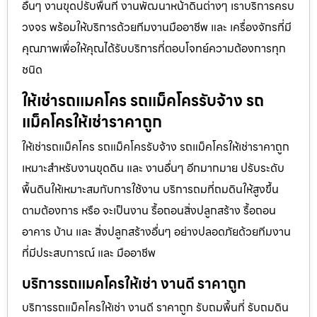
อื่นๆ งานขุดปรับพื้นที่ งานพัฒนาหน้าดินต่างๆ เราบริการครบ
วงจร พร้อมให้บริการด้วยทีมงานมืออาชีพ และ เครื่องจักรที่มี
คุณภาพเพื่อให้คุณได้รับบริการที่ตอบโจทย์ความต้องการทุก
ชนิด
ให้เช่ารถแมคโคร รถแม็คโครรับจ้าง รถ
แม็คโครให้เช่าราคาถูก
ให้เช่ารถแม็คโคร รถแม็คโครรับจ้าง รถแม็คโครให้เช่าราคาถูก
เหมาะสำหรับงานขุดดิน และ งานอื่นๆ อีกมากมาย ปรับระดับ
พื้นดินให้เหมาะสมกับการใช้งาน บริการถมที่ถมดินให้สูงขึ้น
ตามต้องการ หรือ จะเป็นงาน รื้อถอนสิ่งปลูกสร้าง รื้อถอน
อาคาร บ้าน และ สิ่งปลูกสร้างอื่นๆ อย่างปลอดภัยด้วยทีมงาน
ที่มีประสบการณ์ และ มืออาชีพ
บริการรถแมคโครให้เช่า งานดี ราคาถูก
บริการรถแม็คโครให้เช่า งานดี ราคาถูก รับถมพื้นที่ รับถมดิน