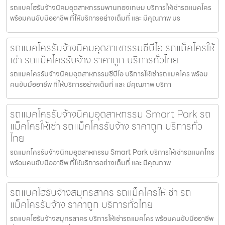
รถแบคโฮรับจ้างนิคมอุตสาหกรรมพานทองเกษม บริการให้เช่ารถแมคโคร
พร้อมคนขับมืออาชีพ ที่ให้บริการอย่างเต็มที่ และ มีคุณภาพ บร
รถแมคโครรับจ้างนิคมอุตสาหกรรมซีบีไอ รถแม็คโครให้
เช่า รถแม็คโครรับจ้าง ราคาถูก บริการทั่วไทย
รถแมคโครรับจ้างนิคมอุตสาหกรรมซีบีไอ บริการให้เช่ารถแมคโคร พร้อม
คนขับมืออาชีพ ที่ให้บริการอย่างเต็มที่ และ มีคุณภาพ บริกา
รถแมคโครรับจ้างนิคมอุตสาหกรรม Smart Park รถ
แม็คโครให้เช่า รถแม็คโครรับจ้าง ราคาถูก บริการทั่ว
ไทย
รถแมคโครรับจ้างนิคมอุตสาหกรรม Smart Park บริการให้เช่ารถแมคโคร
พร้อมคนขับมืออาชีพ ที่ให้บริการอย่างเต็มที่ และ มีคุณภาพ
รถแบคโฮรับจ้างสมุทรสาคร รถแม็คโครให้เช่า รถ
แม็คโครรับจ้าง ราคาถูก บริการทั่วไทย
รถแบคโฮรับจ้างสมุทรสาคร บริการให้เช่ารถแมคโคร พร้อมคนขับมืออาชีพ