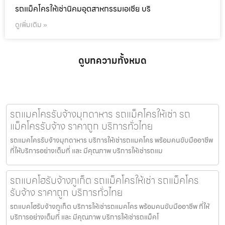
รถแม็คโครให้เช่านิคมอุตสาหกรรมเอเชีย บริ
ดูเพิ่มเติม »
ดูบทความทั้งหมด
รถแมคโครรับจ้างมุกดาหาร รถแม็คโครให้เช่า รถ
แม็คโครรับจ้าง ราคาถูก บริการทั่วไทย
รถแมคโครรับจ้างมุกดาหาร บริการให้เช่ารถแมคโคร พร้อมคนขับมืออาชีพ
ที่ให้บริการอย่างเต็มที่ และ มีคุณภาพ บริการให้เช่ารถแม
รถแบคโฮรับจ้างภูเก็ต รถแม็คโครให้เช่า รถแม็คโคร
รับจ้าง ราคาถูก บริการทั่วไทย
รถแบคโฮรับจ้างภูเก็ต บริการให้เช่ารถแมคโคร พร้อมคนขับมืออาชีพ ที่ให้
บริการอย่างเต็มที่ และ มีคุณภาพ บริการให้เช่ารถแม็คโ