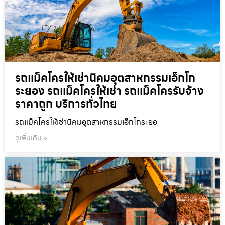
รถแม็คโครให้เช่านิคมอุตสาหกรรมเอ็กโก
ระยอง รถแม็คโครให้เช่า รถแม็คโครรับจ้าง
ราคาถูก บริการทั่วไทย
รถแม็คโครให้เช่านิคมอุตสาหกรรมเอ็กโกระยอ
ดูเพิ่มเติม »