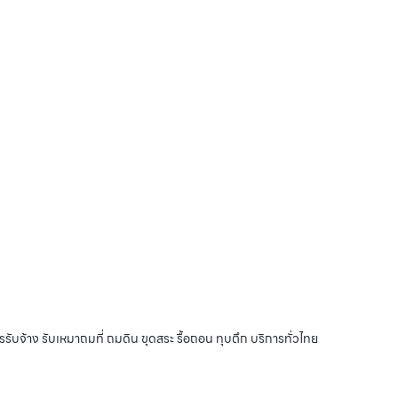
รับจ้าง รับเหมาถมที่ ถมดิน ขุดสระ รื้อถอน ทุบตึก บริการทั่วไทย