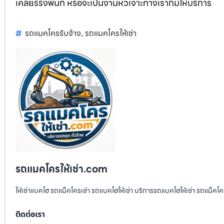
เคลียร์ริ่งพื้นที่ หรือจะเป็นงานหัวเจาะทางเราก็มีให้บริการ
รถแมคโครรับจ้าง
รถแมคโครให้เช่า
,
รถแมคโครให้เช่า.com
ให้เช่าแบคโฮ รถแม็คโครเช่า รถแบคโฮให้เช่า บริการรถแบคโฮให้เช่า รถแม็คโคร
ติดต่อเรา