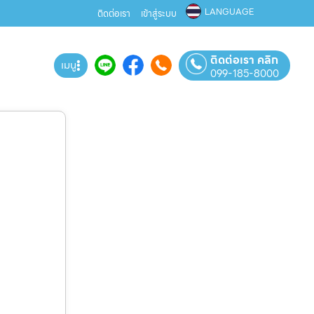
LANGUAGE
ติดต่อเรา
เข้าสู่ระบบ
ติดต่อเรา คลิก
เมนู
099-185-8000