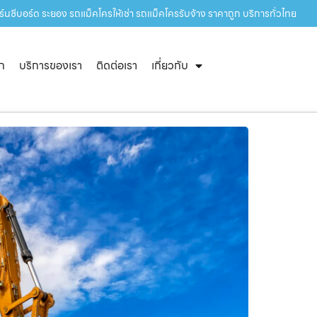
ร์นซีบอร์ด ระยอง รถแม็คโครให้เช่า รถแม็คโครรับจ้าง ราคาถูก บริการทั่วไทย
ัก
บริการของเรา
ติดต่อเรา
เกี่ยวกับ