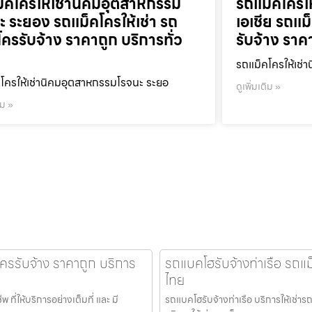
็คโครให้เช่านิคมอุตสาหกรรม
รถแม็คโครใ
ะ ระยอง รถแม็คโครให้เช่า รถ
เอเชีย รถแม
โครรับจ้าง ราคาถูก บริการทั่ว
รับจ้าง ราค
รถแม็คโครให้เช่า
โครให้เช่านิคมอุตสาหกรรมโรจนะ ระยอ
ดูเพิ่มเติม »
ิม »
ครรับจ้าง ราคาถูก บริการ
รถแบคโฮรับจ้างท่าเรือ รถแม็
ไทย
่ให้บริการอย่างเต็มที่ และ มี
รถแบคโฮรับจ้างท่าเรือ บริการให้เช่าร