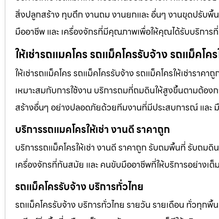
สิ่งปลูกสร้าง ทุบตึก งานถม งานยกและ อื่นๆ งานขุดปรับพื
มืออาชีพ และ เครื่องจักรที่มีคุณภาพเพื่อให้คุณได้รับบริก
ให้เช่ารถแมคโคร รถแม็คโครรับจ้าง รถแม็คโครใ
ให้เช่ารถแม็คโคร รถแม็คโครรับจ้าง รถแม็คโครให้เช่าราคาถู
เหมาะสมกับการใช้งาน บริการถมที่ถมดินให้สูงขึ้นตามต้องการ
สร้างอื่นๆ อย่างปลอดภัยด้วยทีมงานที่มีประสบการณ์ และ ม
บริการรถแมคโครให้เช่า งานดี ราคาถูก
บริการรถแม็คโครให้เช่า งานดี ราคาถูก รับถมพื้นที่ รับ
เครื่องจักรที่ทันสมัย และ คนขับมืออาชีพที่ให้บริการอย่างเต
รถแม็คโครรับจ้าง บริการทั่วไทย
รถแม็คโครรับจ้าง บริการทั่วไทย รายวัน รายเดือน ทั่วทุกพื