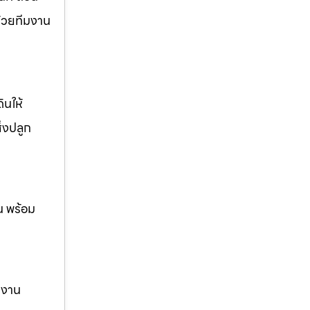
ด้วยทีมงาน
ินให้
ิ่งปลูก
น พร้อม
ม งาน