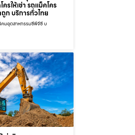
คโครให้เช่า รถแม็คโคร
าถูก บริการทั่วไทย
นิคมอุตสาหกรรมซีพีจีซี บ