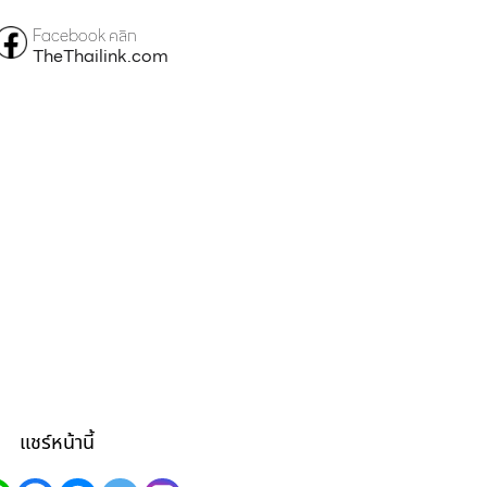
Facebook คลิก
TheThailink.com
แชร์หน้านี้