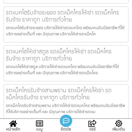
รถแบคโฮรับจ้างระยอง รถแม็คโครให้เช่า รถแม็คโคร
รับจ้าง ราคาถูก บริการทั่วไทย
รถแบคโฮรับจ้างระยอง บริการให้เช่ารถแมคโคร พร้อมคนขับมืออาชีพ ที่ให้
บริการอย่างเต็มที่ และ มีคุณภาพ บริการให้เช่ารถแม็คโค
รถแบคโฮให้เช่าสตูล รถแม็คโครให้เช่า รถแม็คโคร
รับจ้าง ราคาถูก บริการทั่วไทย
รถแบคโฮให้เช่าสตูล บริการให้เช่ารถแมคโคร พร้อมคนขับมืออาชีพ ที่ให้
บริการอย่างเต็มที่ และ มีคุณภาพ บริการให้เช่ารถแม็คโคร
รถแม็คโครรับจ้างสามพราน รถแม็คโครให้เช่า รถ
แม็คโครรับจ้าง ราคาถูก บริการทั่วไทย
รถแม็คโครรับจ้างสามพราน บริการให้เช่ารถแมคโคร พร้อมคนขับมืออาชีพ
ที่ให้บริการอย่างเต็มที่ และ มีคุณภาพ บริการให้เช่ารถแม
รถแม็คโครรับจ้างนิคมอุตสาหกรรมซัมมิท รถแม็คโคร
หน้าหลัก
เมนู
ติดต่อ
แชร์
เพิ่มเติม