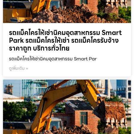
รถแม็คโครให้เช่านิคมอุตสาหกรรม Smart
Park รถแม็คโครให้เช่า รถแม็คโครรับจ้าง
ราคาถูก บริการทั่วไทย
รถแม็คโครให้เช่านิคมอุตสาหกรรม Smart Par
ดูเพิ่มเติม »