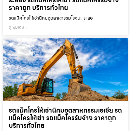
ระยอง รถแม็คโครให้เช่า รถแม็คโครรับจ้าง
ราคาถูก บริการทั่วไทย
รถแม็คโครให้เช่านิคมอุตสาหกรรมโรจนะ ระยอ
ดูเพิ่มเติม »
รถแม็คโครให้เช่านิคมอุตสาหกรรมเอเชีย รถ
แม็คโครให้เช่า รถแม็คโครรับจ้าง ราคาถูก
บริการทั่วไทย