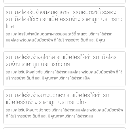
รถแมคโครรับจ้างนิคมอุตสาหกรรมอมตะซิตี้ ระยอง
รถแม็คโครให้เช่า รถแม็คโครรับจ้าง ราคาถูก บริการทั่ว
ไทย
รถแมคโครรับจ้างนิคมอุตสาหกรรมอมตะซิตี้ ระยอง บริการให้เช่ารถ
แมคโคร พร้อมคนขับมืออาชีพ ที่ให้บริการอย่างเต็มที่ และ มีคุณ
รถแบคโฮรับจ้างสุโขทัย รถแม็คโครให้เช่า รถแม็คโคร
รับจ้าง ราคาถูก บริการทั่วไทย
รถแบคโฮรับจ้างสุโขทัย บริการให้เช่ารถแมคโคร พร้อมคนขับมืออาชีพ ที่ให้
บริการอย่างเต็มที่ และ มีคุณภาพ บริการให้เช่ารถแม็ค
รถแบคโฮรับจ้างบางบัวทอง รถแม็คโครให้เช่า รถ
แม็คโครรับจ้าง ราคาถูก บริการทั่วไทย
รถแบคโฮรับจ้างบางบัวทอง บริการให้เช่ารถแมคโคร พร้อมคนขับมืออาชีพ
ที่ให้บริการอย่างเต็มที่ และ มีคุณภาพ บริการให้เช่ารถแม