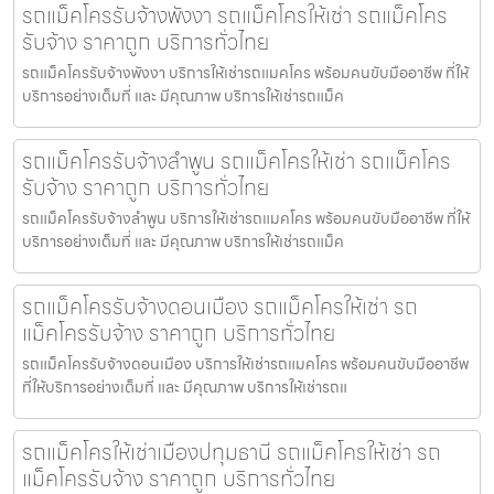
รถแม็คโครรับจ้างพังงา รถแม็คโครให้เช่า รถแม็คโคร
รับจ้าง ราคาถูก บริการทั่วไทย
รถแม็คโครรับจ้างพังงา บริการให้เช่ารถแมคโคร พร้อมคนขับมืออาชีพ ที่ให้
บริการอย่างเต็มที่ และ มีคุณภาพ บริการให้เช่ารถแม็ค
รถแม็คโครรับจ้างลำพูน รถแม็คโครให้เช่า รถแม็คโคร
รับจ้าง ราคาถูก บริการทั่วไทย
รถแม็คโครรับจ้างลำพูน บริการให้เช่ารถแมคโคร พร้อมคนขับมืออาชีพ ที่ให้
บริการอย่างเต็มที่ และ มีคุณภาพ บริการให้เช่ารถแม็ค
รถแม็คโครรับจ้างดอนเมือง รถแม็คโครให้เช่า รถ
แม็คโครรับจ้าง ราคาถูก บริการทั่วไทย
รถแม็คโครรับจ้างดอนเมือง บริการให้เช่ารถแมคโคร พร้อมคนขับมืออาชีพ
ที่ให้บริการอย่างเต็มที่ และ มีคุณภาพ บริการให้เช่ารถแ
รถแม็คโครให้เช่าเมืองปทุมธานี รถแม็คโครให้เช่า รถ
แม็คโครรับจ้าง ราคาถูก บริการทั่วไทย