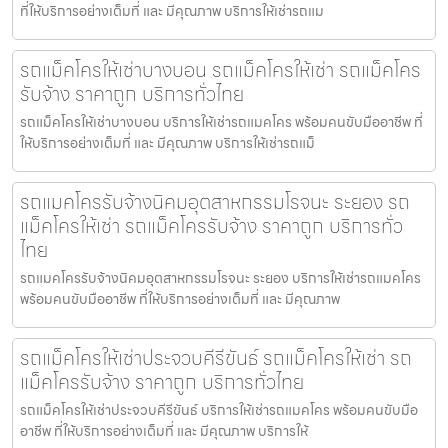
ที่ให้บริการอย่างเต็มที่ และ มีคุณภาพ บริการให้เช่ารถแม
รถแม็คโครให้เช่าบางบอน รถแม็คโครให้เช่า รถแม็คโคร
รับจ้าง ราคาถูก บริการทั่วไทย
รถแม็คโครให้เช่าบางบอน บริการให้เช่ารถแมคโคร พร้อมคนขับมืออาชีพ ที่
ให้บริการอย่างเต็มที่ และ มีคุณภาพ บริการให้เช่ารถแม็
รถแมคโครรับจ้างนิคมอุตสาหกรรมโรจนะ ระยอง รถ
แม็คโครให้เช่า รถแม็คโครรับจ้าง ราคาถูก บริการทั่ว
ไทย
รถแมคโครรับจ้างนิคมอุตสาหกรรมโรจนะ ระยอง บริการให้เช่ารถแมคโคร
พร้อมคนขับมืออาชีพ ที่ให้บริการอย่างเต็มที่ และ มีคุณภาพ
รถแม็คโครให้เช่าประจวบคีรีขันธ์ รถแม็คโครให้เช่า รถ
แม็คโครรับจ้าง ราคาถูก บริการทั่วไทย
รถแม็คโครให้เช่าประจวบคีรีขันธ์ บริการให้เช่ารถแมคโคร พร้อมคนขับมือ
อาชีพ ที่ให้บริการอย่างเต็มที่ และ มีคุณภาพ บริการให้