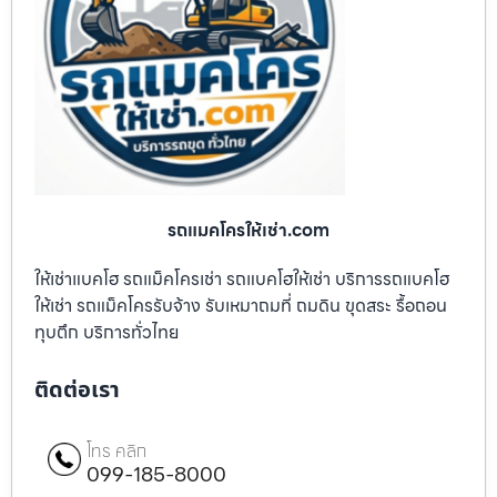
รถแมคโครให้เช่า.com
ให้เช่าแบคโฮ รถแม็คโครเช่า รถแบคโฮให้เช่า บริการรถแบคโฮ
ให้เช่า รถแม็คโครรับจ้าง รับเหมาถมที่ ถมดิน ขุดสระ รื้อถอน
ทุบตึก บริการทั่วไทย
ติดต่อเรา
โทร คลิก
099-185-8000