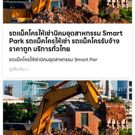
รถแม็คโครให้เช่านิคมอุตสาหกรรม Smart
Park รถแม็คโครให้เช่า รถแม็คโครรับจ้าง
ราคาถูก บริการทั่วไทย
รถแม็คโครให้เช่านิคมอุตสาหกรรม Smart Par
ดูเพิ่มเติม »