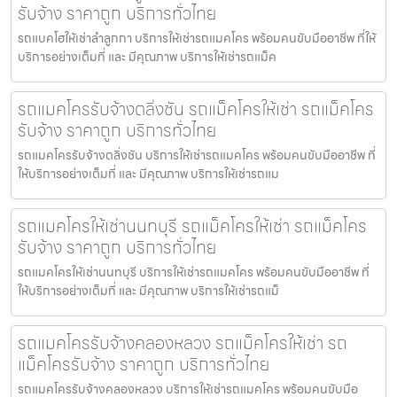
รับจ้าง ราคาถูก บริการทั่วไทย
รถแบคโฮให้เช่าลำลูกกา บริการให้เช่ารถแมคโคร พร้อมคนขับมืออาชีพ ที่ให้
บริการอย่างเต็มที่ และ มีคุณภาพ บริการให้เช่ารถแม็ค
รถแมคโครรับจ้างตลิ่งชัน รถแม็คโครให้เช่า รถแม็คโคร
รับจ้าง ราคาถูก บริการทั่วไทย
รถแมคโครรับจ้างตลิ่งชัน บริการให้เช่ารถแมคโคร พร้อมคนขับมืออาชีพ ที่
ให้บริการอย่างเต็มที่ และ มีคุณภาพ บริการให้เช่ารถแม
รถแมคโครให้เช่านนทบุรี รถแม็คโครให้เช่า รถแม็คโคร
รับจ้าง ราคาถูก บริการทั่วไทย
รถแมคโครให้เช่านนทบุรี บริการให้เช่ารถแมคโคร พร้อมคนขับมืออาชีพ ที่
ให้บริการอย่างเต็มที่ และ มีคุณภาพ บริการให้เช่ารถแม็
รถแมคโครรับจ้างคลองหลวง รถแม็คโครให้เช่า รถ
แม็คโครรับจ้าง ราคาถูก บริการทั่วไทย
รถแมคโครรับจ้างคลองหลวง บริการให้เช่ารถแมคโคร พร้อมคนขับมือ