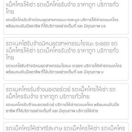
แม็คโครให้เช่า รถแม็คโครรับจ้าง ราคาถูก บริการทั่ว
ไทย
รถแม็คโครรับจ้างนิคมอุตสาหกรรมบางละมุง บริการให้เช่ารถแมคโคร
พร้อมคนขับมืออาชีพ ที่ให้บริการอย่างเต็มที่ และ มีคุณภาพ บร
รถแบคโฮรับจ้างนิคมอุตสาหกรรมโรจนะ ระยอง รถ
แม็คโครให้เช่า รถแม็คโครรับจ้าง ราคาถูก บริการทั่ว
ไทย
รถแบคโฮรับจ้างนิคมอุตสาหกรรมโรจนะ ระยอง บริการให้เช่ารถแมคโคร
พร้อมคนขับมืออาชีพ ที่ให้บริการอย่างเต็มที่ และ มีคุณภาพ บ
รถแมคโครรับจ้างมอเตอร์เวย์ รถแม็คโครให้เช่า รถ
แม็คโครรับจ้าง ราคาถูก บริการทั่วไทย
รถแมคโครรับจ้างมอเตอร์เวย์ บริการให้เช่ารถแมคโคร พร้อมคนขับมือ
อาชีพ ที่ให้บริการอย่างเต็มที่ และ มีคุณภาพ บริการให้เช่าร
รถแม็คโครให้เช่าศรีสะเกษ รถแม็คโครให้เช่า รถแม็คโคร