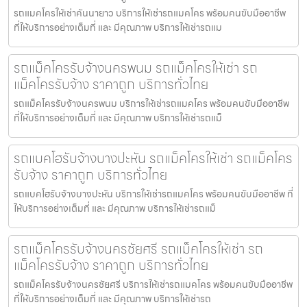
รถแมคโครให้เช่าคันนายาว บริการให้เช่ารถแมคโคร พร้อมคนขับมืออาชีพ
ที่ให้บริการอย่างเต็มที่ และ มีคุณภาพ บริการให้เช่ารถแม
รถแม็คโครรับจ้างนครพนม รถแม็คโครให้เช่า รถ
แม็คโครรับจ้าง ราคาถูก บริการทั่วไทย
รถแม็คโครรับจ้างนครพนม บริการให้เช่ารถแมคโคร พร้อมคนขับมืออาชีพ
ที่ให้บริการอย่างเต็มที่ และ มีคุณภาพ บริการให้เช่ารถแม็
รถแบคโฮรับจ้างบางปะหัน รถแม็คโครให้เช่า รถแม็คโคร
รับจ้าง ราคาถูก บริการทั่วไทย
รถแบคโฮรับจ้างบางปะหัน บริการให้เช่ารถแมคโคร พร้อมคนขับมืออาชีพ ที่
ให้บริการอย่างเต็มที่ และ มีคุณภาพ บริการให้เช่ารถแม็
รถแม็คโครรับจ้างนครชัยศรี รถแม็คโครให้เช่า รถ
แม็คโครรับจ้าง ราคาถูก บริการทั่วไทย
รถแม็คโครรับจ้างนครชัยศรี บริการให้เช่ารถแมคโคร พร้อมคนขับมืออาชีพ
ที่ให้บริการอย่างเต็มที่ และ มีคุณภาพ บริการให้เช่ารถ