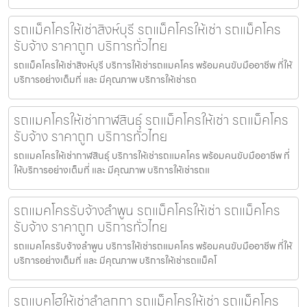
รถแม็คโครให้เช่าสิงห์บุรี รถแม็คโครให้เช่า รถแม็คโคร
รับจ้าง ราคาถูก บริการทั่วไทย
รถแม็คโครให้เช่าสิงห์บุรี บริการให้เช่ารถแมคโคร พร้อมคนขับมืออาชีพ ที่ให้
บริการอย่างเต็มที่ และ มีคุณภาพ บริการให้เช่ารถ
รถแมคโครให้เช่ากาฬสินธุ์ รถแม็คโครให้เช่า รถแม็คโคร
รับจ้าง ราคาถูก บริการทั่วไทย
รถแมคโครให้เช่ากาฬสินธุ์ บริการให้เช่ารถแมคโคร พร้อมคนขับมืออาชีพ ที่
ให้บริการอย่างเต็มที่ และ มีคุณภาพ บริการให้เช่ารถแ
รถแมคโครรับจ้างลำพูน รถแม็คโครให้เช่า รถแม็คโคร
รับจ้าง ราคาถูก บริการทั่วไทย
รถแมคโครรับจ้างลำพูน บริการให้เช่ารถแมคโคร พร้อมคนขับมืออาชีพ ที่ให้
บริการอย่างเต็มที่ และ มีคุณภาพ บริการให้เช่ารถแม็คโ
รถแบคโฮให้เช่าลำลูกกา รถแม็คโครให้เช่า รถแม็คโคร