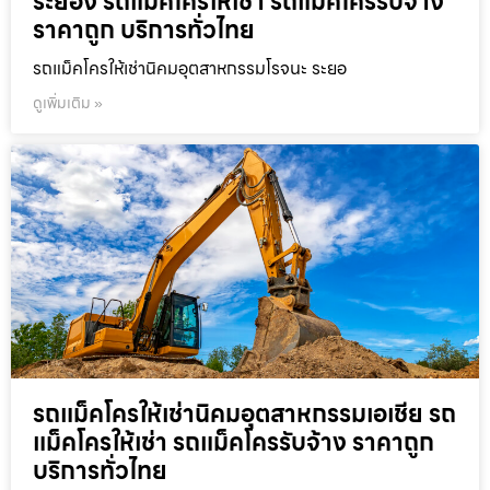
ระยอง รถแม็คโครให้เช่า รถแม็คโครรับจ้าง
ราคาถูก บริการทั่วไทย
รถแม็คโครให้เช่านิคมอุตสาหกรรมโรจนะ ระยอ
ดูเพิ่มเติม »
รถแม็คโครให้เช่านิคมอุตสาหกรรมเอเชีย รถ
แม็คโครให้เช่า รถแม็คโครรับจ้าง ราคาถูก
บริการทั่วไทย