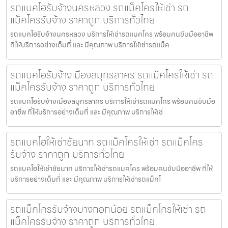
รถแบคโฮรับจ้างนครหลวง รถแม็คโครให้เช่า รถ
แม็คโครรับจ้าง ราคาถูก บริการทั่วไทย
รถแบคโฮรับจ้างนครหลวง บริการให้เช่ารถแมคโคร พร้อมคนขับมืออาชีพ
ที่ให้บริการอย่างเต็มที่ และ มีคุณภาพ บริการให้เช่ารถแม็ค
รถแบคโฮรับจ้างเมืองสมุทรสาคร รถแม็คโครให้เช่า รถ
แม็คโครรับจ้าง ราคาถูก บริการทั่วไทย
รถแบคโฮรับจ้างเมืองสมุทรสาคร บริการให้เช่ารถแมคโคร พร้อมคนขับมือ
อาชีพ ที่ให้บริการอย่างเต็มที่ และ มีคุณภาพ บริการให้เช่
รถแบคโฮให้เช่าชัยนาท รถแม็คโครให้เช่า รถแม็คโคร
รับจ้าง ราคาถูก บริการทั่วไทย
รถแบคโฮให้เช่าชัยนาท บริการให้เช่ารถแมคโคร พร้อมคนขับมืออาชีพ ที่ให้
บริการอย่างเต็มที่ และ มีคุณภาพ บริการให้เช่ารถแม็คโ
รถแม็คโครรับจ้างบางกอกน้อย รถแม็คโครให้เช่า รถ
แม็คโครรับจ้าง ราคาถูก บริการทั่วไทย