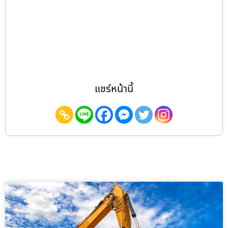
แชร์หน้านี้