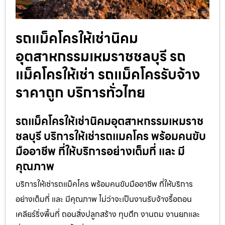
รถแม็คโครให้เช่านิคม
อุตสาหกรรมเหมราชชลบุรี รถ
แม็คโครให้เช่า รถแม็คโครรับจ้าง
ราคาถูก บริการทั่วไทย
รถแม็คโครให้เช่านิคมอุตสาหกรรมเหมราช
ชลบุรี บริการให้เช่ารถแมคโคร พร้อมคนขับ
มืออาชีพ ที่ให้บริการอย่างเต็มที่ และ มี
คุณภาพ
บริการให้เช่ารถแม็คโคร พร้อมคนขับมืออาชีพ ที่ให้บริการ
อย่างเต็มที่ และ มีคุณภาพ ไม่ว่าจะเป็นงานรับจ้างรื้อถอน
เคลียร์ริ่งพื้นที่ ถอนสิ่งปลูกสร้าง ทุบตึก งานถม งานยกและ