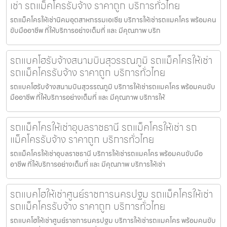
เช่า รถแม็คโครรับจ้าง ราคาถูก บริการทั่วไทย
รถแม็คโครให้เช่านิคมอุตสาหกรรมเอเชีย บริการให้เช่ารถแมคโคร พร้อมคน
ขับมืออาชีพ ที่ให้บริการอย่างเต็มที่ และ มีคุณภาพ บริก
รถแบคโฮรับจ้างสนามบินสุวรรณภูมิ รถแม็คโครให้เช่า
รถแม็คโครรับจ้าง ราคาถูก บริการทั่วไทย
รถแบคโฮรับจ้างสนามบินสุวรรณภูมิ บริการให้เช่ารถแมคโคร พร้อมคนขับ
มืออาชีพ ที่ให้บริการอย่างเต็มที่ และ มีคุณภาพ บริการให้
รถแม็คโครให้เช่าอุบลราชธานี รถแม็คโครให้เช่า รถ
แม็คโครรับจ้าง ราคาถูก บริการทั่วไทย
รถแม็คโครให้เช่าอุบลราชธานี บริการให้เช่ารถแมคโคร พร้อมคนขับมือ
อาชีพ ที่ให้บริการอย่างเต็มที่ และ มีคุณภาพ บริการให้เช่า
รถแบคโฮให้เช่าศูนย์ราชการนครปฐม รถแม็คโครให้เช่า
รถแม็คโครรับจ้าง ราคาถูก บริการทั่วไทย
รถแบคโฮให้เช่าศูนย์ราชการนครปฐม บริการให้เช่ารถแมคโคร พร้อมคนขับ