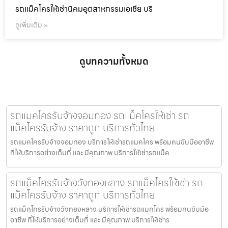
รถแม็คโครให้เช่านิคมอุตสาหกรรมเอเชีย บริ
ดูเพิ่มเติม »
ดูบทความทั้งหมด
รถแมคโครรับจ้างจอมทอง รถแม็คโครให้เช่า รถ
แม็คโครรับจ้าง ราคาถูก บริการทั่วไทย
รถแมคโครรับจ้างจอมทอง บริการให้เช่ารถแมคโคร พร้อมคนขับมืออาชีพ
ที่ให้บริการอย่างเต็มที่ และ มีคุณภาพ บริการให้เช่ารถแม็ค
รถแม็คโครรับจ้างวังทองหลาง รถแม็คโครให้เช่า รถ
แม็คโครรับจ้าง ราคาถูก บริการทั่วไทย
รถแม็คโครรับจ้างวังทองหลาง บริการให้เช่ารถแมคโคร พร้อมคนขับมือ
อาชีพ ที่ให้บริการอย่างเต็มที่ และ มีคุณภาพ บริการให้เช่าร