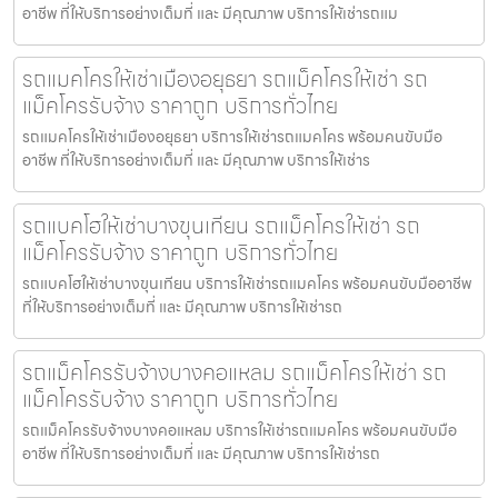
อาชีพ ที่ให้บริการอย่างเต็มที่ และ มีคุณภาพ บริการให้เช่ารถแม
รถแมคโครให้เช่าเมืองอยุธยา รถแม็คโครให้เช่า รถ
แม็คโครรับจ้าง ราคาถูก บริการทั่วไทย
รถแมคโครให้เช่าเมืองอยุธยา บริการให้เช่ารถแมคโคร พร้อมคนขับมือ
อาชีพ ที่ให้บริการอย่างเต็มที่ และ มีคุณภาพ บริการให้เช่าร
รถแบคโฮให้เช่าบางขุนเทียน รถแม็คโครให้เช่า รถ
แม็คโครรับจ้าง ราคาถูก บริการทั่วไทย
รถแบคโฮให้เช่าบางขุนเทียน บริการให้เช่ารถแมคโคร พร้อมคนขับมืออาชีพ
ที่ให้บริการอย่างเต็มที่ และ มีคุณภาพ บริการให้เช่ารถ
รถแม็คโครรับจ้างบางคอแหลม รถแม็คโครให้เช่า รถ
แม็คโครรับจ้าง ราคาถูก บริการทั่วไทย
รถแม็คโครรับจ้างบางคอแหลม บริการให้เช่ารถแมคโคร พร้อมคนขับมือ
อาชีพ ที่ให้บริการอย่างเต็มที่ และ มีคุณภาพ บริการให้เช่ารถ