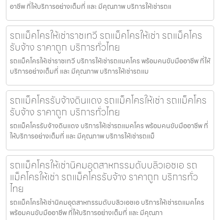
อาชีพ ที่ให้บริการอย่างเต็มที่ และ มีคุณภาพ บริการให้เช่ารถแ
รถแม็คโครให้เช่าราชเทวี รถแม็คโครให้เช่า รถแม็คโคร
รับจ้าง ราคาถูก บริการทั่วไทย
รถแม็คโครให้เช่าราชเทวี บริการให้เช่ารถแมคโคร พร้อมคนขับมืออาชีพ ที่ให้
บริการอย่างเต็มที่ และ มีคุณภาพ บริการให้เช่ารถแม
รถแม็คโครรับจ้างดินแดง รถแม็คโครให้เช่า รถแม็คโคร
รับจ้าง ราคาถูก บริการทั่วไทย
รถแม็คโครรับจ้างดินแดง บริการให้เช่ารถแมคโคร พร้อมคนขับมืออาชีพ ที่
ให้บริการอย่างเต็มที่ และ มีคุณภาพ บริการให้เช่ารถแม็
รถแม็คโครให้เช่านิคมอุตสาหกรรมดับบลิวเอชเอ รถ
แม็คโครให้เช่า รถแม็คโครรับจ้าง ราคาถูก บริการทั่ว
ไทย
รถแม็คโครให้เช่านิคมอุตสาหกรรมดับบลิวเอชเอ บริการให้เช่ารถแมคโคร
พร้อมคนขับมืออาชีพ ที่ให้บริการอย่างเต็มที่ และ มีคุณภา