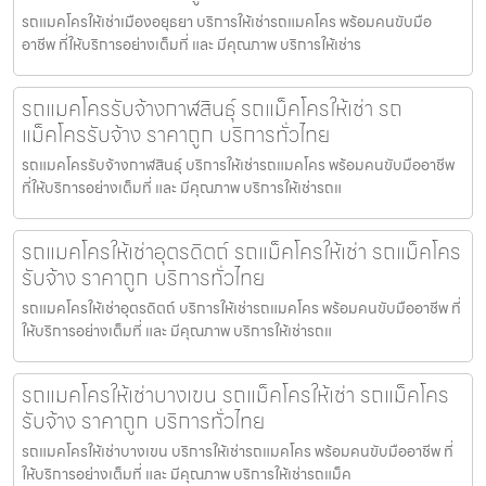
รถแมคโครให้เช่าเมืองอยุธยา บริการให้เช่ารถแมคโคร พร้อมคนขับมือ
อาชีพ ที่ให้บริการอย่างเต็มที่ และ มีคุณภาพ บริการให้เช่าร
รถแมคโครรับจ้างกาฬสินธุ์ รถแม็คโครให้เช่า รถ
แม็คโครรับจ้าง ราคาถูก บริการทั่วไทย
รถแมคโครรับจ้างกาฬสินธุ์ บริการให้เช่ารถแมคโคร พร้อมคนขับมืออาชีพ
ที่ให้บริการอย่างเต็มที่ และ มีคุณภาพ บริการให้เช่ารถแ
รถแมคโครให้เช่าอุตรดิตถ์ รถแม็คโครให้เช่า รถแม็คโคร
รับจ้าง ราคาถูก บริการทั่วไทย
รถแมคโครให้เช่าอุตรดิตถ์ บริการให้เช่ารถแมคโคร พร้อมคนขับมืออาชีพ ที่
ให้บริการอย่างเต็มที่ และ มีคุณภาพ บริการให้เช่ารถแ
รถแมคโครให้เช่าบางเขน รถแม็คโครให้เช่า รถแม็คโคร
รับจ้าง ราคาถูก บริการทั่วไทย
รถแมคโครให้เช่าบางเขน บริการให้เช่ารถแมคโคร พร้อมคนขับมืออาชีพ ที่
ให้บริการอย่างเต็มที่ และ มีคุณภาพ บริการให้เช่ารถแม็ค