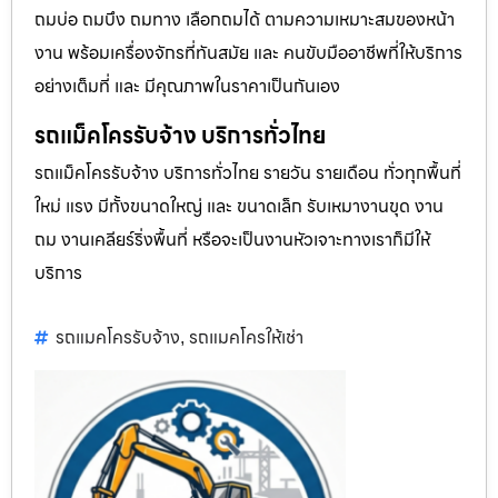
ถมบ่อ ถมบึง ถมทาง เลือกถมได้ ตามความเหมาะสมของหน้า
งาน พร้อมเครื่องจักรที่ทันสมัย และ คนขับมืออาชีพที่ให้บริการ
อย่างเต็มที่ และ มีคุณภาพในราคาเป็นกันเอง
รถแม็คโครรับจ้าง บริการทั่วไทย
รถแม็คโครรับจ้าง บริการทั่วไทย รายวัน รายเดือน ทั่วทุกพื้นที่
ใหม่ แรง มีทั้งขนาดใหญ่ และ ขนาดเล็ก รับเหมางานขุด งาน
ถม งานเคลียร์ริ่งพื้นที่ หรือจะเป็นงานหัวเจาะทางเราก็มีให้
บริการ
รถแมคโครรับจ้าง
รถแมคโครให้เช่า
,