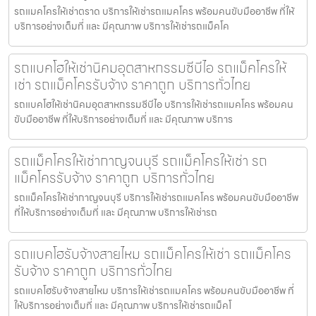
รถแมคโครให้เช่าตราด บริการให้เช่ารถแมคโคร พร้อมคนขับมืออาชีพ ที่ให้
บริการอย่างเต็มที่ และ มีคุณภาพ บริการให้เช่ารถแม็คโค
รถแบคโฮให้เช่านิคมอุตสาหกรรมซีบีไอ รถแม็คโครให้
เช่า รถแม็คโครรับจ้าง ราคาถูก บริการทั่วไทย
รถแบคโฮให้เช่านิคมอุตสาหกรรมซีบีไอ บริการให้เช่ารถแมคโคร พร้อมคน
ขับมืออาชีพ ที่ให้บริการอย่างเต็มที่ และ มีคุณภาพ บริการ
รถแม็คโครให้เช่ากาญจนบุรี รถแม็คโครให้เช่า รถ
แม็คโครรับจ้าง ราคาถูก บริการทั่วไทย
รถแม็คโครให้เช่ากาญจนบุรี บริการให้เช่ารถแมคโคร พร้อมคนขับมืออาชีพ
ที่ให้บริการอย่างเต็มที่ และ มีคุณภาพ บริการให้เช่ารถ
รถแบคโฮรับจ้างสายไหม รถแม็คโครให้เช่า รถแม็คโคร
รับจ้าง ราคาถูก บริการทั่วไทย
รถแบคโฮรับจ้างสายไหม บริการให้เช่ารถแมคโคร พร้อมคนขับมืออาชีพ ที่
ให้บริการอย่างเต็มที่ และ มีคุณภาพ บริการให้เช่ารถแม็คโ