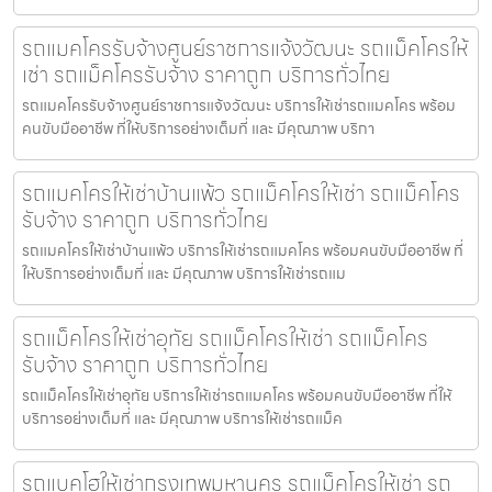
รถแมคโครรับจ้างศูนย์ราชการแจ้งวัฒนะ รถแม็คโครให้
เช่า รถแม็คโครรับจ้าง ราคาถูก บริการทั่วไทย
รถแมคโครรับจ้างศูนย์ราชการแจ้งวัฒนะ บริการให้เช่ารถแมคโคร พร้อม
คนขับมืออาชีพ ที่ให้บริการอย่างเต็มที่ และ มีคุณภาพ บริกา
รถแมคโครให้เช่าบ้านแพ้ว รถแม็คโครให้เช่า รถแม็คโคร
รับจ้าง ราคาถูก บริการทั่วไทย
รถแมคโครให้เช่าบ้านแพ้ว บริการให้เช่ารถแมคโคร พร้อมคนขับมืออาชีพ ที่
ให้บริการอย่างเต็มที่ และ มีคุณภาพ บริการให้เช่ารถแม
รถแม็คโครให้เช่าอุทัย รถแม็คโครให้เช่า รถแม็คโคร
รับจ้าง ราคาถูก บริการทั่วไทย
รถแม็คโครให้เช่าอุทัย บริการให้เช่ารถแมคโคร พร้อมคนขับมืออาชีพ ที่ให้
บริการอย่างเต็มที่ และ มีคุณภาพ บริการให้เช่ารถแม็ค
รถแบคโฮให้เช่ากรุงเทพมหานคร รถแม็คโครให้เช่า รถ