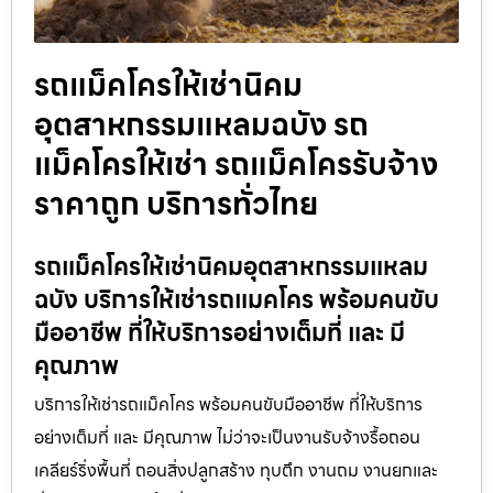
รถแม็คโครให้เช่านิคม
อุตสาหกรรมแหลมฉบัง รถ
แม็คโครให้เช่า รถแม็คโครรับจ้าง
ราคาถูก บริการทั่วไทย
รถแม็คโครให้เช่านิคมอุตสาหกรรมแหลม
ฉบัง บริการให้เช่ารถแมคโคร พร้อมคนขับ
มืออาชีพ ที่ให้บริการอย่างเต็มที่ และ มี
คุณภาพ
บริการให้เช่ารถแม็คโคร พร้อมคนขับมืออาชีพ ที่ให้บริการ
อย่างเต็มที่ และ มีคุณภาพ ไม่ว่าจะเป็นงานรับจ้างรื้อถอน
เคลียร์ริ่งพื้นที่ ถอนสิ่งปลูกสร้าง ทุบตึก งานถม งานยกและ