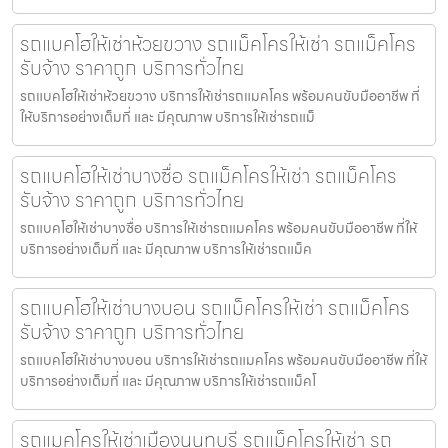
รถแบคโฮให้เช่าห้วยขวาง รถแม็คโครให้เช่า รถแม็คโคร
รับจ้าง ราคาถูก บริการทั่วไทย
รถแบคโฮให้เช่าห้วยขวาง บริการให้เช่ารถแมคโคร พร้อมคนขับมืออาชีพ ที่
ให้บริการอย่างเต็มที่ และ มีคุณภาพ บริการให้เช่ารถแม็
รถแบคโฮให้เช่าบางซื่อ รถแม็คโครให้เช่า รถแม็คโคร
รับจ้าง ราคาถูก บริการทั่วไทย
รถแบคโฮให้เช่าบางซื่อ บริการให้เช่ารถแมคโคร พร้อมคนขับมืออาชีพ ที่ให้
บริการอย่างเต็มที่ และ มีคุณภาพ บริการให้เช่ารถแม็ค
รถแบคโฮให้เช่าบางบอน รถแม็คโครให้เช่า รถแม็คโคร
รับจ้าง ราคาถูก บริการทั่วไทย
รถแบคโฮให้เช่าบางบอน บริการให้เช่ารถแมคโคร พร้อมคนขับมืออาชีพ ที่ให้
บริการอย่างเต็มที่ และ มีคุณภาพ บริการให้เช่ารถแม็คโ
รถแมคโครให้เช่าเมืองนนทบุรี รถแม็คโครให้เช่า รถ