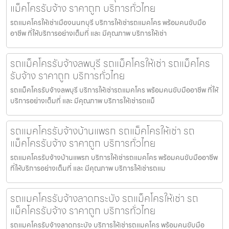
แม็คโครรับจ้าง ราคาถูก บริการทั่วไทย
รถแมคโครให้เช่าเมืองนนทบุรี บริการให้เช่ารถแมคโคร พร้อมคนขับมือ
อาชีพ ที่ให้บริการอย่างเต็มที่ และ มีคุณภาพ บริการให้เช่า
รถแม็คโครรับจ้างลพบุรี รถแม็คโครให้เช่า รถแม็คโคร
รับจ้าง ราคาถูก บริการทั่วไทย
รถแม็คโครรับจ้างลพบุรี บริการให้เช่ารถแมคโคร พร้อมคนขับมืออาชีพ ที่ให้
บริการอย่างเต็มที่ และ มีคุณภาพ บริการให้เช่ารถแม็
รถแมคโครรับจ้างบ้านแพรก รถแม็คโครให้เช่า รถ
แม็คโครรับจ้าง ราคาถูก บริการทั่วไทย
รถแมคโครรับจ้างบ้านแพรก บริการให้เช่ารถแมคโคร พร้อมคนขับมืออาชีพ
ที่ให้บริการอย่างเต็มที่ และ มีคุณภาพ บริการให้เช่ารถแม
รถแมคโครรับจ้างลาดกระบัง รถแม็คโครให้เช่า รถ
แม็คโครรับจ้าง ราคาถูก บริการทั่วไทย
รถแมคโครรับจ้างลาดกระบัง บริการให้เช่ารถแมคโคร พร้อมคนขับมือ