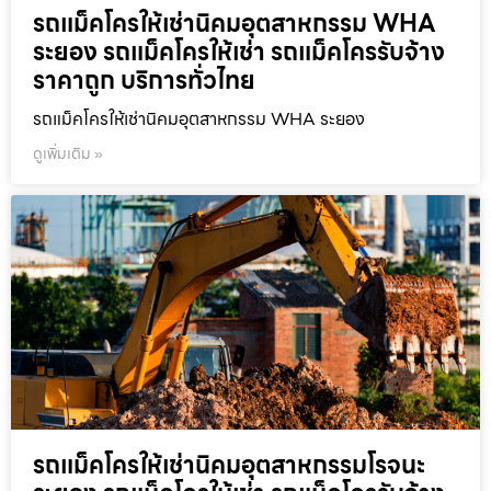
รถแม็คโครให้เช่านิคมอุตสาหกรรม WHA
ระยอง รถแม็คโครให้เช่า รถแม็คโครรับจ้าง
ราคาถูก บริการทั่วไทย
รถแม็คโครให้เช่านิคมอุตสาหกรรม WHA ระยอง
ดูเพิ่มเติม »
รถแม็คโครให้เช่านิคมอุตสาหกรรมโรจนะ