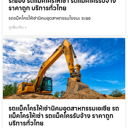
ระยอง รถแม็คโครให้เช่า รถแม็คโครรับจ้าง
ราคาถูก บริการทั่วไทย
รถแม็คโครให้เช่านิคมอุตสาหกรรมโรจนะ ระยอ
ดูเพิ่มเติม »
รถแม็คโครให้เช่านิคมอุตสาหกรรมเอเชีย รถ
แม็คโครให้เช่า รถแม็คโครรับจ้าง ราคาถูก
บริการทั่วไทย