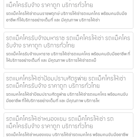
แม็คโครรับจ้าง ราคาถูก บริการทั่วไทย
รถแม็คโครให้เช่าถนนราชพฤกษ์ บริการให้เช่ารถแมคโคร พร้อมคนขับมือ
อาชีพ ที่ให้บริการอย่างเต็มที่ และ มีคุณภาพ บริการให้เช่า
รถแม็คโครรับจ้างมหาราช รถแม็คโครให้เช่า รถแม็คโคร
รับจ้าง ราคาถูก บริการทั่วไทย
รถแม็คโครรับจ้างมหาราช บริการให้เช่ารถแมคโคร พร้อมคนขับมืออาชีพ ที่
ให้บริการอย่างเต็มที่ และ มีคุณภาพ บริการให้เช่ารถแม็
รถแมคโครให้เช่าป้อมปราบศัตรูพ่าย รถแม็คโครให้เช่า
รถแม็คโครรับจ้าง ราคาถูก บริการทั่วไทย
รถแมคโครให้เช่าป้อมปราบศัตรูพ่าย บริการให้เช่ารถแมคโคร พร้อมคนขับ
มืออาชีพ ที่ให้บริการอย่างเต็มที่ และ มีคุณภาพ บริการให
รถแม็คโครให้เช่าหนองแขม รถแม็คโครให้เช่า รถ
แม็คโครรับจ้าง ราคาถูก บริการทั่วไทย
รถแม็คโครให้เช่าหนองแขม บริการให้เช่ารถแมคโคร พร้อมคนขับมืออาชีพ