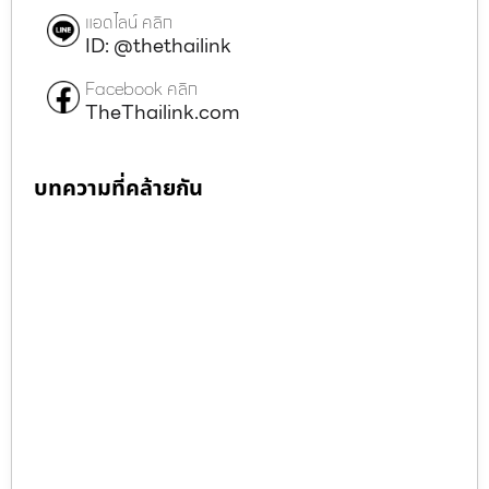
แอดไลน์ คลิก
ID: @thethailink
Facebook คลิก
TheThailink.com
บทความที่คล้ายกัน