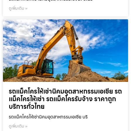
ดูเพิ่มเติม »
รถแม็คโครให้เช่านิคมอุตสาหกรรมเอเชีย รถ
แม็คโครให้เช่า รถแม็คโครรับจ้าง ราคาถูก
บริการทั่วไทย
รถแม็คโครให้เช่านิคมอุตสาหกรรมเอเชีย บริ
ดูเพิ่มเติม »