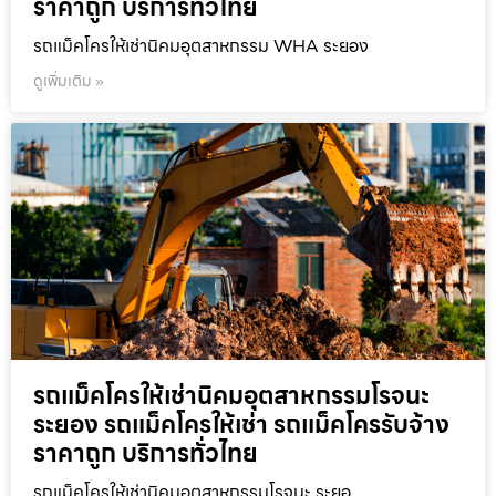
ราคาถูก บริการทั่วไทย
รถแม็คโครให้เช่านิคมอุตสาหกรรม WHA ระยอง
ดูเพิ่มเติม »
รถแม็คโครให้เช่านิคมอุตสาหกรรมโรจนะ
ระยอง รถแม็คโครให้เช่า รถแม็คโครรับจ้าง
ราคาถูก บริการทั่วไทย
รถแม็คโครให้เช่านิคมอุตสาหกรรมโรจนะ ระยอ