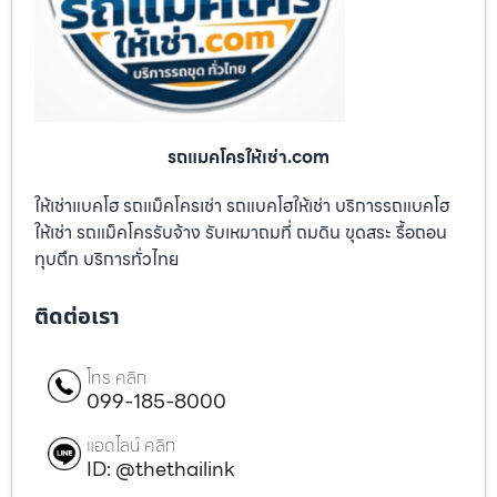
รถแมคโครให้เช่า.com
ให้เช่าแบคโฮ รถแม็คโครเช่า รถแบคโฮให้เช่า บริการรถแบคโฮ
ให้เช่า รถแม็คโครรับจ้าง รับเหมาถมที่ ถมดิน ขุดสระ รื้อถอน
ทุบตึก บริการทั่วไทย
ติดต่อเรา
โทร คลิก
099-185-8000
แอดไลน์ คลิก
ID: @thethailink