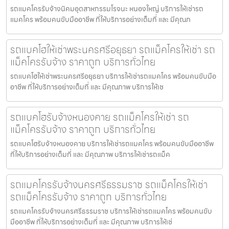
รถแมคโครรับจ้างนิคมอุตสาหกรรมโรจนะ หนองใหญ่ บริการให้เช่ารถ
แมคโคร พร้อมคนขับมืออาชีพ ที่ให้บริการอย่างเต็มที่ และ มีคุณภ
รถแบคโฮให้เช่าพระนครศรีอยุธยา รถแม็คโครให้เช่า รถ
แม็คโครรับจ้าง ราคาถูก บริการทั่วไทย
รถแบคโฮให้เช่าพระนครศรีอยุธยา บริการให้เช่ารถแมคโคร พร้อมคนขับมือ
อาชีพ ที่ให้บริการอย่างเต็มที่ และ มีคุณภาพ บริการให้เช
รถแบคโฮรับจ้างหนองคาย รถแม็คโครให้เช่า รถ
แม็คโครรับจ้าง ราคาถูก บริการทั่วไทย
รถแบคโฮรับจ้างหนองคาย บริการให้เช่ารถแมคโคร พร้อมคนขับมืออาชีพ
ที่ให้บริการอย่างเต็มที่ และ มีคุณภาพ บริการให้เช่ารถแม็ค
รถแมคโครรับจ้างนครศรีธรรมราช รถแม็คโครให้เช่า
รถแม็คโครรับจ้าง ราคาถูก บริการทั่วไทย
รถแมคโครรับจ้างนครศรีธรรมราช บริการให้เช่ารถแมคโคร พร้อมคนขับ
มืออาชีพ ที่ให้บริการอย่างเต็มที่ และ มีคุณภาพ บริการให้เช่