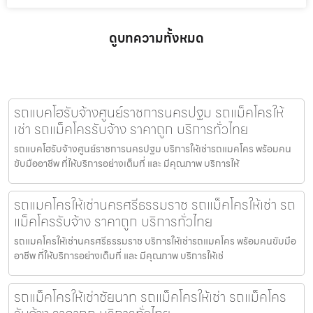
ดูบทความทั้งหมด
รถแบคโฮรับจ้างศูนย์ราชการนครปฐม รถแม็คโครให้
เช่า รถแม็คโครรับจ้าง ราคาถูก บริการทั่วไทย
รถแบคโฮรับจ้างศูนย์ราชการนครปฐม บริการให้เช่ารถแมคโคร พร้อมคน
ขับมืออาชีพ ที่ให้บริการอย่างเต็มที่ และ มีคุณภาพ บริการให้
รถแมคโครให้เช่านครศรีธรรมราช รถแม็คโครให้เช่า รถ
แม็คโครรับจ้าง ราคาถูก บริการทั่วไทย
รถแมคโครให้เช่านครศรีธรรมราช บริการให้เช่ารถแมคโคร พร้อมคนขับมือ
อาชีพ ที่ให้บริการอย่างเต็มที่ และ มีคุณภาพ บริการให้เช่
รถแม็คโครให้เช่าชัยนาท รถแม็คโครให้เช่า รถแม็คโคร