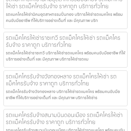
ให้เช่า รถแม็คโครรับจ้าง ราคาถูก บริการทั่วไทย
รถแมคโครให้เช่านิคมอุตสาหกรรมปิ่นทอง บริการให้เช่ารถแมคโคร พร้อม
คนขับมืออาชีพ ที่ให้บริการอย่างเต็มที่ และ มีคุณภาพ บริก
รถแม็คโครให้เช่าราชเทวี รถแม็คโครให้เช่า รถแม็คโคร
รับจ้าง ราคาถูก บริการทั่วไทย
รถแม็คโครให้เช่าราชเทวี บริการให้เช่ารถแมคโคร พร้อมคนขับมืออาชีพ ที่ให้
บริการอย่างเต็มที่ และ มีคุณภาพ บริการให้เช่ารถแม
รถแม็คโครรับจ้างวังทองหลาง รถแม็คโครให้เช่า รถ
แม็คโครรับจ้าง ราคาถูก บริการทั่วไทย
รถแม็คโครรับจ้างวังทองหลาง บริการให้เช่ารถแมคโคร พร้อมคนขับมือ
อาชีพ ที่ให้บริการอย่างเต็มที่ และ มีคุณภาพ บริการให้เช่าร
รถแมคโครรับจ้างสนามบินดอนเมือง รถแม็คโครให้เช่า
รถแม็คโครรับจ้าง ราคาถูก บริการทั่วไทย
รถแมคโครรับจ้างสนามบินดอนเมือง บริการให้เช่ารถแมคโคร พร้อมคนขับ