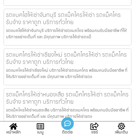
รถแบคโฮให้เช่าจันทบุรี รถแม็คโครให้เช่า รถแม็คโคร
รับจ้าง ราคาถูก บริการทั่วไทย
รถแบคโฮให้เช่าจันทบุรี บริการให้เช่ารถแมคโคร พร้อมคนขับมืออาชีพ ที่ให้
บริการอย่างเต็มที่ และ มีคุณภาพ บริการให้เช่ารถแม็
รถแมคโครให้เช่าเชียงใหม่ รถแม็คโครให้เช่า รถแม็คโคร
รับจ้าง ราคาถูก บริการทั่วไทย
รถแมคโครให้เช่าเชียงใหม่ บริการให้เช่ารถแมคโคร พร้อมคนขับมืออาชีพ ที่
ให้บริการอย่างเต็มที่ และ มีคุณภาพ บริการให้เช่ารถแ
รถแม็คโครให้เช่าหนองเสือ รถแม็คโครให้เช่า รถแม็คโคร
รับจ้าง ราคาถูก บริการทั่วไทย
รถแม็คโครให้เช่าหนองเสือ บริการให้เช่ารถแมคโคร พร้อมคนขับมืออาชีพ ที่
ให้บริการอย่างเต็มที่ และ มีคุณภาพ บริการให้เช่ารถแ
หน้าหลัก
เมนู
ติดต่อ
แชร์
เพิ่มเติม
รถแมคโครรับจ้างมหาราช รถแม็คโครให้เช่า รถแม็คโคร