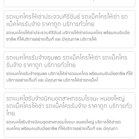
รถแมคโครให้เช่าประจวบคีรีขันธ์ รถแม็คโครให้เช่า รถ
แม็คโครรับจ้าง ราคาถูก บริการทั่วไทย
รถแมคโครให้เช่าประจวบคีรีขันธ์ บริการให้เช่ารถแมคโคร พร้อมคนขับมือ
อาชีพ ที่ให้บริการอย่างเต็มที่ และ มีคุณภาพ บริการให้เ
รถแมคโครรับจ้างชุมพร รถแม็คโครให้เช่า รถแม็คโคร
รับจ้าง ราคาถูก บริการทั่วไทย
รถแมคโครรับจ้างชุมพร บริการให้เช่ารถแมคโคร พร้อมคนขับมืออาชีพ ที่ให้
บริการอย่างเต็มที่ และ มีคุณภาพ บริการให้เช่ารถแม็คโ
รถแบคโฮรับจ้างนิคมอุตสาหกรรมโรจนะ หนองใหญ่
รถแม็คโครให้เช่า รถแม็คโครรับจ้าง ราคาถูก บริการทั่ว
ไทย
รถแบคโฮรับจ้างนิคมอุตสาหกรรมโรจนะ หนองใหญ่ บริการให้เช่ารถ
แมคโคร พร้อมคนขับมืออาชีพ ที่ให้บริการอย่างเต็มที่ และ มีคุณภา