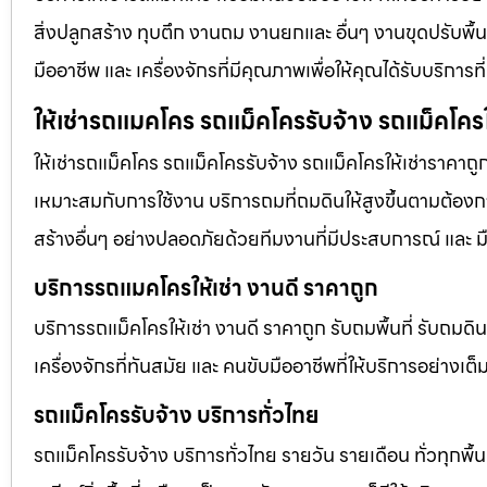
สิ่งปลูกสร้าง ทุบตึก งานถม งานยกและ อื่นๆ งานขุดปรับพื
มืออาชีพ และ เครื่องจักรที่มีคุณภาพเพื่อให้คุณได้รับบริก
ให้เช่ารถแมคโคร รถแม็คโครรับจ้าง รถแม็คโครใ
ให้เช่ารถแม็คโคร รถแม็คโครรับจ้าง รถแม็คโครให้เช่าราคาถู
เหมาะสมกับการใช้งาน บริการถมที่ถมดินให้สูงขึ้นตามต้องการ
สร้างอื่นๆ อย่างปลอดภัยด้วยทีมงานที่มีประสบการณ์ และ ม
บริการรถแมคโครให้เช่า งานดี ราคาถูก
บริการรถแม็คโครให้เช่า งานดี ราคาถูก รับถมพื้นที่ รับ
เครื่องจักรที่ทันสมัย และ คนขับมืออาชีพที่ให้บริการอย่างเต
รถแม็คโครรับจ้าง บริการทั่วไทย
รถแม็คโครรับจ้าง บริการทั่วไทย รายวัน รายเดือน ทั่วทุกพื