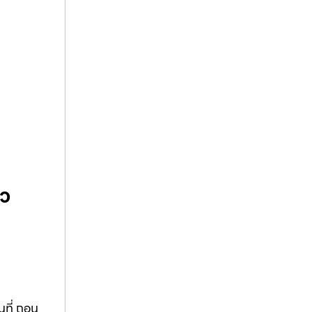
่ว
นที่ ถอน