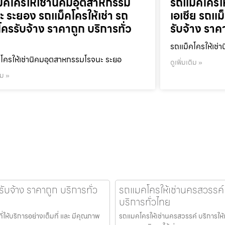
็คโครให้เช่านิคมอุตสาหกรรม
รถแม็คโครใ
ะ ระยอง รถแม็คโครให้เช่า รถ
เอเชีย รถแม
โครรับจ้าง ราคาถูก บริการทั่ว
รับจ้าง ราค
รถแม็คโครให้เช่า
โครให้เช่านิคมอุตสาหกรรมโรจนะ ระยอ
ดูเพิ่มเติม »
ิม »
ับจ้าง ราคาถูก บริการทั่ว
รถแมคโครให้เช่านครสวรรค์ 
บริการทั่วไทย
ให้บริการอย่างเต็มที่ และ มีคุณภาพ
รถแมคโครให้เช่านครสวรรค์ บริการให้เช