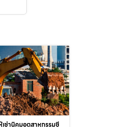
้เช่านิคมอุตสาหกรรมซี