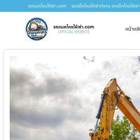
รถแมคโครให้เช่า.com
: รถแม็คโครให้เช่าทุ่งครุ รถแม็คโครให้เช
รถแมคโครให้เช่า.com
หน้าหล
OFFICIAL WEBSITE