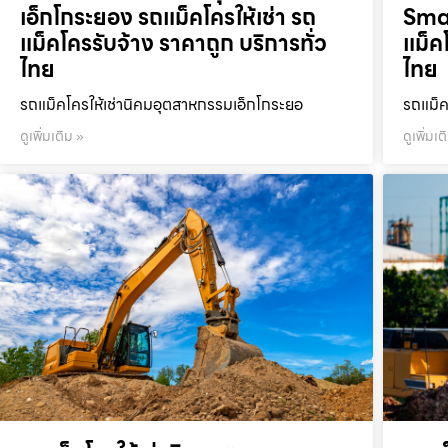
เอ็กโกระยอง รถแม็คโครให้เช่า รถ
Smar
แม็คโครรับจ้าง ราคาถูก บริการทั่ว
แม็ค
ไทย
ไทย
รถแม็คโครให้เช่านิคมอุตสาหกรรมเอ็กโกระยอ
รถแม็ค
ดูเพิ่มเติม »
ดูเพิ่มเต