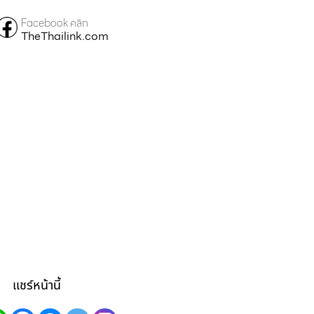
Facebook คลิก
TheThailink.com
แชร์หน้านี้