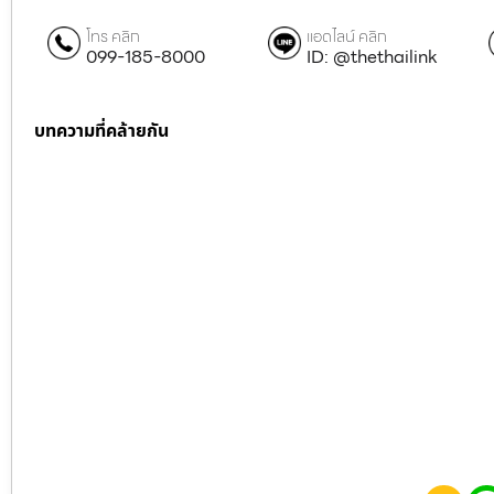
โทร คลิก
แอดไลน์ คลิก
099-185-8000
ID: @thethailink
บทความที่คล้ายกัน