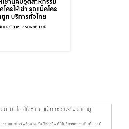
ห้เช่านิคมอุตสาหกรรม
็คโครให้เช่า รถแม็คโคร
าถูก บริการทั่วไทย
นิคมอุตสาหกรรมเอเชีย บริ
รถแม็คโครให้เช่า รถแม็คโครรับจ้าง ราคาถูก
่ารถแมคโคร พร้อมคนขับมืออาชีพ ที่ให้บริการอย่างเต็มที่ และ มี