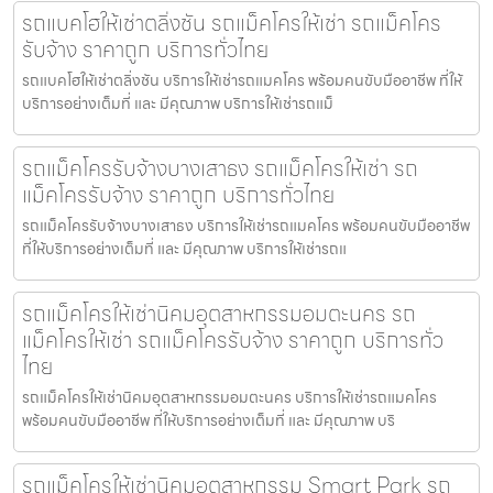
รถแบคโฮให้เช่าตลิ่งชัน รถแม็คโครให้เช่า รถแม็คโคร
รับจ้าง ราคาถูก บริการทั่วไทย
รถแบคโฮให้เช่าตลิ่งชัน บริการให้เช่ารถแมคโคร พร้อมคนขับมืออาชีพ ที่ให้
บริการอย่างเต็มที่ และ มีคุณภาพ บริการให้เช่ารถแม็
รถแม็คโครรับจ้างบางเสาธง รถแม็คโครให้เช่า รถ
แม็คโครรับจ้าง ราคาถูก บริการทั่วไทย
รถแม็คโครรับจ้างบางเสาธง บริการให้เช่ารถแมคโคร พร้อมคนขับมืออาชีพ
ที่ให้บริการอย่างเต็มที่ และ มีคุณภาพ บริการให้เช่ารถแ
รถแม็คโครให้เช่านิคมอุตสาหกรรมอมตะนคร รถ
แม็คโครให้เช่า รถแม็คโครรับจ้าง ราคาถูก บริการทั่ว
ไทย
รถแม็คโครให้เช่านิคมอุตสาหกรรมอมตะนคร บริการให้เช่ารถแมคโคร
พร้อมคนขับมืออาชีพ ที่ให้บริการอย่างเต็มที่ และ มีคุณภาพ บริ
รถแม็คโครให้เช่านิคมอุตสาหกรรม Smart Park รถ