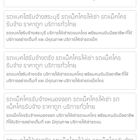
รถแบคโฮรับจ้างสระบุรี รถแม็คโครให้เช่า รถแม็คโคร
รับจ้าง ราคาถูก บริการทั่วไทย
รถแบคโฮรับจ้างสระบุรี บริการให้เช่ารถแมคโคร พร้อมคนขับมืออาชีพ ที่ให้
บริการอย่างเต็มที่ และ มีคุณภาพ บริการให้เช่ารถแม็ค
รถแบคโฮรับจ้างตรัง รถแม็คโครให้เช่า รถแม็คโคร
รับจ้าง ราคาถูก บริการทั่วไทย
รถแบคโฮรับจ้างตรัง บริการให้เช่ารถแมคโคร พร้อมคนขับมืออาชีพ ที่ให้
บริการอย่างเต็มที่ และ มีคุณภาพ บริการให้เช่ารถแม็คโคร
รถแม็คโครรับจ้างหนองจอก รถแม็คโครให้เช่า รถ
แม็คโครรับจ้าง ราคาถูก บริการทั่วไทย
รถแม็คโครรับจ้างหนองจอก บริการให้เช่ารถแมคโคร พร้อมคนขับมืออาชีพ
ที่ให้บริการอย่างเต็มที่ และ มีคุณภาพ บริการให้เช่ารถแม