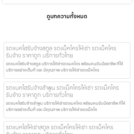
ดูบทความทั้งหมด
รถแบคโฮรับจ้างสตูล รถแม็คโครให้เช่า รถแม็คโคร
รับจ้าง ราคาถูก บริการทั่วไทย
รถแบคโฮรับจ้างสตูล บริการให้เช่ารถแมคโคร พร้อมคนขับมืออาชีพ ที่ให้
บริการอย่างเต็มที่ และ มีคุณภาพ บริการให้เช่ารถแม็คโคร
รถแบคโฮรับจ้างลำพูน รถแม็คโครให้เช่า รถแม็คโคร
รับจ้าง ราคาถูก บริการทั่วไทย
รถแบคโฮรับจ้างลำพูน บริการให้เช่ารถแมคโคร พร้อมคนขับมืออาชีพ ที่ให้
บริการอย่างเต็มที่ และ มีคุณภาพ บริการให้เช่ารถแม็คโค
รถแบคโฮให้เช่าสตูล รถแม็คโครให้เช่า รถแม็คโคร