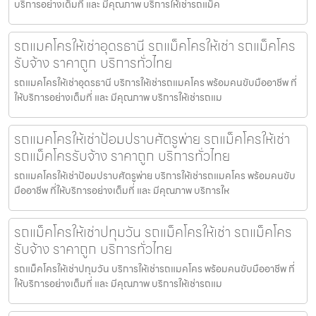
บริการอย่างเต็มที่ และ มีคุณภาพ บริการให้เช่ารถแม็ค
รถแมคโครให้เช่าอุดรธานี รถแม็คโครให้เช่า รถแม็คโคร
รับจ้าง ราคาถูก บริการทั่วไทย
รถแมคโครให้เช่าอุดรธานี บริการให้เช่ารถแมคโคร พร้อมคนขับมืออาชีพ ที่
ให้บริการอย่างเต็มที่ และ มีคุณภาพ บริการให้เช่ารถแม
รถแมคโครให้เช่าป้อมปราบศัตรูพ่าย รถแม็คโครให้เช่า
รถแม็คโครรับจ้าง ราคาถูก บริการทั่วไทย
รถแมคโครให้เช่าป้อมปราบศัตรูพ่าย บริการให้เช่ารถแมคโคร พร้อมคนขับ
มืออาชีพ ที่ให้บริการอย่างเต็มที่ และ มีคุณภาพ บริการให
รถแม็คโครให้เช่าปทุมวัน รถแม็คโครให้เช่า รถแม็คโคร
รับจ้าง ราคาถูก บริการทั่วไทย
รถแม็คโครให้เช่าปทุมวัน บริการให้เช่ารถแมคโคร พร้อมคนขับมืออาชีพ ที่
ให้บริการอย่างเต็มที่ และ มีคุณภาพ บริการให้เช่ารถแม