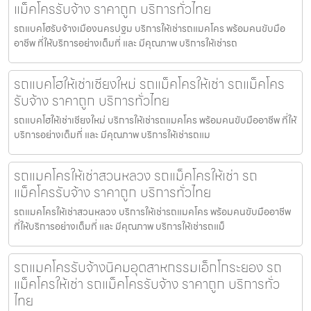
แม็คโครรับจ้าง ราคาถูก บริการทั่วไทย
รถแบคโฮรับจ้างเมืองนครปฐม บริการให้เช่ารถแมคโคร พร้อมคนขับมือ
อาชีพ ที่ให้บริการอย่างเต็มที่ และ มีคุณภาพ บริการให้เช่ารถ
รถแบคโฮให้เช่าเชียงใหม่ รถแม็คโครให้เช่า รถแม็คโคร
รับจ้าง ราคาถูก บริการทั่วไทย
รถแบคโฮให้เช่าเชียงใหม่ บริการให้เช่ารถแมคโคร พร้อมคนขับมืออาชีพ ที่ให้
บริการอย่างเต็มที่ และ มีคุณภาพ บริการให้เช่ารถแม
รถแมคโครให้เช่าสวนหลวง รถแม็คโครให้เช่า รถ
แม็คโครรับจ้าง ราคาถูก บริการทั่วไทย
รถแมคโครให้เช่าสวนหลวง บริการให้เช่ารถแมคโคร พร้อมคนขับมืออาชีพ
ที่ให้บริการอย่างเต็มที่ และ มีคุณภาพ บริการให้เช่ารถแม็
รถแมคโครรับจ้างนิคมอุตสาหกรรมเอ็กโกระยอง รถ
แม็คโครให้เช่า รถแม็คโครรับจ้าง ราคาถูก บริการทั่ว
ไทย