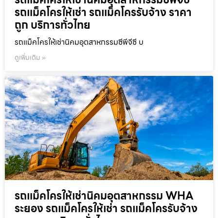
รถแม็คโครให้เช่า รถแม็คโครรับจ้าง ราคา
ถูก บริการทั่วไทย
รถแม็คโครให้เช่านิคมอุตสาหกรรมซีพีจีซี บ
ดูเพิ่มเติม »
รถแม็คโครให้เช่านิคมอุตสาหกรรม WHA
ระยอง รถแม็คโครให้เช่า รถแม็คโครรับจ้าง