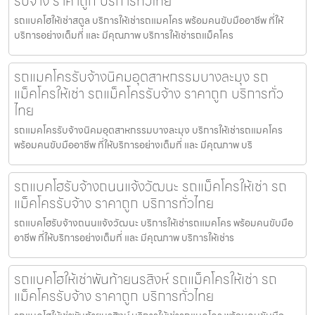
รับจ้าง ราคาถูก บริการทั่วไทย
รถแบคโฮให้เช่าสตูล บริการให้เช่ารถแมคโคร พร้อมคนขับมืออาชีพ ที่ให้
บริการอย่างเต็มที่ และ มีคุณภาพ บริการให้เช่ารถแม็คโคร
รถแมคโครรับจ้างนิคมอุตสาหกรรมบางละมุง รถ
แม็คโครให้เช่า รถแม็คโครรับจ้าง ราคาถูก บริการทั่ว
ไทย
รถแมคโครรับจ้างนิคมอุตสาหกรรมบางละมุง บริการให้เช่ารถแมคโคร
พร้อมคนขับมืออาชีพ ที่ให้บริการอย่างเต็มที่ และ มีคุณภาพ บริ
รถแบคโฮรับจ้างถนนแจ้งวัฒนะ รถแม็คโครให้เช่า รถ
แม็คโครรับจ้าง ราคาถูก บริการทั่วไทย
รถแบคโฮรับจ้างถนนแจ้งวัฒนะ บริการให้เช่ารถแมคโคร พร้อมคนขับมือ
อาชีพ ที่ให้บริการอย่างเต็มที่ และ มีคุณภาพ บริการให้เช่าร
รถแบคโฮให้เช่าพันท้ายนรสิงห์ รถแม็คโครให้เช่า รถ
แม็คโครรับจ้าง ราคาถูก บริการทั่วไทย