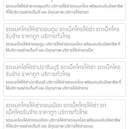
รถแบคโฮให้เช่าลาดหลุมแก้ว บริการให้เช่ารถแมคโคร พร้อมคนขับมืออาชีพ
ที่ให้บริการอย่างเต็มที่ และ มีคุณภาพ บริการให้เช่ารถ
รถแมคโครให้เช่าดอนตูม รถแม็คโครให้เช่า รถแม็คโคร
รับจ้าง ราคาถูก บริการทั่วไทย
รถแมคโครให้เช่าดอนตูม บริการให้เช่ารถแมคโคร พร้อมคนขับมืออาชีพ ที่
ให้บริการอย่างเต็มที่ และ มีคุณภาพ บริการให้เช่ารถแม็ค
รถแบคโฮให้เช่าปราจีนบุรี รถแม็คโครให้เช่า รถแม็คโคร
รับจ้าง ราคาถูก บริการทั่วไทย
รถแบคโฮให้เช่าปราจีนบุรี บริการให้เช่ารถแมคโคร พร้อมคนขับมืออาชีพ ที่
ให้บริการอย่างเต็มที่ และ มีคุณภาพ บริการให้เช่ารถแ
รถแมคโครให้เช่าดอนเมือง รถแม็คโครให้เช่า รถ
แม็คโครรับจ้าง ราคาถูก บริการทั่วไทย
รถแมคโครให้เช่าดอนเมือง บริการให้เช่ารถแมคโคร พร้อมคนขับมืออาชีพ
ที่ให้บริการอย่างเต็มที่ และ มีคุณภาพ บริการให้เช่ารถแม