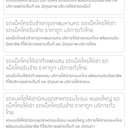
รถแบคโฮให้เช่าธนบุรี บริการให้เช่ารถแมคโคร พร้อมคนขับมืออาชีพ ที่ให้
บริการอย่างเต็มที่ และ มีคุณภาพ บริการให้เช่ารถแม็คโ
รถแม็คโครรับจ้างกรุงเทพมหานคร รถแม็คโครให้เช่า
รถแม็คโครรับจ้าง ราคาถูก บริการทั่วไทย
รถแม็คโครรับจ้างกรุงเทพมหานคร บริการให้เช่ารถแมคโคร พร้อมคนขับ
มืออาชีพ ที่ให้บริการอย่างเต็มที่ และ มีคุณภาพ บริการให้เช
รถแม็คโครให้เช่ากำแพงแสน รถแม็คโครให้เช่า รถ
แม็คโครรับจ้าง ราคาถูก บริการทั่วไทย
รถแม็คโครให้เช่ากำแพงแสน บริการให้เช่ารถแมคโคร พร้อมคนขับมืออาชีพ
ที่ให้บริการอย่างเต็มที่ และ มีคุณภาพ บริการให้เช่ารถแ
รถแบคโฮให้เช่านิคมอุตสาหกรรมโรจนะ หนองใหญ่ รถ
แม็คโครให้เช่า รถแม็คโครรับจ้าง ราคาถูก บริการทั่ว
ไทย
รถแบคโฮให้เช่านิคมอุตสาหกรรมโรจนะ หนองใหญ่ บริการให้เช่ารถแมคโคร
พร้อมคนขับมืออาชีพ ที่ให้บริการอย่างเต็มที่ และ มีคุณภา