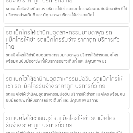
รับจ้าง ราคาถูก บริการทั่วไทย
รถแบคโฮรับจ้างดินแดง บริการให้เช่ารถแมคโคร พร้อมคนขับมืออาชีพ ที่ให้
บริการอย่างเต็มที่ และ มีคุณภาพ บริการให้เช่ารถแม็คโ
รถแม็คโครให้เช่านิคมอุตสาหกรรมมาบตาพุด รถ
แม็คโครให้เช่า รถแม็คโครรับจ้าง ราคาถูก บริการทั่ว
ไทย
รถแม็คโครให้เช่านิคมอุตสาหกรรมมาบตาพุด บริการให้เช่ารถแมคโคร
พร้อมคนขับมืออาชีพ ที่ให้บริการอย่างเต็มที่ และ มีคุณภาพ บร
รถแบคโฮให้เช่านิคมอุตสาหกรรมบ่อวิน รถแม็คโครให้
เช่า รถแม็คโครรับจ้าง ราคาถูก บริการทั่วไทย
รถแบคโฮให้เช่านิคมอุตสาหกรรมบ่อวิน บริการให้เช่ารถแมคโคร พร้อมคน
ขับมืออาชีพ ที่ให้บริการอย่างเต็มที่ และ มีคุณภาพ บริการ
รถแบคโฮให้เช่าธนบุรี รถแม็คโครให้เช่า รถแม็คโคร
รับจ้าง ราคาถูก บริการทั่วไทย