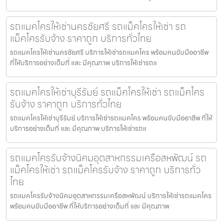
รถแมคโครให้เช่านครชัยศรี รถแม็คโครให้เช่า รถ
แม็คโครรับจ้าง ราคาถูก บริการทั่วไทย
รถแมคโครให้เช่านครชัยศรี บริการให้เช่ารถแมคโคร พร้อมคนขับมืออาชีพ
ที่ให้บริการอย่างเต็มที่ และ มีคุณภาพ บริการให้เช่ารถแ
รถแมคโครให้เช่าบุรีรัมย์ รถแม็คโครให้เช่า รถแม็คโคร
รับจ้าง ราคาถูก บริการทั่วไทย
รถแมคโครให้เช่าบุรีรัมย์ บริการให้เช่ารถแมคโคร พร้อมคนขับมืออาชีพ ที่ให้
บริการอย่างเต็มที่ และ มีคุณภาพ บริการให้เช่ารถแ
รถแมคโครรับจ้างนิคมอุตสาหกรรมเครือสหพัฒน์ รถ
แม็คโครให้เช่า รถแม็คโครรับจ้าง ราคาถูก บริการทั่ว
ไทย
รถแมคโครรับจ้างนิคมอุตสาหกรรมเครือสหพัฒน์ บริการให้เช่ารถแมคโคร
พร้อมคนขับมืออาชีพ ที่ให้บริการอย่างเต็มที่ และ มีคุณภาพ