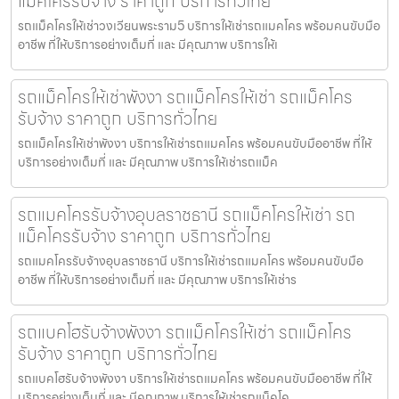
แม็คโครรับจ้าง ราคาถูก บริการทั่วไทย
รถแม็คโครให้เช่าวงเวียนพระราม5 บริการให้เช่ารถแมคโคร พร้อมคนขับมือ
อาชีพ ที่ให้บริการอย่างเต็มที่ และ มีคุณภาพ บริการให้เ
รถแม็คโครให้เช่าพังงา รถแม็คโครให้เช่า รถแม็คโคร
รับจ้าง ราคาถูก บริการทั่วไทย
รถแม็คโครให้เช่าพังงา บริการให้เช่ารถแมคโคร พร้อมคนขับมืออาชีพ ที่ให้
บริการอย่างเต็มที่ และ มีคุณภาพ บริการให้เช่ารถแม็ค
รถแมคโครรับจ้างอุบลราชธานี รถแม็คโครให้เช่า รถ
แม็คโครรับจ้าง ราคาถูก บริการทั่วไทย
รถแมคโครรับจ้างอุบลราชธานี บริการให้เช่ารถแมคโคร พร้อมคนขับมือ
อาชีพ ที่ให้บริการอย่างเต็มที่ และ มีคุณภาพ บริการให้เช่าร
รถแบคโฮรับจ้างพังงา รถแม็คโครให้เช่า รถแม็คโคร
รับจ้าง ราคาถูก บริการทั่วไทย
รถแบคโฮรับจ้างพังงา บริการให้เช่ารถแมคโคร พร้อมคนขับมืออาชีพ ที่ให้
บริการอย่างเต็มที่ และ มีคุณภาพ บริการให้เช่ารถแม็คโค