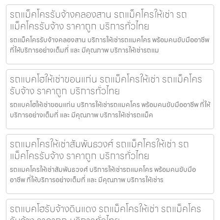
รถแม็คโครรับจ้างคลองสาน รถแม็คโครให้เช่า รถ
แม็คโครรับจ้าง ราคาถูก บริการทั่วไทย
รถแม็คโครรับจ้างคลองสาน บริการให้เช่ารถแมคโคร พร้อมคนขับมืออาชีพ
ที่ให้บริการอย่างเต็มที่ และ มีคุณภาพ บริการให้เช่ารถแม
รถแบคโฮให้เช่าขอนแก่น รถแม็คโครให้เช่า รถแม็คโคร
รับจ้าง ราคาถูก บริการทั่วไทย
รถแบคโฮให้เช่าขอนแก่น บริการให้เช่ารถแมคโคร พร้อมคนขับมืออาชีพ ที่ให้
บริการอย่างเต็มที่ และ มีคุณภาพ บริการให้เช่ารถแม็ค
รถแมคโครให้เช่าสัมพันธวงศ์ รถแม็คโครให้เช่า รถ
แม็คโครรับจ้าง ราคาถูก บริการทั่วไทย
รถแมคโครให้เช่าสัมพันธวงศ์ บริการให้เช่ารถแมคโคร พร้อมคนขับมือ
อาชีพ ที่ให้บริการอย่างเต็มที่ และ มีคุณภาพ บริการให้เช่าร
รถแบคโฮรับจ้างดินแดง รถแม็คโครให้เช่า รถแม็คโคร