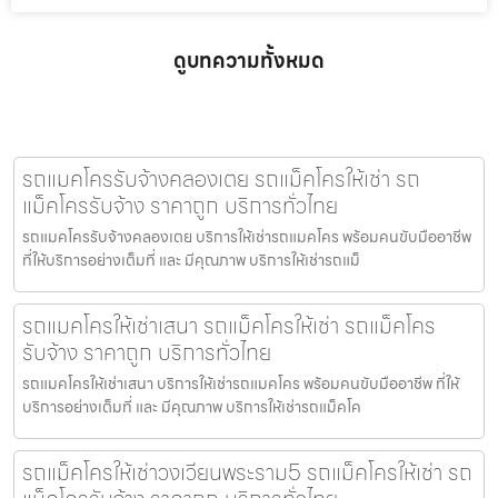
ดูบทความทั้งหมด
รถแมคโครรับจ้างคลองเตย รถแม็คโครให้เช่า รถ
แม็คโครรับจ้าง ราคาถูก บริการทั่วไทย
รถแมคโครรับจ้างคลองเตย บริการให้เช่ารถแมคโคร พร้อมคนขับมืออาชีพ
ที่ให้บริการอย่างเต็มที่ และ มีคุณภาพ บริการให้เช่ารถแม็
รถแมคโครให้เช่าเสนา รถแม็คโครให้เช่า รถแม็คโคร
รับจ้าง ราคาถูก บริการทั่วไทย
รถแมคโครให้เช่าเสนา บริการให้เช่ารถแมคโคร พร้อมคนขับมืออาชีพ ที่ให้
บริการอย่างเต็มที่ และ มีคุณภาพ บริการให้เช่ารถแม็คโค
รถแม็คโครให้เช่าวงเวียนพระราม5 รถแม็คโครให้เช่า รถ