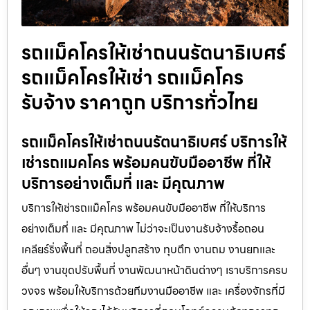
รถแม็คโครให้เช่าถนนรัตนาธิเบศร์
รถแม็คโครให้เช่า รถแม็คโคร
รับจ้าง ราคาถูก บริการทั่วไทย
รถแม็คโครให้เช่าถนนรัตนาธิเบศร์ บริการให้
เช่ารถแมคโคร พร้อมคนขับมืออาชีพ ที่ให้
บริการอย่างเต็มที่ และ มีคุณภาพ
บริการให้เช่ารถแม็คโคร พร้อมคนขับมืออาชีพ ที่ให้บริการ
อย่างเต็มที่ และ มีคุณภาพ ไม่ว่าจะเป็นงานรับจ้างรื้อถอน
เคลียร์ริ่งพื้นที่ ถอนสิ่งปลูกสร้าง ทุบตึก งานถม งานยกและ
อื่นๆ งานขุดปรับพื้นที่ งานพัฒนาหน้าดินต่างๆ เราบริการครบ
วงจร พร้อมให้บริการด้วยทีมงานมืออาชีพ และ เครื่องจักรที่มี