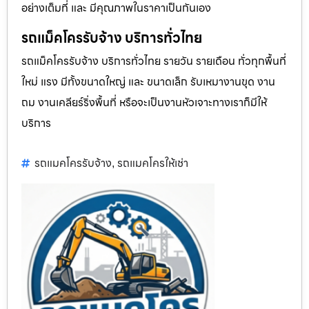
อย่างเต็มที่ และ มีคุณภาพในราคาเป็นกันเอง
รถแม็คโครรับจ้าง บริการทั่วไทย
รถแม็คโครรับจ้าง บริการทั่วไทย รายวัน รายเดือน ทั่วทุกพื้นที่
ใหม่ แรง มีทั้งขนาดใหญ่ และ ขนาดเล็ก รับเหมางานขุด งาน
ถม งานเคลียร์ริ่งพื้นที่ หรือจะเป็นงานหัวเจาะทางเราก็มีให้
บริการ
รถแมคโครรับจ้าง
รถแมคโครให้เช่า
,