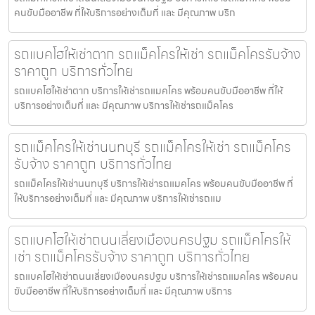
คนขับมืออาชีพ ที่ให้บริการอย่างเต็มที่ และ มีคุณภาพ บริก
รถแบคโฮให้เช่าตาก รถแม็คโครให้เช่า รถแม็คโครรับจ้าง
ราคาถูก บริการทั่วไทย
รถแบคโฮให้เช่าตาก บริการให้เช่ารถแมคโคร พร้อมคนขับมืออาชีพ ที่ให้
บริการอย่างเต็มที่ และ มีคุณภาพ บริการให้เช่ารถแม็คโคร
รถแม็คโครให้เช่านนทบุรี รถแม็คโครให้เช่า รถแม็คโคร
รับจ้าง ราคาถูก บริการทั่วไทย
รถแม็คโครให้เช่านนทบุรี บริการให้เช่ารถแมคโคร พร้อมคนขับมืออาชีพ ที่
ให้บริการอย่างเต็มที่ และ มีคุณภาพ บริการให้เช่ารถแม
รถแบคโฮให้เช่าถนนเลี่ยงเมืองนครปฐม รถแม็คโครให้
เช่า รถแม็คโครรับจ้าง ราคาถูก บริการทั่วไทย
รถแบคโฮให้เช่าถนนเลี่ยงเมืองนครปฐม บริการให้เช่ารถแมคโคร พร้อมคน
ขับมืออาชีพ ที่ให้บริการอย่างเต็มที่ และ มีคุณภาพ บริการ