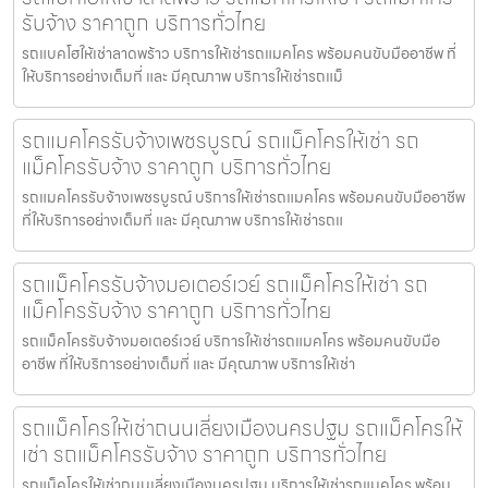
รับจ้าง ราคาถูก บริการทั่วไทย
รถแบคโฮให้เช่าลาดพร้าว บริการให้เช่ารถแมคโคร พร้อมคนขับมืออาชีพ ที่
ให้บริการอย่างเต็มที่ และ มีคุณภาพ บริการให้เช่ารถแม็
รถแมคโครรับจ้างเพชรบูรณ์ รถแม็คโครให้เช่า รถ
แม็คโครรับจ้าง ราคาถูก บริการทั่วไทย
รถแมคโครรับจ้างเพชรบูรณ์ บริการให้เช่ารถแมคโคร พร้อมคนขับมืออาชีพ
ที่ให้บริการอย่างเต็มที่ และ มีคุณภาพ บริการให้เช่ารถแ
รถแม็คโครรับจ้างมอเตอร์เวย์ รถแม็คโครให้เช่า รถ
แม็คโครรับจ้าง ราคาถูก บริการทั่วไทย
รถแม็คโครรับจ้างมอเตอร์เวย์ บริการให้เช่ารถแมคโคร พร้อมคนขับมือ
อาชีพ ที่ให้บริการอย่างเต็มที่ และ มีคุณภาพ บริการให้เช่า
รถแม็คโครให้เช่าถนนเลี่ยงเมืองนครปฐม รถแม็คโครให้
เช่า รถแม็คโครรับจ้าง ราคาถูก บริการทั่วไทย
รถแม็คโครให้เช่าถนนเลี่ยงเมืองนครปฐม บริการให้เช่ารถแมคโคร พร้อม