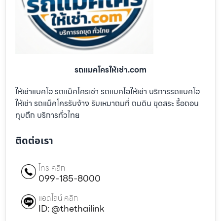
รถแมคโครให้เช่า.com
ให้เช่าแบคโฮ รถแม็คโครเช่า รถแบคโฮให้เช่า บริการรถแบคโฮ
ให้เช่า รถแม็คโครรับจ้าง รับเหมาถมที่ ถมดิน ขุดสระ รื้อถอน
ทุบตึก บริการทั่วไทย
ติดต่อเรา
โทร คลิก
099-185-8000
แอดไลน์ คลิก
ID: @thethailink