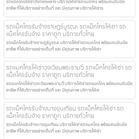
รถแม็คโครให้เช่าวังทองหลาง บริการให้เช่ารถแมคโคร พร้อมคนขับมือ
อาชีพ ที่ให้บริการอย่างเต็มที่ และ มีคุณภาพ บริการให้เช่าร
รถแม็คโครรับจ้างราษฎร์บูรณะ รถแม็คโครให้เช่า รถ
แม็คโครรับจ้าง ราคาถูก บริการทั่วไทย
รถแม็คโครรับจ้างราษฎร์บูรณะ บริการให้เช่ารถแมคโคร พร้อมคนขับมือ
อาชีพ ที่ให้บริการอย่างเต็มที่ และ มีคุณภาพ บริการให้เช่า
รถแมคโครให้เช่าวงเวียนพระราม5 รถแม็คโครให้เช่า รถ
แม็คโครรับจ้าง ราคาถูก บริการทั่วไทย
รถแมคโครให้เช่าวงเวียนพระราม5 บริการให้เช่ารถแมคโคร พร้อมคนขับมือ
อาชีพ ที่ให้บริการอย่างเต็มที่ และ มีคุณภาพ บริการให้เช
รถแม็คโครรับจ้างบางขุนเทียน รถแม็คโครให้เช่า รถ
แม็คโครรับจ้าง ราคาถูก บริการทั่วไทย
รถแม็คโครรับจ้างบางขุนเทียน บริการให้เช่ารถแมคโคร พร้อมคนขับมือ
อาชีพ ที่ให้บริการอย่างเต็มที่ และ มีคุณภาพ บริการให้เช่า