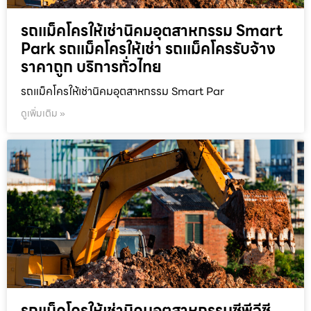
รถแม็คโครให้เช่านิคมอุตสาหกรรม Smart
Park รถแม็คโครให้เช่า รถแม็คโครรับจ้าง
ราคาถูก บริการทั่วไทย
รถแม็คโครให้เช่านิคมอุตสาหกรรม Smart Par
ดูเพิ่มเติม »
รถแม็คโครให้เช่านิคมอุตสาหกรรมซีพีจีซี