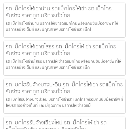
รถแม็คโครให้เช่าน่าน รถแม็คโครให้เช่า รถแม็คโคร
รับจ้าง ราคาถูก บริการทั่วไทย
รถแม็คโครให้เช่าน่าน บริการให้เช่ารถแมคโคร พร้อมคนขับมืออาชีพ ที่ให้
บริการอย่างเต็มที่ และ มีคุณภาพ บริการให้เช่ารถแม็คโ
รถแม็คโครให้เช่ายโสธร รถแม็คโครให้เช่า รถแม็คโคร
รับจ้าง ราคาถูก บริการทั่วไทย
รถแม็คโครให้เช่ายโสธร บริการให้เช่ารถแมคโคร พร้อมคนขับมืออาชีพ ที่ให้
บริการอย่างเต็มที่ และ มีคุณภาพ บริการให้เช่ารถแม็ค
รถแบคโฮรับจ้างบางปะอิน รถแม็คโครให้เช่า รถแม็คโคร
รับจ้าง ราคาถูก บริการทั่วไทย
รถแบคโฮรับจ้างบางปะอิน บริการให้เช่ารถแมคโคร พร้อมคนขับมืออาชีพ ที่
ให้บริการอย่างเต็มที่ และ มีคุณภาพ บริการให้เช่ารถแม็
รถแมคโครรับจ้างเชียงใหม่ รถแม็คโครให้เช่า รถ