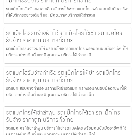
แม็คโครรับจ้าง ราคาถูก บริการทั่วไทย
รถแม็คโครรับจ้างหนองเสือ บริการให้เช่ารถแมคโคร พร้อมคนขับมืออาชีพ
ที่ให้บริการอย่างเต็มที่ และ มีคุณภาพ บริการให้เช่ารถแ
รถแม็คโครรับจ้างผักไห่ รถแม็คโครให้เช่า รถแม็คโคร
รับจ้าง ราคาถูก บริการทั่วไทย
รถแม็คโครรับจ้างผักไห่ บริการให้เช่ารถแมคโคร พร้อมคนขับมืออาชีพ ที่ให้
บริการอย่างเต็มที่ และ มีคุณภาพ บริการให้เช่ารถแม็
รถแบคโฮรับจ้างท่าเรือ รถแม็คโครให้เช่า รถแม็คโคร
รับจ้าง ราคาถูก บริการทั่วไทย
รถแบคโฮรับจ้างท่าเรือ บริการให้เช่ารถแมคโคร พร้อมคนขับมืออาชีพ ที่ให้
บริการอย่างเต็มที่ และ มีคุณภาพ บริการให้เช่ารถแม็ค
รถแมคโครให้เช่าลำพูน รถแม็คโครให้เช่า รถแม็คโคร
รับจ้าง ราคาถูก บริการทั่วไทย
รถแมคโครให้เช่าลำพูน บริการให้เช่ารถแมคโคร พร้อมคนขับมืออาชีพ ที่ให้
บริการอย่างเต็มที่ และ มีคุณภาพ บริการให้เช่ารถแม็คโ