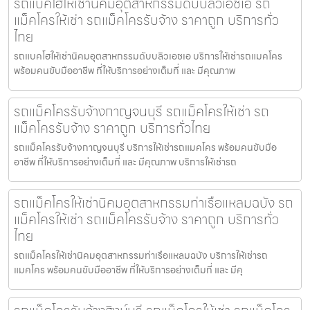
รถแบคโฮให้เช่านิคมอุตสาหกรรมดับบลิวเอชเอ รถ
แม็คโครให้เช่า รถแม็คโครรับจ้าง ราคาถูก บริการทั่ว
ไทย
รถแบคโฮให้เช่านิคมอุตสาหกรรมดับบลิวเอชเอ บริการให้เช่ารถแมคโคร
พร้อมคนขับมืออาชีพ ที่ให้บริการอย่างเต็มที่ และ มีคุณภาพ
รถแม็คโครรับจ้างกาญจนบุรี รถแม็คโครให้เช่า รถ
แม็คโครรับจ้าง ราคาถูก บริการทั่วไทย
รถแม็คโครรับจ้างกาญจนบุรี บริการให้เช่ารถแมคโคร พร้อมคนขับมือ
อาชีพ ที่ให้บริการอย่างเต็มที่ และ มีคุณภาพ บริการให้เช่ารถ
รถแม็คโครให้เช่านิคมอุตสาหกรรมท่าเรือแหลมฉบัง รถ
แม็คโครให้เช่า รถแม็คโครรับจ้าง ราคาถูก บริการทั่ว
ไทย
รถแม็คโครให้เช่านิคมอุตสาหกรรมท่าเรือแหลมฉบัง บริการให้เช่ารถ
แมคโคร พร้อมคนขับมืออาชีพ ที่ให้บริการอย่างเต็มที่ และ มีคุ