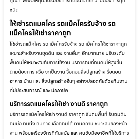
คุณภาพเพื่อให้คุณได้รับบริการที่ตอบโจทย์ความต้องการทุก
ชนิด
ให้เช่ารถแมคโคร รถแม็คโครรับจ้าง รถ
แม็คโครให้เช่าราคาถูก
ให้เช่ารถแม็คโคร รถแม็คโครรับจ้าง รถแม็คโครให้เช่าราคาถูก
เหมาะสำหรับงานขุดดิน และ งานอื่นๆ อีกมากมาย ปรับระดับ
พื้นดินให้เหมาะสมกับการใช้งาน บริการถมที่ถมดินให้สูงขึ้น
ตามต้องการ หรือ จะเป็นงาน รื้อถอนสิ่งปลูกสร้าง รื้อถอน
อาคาร บ้าน และ สิ่งปลูกสร้างอื่นๆ อย่างปลอดภัยด้วยทีมงาน
ที่มีประสบการณ์ และ มืออาชีพ
บริการรถแมคโครให้เช่า งานดี ราคาถูก
บริการรถแม็คโครให้เช่า งานดี ราคาถูก รับถมพื้นที่ รับถมดิน
ถมบ่อ ถมบึง ถมทาง เลือกถมได้ ตามความเหมาะสมของหน้า
งาน พร้อมเครื่องจักรที่ทันสมัย และ คนขับมืออาชีพที่ให้บริการ