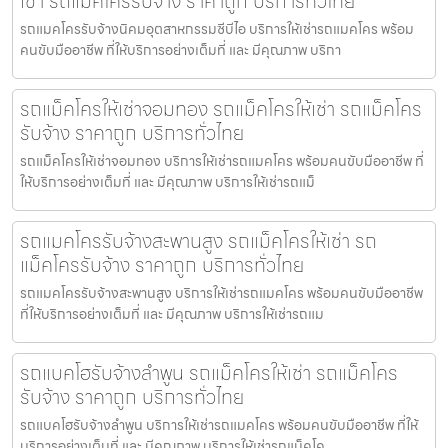
เช่า รถแม็คโครรับจ้าง ราคาถูก บริการทั่วไทย
รถแมคโครรับจ้างนิคมอุตสาหกรรมซีบีไอ บริการให้เช่ารถแมคโคร พร้อม
คนขับมืออาชีพ ที่ให้บริการอย่างเต็มที่ และ มีคุณภาพ บริกา
รถแม็คโครให้เช่าจอมทอง รถแม็คโครให้เช่า รถแม็คโคร
รับจ้าง ราคาถูก บริการทั่วไทย
รถแม็คโครให้เช่าจอมทอง บริการให้เช่ารถแมคโคร พร้อมคนขับมืออาชีพ ที่
ให้บริการอย่างเต็มที่ และ มีคุณภาพ บริการให้เช่ารถแม็
รถแมคโครรับจ้างสะพานสูง รถแม็คโครให้เช่า รถ
แม็คโครรับจ้าง ราคาถูก บริการทั่วไทย
รถแมคโครรับจ้างสะพานสูง บริการให้เช่ารถแมคโคร พร้อมคนขับมืออาชีพ
ที่ให้บริการอย่างเต็มที่ และ มีคุณภาพ บริการให้เช่ารถแม
รถแบคโฮรับจ้างลำพูน รถแม็คโครให้เช่า รถแม็คโคร
รับจ้าง ราคาถูก บริการทั่วไทย
รถแบคโฮรับจ้างลำพูน บริการให้เช่ารถแมคโคร พร้อมคนขับมืออาชีพ ที่ให้
บริการอย่างเต็มที่ และ มีคุณภาพ บริการให้เช่ารถแม็คโค