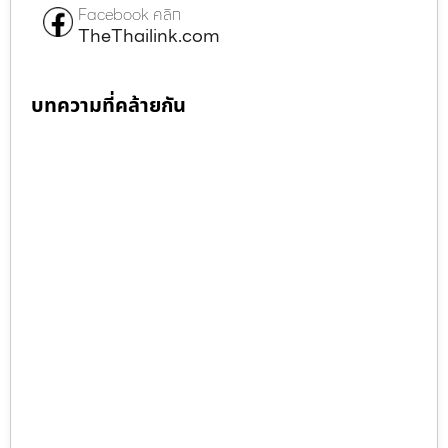
Facebook คลิก
TheThailink.com
บทความที่คล้ายกัน