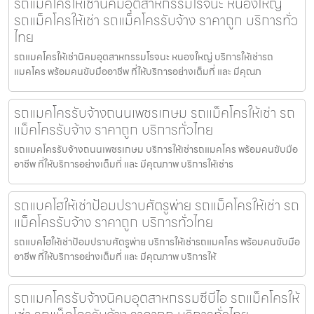
รถแมคโครให้เช่านิคมอุตสาหกรรมโรจนะ หนองใหญ่
รถแม็คโครให้เช่า รถแม็คโครรับจ้าง ราคาถูก บริการทั่ว
ไทย
รถแมคโครให้เช่านิคมอุตสาหกรรมโรจนะ หนองใหญ่ บริการให้เช่ารถ
แมคโคร พร้อมคนขับมืออาชีพ ที่ให้บริการอย่างเต็มที่ และ มีคุณภ
รถแมคโครรับจ้างถนนเพชรเกษม รถแม็คโครให้เช่า รถ
แม็คโครรับจ้าง ราคาถูก บริการทั่วไทย
รถแมคโครรับจ้างถนนเพชรเกษม บริการให้เช่ารถแมคโคร พร้อมคนขับมือ
อาชีพ ที่ให้บริการอย่างเต็มที่ และ มีคุณภาพ บริการให้เช่าร
รถแบคโฮให้เช่าป้อมปราบศัตรูพ่าย รถแม็คโครให้เช่า รถ
แม็คโครรับจ้าง ราคาถูก บริการทั่วไทย
รถแบคโฮให้เช่าป้อมปราบศัตรูพ่าย บริการให้เช่ารถแมคโคร พร้อมคนขับมือ
อาชีพ ที่ให้บริการอย่างเต็มที่ และ มีคุณภาพ บริการให้
รถแมคโครรับจ้างนิคมอุตสาหกรรมซีบีไอ รถแม็คโครให้