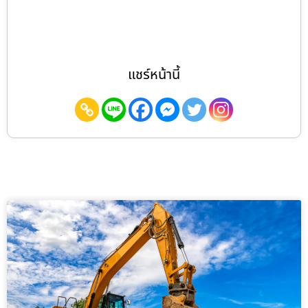
แชร์หน้านี้