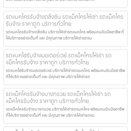
รถแมคโครรับจ้างตลิ่งชัน รถแม็คโครให้เช่า รถแม็คโคร
รับจ้าง ราคาถูก บริการทั่วไทย
รถแมคโครรับจ้างตลิ่งชัน บริการให้เช่ารถแมคโคร พร้อมคนขับมืออาชีพ ที่
ให้บริการอย่างเต็มที่ และ มีคุณภาพ บริการให้เช่ารถแม
รถแบคโฮรับจ้างมอเตอร์เวย์ รถแม็คโครให้เช่า รถ
แม็คโครรับจ้าง ราคาถูก บริการทั่วไทย
รถแบคโฮรับจ้างมอเตอร์เวย์ บริการให้เช่ารถแมคโคร พร้อมคนขับมืออาชีพ
ที่ให้บริการอย่างเต็มที่ และ มีคุณภาพ บริการให้เช่ารถ
รถแม็คโครรับจ้างบางกรวย รถแม็คโครให้เช่า รถ
แม็คโครรับจ้าง ราคาถูก บริการทั่วไทย
รถแม็คโครรับจ้างบางกรวย บริการให้เช่ารถแมคโคร พร้อมคนขับมืออาชีพ
ที่ให้บริการอย่างเต็มที่ และ มีคุณภาพ บริการให้เช่ารถแม