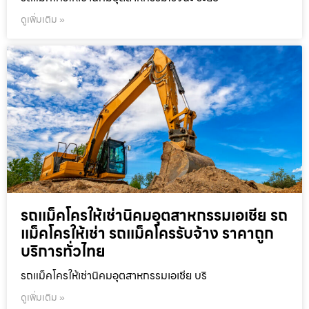
ดูเพิ่มเติม »
รถแม็คโครให้เช่านิคมอุตสาหกรรมเอเชีย รถ
แม็คโครให้เช่า รถแม็คโครรับจ้าง ราคาถูก
บริการทั่วไทย
รถแม็คโครให้เช่านิคมอุตสาหกรรมเอเชีย บริ
ดูเพิ่มเติม »