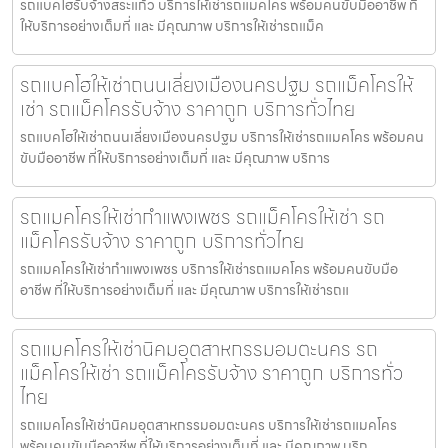
รถแบคโฮรับจ้างสระแก้ว บริการให้เช่ารถแมคโคร พร้อมคนขับมืออาชีพ ที่
ให้บริการอย่างเต็มที่ และ มีคุณภาพ บริการให้เช่ารถแม็ค
รถแบคโฮให้เช่าถนนเลี่ยงเมืองนครปฐม รถแม็คโครให้
เช่า รถแม็คโครรับจ้าง ราคาถูก บริการทั่วไทย
รถแบคโฮให้เช่าถนนเลี่ยงเมืองนครปฐม บริการให้เช่ารถแมคโคร พร้อมคน
ขับมืออาชีพ ที่ให้บริการอย่างเต็มที่ และ มีคุณภาพ บริการ
รถแมคโครให้เช่ากำแพงเพชร รถแม็คโครให้เช่า รถ
แม็คโครรับจ้าง ราคาถูก บริการทั่วไทย
รถแมคโครให้เช่ากำแพงเพชร บริการให้เช่ารถแมคโคร พร้อมคนขับมือ
อาชีพ ที่ให้บริการอย่างเต็มที่ และ มีคุณภาพ บริการให้เช่ารถแ
รถแมคโครให้เช่านิคมอุตสาหกรรมอมตะนคร รถ
แม็คโครให้เช่า รถแม็คโครรับจ้าง ราคาถูก บริการทั่ว
ไทย
รถแมคโครให้เช่านิคมอุตสาหกรรมอมตะนคร บริการให้เช่ารถแมคโคร
พร้อมคนขับมืออาชีพ ที่ให้บริการอย่างเต็มที่ และ มีคุณภาพ บริก