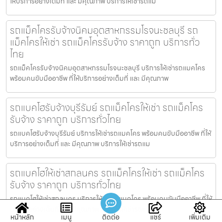
ให้บริการอย่างเต็มที่ และ มีคุณภาพ บริการให้เช่ารถแม็
รถแม็คโครรับจ้างนิคมอุตสาหกรรมโรจนะชลบุรี รถ
แม็คโครให้เช่า รถแม็คโครรับจ้าง ราคาถูก บริการทั่ว
ไทย
รถแม็คโครรับจ้างนิคมอุตสาหกรรมโรจนะชลบุรี บริการให้เช่ารถแมคโคร
พร้อมคนขับมืออาชีพ ที่ให้บริการอย่างเต็มที่ และ มีคุณภาพ
รถแบคโฮรับจ้างบุรีรัมย์ รถแม็คโครให้เช่า รถแม็คโคร
รับจ้าง ราคาถูก บริการทั่วไทย
รถแบคโฮรับจ้างบุรีรัมย์ บริการให้เช่ารถแมคโคร พร้อมคนขับมืออาชีพ ที่ให้
บริการอย่างเต็มที่ และ มีคุณภาพ บริการให้เช่ารถแม
รถแบคโฮให้เช่าสกลนคร รถแม็คโครให้เช่า รถแม็คโคร
รับจ้าง ราคาถูก บริการทั่วไทย
รถแบคโฮให้เช่าสกลนคร บริการให้เช่ารถแมคโคร พร้อมคนขับมืออาชีพ ที่ให้
บริการอย่างเต็มที่ และ มีคุณภาพ บริการให้เช่ารถแม็คโ
หน้าหลัก
เมนู
ติดต่อ
แชร์
เพิ่มเติม