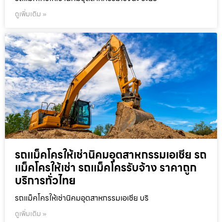
ดูเพิ่มเติม »
รถแม็คโครให้เช่านิคมอุตสาหกรรมเอเชีย รถ
แม็คโครให้เช่า รถแม็คโครรับจ้าง ราคาถูก
บริการทั่วไทย
รถแม็คโครให้เช่านิคมอุตสาหกรรมเอเชีย บริ
ดูเพิ่มเติม »