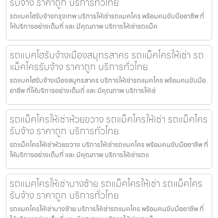
รับจ้าง ราคาถูก บริการทั่วไทย
รถแบคโฮรับจ้างกรุงเทพ บริการให้เช่ารถแมคโคร พร้อมคนขับมืออาชีพ ที่
ให้บริการอย่างเต็มที่ และ มีคุณภาพ บริการให้เช่ารถแม็ค
รถแบคโฮรับจ้างเมืองสมุทรสาคร รถแม็คโครให้เช่า รถ
แม็คโครรับจ้าง ราคาถูก บริการทั่วไทย
รถแบคโฮรับจ้างเมืองสมุทรสาคร บริการให้เช่ารถแมคโคร พร้อมคนขับมือ
อาชีพ ที่ให้บริการอย่างเต็มที่ และ มีคุณภาพ บริการให้เช่
รถแม็คโครให้เช่าห้วยขวาง รถแม็คโครให้เช่า รถแม็คโคร
รับจ้าง ราคาถูก บริการทั่วไทย
รถแม็คโครให้เช่าห้วยขวาง บริการให้เช่ารถแมคโคร พร้อมคนขับมืออาชีพ ที่
ให้บริการอย่างเต็มที่ และ มีคุณภาพ บริการให้เช่ารถแ
รถแมคโครให้เช่าบางซ้าย รถแม็คโครให้เช่า รถแม็คโคร
รับจ้าง ราคาถูก บริการทั่วไทย
รถแมคโครให้เช่าบางซ้าย บริการให้เช่ารถแมคโคร พร้อมคนขับมืออาชีพ ที่