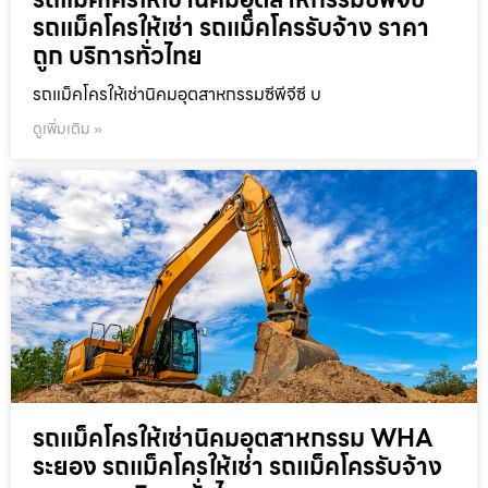
รถแม็คโครให้เช่า รถแม็คโครรับจ้าง ราคา
ถูก บริการทั่วไทย
รถแม็คโครให้เช่านิคมอุตสาหกรรมซีพีจีซี บ
ดูเพิ่มเติม »
รถแม็คโครให้เช่านิคมอุตสาหกรรม WHA
ระยอง รถแม็คโครให้เช่า รถแม็คโครรับจ้าง