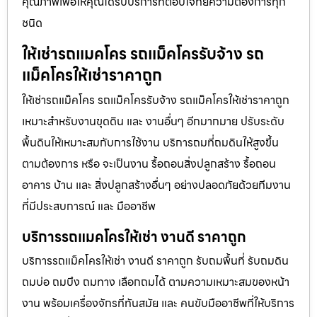
คุณภาพเพื่อให้คุณได้รับบริการที่ตอบโจทย์ความต้องการทุก
ชนิด
ให้เช่ารถแมคโคร รถแม็คโครรับจ้าง รถ
แม็คโครให้เช่าราคาถูก
ให้เช่ารถแม็คโคร รถแม็คโครรับจ้าง รถแม็คโครให้เช่าราคาถูก
เหมาะสำหรับงานขุดดิน และ งานอื่นๆ อีกมากมาย ปรับระดับ
พื้นดินให้เหมาะสมกับการใช้งาน บริการถมที่ถมดินให้สูงขึ้น
ตามต้องการ หรือ จะเป็นงาน รื้อถอนสิ่งปลูกสร้าง รื้อถอน
อาคาร บ้าน และ สิ่งปลูกสร้างอื่นๆ อย่างปลอดภัยด้วยทีมงาน
ที่มีประสบการณ์ และ มืออาชีพ
บริการรถแมคโครให้เช่า งานดี ราคาถูก
บริการรถแม็คโครให้เช่า งานดี ราคาถูก รับถมพื้นที่ รับถมดิน
ถมบ่อ ถมบึง ถมทาง เลือกถมได้ ตามความเหมาะสมของหน้า
งาน พร้อมเครื่องจักรที่ทันสมัย และ คนขับมืออาชีพที่ให้บริการ