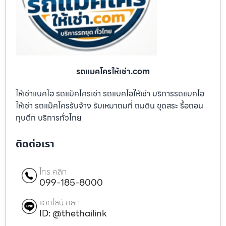
รถแมคโครให้เช่า.com
ให้เช่าแบคโฮ รถแม็คโครเช่า รถแบคโฮให้เช่า บริการรถแบคโฮ
ให้เช่า รถแม็คโครรับจ้าง รับเหมาถมที่ ถมดิน ขุดสระ รื้อถอน
ทุบตึก บริการทั่วไทย
ติดต่อเรา
โทร คลิก
099-185-8000
แอดไลน์ คลิก
ID: @thethailink