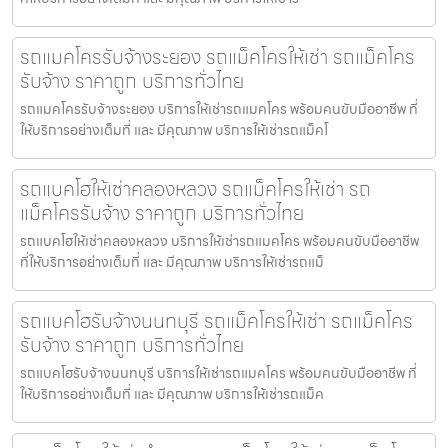
รถแมคโครรับจ้างระยอง รถแม็คโครให้เช่า รถแม็คโคร
รับจ้าง ราคาถูก บริการทั่วไทย
รถแมคโครรับจ้างระยอง บริการให้เช่ารถแมคโคร พร้อมคนขับมืออาชีพ ที่
ให้บริการอย่างเต็มที่ และ มีคุณภาพ บริการให้เช่ารถแม็คโ
รถแบคโฮให้เช่าคลองหลวง รถแม็คโครให้เช่า รถ
แม็คโครรับจ้าง ราคาถูก บริการทั่วไทย
รถแบคโฮให้เช่าคลองหลวง บริการให้เช่ารถแมคโคร พร้อมคนขับมืออาชีพ
ที่ให้บริการอย่างเต็มที่ และ มีคุณภาพ บริการให้เช่ารถแม็
รถแบคโฮรับจ้างนนทบุรี รถแม็คโครให้เช่า รถแม็คโคร
รับจ้าง ราคาถูก บริการทั่วไทย
รถแบคโฮรับจ้างนนทบุรี บริการให้เช่ารถแมคโคร พร้อมคนขับมืออาชีพ ที่
ให้บริการอย่างเต็มที่ และ มีคุณภาพ บริการให้เช่ารถแม็ค