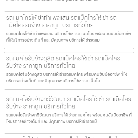
รถแมคโครให้เช่ากำแพงแสน รถแม็คโครให้เช่า รถ
แม็คโครรับจ้าง ราคาถูก บริการทั่วไทย
รถแมคโครให้เช่ากำแพงแสน บริการให้เช่ารถแมคโคร พร้อมคนขับมืออาชีพ
ที่ให้บริการอย่างเต็มที่ และ มีคุณภาพ บริการให้เช่ารถแม
รถแบคโฮรับจ้างดุสิต รถแม็คโครให้เช่า รถแม็คโคร
รับจ้าง ราคาถูก บริการทั่วไทย
รถแบคโฮรับจ้างดุสิต บริการให้เช่ารถแมคโคร พร้อมคนขับมืออาชีพ ที่ให้
บริการอย่างเต็มที่ และ มีคุณภาพ บริการให้เช่ารถแม็คโค
รถแบคโฮรับจ้างทวีวัฒนา รถแม็คโครให้เช่า รถแม็คโคร
รับจ้าง ราคาถูก บริการทั่วไทย
รถแบคโฮรับจ้างทวีวัฒนา บริการให้เช่ารถแมคโคร พร้อมคนขับมืออาชีพ ที่
ให้บริการอย่างเต็มที่ และ มีคุณภาพ บริการให้เช่ารถแม็