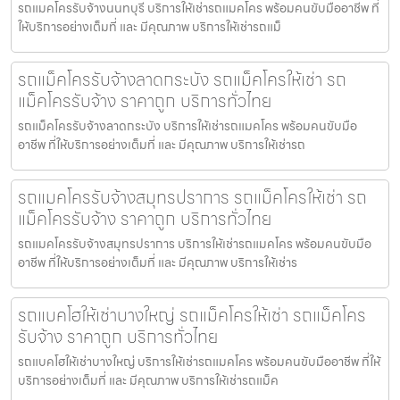
รถแมคโครรับจ้างนนทบุรี บริการให้เช่ารถแมคโคร พร้อมคนขับมืออาชีพ ที่
ให้บริการอย่างเต็มที่ และ มีคุณภาพ บริการให้เช่ารถแม็
รถแม็คโครรับจ้างลาดกระบัง รถแม็คโครให้เช่า รถ
แม็คโครรับจ้าง ราคาถูก บริการทั่วไทย
รถแม็คโครรับจ้างลาดกระบัง บริการให้เช่ารถแมคโคร พร้อมคนขับมือ
อาชีพ ที่ให้บริการอย่างเต็มที่ และ มีคุณภาพ บริการให้เช่ารถ
รถแมคโครรับจ้างสมุทรปราการ รถแม็คโครให้เช่า รถ
แม็คโครรับจ้าง ราคาถูก บริการทั่วไทย
รถแมคโครรับจ้างสมุทรปราการ บริการให้เช่ารถแมคโคร พร้อมคนขับมือ
อาชีพ ที่ให้บริการอย่างเต็มที่ และ มีคุณภาพ บริการให้เช่าร
รถแบคโฮให้เช่าบางใหญ่ รถแม็คโครให้เช่า รถแม็คโคร
รับจ้าง ราคาถูก บริการทั่วไทย
รถแบคโฮให้เช่าบางใหญ่ บริการให้เช่ารถแมคโคร พร้อมคนขับมืออาชีพ ที่ให้
บริการอย่างเต็มที่ และ มีคุณภาพ บริการให้เช่ารถแม็ค