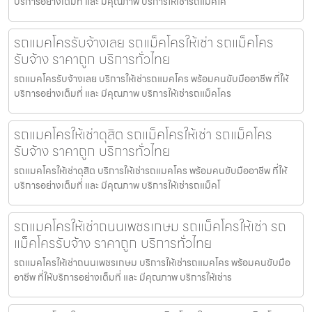
บริการอย่างเต็มที่ และ มีคุณภาพ บริการให้เช่ารถแม็คโค
รถแมคโครรับจ้างเลย รถแม็คโครให้เช่า รถแม็คโคร
รับจ้าง ราคาถูก บริการทั่วไทย
รถแมคโครรับจ้างเลย บริการให้เช่ารถแมคโคร พร้อมคนขับมืออาชีพ ที่ให้
บริการอย่างเต็มที่ และ มีคุณภาพ บริการให้เช่ารถแม็คโคร
รถแมคโครให้เช่าดุสิต รถแม็คโครให้เช่า รถแม็คโคร
รับจ้าง ราคาถูก บริการทั่วไทย
รถแมคโครให้เช่าดุสิต บริการให้เช่ารถแมคโคร พร้อมคนขับมืออาชีพ ที่ให้
บริการอย่างเต็มที่ และ มีคุณภาพ บริการให้เช่ารถแม็คโ
รถแมคโครให้เช่าถนนเพชรเกษม รถแม็คโครให้เช่า รถ
แม็คโครรับจ้าง ราคาถูก บริการทั่วไทย
รถแมคโครให้เช่าถนนเพชรเกษม บริการให้เช่ารถแมคโคร พร้อมคนขับมือ
อาชีพ ที่ให้บริการอย่างเต็มที่ และ มีคุณภาพ บริการให้เช่าร