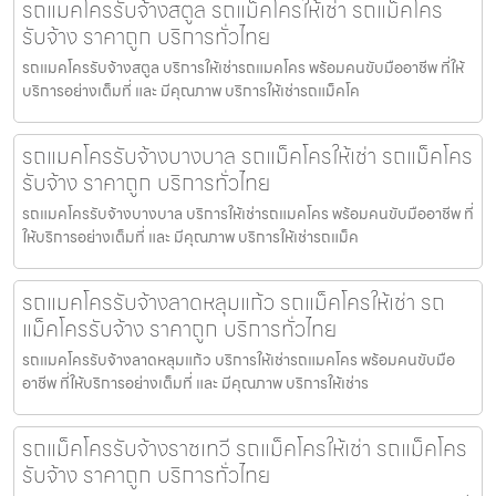
รถแมคโครรับจ้างสตูล รถแม็คโครให้เช่า รถแม็คโคร
รับจ้าง ราคาถูก บริการทั่วไทย
รถแมคโครรับจ้างสตูล บริการให้เช่ารถแมคโคร พร้อมคนขับมืออาชีพ ที่ให้
บริการอย่างเต็มที่ และ มีคุณภาพ บริการให้เช่ารถแม็คโค
รถแมคโครรับจ้างบางบาล รถแม็คโครให้เช่า รถแม็คโคร
รับจ้าง ราคาถูก บริการทั่วไทย
รถแมคโครรับจ้างบางบาล บริการให้เช่ารถแมคโคร พร้อมคนขับมืออาชีพ ที่
ให้บริการอย่างเต็มที่ และ มีคุณภาพ บริการให้เช่ารถแม็ค
รถแมคโครรับจ้างลาดหลุมแก้ว รถแม็คโครให้เช่า รถ
แม็คโครรับจ้าง ราคาถูก บริการทั่วไทย
รถแมคโครรับจ้างลาดหลุมแก้ว บริการให้เช่ารถแมคโคร พร้อมคนขับมือ
อาชีพ ที่ให้บริการอย่างเต็มที่ และ มีคุณภาพ บริการให้เช่าร
รถแม็คโครรับจ้างราชเทวี รถแม็คโครให้เช่า รถแม็คโคร
รับจ้าง ราคาถูก บริการทั่วไทย