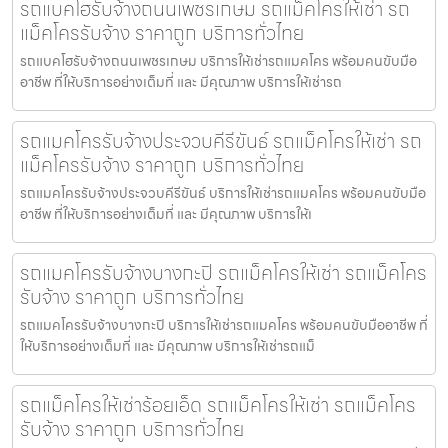
รถแบคโฮรับจ้างถนนเพชรเกษม รถแม็คโครให้เช่า รถ
แม็คโครรับจ้าง ราคาถูก บริการทั่วไทย
รถแบคโฮรับจ้างถนนเพชรเกษม บริการให้เช่ารถแมคโคร พร้อมคนขับมือ
อาชีพ ที่ให้บริการอย่างเต็มที่ และ มีคุณภาพ บริการให้เช่ารถ
รถแมคโครรับจ้างประจวบคีรีขันธ์ รถแม็คโครให้เช่า รถ
แม็คโครรับจ้าง ราคาถูก บริการทั่วไทย
รถแมคโครรับจ้างประจวบคีรีขันธ์ บริการให้เช่ารถแมคโคร พร้อมคนขับมือ
อาชีพ ที่ให้บริการอย่างเต็มที่ และ มีคุณภาพ บริการให้เ
รถแมคโครรับจ้างบางกะปิ รถแม็คโครให้เช่า รถแม็คโคร
รับจ้าง ราคาถูก บริการทั่วไทย
รถแมคโครรับจ้างบางกะปิ บริการให้เช่ารถแมคโคร พร้อมคนขับมืออาชีพ ที่
ให้บริการอย่างเต็มที่ และ มีคุณภาพ บริการให้เช่ารถแม็
รถแม็คโครให้เช่าร้อยเอ็ด รถแม็คโครให้เช่า รถแม็คโคร
รับจ้าง ราคาถูก บริการทั่วไทย