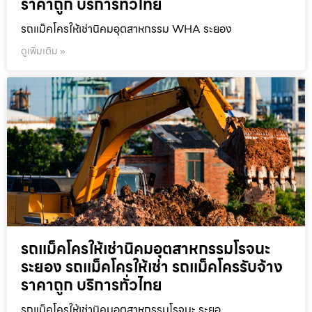
ราคาถูก บริการทั่วไทย
รถแม็คโครให้เช่านิคมอุตสาหกรรม WHA ระยอง
ดูเพิ่มเติม »
รถแม็คโครให้เช่านิคมอุตสาหกรรมโรจนะ
ระยอง รถแม็คโครให้เช่า รถแม็คโครรับจ้าง
ราคาถูก บริการทั่วไทย
รถแม็คโครให้เช่านิคมอุตสาหกรรมโรจนะ ระยอ