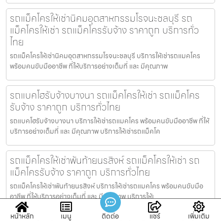
รถแม็คโครให้เช่านิคมอุตสาหกรรมโรจนะชลบุรี รถ
แม็คโครให้เช่า รถแม็คโครรับจ้าง ราคาถูก บริการทั่ว
ไทย
รถแม็คโครให้เช่านิคมอุตสาหกรรมโรจนะชลบุรี บริการให้เช่ารถแมคโคร
พร้อมคนขับมืออาชีพ ที่ให้บริการอย่างเต็มที่ และ มีคุณภาพ
รถแบคโฮรับจ้างบางนา รถแม็คโครให้เช่า รถแม็คโคร
รับจ้าง ราคาถูก บริการทั่วไทย
รถแบคโฮรับจ้างบางนา บริการให้เช่ารถแมคโคร พร้อมคนขับมืออาชีพ ที่ให้
บริการอย่างเต็มที่ และ มีคุณภาพ บริการให้เช่ารถแม็คโค
รถแม็คโครให้เช่าพันท้ายนรสิงห์ รถแม็คโครให้เช่า รถ
แม็คโครรับจ้าง ราคาถูก บริการทั่วไทย
รถแม็คโครให้เช่าพันท้ายนรสิงห์ บริการให้เช่ารถแมคโคร พร้อมคนขับมือ
อาชีพ ที่ให้บริการอย่างเต็มที่ และ มีคุณภาพ บริการให้เ
หน้าหลัก
เมนู
ติดต่อ
แชร์
เพิ่มเติม