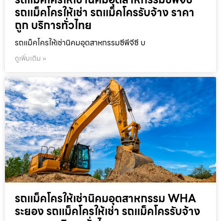
รถแม็คโครให้เช่า รถแม็คโครรับจ้าง ราคา
ถูก บริการทั่วไทย
รถแม็คโครให้เช่านิคมอุตสาหกรรมซีพีจีซี บ
ดูเพิ่มเติม »
รถแม็คโครให้เช่านิคมอุตสาหกรรม WHA
ระยอง รถแม็คโครให้เช่า รถแม็คโครรับจ้าง