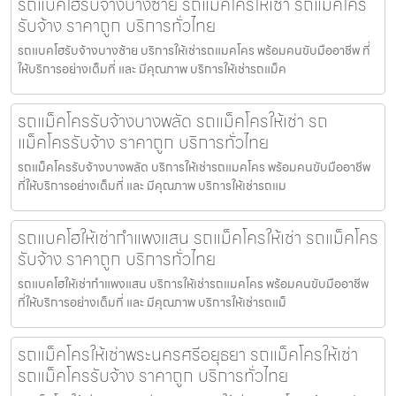
รถแบคโฮรับจ้างบางซ้าย รถแม็คโครให้เช่า รถแม็คโคร
รับจ้าง ราคาถูก บริการทั่วไทย
รถแบคโฮรับจ้างบางซ้าย บริการให้เช่ารถแมคโคร พร้อมคนขับมืออาชีพ ที่
ให้บริการอย่างเต็มที่ และ มีคุณภาพ บริการให้เช่ารถแม็ค
รถแม็คโครรับจ้างบางพลัด รถแม็คโครให้เช่า รถ
แม็คโครรับจ้าง ราคาถูก บริการทั่วไทย
รถแม็คโครรับจ้างบางพลัด บริการให้เช่ารถแมคโคร พร้อมคนขับมืออาชีพ
ที่ให้บริการอย่างเต็มที่ และ มีคุณภาพ บริการให้เช่ารถแม
รถแบคโฮให้เช่ากำแพงแสน รถแม็คโครให้เช่า รถแม็คโคร
รับจ้าง ราคาถูก บริการทั่วไทย
รถแบคโฮให้เช่ากำแพงแสน บริการให้เช่ารถแมคโคร พร้อมคนขับมืออาชีพ
ที่ให้บริการอย่างเต็มที่ และ มีคุณภาพ บริการให้เช่ารถแม็
รถแม็คโครให้เช่าพระนครศรีอยุธยา รถแม็คโครให้เช่า
รถแม็คโครรับจ้าง ราคาถูก บริการทั่วไทย