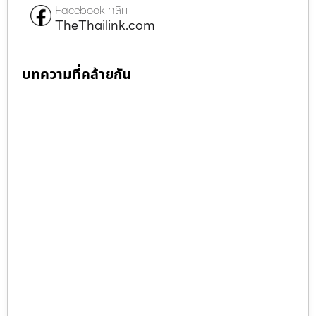
Facebook คลิก
TheThailink.com
บทความที่คล้ายกัน