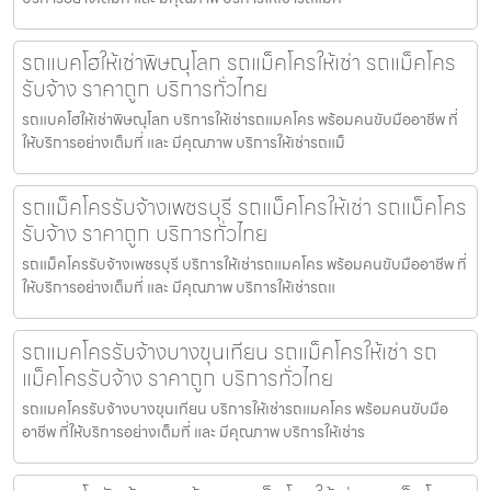
รถแบคโฮให้เช่าพิษณุโลก รถแม็คโครให้เช่า รถแม็คโคร
รับจ้าง ราคาถูก บริการทั่วไทย
รถแบคโฮให้เช่าพิษณุโลก บริการให้เช่ารถแมคโคร พร้อมคนขับมืออาชีพ ที่
ให้บริการอย่างเต็มที่ และ มีคุณภาพ บริการให้เช่ารถแม็
รถแม็คโครรับจ้างเพชรบุรี รถแม็คโครให้เช่า รถแม็คโคร
รับจ้าง ราคาถูก บริการทั่วไทย
รถแม็คโครรับจ้างเพชรบุรี บริการให้เช่ารถแมคโคร พร้อมคนขับมืออาชีพ ที่
ให้บริการอย่างเต็มที่ และ มีคุณภาพ บริการให้เช่ารถแ
รถแมคโครรับจ้างบางขุนเทียน รถแม็คโครให้เช่า รถ
แม็คโครรับจ้าง ราคาถูก บริการทั่วไทย
รถแมคโครรับจ้างบางขุนเทียน บริการให้เช่ารถแมคโคร พร้อมคนขับมือ
อาชีพ ที่ให้บริการอย่างเต็มที่ และ มีคุณภาพ บริการให้เช่าร