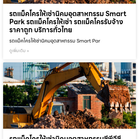
รถแม็คโครให้เช่านิคมอุตสาหกรรม Smart
Park รถแม็คโครให้เช่า รถแม็คโครรับจ้าง
ราคาถูก บริการทั่วไทย
รถแม็คโครให้เช่านิคมอุตสาหกรรม Smart Par
ดูเพิ่มเติม »
รถแม็คโครให้เช่านิคมอุตสาหกรรมซีพีจีซี