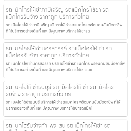
รถแม็คโครให้เช่าภาษีเจริญ รถแม็คโครให้เช่า รถ
แม็คโครรับจ้าง ราคาถูก บริการทั่วไทย
รถแม็คโครให้เช่าภาษีเจริญ บริการให้เช่ารถแมคโคร พร้อมคนขับมืออาชีพ
ที่ให้บริการอย่างเต็มที่ และ มีคุณภาพ บริการให้เช่ารถ
รถแมคโครให้เช่านครสวรรค์ รถแม็คโครให้เช่า รถ
แม็คโครรับจ้าง ราคาถูก บริการทั่วไทย
รถแมคโครให้เช่านครสวรรค์ บริการให้เช่ารถแมคโคร พร้อมคนขับมืออาชีพ
ที่ให้บริการอย่างเต็มที่ และ มีคุณภาพ บริการให้เช่ารถแ
รถแบคโฮให้เช่าธนบุรี รถแม็คโครให้เช่า รถแม็คโคร
รับจ้าง ราคาถูก บริการทั่วไทย
รถแบคโฮให้เช่าธนบุรี บริการให้เช่ารถแมคโคร พร้อมคนขับมืออาชีพ ที่ให้
บริการอย่างเต็มที่ และ มีคุณภาพ บริการให้เช่ารถแม็คโ
รถแบคโฮรับจ้างกำแพงแสน รถแม็คโครให้เช่า รถ