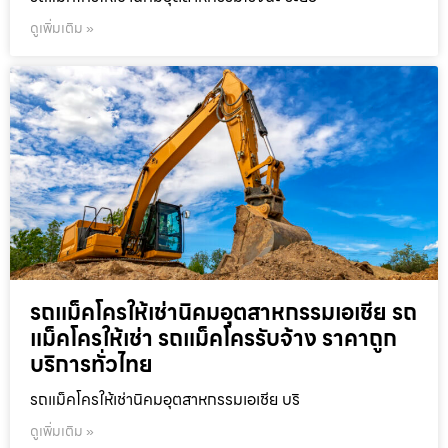
ดูเพิ่มเติม »
รถแม็คโครให้เช่านิคมอุตสาหกรรมเอเชีย รถ
แม็คโครให้เช่า รถแม็คโครรับจ้าง ราคาถูก
บริการทั่วไทย
รถแม็คโครให้เช่านิคมอุตสาหกรรมเอเชีย บริ
ดูเพิ่มเติม »