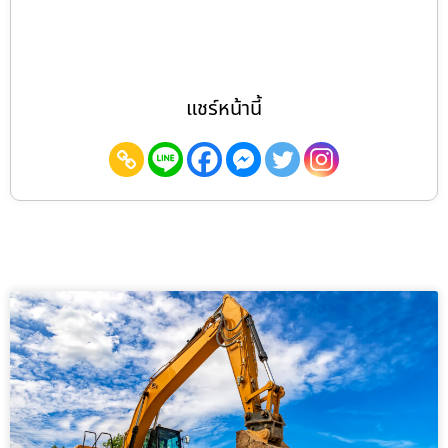
แชร์หน้านี้