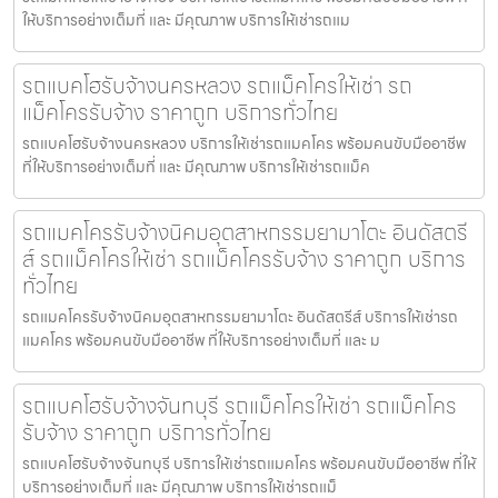
ให้บริการอย่างเต็มที่ และ มีคุณภาพ บริการให้เช่ารถแม
รถแบคโฮรับจ้างนครหลวง รถแม็คโครให้เช่า รถ
แม็คโครรับจ้าง ราคาถูก บริการทั่วไทย
รถแบคโฮรับจ้างนครหลวง บริการให้เช่ารถแมคโคร พร้อมคนขับมืออาชีพ
ที่ให้บริการอย่างเต็มที่ และ มีคุณภาพ บริการให้เช่ารถแม็ค
รถแมคโครรับจ้างนิคมอุตสาหกรรมยามาโตะ อินดัสตรี
ส์ รถแม็คโครให้เช่า รถแม็คโครรับจ้าง ราคาถูก บริการ
ทั่วไทย
รถแมคโครรับจ้างนิคมอุตสาหกรรมยามาโตะ อินดัสตรีส์ บริการให้เช่ารถ
แมคโคร พร้อมคนขับมืออาชีพ ที่ให้บริการอย่างเต็มที่ และ ม
รถแบคโฮรับจ้างจันทบุรี รถแม็คโครให้เช่า รถแม็คโคร
รับจ้าง ราคาถูก บริการทั่วไทย
รถแบคโฮรับจ้างจันทบุรี บริการให้เช่ารถแมคโคร พร้อมคนขับมืออาชีพ ที่ให้
บริการอย่างเต็มที่ และ มีคุณภาพ บริการให้เช่ารถแม็