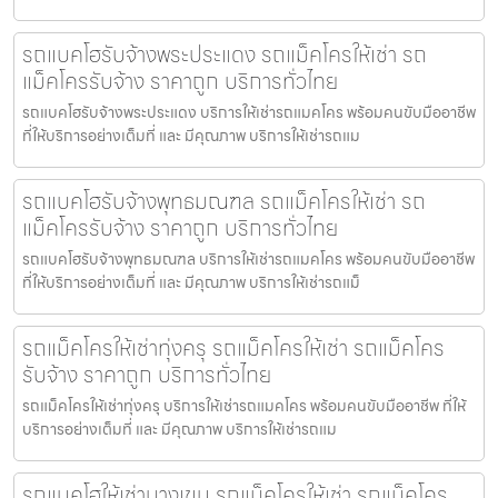
รถแบคโฮรับจ้างพระประแดง รถแม็คโครให้เช่า รถ
แม็คโครรับจ้าง ราคาถูก บริการทั่วไทย
รถแบคโฮรับจ้างพระประแดง บริการให้เช่ารถแมคโคร พร้อมคนขับมืออาชีพ
ที่ให้บริการอย่างเต็มที่ และ มีคุณภาพ บริการให้เช่ารถแม
รถแบคโฮรับจ้างพุทธมณฑล รถแม็คโครให้เช่า รถ
แม็คโครรับจ้าง ราคาถูก บริการทั่วไทย
รถแบคโฮรับจ้างพุทธมณฑล บริการให้เช่ารถแมคโคร พร้อมคนขับมืออาชีพ
ที่ให้บริการอย่างเต็มที่ และ มีคุณภาพ บริการให้เช่ารถแม็
รถแม็คโครให้เช่าทุ่งครุ รถแม็คโครให้เช่า รถแม็คโคร
รับจ้าง ราคาถูก บริการทั่วไทย
รถแม็คโครให้เช่าทุ่งครุ บริการให้เช่ารถแมคโคร พร้อมคนขับมืออาชีพ ที่ให้
บริการอย่างเต็มที่ และ มีคุณภาพ บริการให้เช่ารถแม
รถแบคโฮให้เช่าบางเขน รถแม็คโครให้เช่า รถแม็คโคร