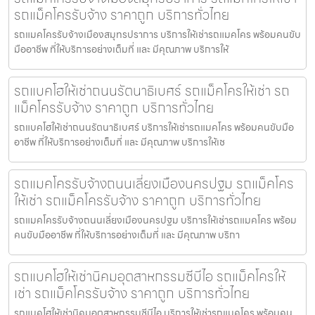
รถแม็คโครรับจ้าง ราคาถูก บริการทั่วไทย
รถแมคโครรับจ้างเมืองสมุทรปราการ บริการให้เช่ารถแมคโคร พร้อมคนขับ
มืออาชีพ ที่ให้บริการอย่างเต็มที่ และ มีคุณภาพ บริการให้
รถแบคโฮให้เช่าถนนรัตนาธิเบศร์ รถแม็คโครให้เช่า รถ
แม็คโครรับจ้าง ราคาถูก บริการทั่วไทย
รถแบคโฮให้เช่าถนนรัตนาธิเบศร์ บริการให้เช่ารถแมคโคร พร้อมคนขับมือ
อาชีพ ที่ให้บริการอย่างเต็มที่ และ มีคุณภาพ บริการให้เช
รถแมคโครรับจ้างถนนเลี่ยงเมืองนครปฐม รถแม็คโคร
ให้เช่า รถแม็คโครรับจ้าง ราคาถูก บริการทั่วไทย
รถแมคโครรับจ้างถนนเลี่ยงเมืองนครปฐม บริการให้เช่ารถแมคโคร พร้อม
คนขับมืออาชีพ ที่ให้บริการอย่างเต็มที่ และ มีคุณภาพ บริกา
รถแบคโฮให้เช่านิคมอุตสาหกรรมซีบีไอ รถแม็คโครให้
เช่า รถแม็คโครรับจ้าง ราคาถูก บริการทั่วไทย
รถแบคโฮให้เช่านิคมอุตสาหกรรมซีบีไอ บริการให้เช่ารถแมคโคร พร้อมคน