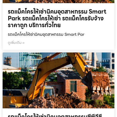
รถแม็คโครให้เช่านิคมอุตสาหกรรม Smart
Park รถแม็คโครให้เช่า รถแม็คโครรับจ้าง
ราคาถูก บริการทั่วไทย
รถแม็คโครให้เช่านิคมอุตสาหกรรม Smart Par
ดูเพิ่มเติม »
รถแม็คโครให้เช่านิคมอุตสาหกรรมซีพีจีซี