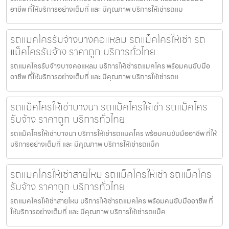
อาชีพ ที่ให้บริการอย่างเต็มที่ และ มีคุณภาพ บริการให้เช่ารถแม
รถแมคโครรับจ้างบางคอแหลม รถแม็คโครให้เช่า รถ
แม็คโครรับจ้าง ราคาถูก บริการทั่วไทย
รถแมคโครรับจ้างบางคอแหลม บริการให้เช่ารถแมคโคร พร้อมคนขับมือ
อาชีพ ที่ให้บริการอย่างเต็มที่ และ มีคุณภาพ บริการให้เช่ารถแ
รถแม็คโครให้เช่าบางนา รถแม็คโครให้เช่า รถแม็คโคร
รับจ้าง ราคาถูก บริการทั่วไทย
รถแม็คโครให้เช่าบางนา บริการให้เช่ารถแมคโคร พร้อมคนขับมืออาชีพ ที่ให้
บริการอย่างเต็มที่ และ มีคุณภาพ บริการให้เช่ารถแม็ค
รถแมคโครให้เช่าสายไหม รถแม็คโครให้เช่า รถแม็คโคร
รับจ้าง ราคาถูก บริการทั่วไทย
รถแมคโครให้เช่าสายไหม บริการให้เช่ารถแมคโคร พร้อมคนขับมืออาชีพ ที่
ให้บริการอย่างเต็มที่ และ มีคุณภาพ บริการให้เช่ารถแม็ค