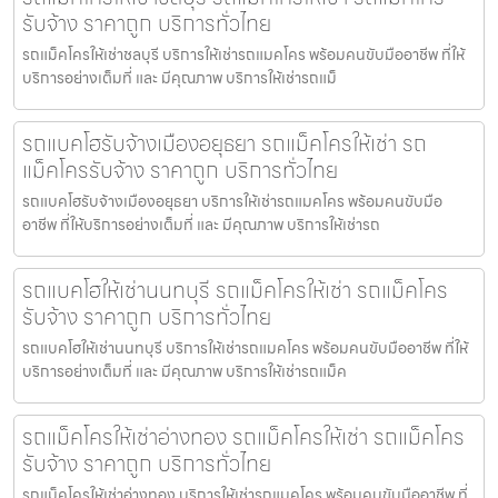
รับจ้าง ราคาถูก บริการทั่วไทย
รถแม็คโครให้เช่าชลบุรี บริการให้เช่ารถแมคโคร พร้อมคนขับมืออาชีพ ที่ให้
บริการอย่างเต็มที่ และ มีคุณภาพ บริการให้เช่ารถแม็
รถแบคโฮรับจ้างเมืองอยุธยา รถแม็คโครให้เช่า รถ
แม็คโครรับจ้าง ราคาถูก บริการทั่วไทย
รถแบคโฮรับจ้างเมืองอยุธยา บริการให้เช่ารถแมคโคร พร้อมคนขับมือ
อาชีพ ที่ให้บริการอย่างเต็มที่ และ มีคุณภาพ บริการให้เช่ารถ
รถแบคโฮให้เช่านนทบุรี รถแม็คโครให้เช่า รถแม็คโคร
รับจ้าง ราคาถูก บริการทั่วไทย
รถแบคโฮให้เช่านนทบุรี บริการให้เช่ารถแมคโคร พร้อมคนขับมืออาชีพ ที่ให้
บริการอย่างเต็มที่ และ มีคุณภาพ บริการให้เช่ารถแม็ค
รถแม็คโครให้เช่าอ่างทอง รถแม็คโครให้เช่า รถแม็คโคร
รับจ้าง ราคาถูก บริการทั่วไทย
รถแม็คโครให้เช่าอ่างทอง บริการให้เช่ารถแมคโคร พร้อมคนขับมืออาชีพ ที่