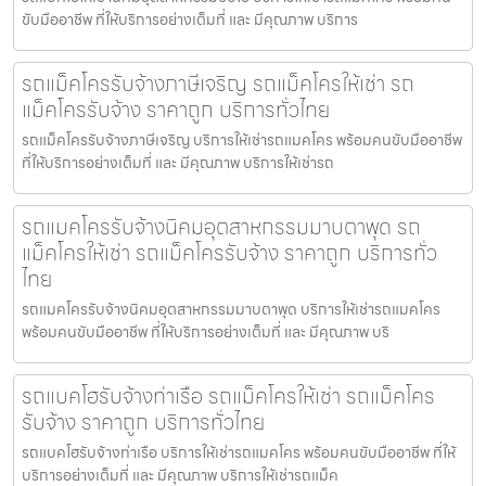
ขับมืออาชีพ ที่ให้บริการอย่างเต็มที่ และ มีคุณภาพ บริการ
รถแม็คโครรับจ้างภาษีเจริญ รถแม็คโครให้เช่า รถ
แม็คโครรับจ้าง ราคาถูก บริการทั่วไทย
รถแม็คโครรับจ้างภาษีเจริญ บริการให้เช่ารถแมคโคร พร้อมคนขับมืออาชีพ
ที่ให้บริการอย่างเต็มที่ และ มีคุณภาพ บริการให้เช่ารถ
รถแมคโครรับจ้างนิคมอุตสาหกรรมมาบตาพุด รถ
แม็คโครให้เช่า รถแม็คโครรับจ้าง ราคาถูก บริการทั่ว
ไทย
รถแมคโครรับจ้างนิคมอุตสาหกรรมมาบตาพุด บริการให้เช่ารถแมคโคร
พร้อมคนขับมืออาชีพ ที่ให้บริการอย่างเต็มที่ และ มีคุณภาพ บริ
รถแบคโฮรับจ้างท่าเรือ รถแม็คโครให้เช่า รถแม็คโคร
รับจ้าง ราคาถูก บริการทั่วไทย
รถแบคโฮรับจ้างท่าเรือ บริการให้เช่ารถแมคโคร พร้อมคนขับมืออาชีพ ที่ให้
บริการอย่างเต็มที่ และ มีคุณภาพ บริการให้เช่ารถแม็ค