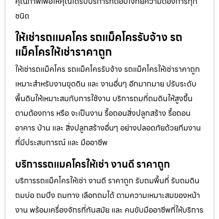
คุณภาพเพื่อให้คุณได้รับบริการที่ตอบโจทย์ความต้องการทุก
ชนิด
ให้เช่ารถแมคโคร รถแม็คโครรับจ้าง รถ
แม็คโครให้เช่าราคาถูก
ให้เช่ารถแม็คโคร รถแม็คโครรับจ้าง รถแม็คโครให้เช่าราคาถูก
เหมาะสำหรับงานขุดดิน และ งานอื่นๆ อีกมากมาย ปรับระดับ
พื้นดินให้เหมาะสมกับการใช้งาน บริการถมที่ถมดินให้สูงขึ้น
ตามต้องการ หรือ จะเป็นงาน รื้อถอนสิ่งปลูกสร้าง รื้อถอน
อาคาร บ้าน และ สิ่งปลูกสร้างอื่นๆ อย่างปลอดภัยด้วยทีมงาน
ที่มีประสบการณ์ และ มืออาชีพ
บริการรถแมคโครให้เช่า งานดี ราคาถูก
บริการรถแม็คโครให้เช่า งานดี ราคาถูก รับถมพื้นที่ รับถมดิน
ถมบ่อ ถมบึง ถมทาง เลือกถมได้ ตามความเหมาะสมของหน้า
งาน พร้อมเครื่องจักรที่ทันสมัย และ คนขับมืออาชีพที่ให้บริการ