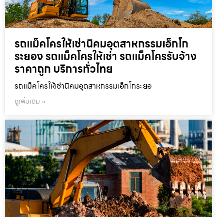
รถแม็คโครให้เช่านิคมอุตสาหกรรมเอ็กโก
ระยอง รถแม็คโครให้เช่า รถแม็คโครรับจ้าง
ราคาถูก บริการทั่วไทย
รถแม็คโครให้เช่านิคมอุตสาหกรรมเอ็กโกระยอ
ดูเพิ่มเติม »