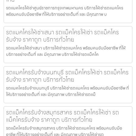
รถแมคโครให้เช่าศูนย์ราชการกรุงเทพมหานคร บริการให้เช่ารถแมคโคร
พร้อมคนขับมืออาชีพ ที่ให้บริการอย่างเต็มที่ และ มีคุณภาพ บ
รถแมคโครให้เช่าเสนา รถแม็คโครให้เช่า รถแม็คโคร
รับจ้าง ราคาถูก บริการทั่วไทย
รถแมคโครให้เช่าเสนา บริการให้เช่ารถแมคโคร พร้อมคนขับมืออาชีพ ที่ให้
บริการอย่างเต็มที่ และ มีคุณภาพ บริการให้เช่ารถแม็คโค
รถแมคโครรับจ้างนนทบุรี รถแม็คโครให้เช่า รถแม็คโคร
รับจ้าง ราคาถูก บริการทั่วไทย
รถแมคโครรับจ้างนนทบุรี บริการให้เช่ารถแมคโคร พร้อมคนขับมืออาชีพ ที่
ให้บริการอย่างเต็มที่ และ มีคุณภาพ บริการให้เช่ารถแม็
รถแม็คโครรับจ้างสมุทรสาคร รถแม็คโครให้เช่า รถ
แม็คโครรับจ้าง ราคาถูก บริการทั่วไทย
รถแม็คโครรับจ้างสมุทรสาคร บริการให้เช่ารถแมคโคร พร้อมคนขับมือ
อาชีพ ที่ให้บริการอย่างเต็มที่ และ มีคุณภาพ บริการให้เช่ารถ