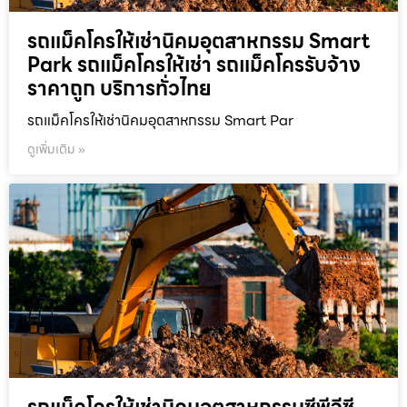
รถแม็คโครให้เช่านิคมอุตสาหกรรม Smart
Park รถแม็คโครให้เช่า รถแม็คโครรับจ้าง
ราคาถูก บริการทั่วไทย
รถแม็คโครให้เช่านิคมอุตสาหกรรม Smart Par
ดูเพิ่มเติม »