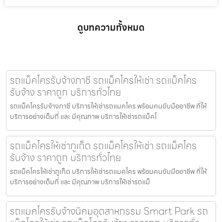
ดูบทความทั้งหมด
รถแม็คโครรับจ้างภาชี รถแม็คโครให้เช่า รถแม็คโคร
รับจ้าง ราคาถูก บริการทั่วไทย
รถแม็คโครรับจ้างภาชี บริการให้เช่ารถแมคโคร พร้อมคนขับมืออาชีพ ที่ให้
บริการอย่างเต็มที่ และ มีคุณภาพ บริการให้เช่ารถแม็คโ
รถแม็คโครให้เช่าภูเก็ต รถแม็คโครให้เช่า รถแม็คโคร
รับจ้าง ราคาถูก บริการทั่วไทย
รถแม็คโครให้เช่าภูเก็ต บริการให้เช่ารถแมคโคร พร้อมคนขับมืออาชีพ ที่ให้
บริการอย่างเต็มที่ และ มีคุณภาพ บริการให้เช่ารถแม็
รถแมคโครรับจ้างนิคมอุตสาหกรรม Smart Park รถ