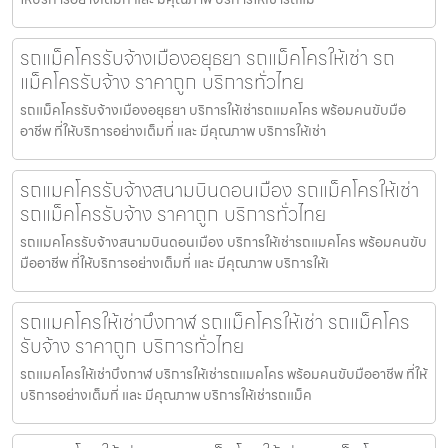
รถแม็คโครรับจ้างเมืองอยุธยา รถแม็คโครให้เช่า รถ
แม็คโครรับจ้าง ราคาถูก บริการทั่วไทย
รถแม็คโครรับจ้างเมืองอยุธยา บริการให้เช่ารถแมคโคร พร้อมคนขับมือ
อาชีพ ที่ให้บริการอย่างเต็มที่ และ มีคุณภาพ บริการให้เช่า
รถแมคโครรับจ้างสนามบินดอนเมือง รถแม็คโครให้เช่า
รถแม็คโครรับจ้าง ราคาถูก บริการทั่วไทย
รถแมคโครรับจ้างสนามบินดอนเมือง บริการให้เช่ารถแมคโคร พร้อมคนขับ
มืออาชีพ ที่ให้บริการอย่างเต็มที่ และ มีคุณภาพ บริการให้เ
รถแมคโครให้เช่าบึงกาฬ รถแม็คโครให้เช่า รถแม็คโคร
รับจ้าง ราคาถูก บริการทั่วไทย
รถแมคโครให้เช่าบึงกาฬ บริการให้เช่ารถแมคโคร พร้อมคนขับมืออาชีพ ที่ให้
บริการอย่างเต็มที่ และ มีคุณภาพ บริการให้เช่ารถแม็ค