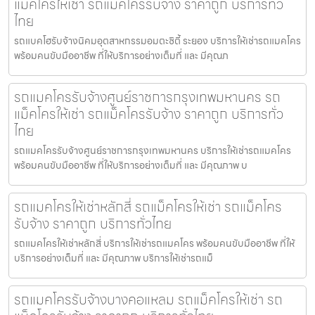
แม็คโครให้เช่า รถแม็คโครรับจ้าง ราคาถูก บริการทั่ว
ไทย
รถแบคโฮรับจ้างนิคมอุตสาหกรรมอมตะซิตี้ ระยอง บริการให้เช่ารถแมคโคร
พร้อมคนขับมืออาชีพ ที่ให้บริการอย่างเต็มที่ และ มีคุณภ
รถแมคโครรับจ้างศูนย์ราชการกรุงเทพมหานคร รถ
แม็คโครให้เช่า รถแม็คโครรับจ้าง ราคาถูก บริการทั่ว
ไทย
รถแมคโครรับจ้างศูนย์ราชการกรุงเทพมหานคร บริการให้เช่ารถแมคโคร
พร้อมคนขับมืออาชีพ ที่ให้บริการอย่างเต็มที่ และ มีคุณภาพ บ
รถแมคโครให้เช่าหลักสี่ รถแม็คโครให้เช่า รถแม็คโคร
รับจ้าง ราคาถูก บริการทั่วไทย
รถแมคโครให้เช่าหลักสี่ บริการให้เช่ารถแมคโคร พร้อมคนขับมืออาชีพ ที่ให้
บริการอย่างเต็มที่ และ มีคุณภาพ บริการให้เช่ารถแม็
รถแมคโครรับจ้างบางคอแหลม รถแม็คโครให้เช่า รถ