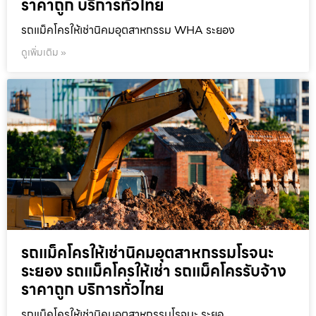
ราคาถูก บริการทั่วไทย
รถแม็คโครให้เช่านิคมอุตสาหกรรม WHA ระยอง
ดูเพิ่มเติม »
รถแม็คโครให้เช่านิคมอุตสาหกรรมโรจนะ
ระยอง รถแม็คโครให้เช่า รถแม็คโครรับจ้าง
ราคาถูก บริการทั่วไทย
รถแม็คโครให้เช่านิคมอุตสาหกรรมโรจนะ ระยอ