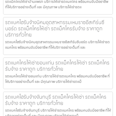
รถแม็คโครให้เช่าบ้านแพรก บริการให้เช่ารถแมคโคร พร้อมคนขับมืออาชีพ
ที่ให้บริการอย่างเต็มที่ และ มีคุณภาพ บริการให้เช่ารถแ
รถแบคโฮรับจ้างนิคมอุตสาหกรรมเหมราชอีสเทิร์นซี
บอร์ด รถแม็คโครให้เช่า รถแม็คโครรับจ้าง ราคาถูก
บริการทั่วไทย
รถแบคโฮรับจ้างนิคมอุตสาหกรรมเหมราชอีสเทิร์นซีบอร์ด บริการให้เช่ารถ
แมคโคร พร้อมคนขับมืออาชีพ ที่ให้บริการอย่างเต็มที่ และ
รถแมคโครให้เช่าขอนแก่น รถแม็คโครให้เช่า รถแม็คโคร
รับจ้าง ราคาถูก บริการทั่วไทย
รถแมคโครให้เช่าขอนแก่น บริการให้เช่ารถแมคโคร พร้อมคนขับมืออาชีพ ที่
ให้บริการอย่างเต็มที่ และ มีคุณภาพ บริการให้เช่ารถแม็
รถแบคโฮรับจ้างจันทบุรี รถแม็คโครให้เช่า รถแม็คโคร
รับจ้าง ราคาถูก บริการทั่วไทย
รถแบคโฮรับจ้างจันทบุรี บริการให้เช่ารถแมคโคร พร้อมคนขับมืออาชีพ ที่ให้
บริการอย่างเต็มที่ และ มีคุณภาพ บริการให้เช่ารถแม็