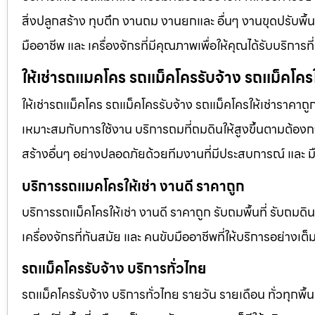
สิ่งปลูกสร้าง ทุบตึก งานถม งานยกและ อื่นๆ งานขุดปรับพื
มืออาชีพ และ เครื่องจักรที่มีคุณภาพเพื่อให้คุณได้รับบริก
ให้เช่ารถแมคโคร รถแม็คโครรับจ้าง รถแม็คโครใ
ให้เช่ารถแม็คโคร รถแม็คโครรับจ้าง รถแม็คโครให้เช่าราคาถู
เหมาะสมกับการใช้งาน บริการถมที่ถมดินให้สูงขึ้นตามต้องการ
สร้างอื่นๆ อย่างปลอดภัยด้วยทีมงานที่มีประสบการณ์ และ ม
บริการรถแมคโครให้เช่า งานดี ราคาถูก
บริการรถแม็คโครให้เช่า งานดี ราคาถูก รับถมพื้นที่ รับ
เครื่องจักรที่ทันสมัย และ คนขับมืออาชีพที่ให้บริการอย่างเต
รถแม็คโครรับจ้าง บริการทั่วไทย
รถแม็คโครรับจ้าง บริการทั่วไทย รายวัน รายเดือน ทั่วทุกพื