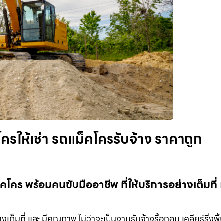
ครให้เช่า รถแม็คโครรับจ้าง ราคาถูก
โคร พร้อมคนขับมืออาชีพ ที่ให้บริการอย่างเต็มที่ 
เต็มที่ และ มีคุณภาพ ไม่ว่าจะเป็นงานรับจ้างรื้อถอน เคลียร์ริ่งพื้