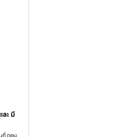
และ มี
นที่ ถอน