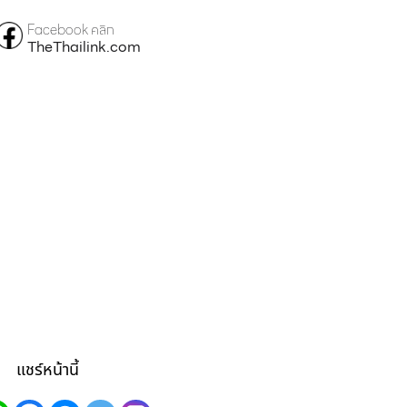
Facebook คลิก
TheThailink.com
แชร์หน้านี้