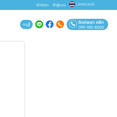
LANGUAGE
ติดต่อเรา
เข้าสู่ระบบ
ติดต่อเรา คลิก
เมนู
099-185-8000