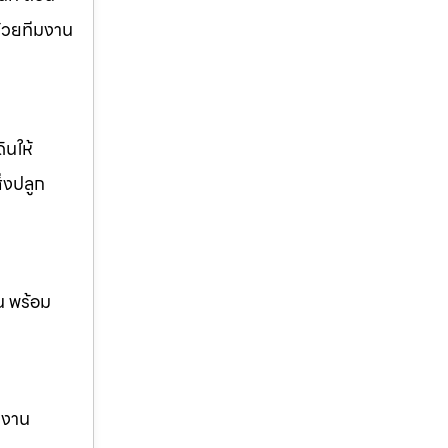
ด้วยทีมงาน
ินให้
ิ่งปลูก
น พร้อม
ม งาน