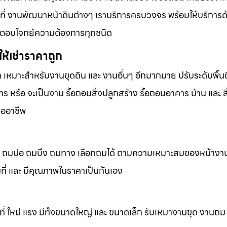
้นที่ งานพัฒนาหน้าดินต่างๆ เราบริการครบวงจร พร้อมให้บริการ
ารที่ตอบโจทย์ความต้องการทุกชนิด
ห้เช่าราคาถูก
ก เหมาะสำหรับงานขุดดิน และ งานอื่นๆ อีกมากมาย ปรับระดับพื้นด
 หรือ จะเป็นงาน รื้อถอนสิ่งปลูกสร้าง รื้อถอนอาคาร บ้าน และ ส
ืออาชีพ
ถมดิน ถมบ่อ ถมบึง ถมทาง เลือกถมได้ ตามความเหมาะสมของหน้างา
็มที่ และ มีคุณภาพในราคาเป็นกันเอง
้นที่ ใหม่ แรง มีทั้งขนาดใหญ่ และ ขนาดเล็ก รับเหมางานขุด งานถ