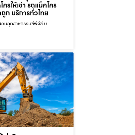
คโครให้เช่า รถแม็คโคร
าถูก บริการทั่วไทย
นิคมอุตสาหกรรมซีพีจีซี บ