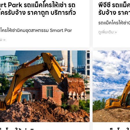
t Park รถแม็คโครให้เช่า รถ
พีจีซี รถแม็
โครรับจ้าง ราคาถูก บริการทั่ว
รับจ้าง ราค
รถแม็คโครให้เช่า
โครให้เช่านิคมอุตสาหกรรม Smart Par
ดูเพิ่มเติม »
ิม »