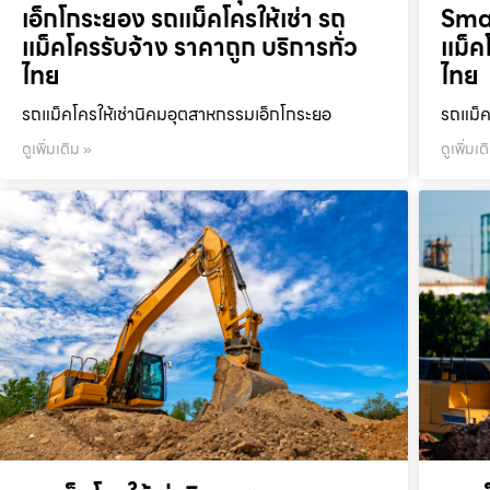
เอ็กโกระยอง รถแม็คโครให้เช่า รถ
Smar
แม็คโครรับจ้าง ราคาถูก บริการทั่ว
แม็ค
ไทย
ไทย
รถแม็คโครให้เช่านิคมอุตสาหกรรมเอ็กโกระยอ
รถแม็ค
ดูเพิ่มเติม »
ดูเพิ่มเต