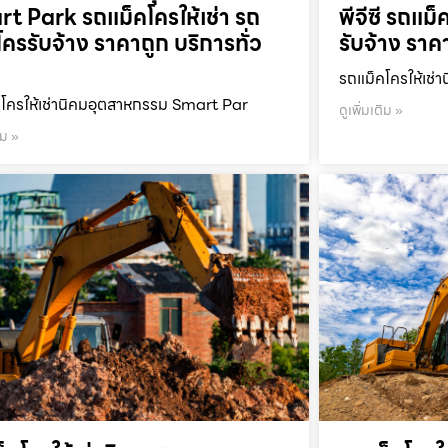
t Park รถแม็คโครให้เช่า รถ
พีจีซี รถแม็
โครรับจ้าง ราคาถูก บริการทั่ว
รับจ้าง ราค
รถแม็คโครให้เช่า
โครให้เช่านิคมอุตสาหกรรม Smart Par
ดูเพิ่มเติม »
ิม »