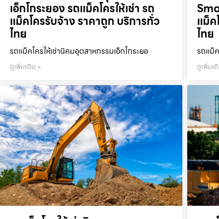
เอ็กโกระยอง รถแม็คโครให้เช่า รถ
Smar
แม็คโครรับจ้าง ราคาถูก บริการทั่ว
แม็ค
ไทย
ไทย
รถแม็คโครให้เช่านิคมอุตสาหกรรมเอ็กโกระยอ
รถแม็ค
ดูเพิ่มเติม »
ดูเพิ่มเต