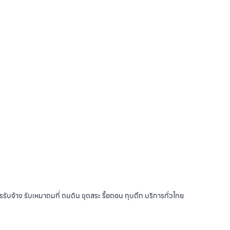
รับจ้าง รับเหมาถมที่ ถมดิน ขุดสระ รื้อถอน ทุบตึก บริการทั่วไทย