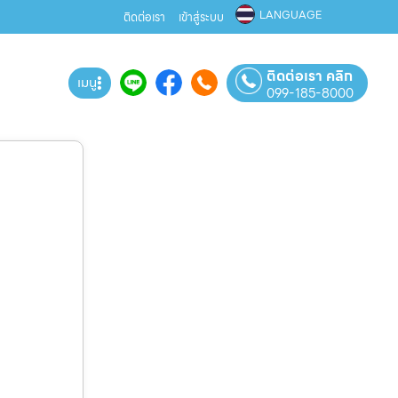
LANGUAGE
ติดต่อเรา
เข้าสู่ระบบ
ติดต่อเรา คลิก
เมนู
099-185-8000