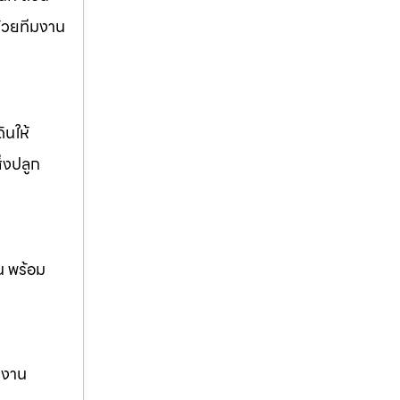
ด้วยทีมงาน
ินให้
ิ่งปลูก
น พร้อม
ม งาน