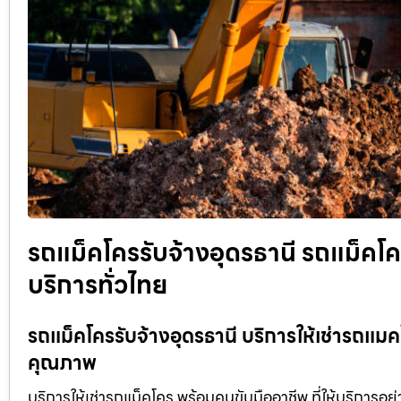
รถแม็คโครรับจ้างอุดรธานี รถแม็คโคร
บริการทั่วไทย
รถแม็คโครรับจ้างอุดรธานี บริการให้เช่ารถแมคโ
คุณภาพ
บริการให้เช่ารถแม็คโคร พร้อมคนขับมืออาชีพ ที่ให้บริการอย่าง