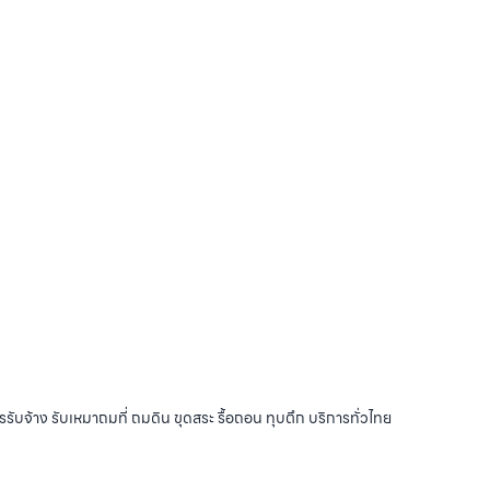
รับจ้าง รับเหมาถมที่ ถมดิน ขุดสระ รื้อถอน ทุบตึก บริการทั่วไทย