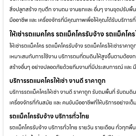
สิ่งปลูกสร้าง ทุบตึก งานถม งานยกและ อื่นๆ งานขุดปรับพื
มืออาชีพ และ เครื่องจักรที่มีคุณภาพเพื่อให้คุณได้รับบริก
ให้เช่ารถแมคโคร รถแม็คโครรับจ้าง รถแม็คโครใ
ให้เช่ารถแม็คโคร รถแม็คโครรับจ้าง รถแม็คโครให้เช่าราคาถู
เหมาะสมกับการใช้งาน บริการถมที่ถมดินให้สูงขึ้นตามต้องการ
สร้างอื่นๆ อย่างปลอดภัยด้วยทีมงานที่มีประสบการณ์ และ ม
บริการรถแมคโครให้เช่า งานดี ราคาถูก
บริการรถแม็คโครให้เช่า งานดี ราคาถูก รับถมพื้นที่ รับ
เครื่องจักรที่ทันสมัย และ คนขับมืออาชีพที่ให้บริการอย่างเต
รถแม็คโครรับจ้าง บริการทั่วไทย
รถแม็คโครรับจ้าง บริการทั่วไทย รายวัน รายเดือน ทั่วทุกพื