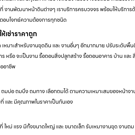
้นที่ งานพัฒนาหน้าดินต่างๆ เราบริการครบวงจร พร้อมให้บริการ
ารที่ตอบโจทย์ความต้องการทุกชนิด
ห้เช่าราคาถูก
ก เหมาะสำหรับงานขุดดิน และ งานอื่นๆ อีกมากมาย ปรับระดับพื้นด
 หรือ จะเป็นงาน รื้อถอนสิ่งปลูกสร้าง รื้อถอนอาคาร บ้าน และ ส
ืออาชีพ
ถมดิน ถมบ่อ ถมบึง ถมทาง เลือกถมได้ ตามความเหมาะสมของหน้างา
็มที่ และ มีคุณภาพในราคาเป็นกันเอง
้นที่ ใหม่ แรง มีทั้งขนาดใหญ่ และ ขนาดเล็ก รับเหมางานขุด งานถ