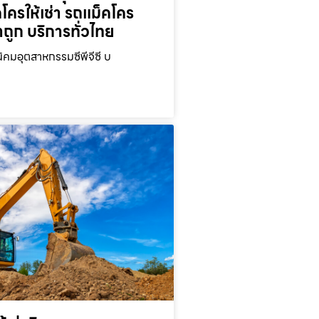
คโครให้เช่า รถแม็คโคร
าถูก บริการทั่วไทย
นิคมอุตสาหกรรมซีพีจีซี บ