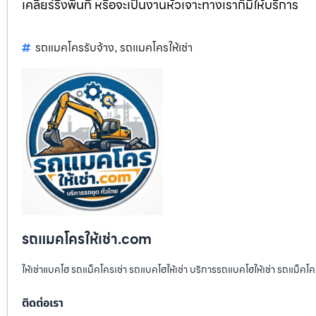
เคลียร์ริ่งพื้นที่ หรือจะเป็นงานหัวเจาะทางเราก็มีให้บริการ
รถแมคโครรับจ้าง
รถแมคโครให้เช่า
,
รถแมคโครให้เช่า.com
ให้เช่าแบคโฮ รถแม็คโครเช่า รถแบคโฮให้เช่า บริการรถแบคโฮให้เช่า รถแม็คโคร
ติดต่อเรา