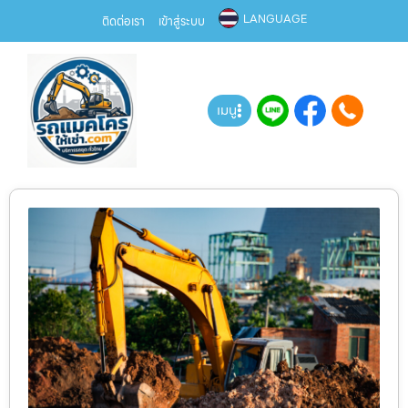
LANGUAGE
ติดต่อเรา
เข้าสู่ระบบ
เมนู