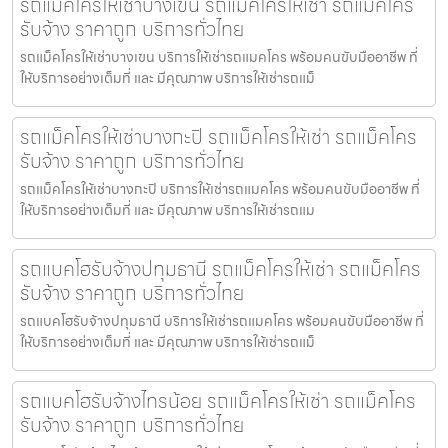
รถแม็คโครให้เช่าบางเขน รถแม็คโครให้เช่า รถแม็คโคร
รับจ้าง ราคาถูก บริการทั่วไทย
รถแม็คโครให้เช่าบางเขน บริการให้เช่ารถแมคโคร พร้อมคนขับมืออาชีพ ที่
ให้บริการอย่างเต็มที่ และ มีคุณภาพ บริการให้เช่ารถแม็
รถแม็คโครให้เช่าบางกะปิ รถแม็คโครให้เช่า รถแม็คโคร
รับจ้าง ราคาถูก บริการทั่วไทย
รถแม็คโครให้เช่าบางกะปิ บริการให้เช่ารถแมคโคร พร้อมคนขับมืออาชีพ ที่
ให้บริการอย่างเต็มที่ และ มีคุณภาพ บริการให้เช่ารถแม
รถแบคโฮรับจ้างปทุมธานี รถแม็คโครให้เช่า รถแม็คโคร
รับจ้าง ราคาถูก บริการทั่วไทย
รถแบคโฮรับจ้างปทุมธานี บริการให้เช่ารถแมคโคร พร้อมคนขับมืออาชีพ ที่
ให้บริการอย่างเต็มที่ และ มีคุณภาพ บริการให้เช่ารถแม็
รถแบคโฮรับจ้างไทรน้อย รถแม็คโครให้เช่า รถแม็คโคร
รับจ้าง ราคาถูก บริการทั่วไทย