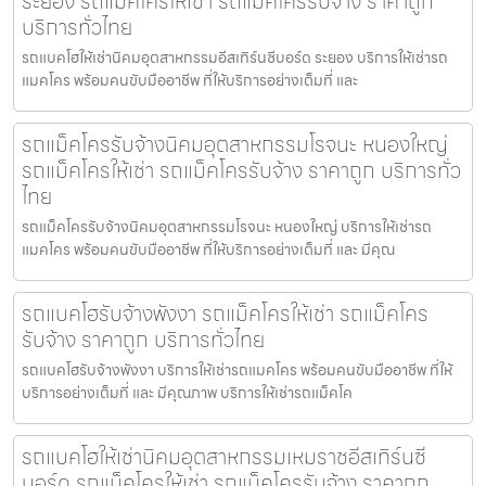
ระยอง รถแม็คโครให้เช่า รถแม็คโครรับจ้าง ราคาถูก
บริการทั่วไทย
รถแบคโฮให้เช่านิคมอุตสาหกรรมอีสเทิร์นซีบอร์ด ระยอง บริการให้เช่ารถ
แมคโคร พร้อมคนขับมืออาชีพ ที่ให้บริการอย่างเต็มที่ และ
รถแม็คโครรับจ้างนิคมอุตสาหกรรมโรจนะ หนองใหญ่
รถแม็คโครให้เช่า รถแม็คโครรับจ้าง ราคาถูก บริการทั่ว
ไทย
รถแม็คโครรับจ้างนิคมอุตสาหกรรมโรจนะ หนองใหญ่ บริการให้เช่ารถ
แมคโคร พร้อมคนขับมืออาชีพ ที่ให้บริการอย่างเต็มที่ และ มีคุณ
รถแบคโฮรับจ้างพังงา รถแม็คโครให้เช่า รถแม็คโคร
รับจ้าง ราคาถูก บริการทั่วไทย
รถแบคโฮรับจ้างพังงา บริการให้เช่ารถแมคโคร พร้อมคนขับมืออาชีพ ที่ให้
บริการอย่างเต็มที่ และ มีคุณภาพ บริการให้เช่ารถแม็คโค
รถแบคโฮให้เช่านิคมอุตสาหกรรมเหมราชอีสเทิร์นซี
บอร์ด รถแม็คโครให้เช่า รถแม็คโครรับจ้าง ราคาถูก