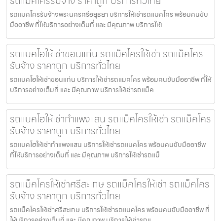
รถแม็คโครรับจ้าง ราคาถูก บริการทั่วไทย
รถแมคโครรับจ้างพระนครศรีอยุธยา บริการให้เช่ารถแมคโคร พร้อมคนขับ
มืออาชีพ ที่ให้บริการอย่างเต็มที่ และ มีคุณภาพ บริการให้เ
รถแบคโฮให้เช่าขอนแก่น รถแม็คโครให้เช่า รถแม็คโคร
รับจ้าง ราคาถูก บริการทั่วไทย
รถแบคโฮให้เช่าขอนแก่น บริการให้เช่ารถแมคโคร พร้อมคนขับมืออาชีพ ที่ให้
บริการอย่างเต็มที่ และ มีคุณภาพ บริการให้เช่ารถแม็ค
รถแบคโฮให้เช่ากำแพงแสน รถแม็คโครให้เช่า รถแม็คโคร
รับจ้าง ราคาถูก บริการทั่วไทย
รถแบคโฮให้เช่ากำแพงแสน บริการให้เช่ารถแมคโคร พร้อมคนขับมืออาชีพ
ที่ให้บริการอย่างเต็มที่ และ มีคุณภาพ บริการให้เช่ารถแม็
รถแม็คโครให้เช่าศรีสะเกษ รถแม็คโครให้เช่า รถแม็คโคร
รับจ้าง ราคาถูก บริการทั่วไทย
รถแม็คโครให้เช่าศรีสะเกษ บริการให้เช่ารถแมคโคร พร้อมคนขับมืออาชีพ ที่
ให้บริการอย่างเต็มที่ และ มีคุณภาพ บริการให้เช่ารถแ