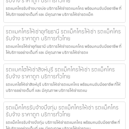
รับจ้าง ราคาถูก บริการทั่วไทย
รถแมคโครรับจ้างบางบ่อ บริการให้เช่ารถแมคโคร พร้อมคนขับมืออาชีพ ที่
ให้บริการอย่างเต็มที่ และ มีคุณภาพ บริการให้เช่ารถแม็ค
รถแมคโครให้เช่าอุทัยธานี รถแม็คโครให้เช่า รถแม็คโคร
รับจ้าง ราคาถูก บริการทั่วไทย
รถแมคโครให้เช่าอุทัยธานี บริการให้เช่ารถแมคโคร พร้อมคนขับมืออาชีพ ที่
ให้บริการอย่างเต็มที่ และ มีคุณภาพ บริการให้เช่ารถแ
รถแบคโฮให้เช่าสิงห์บุรี รถแม็คโครให้เช่า รถแม็คโคร
รับจ้าง ราคาถูก บริการทั่วไทย
รถแบคโฮให้เช่าสิงห์บุรี บริการให้เช่ารถแมคโคร พร้อมคนขับมืออาชีพ ที่ให้
บริการอย่างเต็มที่ และ มีคุณภาพ บริการให้เช่ารถแม
รถแม็คโครรับจ้างบึงกุ่ม รถแม็คโครให้เช่า รถแม็คโคร
รับจ้าง ราคาถูก บริการทั่วไทย
รถแม็คโครรับจ้างบึงกุ่ม บริการให้เช่ารถแมคโคร พร้อมคนขับมืออาชีพ ที่
ให้บริการอย่างเต็มที่ และ มีคุณภาพ บริการให้เช่ารถแม