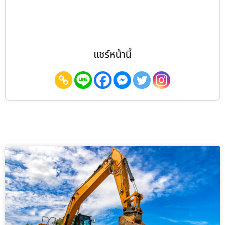
แชร์หน้านี้