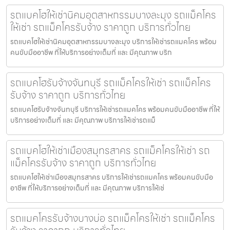
รถแบคโฮให้เช่านิคมอุตสาหกรรมบางละมุง รถแม็คโคร
ให้เช่า รถแม็คโครรับจ้าง ราคาถูก บริการทั่วไทย
รถแบคโฮให้เช่านิคมอุตสาหกรรมบางละมุง บริการให้เช่ารถแมคโคร พร้อม
คนขับมืออาชีพ ที่ให้บริการอย่างเต็มที่ และ มีคุณภาพ บริก
รถแบคโฮรับจ้างจันทบุรี รถแม็คโครให้เช่า รถแม็คโคร
รับจ้าง ราคาถูก บริการทั่วไทย
รถแบคโฮรับจ้างจันทบุรี บริการให้เช่ารถแมคโคร พร้อมคนขับมืออาชีพ ที่ให้
บริการอย่างเต็มที่ และ มีคุณภาพ บริการให้เช่ารถแม็
รถแบคโฮให้เช่าเมืองสมุทรสาคร รถแม็คโครให้เช่า รถ
แม็คโครรับจ้าง ราคาถูก บริการทั่วไทย
รถแบคโฮให้เช่าเมืองสมุทรสาคร บริการให้เช่ารถแมคโคร พร้อมคนขับมือ
อาชีพ ที่ให้บริการอย่างเต็มที่ และ มีคุณภาพ บริการให้เช่
รถแมคโครรับจ้างบางบ่อ รถแม็คโครให้เช่า รถแม็คโคร