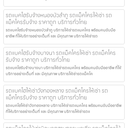
รถแบคโฮรับจ้างหนองบัวลำภู รถแม็คโครให้เช่า รถ
แม็คโครรับจ้าง ราคาถูก บริการทั่วไทย
รถแบคโฮรับจ้างหนองบัวลำภู บริการให้เช่ารถแมคโคร พร้อมคนขับมือ
อาชีพ ที่ให้บริการอย่างเต็มที่ และ มีคุณภาพ บริการให้เช่ารถ
รถแบคโฮรับจ้างบางนา รถแม็คโครให้เช่า รถแม็คโคร
รับจ้าง ราคาถูก บริการทั่วไทย
รถแบคโฮรับจ้างบางนา บริการให้เช่ารถแมคโคร พร้อมคนขับมืออาชีพ ที่ให้
บริการอย่างเต็มที่ และ มีคุณภาพ บริการให้เช่ารถแม็คโค
รถแบคโฮให้เช่าวังทองหลาง รถแม็คโครให้เช่า รถ
แม็คโครรับจ้าง ราคาถูก บริการทั่วไทย
รถแบคโฮให้เช่าวังทองหลาง บริการให้เช่ารถแมคโคร พร้อมคนขับมืออาชีพ
ที่ให้บริการอย่างเต็มที่ และ มีคุณภาพ บริการให้เช่ารถแ