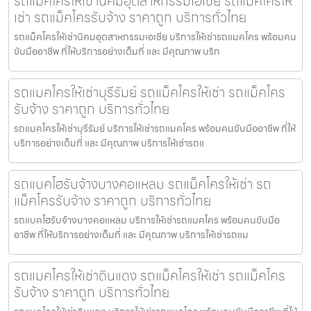
รถแม็คโครให้เช่านิคมอุตสาหกรรมเอเชีย รถแม็คโครให้
เช่า รถแม็คโครรับจ้าง ราคาถูก บริการทั่วไทย
รถแม็คโครให้เช่านิคมอุตสาหกรรมเอเชีย บริการให้เช่ารถแมคโคร พร้อมคน
ขับมืออาชีพ ที่ให้บริการอย่างเต็มที่ และ มีคุณภาพ บริก
รถแมคโครให้เช่าบุรีรัมย์ รถแม็คโครให้เช่า รถแม็คโคร
รับจ้าง ราคาถูก บริการทั่วไทย
รถแมคโครให้เช่าบุรีรัมย์ บริการให้เช่ารถแมคโคร พร้อมคนขับมืออาชีพ ที่ให้
บริการอย่างเต็มที่ และ มีคุณภาพ บริการให้เช่ารถแ
รถแบคโฮรับจ้างบางคอแหลม รถแม็คโครให้เช่า รถ
แม็คโครรับจ้าง ราคาถูก บริการทั่วไทย
รถแบคโฮรับจ้างบางคอแหลม บริการให้เช่ารถแมคโคร พร้อมคนขับมือ
อาชีพ ที่ให้บริการอย่างเต็มที่ และ มีคุณภาพ บริการให้เช่ารถแม
รถแมคโครให้เช่าดินแดง รถแม็คโครให้เช่า รถแม็คโคร
รับจ้าง ราคาถูก บริการทั่วไทย