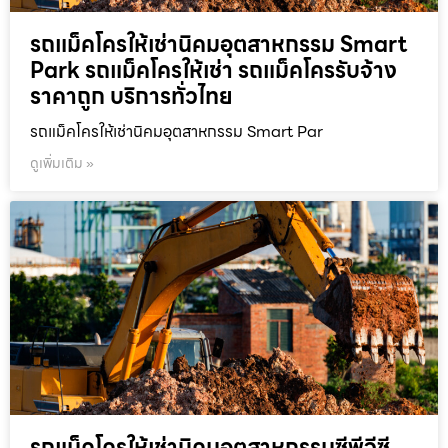
รถแม็คโครให้เช่านิคมอุตสาหกรรม Smart
Park รถแม็คโครให้เช่า รถแม็คโครรับจ้าง
ราคาถูก บริการทั่วไทย
รถแม็คโครให้เช่านิคมอุตสาหกรรม Smart Par
ดูเพิ่มเติม »
รถแม็คโครให้เช่านิคมอุตสาหกรรมซีพีจีซี