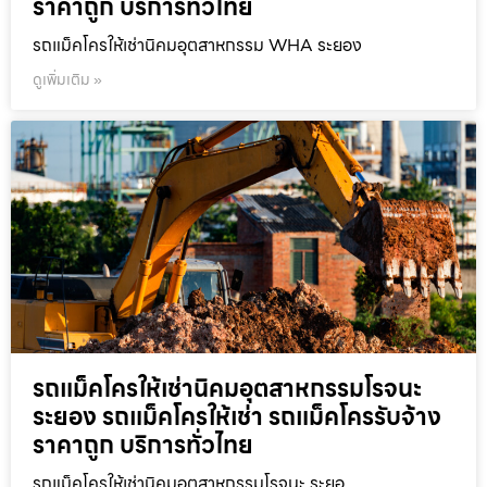
ราคาถูก บริการทั่วไทย
รถแม็คโครให้เช่านิคมอุตสาหกรรม WHA ระยอง
ดูเพิ่มเติม »
รถแม็คโครให้เช่านิคมอุตสาหกรรมโรจนะ
ระยอง รถแม็คโครให้เช่า รถแม็คโครรับจ้าง
ราคาถูก บริการทั่วไทย
รถแม็คโครให้เช่านิคมอุตสาหกรรมโรจนะ ระยอ