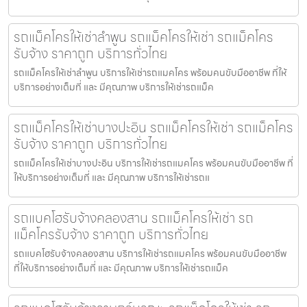
รถแม็คโครให้เช่าลำพูน รถแม็คโครให้เช่า รถแม็คโคร
รับจ้าง ราคาถูก บริการทั่วไทย
รถแม็คโครให้เช่าลำพูน บริการให้เช่ารถแมคโคร พร้อมคนขับมืออาชีพ ที่ให้
บริการอย่างเต็มที่ และ มีคุณภาพ บริการให้เช่ารถแม็ค
รถแม็คโครให้เช่าบางปะอิน รถแม็คโครให้เช่า รถแม็คโคร
รับจ้าง ราคาถูก บริการทั่วไทย
รถแม็คโครให้เช่าบางปะอิน บริการให้เช่ารถแมคโคร พร้อมคนขับมืออาชีพ ที่
ให้บริการอย่างเต็มที่ และ มีคุณภาพ บริการให้เช่ารถแ
รถแบคโฮรับจ้างคลองสาน รถแม็คโครให้เช่า รถ
แม็คโครรับจ้าง ราคาถูก บริการทั่วไทย
รถแบคโฮรับจ้างคลองสาน บริการให้เช่ารถแมคโคร พร้อมคนขับมืออาชีพ
ที่ให้บริการอย่างเต็มที่ และ มีคุณภาพ บริการให้เช่ารถแม็ค