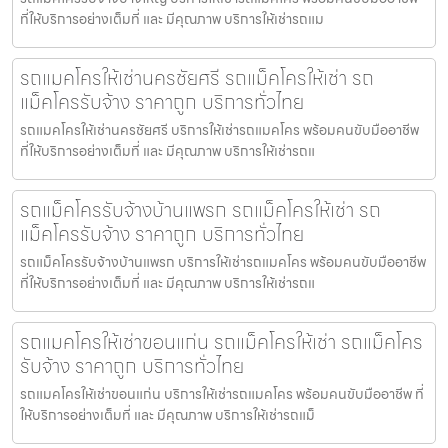
ที่ให้บริการอย่างเต็มที่ และ มีคุณภาพ บริการให้เช่ารถแม
รถแมคโครให้เช่านครชัยศรี รถแม็คโครให้เช่า รถ
แม็คโครรับจ้าง ราคาถูก บริการทั่วไทย
รถแมคโครให้เช่านครชัยศรี บริการให้เช่ารถแมคโคร พร้อมคนขับมืออาชีพ
ที่ให้บริการอย่างเต็มที่ และ มีคุณภาพ บริการให้เช่ารถแ
รถแม็คโครรับจ้างบ้านแพรก รถแม็คโครให้เช่า รถ
แม็คโครรับจ้าง ราคาถูก บริการทั่วไทย
รถแม็คโครรับจ้างบ้านแพรก บริการให้เช่ารถแมคโคร พร้อมคนขับมืออาชีพ
ที่ให้บริการอย่างเต็มที่ และ มีคุณภาพ บริการให้เช่ารถแ
รถแมคโครให้เช่าขอนแก่น รถแม็คโครให้เช่า รถแม็คโคร
รับจ้าง ราคาถูก บริการทั่วไทย
รถแมคโครให้เช่าขอนแก่น บริการให้เช่ารถแมคโคร พร้อมคนขับมืออาชีพ ที่
ให้บริการอย่างเต็มที่ และ มีคุณภาพ บริการให้เช่ารถแม็