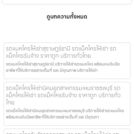
ดูบทความทั้งหมด
รถแมคโครให้เช่าสุราษฎร์ธานี รถแม็คโครให้เช่า รถ
แม็คโครรับจ้าง ราคาถูก บริการทั่วไทย
รถแมคโครให้เช่าสุราษฎร์ธานี บริการให้เช่ารถแมคโคร พร้อมคนขับมือ
อาชีพ ที่ให้บริการอย่างเต็มที่ และ มีคุณภาพ บริการให้เช่า
รถแม็คโครให้เช่านิคมอุตสาหกรรมเหมราชชลบุรี รถ
แม็คโครให้เช่า รถแม็คโครรับจ้าง ราคาถูก บริการทั่ว
ไทย
รถแม็คโครให้เช่านิคมอุตสาหกรรมเหมราชชลบุรี บริการให้เช่ารถแมคโคร
พร้อมคนขับมืออาชีพ ที่ให้บริการอย่างเต็มที่ และ มีคุณภา