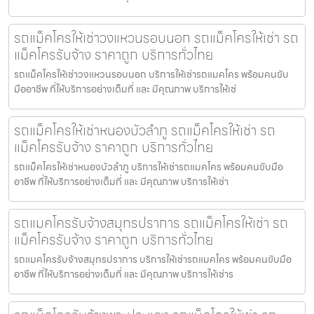
รถแม็คโครให้เช่าวงแหวนรอบนอก รถแม็คโครให้เช่า รถ
แม็คโครรับจ้าง ราคาถูก บริการทั่วไทย
รถแม็คโครให้เช่าวงแหวนรอบนอก บริการให้เช่ารถแมคโคร พร้อมคนขับ
มืออาชีพ ที่ให้บริการอย่างเต็มที่ และ มีคุณภาพ บริการให้เช่
รถแม็คโครให้เช่าหนองบัวลำภู รถแม็คโครให้เช่า รถ
แม็คโครรับจ้าง ราคาถูก บริการทั่วไทย
รถแม็คโครให้เช่าหนองบัวลำภู บริการให้เช่ารถแมคโคร พร้อมคนขับมือ
อาชีพ ที่ให้บริการอย่างเต็มที่ และ มีคุณภาพ บริการให้เช่า
รถแมคโครรับจ้างสมุทรปราการ รถแม็คโครให้เช่า รถ
แม็คโครรับจ้าง ราคาถูก บริการทั่วไทย
รถแมคโครรับจ้างสมุทรปราการ บริการให้เช่ารถแมคโคร พร้อมคนขับมือ
อาชีพ ที่ให้บริการอย่างเต็มที่ และ มีคุณภาพ บริการให้เช่าร