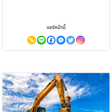
แชร์หน้านี้