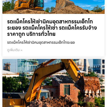
รถแม็คโครให้เช่านิคมอุตสาหกรรมเอ็กโก
ระยอง รถแม็คโครให้เช่า รถแม็คโครรับจ้าง
ราคาถูก บริการทั่วไทย
รถแม็คโครให้เช่านิคมอุตสาหกรรมเอ็กโกระยอ
ดูเพิ่มเติม »