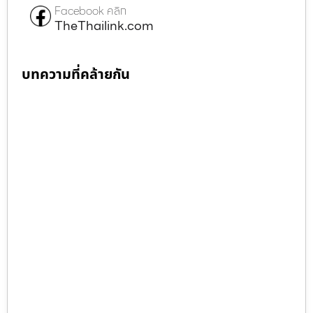
Facebook คลิก
TheThailink.com
บทความที่คล้ายกัน