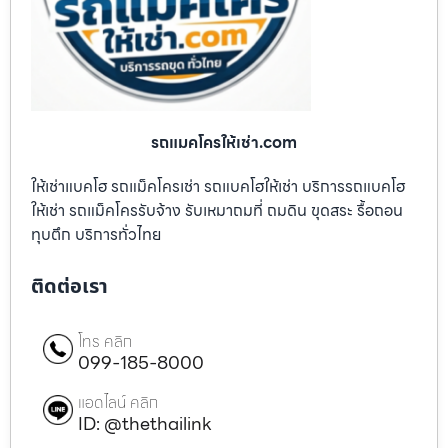
รถแมคโครให้เช่า.com
ให้เช่าแบคโฮ รถแม็คโครเช่า รถแบคโฮให้เช่า บริการรถแบคโฮ
ให้เช่า รถแม็คโครรับจ้าง รับเหมาถมที่ ถมดิน ขุดสระ รื้อถอน
ทุบตึก บริการทั่วไทย
ติดต่อเรา
โทร คลิก
099-185-8000
แอดไลน์ คลิก
ID: @thethailink