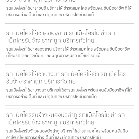
รถแมคโครให้เช่าราชบุรี บริการให้เช่ารถแมคโคร พร้อมคนขับมืออาชีพ ที่ให้
บริการอย่างเต็มที่ และ มีคุณภาพ บริการให้เช่ารถแม็
รถแมคโครให้เช่าคลองสาน รถแม็คโครให้เช่า รถ
แม็คโครรับจ้าง ราคาถูก บริการทั่วไทย
รถแมคโครให้เช่าคลองสาน บริการให้เช่ารถแมคโคร พร้อมคนขับมืออาชีพ
ที่ให้บริการอย่างเต็มที่ และ มีคุณภาพ บริการให้เช่ารถแม็
รถแม็คโครให้เช่าบางนา รถแม็คโครให้เช่า รถแม็คโคร
รับจ้าง ราคาถูก บริการทั่วไทย
รถแม็คโครให้เช่าบางนา บริการให้เช่ารถแมคโคร พร้อมคนขับมืออาชีพ ที่ให้
บริการอย่างเต็มที่ และ มีคุณภาพ บริการให้เช่ารถแม็ค
รถแม็คโครรับจ้างหนองบัวลำภู รถแม็คโครให้เช่า รถ
แม็คโครรับจ้าง ราคาถูก บริการทั่วไทย
รถแม็คโครรับจ้างหนองบัวลำภู บริการให้เช่ารถแมคโคร พร้อมคนขับมือ
อาชีพ ที่ให้บริการอย่างเต็มที่ และ มีคุณภาพ บริการให้เช่า