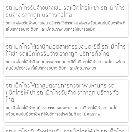
รถแมคโครรับจ้างบางเขน รถแม็คโครให้เช่า รถแม็คโคร
รับจ้าง ราคาถูก บริการทั่วไทย
รถแมคโครรับจ้างบางเขน บริการให้เช่ารถแมคโคร พร้อมคนขับมืออาชีพ ที่
ให้บริการอย่างเต็มที่ และ มีคุณภาพ บริการให้เช่ารถแม็ค
รถแมคโครให้เช่านิคมอุตสาหกรรมอมตะซิตี้ รถแม็คโคร
ให้เช่า รถแม็คโครรับจ้าง ราคาถูก บริการทั่วไทย
รถแมคโครให้เช่านิคมอุตสาหกรรมอมตะซิตี้ บริการให้เช่ารถแมคโคร พร้อม
คนขับมืออาชีพ ที่ให้บริการอย่างเต็มที่ และ มีคุณภาพ บร
รถแม็คโครให้เช่าศูนย์ราชการกรุงเทพมหานคร รถ
แม็คโครให้เช่า รถแม็คโครรับจ้าง ราคาถูก บริการทั่ว
ไทย
รถแม็คโครให้เช่าศูนย์ราชการกรุงเทพมหานคร บริการให้เช่ารถแมคโคร
พร้อมคนขับมืออาชีพ ที่ให้บริการอย่างเต็มที่ และ มีคุณภาพ
รถแมคโครรับจ้างปทุมวัน รถแม็คโครให้เช่า รถแม็คโคร