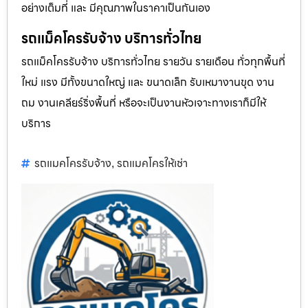
อย่างเต็มที่ และ มีคุณภาพในราคาเป็นกันเอง
รถแม็คโครรับจ้าง บริการทั่วไทย
รถแม็คโครรับจ้าง บริการทั่วไทย รายวัน รายเดือน ทั่วทุกพื้นที่
ใหม่ แรง มีทั้งขนาดใหญ่ และ ขนาดเล็ก รับเหมางานขุด งาน
ถม งานเคลียร์ริ่งพื้นที่ หรือจะเป็นงานหัวเจาะทางเราก็มีให้
บริการ
รถแมคโครรับจ้าง
รถแมคโครให้เช่า
,