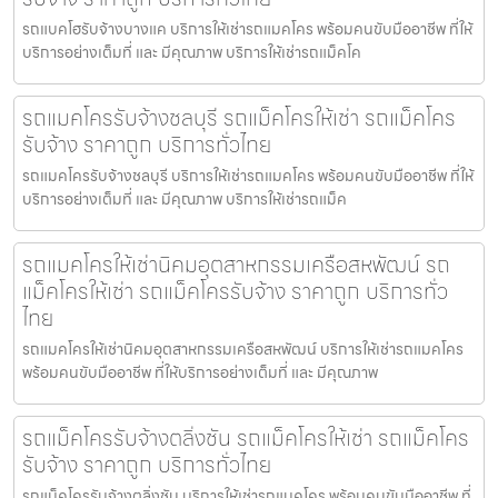
รถแบคโฮรับจ้างบางแค บริการให้เช่ารถแมคโคร พร้อมคนขับมืออาชีพ ที่ให้
บริการอย่างเต็มที่ และ มีคุณภาพ บริการให้เช่ารถแม็คโค
รถแมคโครรับจ้างชลบุรี รถแม็คโครให้เช่า รถแม็คโคร
รับจ้าง ราคาถูก บริการทั่วไทย
รถแมคโครรับจ้างชลบุรี บริการให้เช่ารถแมคโคร พร้อมคนขับมืออาชีพ ที่ให้
บริการอย่างเต็มที่ และ มีคุณภาพ บริการให้เช่ารถแม็ค
รถแมคโครให้เช่านิคมอุตสาหกรรมเครือสหพัฒน์ รถ
แม็คโครให้เช่า รถแม็คโครรับจ้าง ราคาถูก บริการทั่ว
ไทย
รถแมคโครให้เช่านิคมอุตสาหกรรมเครือสหพัฒน์ บริการให้เช่ารถแมคโคร
พร้อมคนขับมืออาชีพ ที่ให้บริการอย่างเต็มที่ และ มีคุณภาพ
รถแม็คโครรับจ้างตลิ่งชัน รถแม็คโครให้เช่า รถแม็คโคร
รับจ้าง ราคาถูก บริการทั่วไทย
รถแม็คโครรับจ้างตลิ่งชัน บริการให้เช่ารถแมคโคร พร้อมคนขับมืออาชีพ ที่