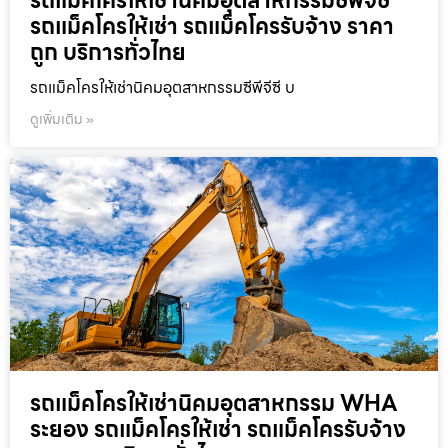
รถแม็คโครให้เช่านิคมอุตสาหกรรมซีพีจีซี
รถแม็คโครให้เช่า รถแม็คโครรับจ้าง ราคา
ถูก บริการทั่วไทย
รถแม็คโครให้เช่านิคมอุตสาหกรรมซีพีจีซี บ
ดูเพิ่มเติม »
รถแม็คโครให้เช่านิคมอุตสาหกรรม WHA
ระยอง รถแม็คโครให้เช่า รถแม็คโครรับจ้าง