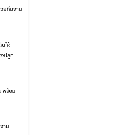
ด้วยทีมงาน
ินให้
ิ่งปลูก
น พร้อม
ม งาน