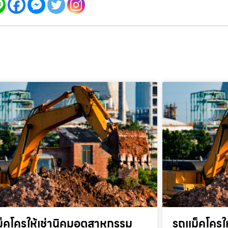
็คโครให้เช่านิคมอุตสาหกรรม
รถแม็คโครให