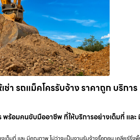
เช่า รถแม็คโครรับจ้าง ราคาถูก บริการ
ร้อมคนขับมืออาชีพ ที่ให้บริการอย่างเต็มที่ และ ม
เต็มที่ และ มีคุณภาพ ไม่ว่าจะเป็นงานรับจ้างรื้อถอน เคลียร์ริ่งพื้