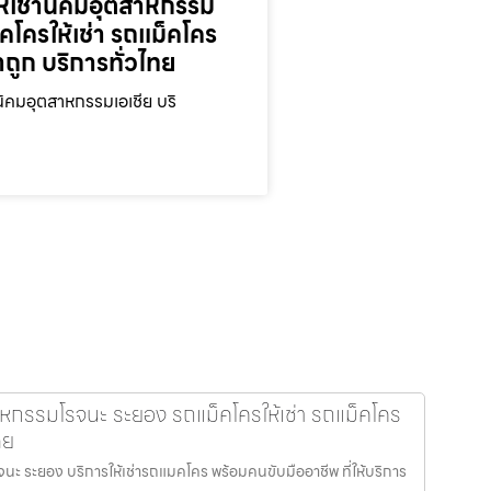
ห้เช่านิคมอุตสาหกรรม
็คโครให้เช่า รถแม็คโคร
าถูก บริการทั่วไทย
นิคมอุตสาหกรรมเอเชีย บริ
หกรรมโรจนะ ระยอง รถแม็คโครให้เช่า รถแม็คโคร
ทย
 ระยอง บริการให้เช่ารถแมคโคร พร้อมคนขับมืออาชีพ ที่ให้บริการ