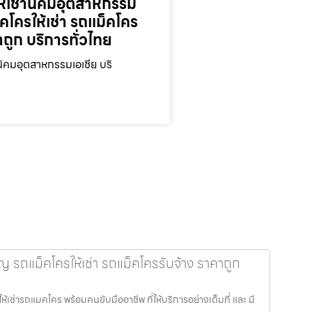
ห้เช่านิคมอุตสาหกรรม
็คโครให้เช่า รถแม็คโคร
าถูก บริการทั่วไทย
นิคมอุตสาหกรรมเอเชีย บริ
 รถแม็คโครให้เช่า รถแม็คโครรับจ้าง ราคาถูก
เช่ารถแมคโคร พร้อมคนขับมืออาชีพ ที่ให้บริการอย่างเต็มที่ และ มี