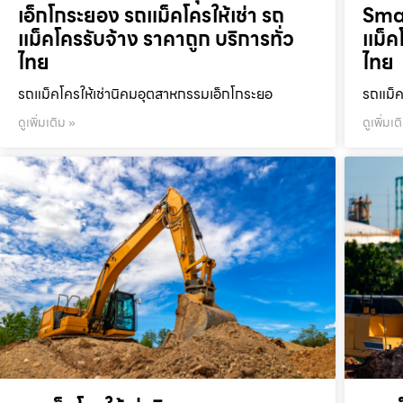
เอ็กโกระยอง รถแม็คโครให้เช่า รถ
Smar
แม็คโครรับจ้าง ราคาถูก บริการทั่ว
แม็ค
ไทย
ไทย
รถแม็คโครให้เช่านิคมอุตสาหกรรมเอ็กโกระยอ
รถแม็ค
ดูเพิ่มเติม »
ดูเพิ่มเต