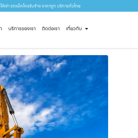
้เช่า รถแม็คโครรับจ้าง ราคาถูก บริการทั่วไทย
ัก
บริการของเรา
ติดต่อเรา
เกี่ยวกับ