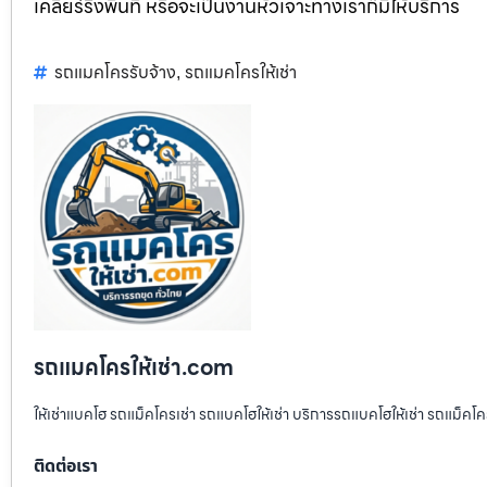
เคลียร์ริ่งพื้นที่ หรือจะเป็นงานหัวเจาะทางเราก็มีให้บริการ
รถแมคโครรับจ้าง
รถแมคโครให้เช่า
,
รถแมคโครให้เช่า.com
ให้เช่าแบคโฮ รถแม็คโครเช่า รถแบคโฮให้เช่า บริการรถแบคโฮให้เช่า รถแม็คโคร
ติดต่อเรา