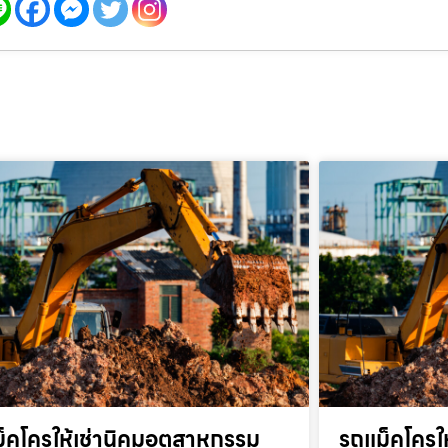
็คโครให้เช่านิคมอุตสาหกรรม
รถแม็คโครให