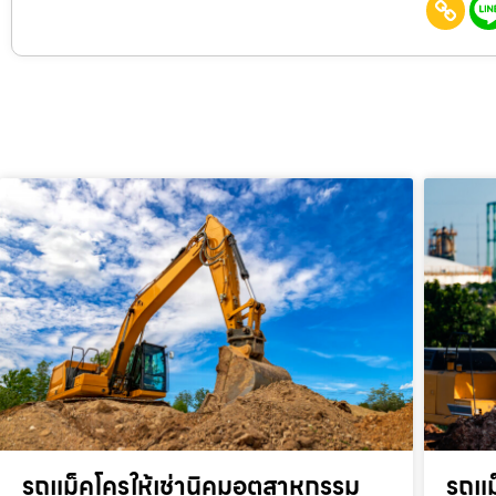
รถแม็คโครให้เช่านิคมอุตสาหกรรม
รถแม