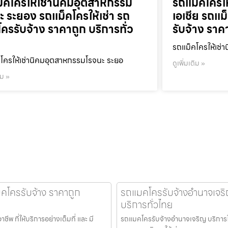
็คโครให้เช่านิคมอุตสาหกรรม
รถแม็คโครใ
ะ ระยอง รถแม็คโครให้เช่า รถ
เอเชีย รถแม
โครรับจ้าง ราคาถูก บริการทั่ว
รับจ้าง ราค
รถแม็คโครให้เช่า
โครให้เช่านิคมอุตสาหกรรมโรจนะ ระยอ
ดูเพิ่มเติม »
ิม »
็คโครรับจ้าง ราคาถูก
รถแมคโครรับจ้างอำนาจเจริญ
บริการทั่วไทย
 ที่ให้บริการอย่างเต็มที่ และ มี
รถแมคโครรับจ้างอำนาจเจริญ บริการให้