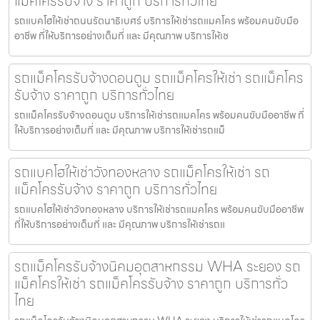
แม็คโครรับจ้าง ราคาถูก บริการทั่วไทย
รถแบคโฮให้เช่าถนนรัตนาธิเบศร์ บริการให้เช่ารถแมคโคร พร้อมคนขับมือ
อาชีพ ที่ให้บริการอย่างเต็มที่ และ มีคุณภาพ บริการให้เช
รถแม็คโครรับจ้างดอนตูม รถแม็คโครให้เช่า รถแม็คโคร
รับจ้าง ราคาถูก บริการทั่วไทย
รถแม็คโครรับจ้างดอนตูม บริการให้เช่ารถแมคโคร พร้อมคนขับมืออาชีพ ที่
ให้บริการอย่างเต็มที่ และ มีคุณภาพ บริการให้เช่ารถแม็
รถแบคโฮให้เช่าวังทองหลาง รถแม็คโครให้เช่า รถ
แม็คโครรับจ้าง ราคาถูก บริการทั่วไทย
รถแบคโฮให้เช่าวังทองหลาง บริการให้เช่ารถแมคโคร พร้อมคนขับมืออาชีพ
ที่ให้บริการอย่างเต็มที่ และ มีคุณภาพ บริการให้เช่ารถแ
รถแม็คโครรับจ้างนิคมอุตสาหกรรม WHA ระยอง รถ
แม็คโครให้เช่า รถแม็คโครรับจ้าง ราคาถูก บริการทั่ว
ไทย