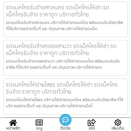
รถแมคโครรับจ้างสกลนคร รถแม็คโครให้เช่า รถ
แม็คโครรับจ้าง ราคาถูก บริการทั่วไทย
รถแมคโครรับจ้างสกลนคร บริการให้เช่ารถแมคโคร พร้อมคนขับมืออาชีพ
ที่ให้บริการอย่างเต็มที่ และ มีคุณภาพ บริการให้เช่ารถแม็ค
รถแมคโครรับจ้างคลองสามวา รถแม็คโครให้เช่า รถ
แม็คโครรับจ้าง ราคาถูก บริการทั่วไทย
รถแมคโครรับจ้างคลองสามวา บริการให้เช่ารถแมคโคร พร้อมคนขับมือ
อาชีพ ที่ให้บริการอย่างเต็มที่ และ มีคุณภาพ บริการให้เช่ารถแ
รถแมคโครให้เช่ายโสธร รถแม็คโครให้เช่า รถแม็คโคร
รับจ้าง ราคาถูก บริการทั่วไทย
รถแมคโครให้เช่ายโสธร บริการให้เช่ารถแมคโคร พร้อมคนขับมืออาชีพ ที่ให้
บริการอย่างเต็มที่ และ มีคุณภาพ บริการให้เช่ารถแม็คโ
รถแม็คโครให้เช่าบางกอกใหญ่ รถแม็คโครให้เช่า รถ
หน้าหลัก
เมนู
ติดต่อ
แชร์
เพิ่มเติม
แม็คโครรับจ้าง ราคาถูก บริการทั่วไทย