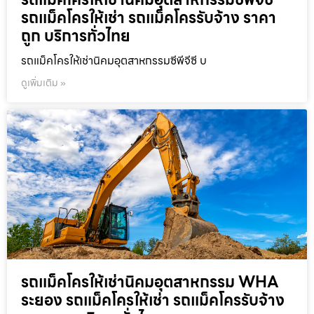
รถแม็คโครให้เช่า รถแม็คโครรับจ้าง ราคา
ถูก บริการทั่วไทย
รถแม็คโครให้เช่านิคมอุตสาหกรรมซีพีจีซี บ
ดูเพิ่มเติม »
รถแม็คโครให้เช่านิคมอุตสาหกรรม WHA
ระยอง รถแม็คโครให้เช่า รถแม็คโครรับจ้าง