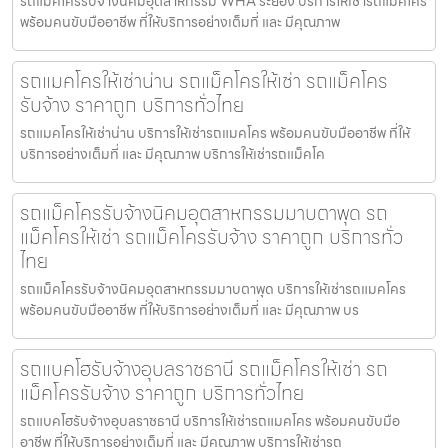
รถแม็คโครรับจ้างนิคมอุตสาหกรรม WHA ระยอง บริการให้เช่ารถแมคโคร
พร้อมคนขับมืออาชีพ ที่ให้บริการอย่างเต็มที่ และ มีคุณภาพ
รถแมคโครให้เช่าน่าน รถแม็คโครให้เช่า รถแม็คโคร
รับจ้าง ราคาถูก บริการทั่วไทย
รถแมคโครให้เช่าน่าน บริการให้เช่ารถแมคโคร พร้อมคนขับมืออาชีพ ที่ให้
บริการอย่างเต็มที่ และ มีคุณภาพ บริการให้เช่ารถแม็คโค
รถแม็คโครรับจ้างนิคมอุตสาหกรรมมาบตาพุด รถ
แม็คโครให้เช่า รถแม็คโครรับจ้าง ราคาถูก บริการทั่ว
ไทย
รถแม็คโครรับจ้างนิคมอุตสาหกรรมมาบตาพุด บริการให้เช่ารถแมคโคร
พร้อมคนขับมืออาชีพ ที่ให้บริการอย่างเต็มที่ และ มีคุณภาพ บร
รถแบคโฮรับจ้างอุบลราชธานี รถแม็คโครให้เช่า รถ
แม็คโครรับจ้าง ราคาถูก บริการทั่วไทย
รถแบคโฮรับจ้างอุบลราชธานี บริการให้เช่ารถแมคโคร พร้อมคนขับมือ
อาชีพ ที่ให้บริการอย่างเต็มที่ และ มีคุณภาพ บริการให้เช่ารถ