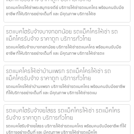
รถแมคโครให้เช่าพระสมุทรเจดีย์ บริการให้เช่ารถแมคโคร พร้อมคนขับมือ
อาชีพ ที่ให้บริการอย่างเต็มที่ และ มีคุณภาพ บริการให้เช
รถแบคโฮรับจ้างบางกอกน้อย รถแม็คโครให้เช่า รถ
แม็คโครรับจ้าง ราคาถูก บริการทั่วไทย
รถแบคโฮรับจ้างบางกอกน้อย บริการให้เช่ารถแมคโคร พร้อมคนขับมือ
อาชีพ ที่ให้บริการอย่างเต็มที่ และ มีคุณภาพ บริการให้เช่ารถแ
รถแมคโครให้เช่าบ้านแพรก รถแม็คโครให้เช่า รถ
แม็คโครรับจ้าง ราคาถูก บริการทั่วไทย
รถแมคโครให้เช่าบ้านแพรก บริการให้เช่ารถแมคโคร พร้อมคนขับมืออาชีพ
ที่ให้บริการอย่างเต็มที่ และ มีคุณภาพ บริการให้เช่ารถแม
รถแบคโฮรับจ้างยโสธร รถแม็คโครให้เช่า รถแม็คโคร
รับจ้าง ราคาถูก บริการทั่วไทย
รถแบคโฮรับจ้างยโสธร บริการให้เช่ารถแมคโคร พร้อมคนขับมืออาชีพ ที่ให้
บริการอย่างเต็มที่ และ มีคุณภาพ บริการให้เช่ารถแม็คโค