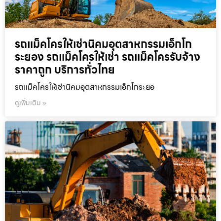
รถแม็คโครให้เช่านิคมอุตสาหกรรมเอ็กโก
ระยอง รถแม็คโครให้เช่า รถแม็คโครรับจ้าง
ราคาถูก บริการทั่วไทย
รถแม็คโครให้เช่านิคมอุตสาหกรรมเอ็กโกระยอ
ดูเพิ่มเติม »