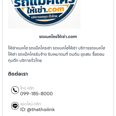
รถแมคโครให้เช่า.com
ให้เช่าแบคโฮ รถแม็คโครเช่า รถแบคโฮให้เช่า บริการรถแบคโฮ
ให้เช่า รถแม็คโครรับจ้าง รับเหมาถมที่ ถมดิน ขุดสระ รื้อถอน
ทุบตึก บริการทั่วไทย
ติดต่อเรา
โทร คลิก
099-185-8000
แอดไลน์ คลิก
ID: @thethailink