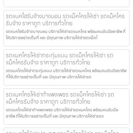
รถแบคโฮรับจ้างบางบอน รถแม็คโครให้เช่า รถแม็คโคร
รับจ้าง ราคาถูก บริการทั่วไทย
รถแบคโฮรับจ้างบางบอน บริการให้เช่ารถแมคโคร พร้อมคนขับมืออาชีพ ที่
ให้บริการอย่างเต็มที่ และ มีคุณภาพ บริการให้เช่ารถแม็คโ
รถแมคโครให้เช่ากระทุ่มแบน รถแม็คโครให้เช่า รถ
แม็คโครรับจ้าง ราคาถูก บริการทั่วไทย
รถแมคโครให้เช่ากระทุ่มแบน บริการให้เช่ารถแมคโคร พร้อมคนขับมืออาชีพ
ที่ให้บริการอย่างเต็มที่ และ มีคุณภาพ บริการให้เช่ารถ
รถแมคโครให้เช่ากำแพงเพชร รถแม็คโครให้เช่า รถ
แม็คโครรับจ้าง ราคาถูก บริการทั่วไทย
รถแมคโครให้เช่ากำแพงเพชร บริการให้เช่ารถแมคโคร พร้อมคนขับมือ
อาชีพ ที่ให้บริการอย่างเต็มที่ และ มีคุณภาพ บริการให้เช่ารถแ