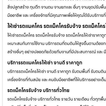
สิ่งปลูกสร้าง ทุบตึก งานถม งานยกและ อื่นๆ งานขุดปรับพื
มืออาชีพ และ เครื่องจักรที่มีคุณภาพเพื่อให้คุณได้รับบริก
ให้เช่ารถแมคโคร รถแม็คโครรับจ้าง รถแม็คโครใ
ให้เช่ารถแม็คโคร รถแม็คโครรับจ้าง รถแม็คโครให้เช่าราคาถู
เหมาะสมกับการใช้งาน บริการถมที่ถมดินให้สูงขึ้นตามต้องการ
สร้างอื่นๆ อย่างปลอดภัยด้วยทีมงานที่มีประสบการณ์ และ ม
บริการรถแมคโครให้เช่า งานดี ราคาถูก
บริการรถแม็คโครให้เช่า งานดี ราคาถูก รับถมพื้นที่ รับ
เครื่องจักรที่ทันสมัย และ คนขับมืออาชีพที่ให้บริการอย่างเต
รถแม็คโครรับจ้าง บริการทั่วไทย
รถแม็คโครรับจ้าง บริการทั่วไทย รายวัน รายเดือน ทั่วทุกพื