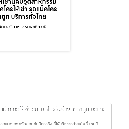
ห้เช่านิคมอุตสาหกรรม
็คโครให้เช่า รถแม็คโคร
าถูก บริการทั่วไทย
นิคมอุตสาหกรรมเอเชีย บริ
แม็คโครให้เช่า รถแม็คโครรับจ้าง ราคาถูก บริการ
รถแมคโคร พร้อมคนขับมืออาชีพ ที่ให้บริการอย่างเต็มที่ และ มี