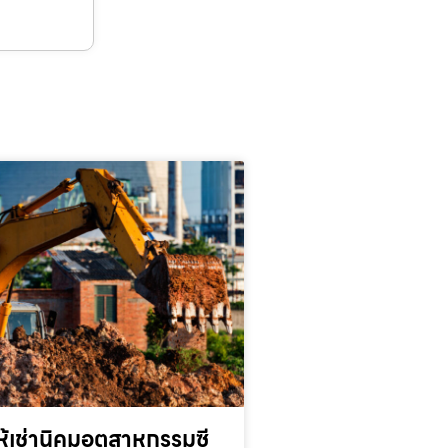
้เช่านิคมอุตสาหกรรมซี