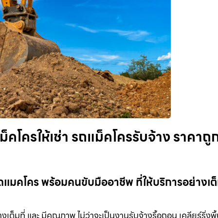
คโครให้เช่า รถแม็คโครรับจ้าง ราคาถู
แมคโคร พร้อมคนขับมืออาชีพ ที่ให้บริการอย่างเต็ม
เต็มที่ และ มีคุณภาพ ไม่ว่าจะเป็นงานรับจ้างรื้อถอน เคลียร์ริ่งพื้