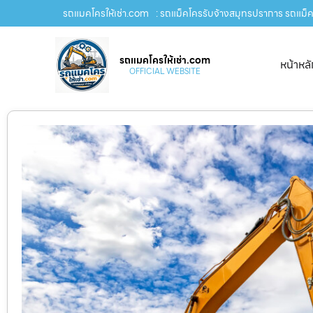
รถแมคโครให้เช่า.com
: รถแม็คโครรับจ้างสมุทรปราการ รถแม็คโ
รถแมคโครให้เช่า.com
หน้าหล
OFFICIAL WEBSITE