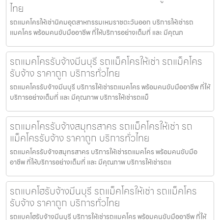
ไทย
รถแมคโครให้เช่านิคมอุตสาหกรรมเหมราชตะวันออก บริการให้เช่ารถ
แมคโคร พร้อมคนขับมืออาชีพ ที่ให้บริการอย่างเต็มที่ และ มีคุณภ
รถแมคโครรับจ้างมีนบุรี รถแม็คโครให้เช่า รถแม็คโคร
รับจ้าง ราคาถูก บริการทั่วไทย
รถแมคโครรับจ้างมีนบุรี บริการให้เช่ารถแมคโคร พร้อมคนขับมืออาชีพ ที่ให้
บริการอย่างเต็มที่ และ มีคุณภาพ บริการให้เช่ารถแม็
รถแมคโครรับจ้างสมุทรสาคร รถแม็คโครให้เช่า รถ
แม็คโครรับจ้าง ราคาถูก บริการทั่วไทย
รถแมคโครรับจ้างสมุทรสาคร บริการให้เช่ารถแมคโคร พร้อมคนขับมือ
อาชีพ ที่ให้บริการอย่างเต็มที่ และ มีคุณภาพ บริการให้เช่ารถแ
รถแบคโฮรับจ้างมีนบุรี รถแม็คโครให้เช่า รถแม็คโคร
รับจ้าง ราคาถูก บริการทั่วไทย
รถแบคโฮรับจ้างมีนบุรี บริการให้เช่ารถแมคโคร พร้อมคนขับมืออาชีพ ที่ให้