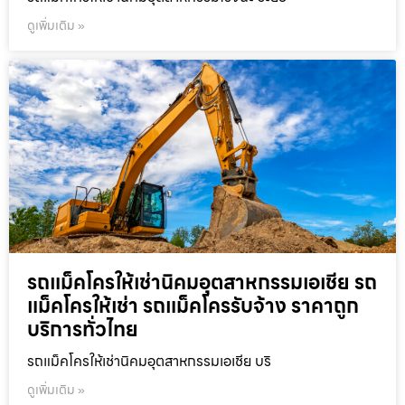
ดูเพิ่มเติม »
รถแม็คโครให้เช่านิคมอุตสาหกรรมเอเชีย รถ
แม็คโครให้เช่า รถแม็คโครรับจ้าง ราคาถูก
บริการทั่วไทย
รถแม็คโครให้เช่านิคมอุตสาหกรรมเอเชีย บริ
ดูเพิ่มเติม »