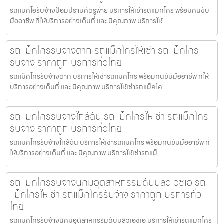
รถแบคโฮรับจ้างป้อมปราบศัตรูพ่าย บริการให้เช่ารถแมคโคร พร้อมคนขับ
มืออาชีพ ที่ให้บริการอย่างเต็มที่ และ มีคุณภาพ บริการให้
รถแม็คโครรับจ้างตาก รถแม็คโครให้เช่า รถแม็คโคร
รับจ้าง ราคาถูก บริการทั่วไทย
รถแม็คโครรับจ้างตาก บริการให้เช่ารถแมคโคร พร้อมคนขับมืออาชีพ ที่ให้
บริการอย่างเต็มที่ และ มีคุณภาพ บริการให้เช่ารถแม็คโค
รถแมคโครรับจ้างใกล้ฉัน รถแม็คโครให้เช่า รถแม็คโคร
รับจ้าง ราคาถูก บริการทั่วไทย
รถแมคโครรับจ้างใกล้ฉัน บริการให้เช่ารถแมคโคร พร้อมคนขับมืออาชีพ ที่
ให้บริการอย่างเต็มที่ และ มีคุณภาพ บริการให้เช่ารถแม็
รถแมคโครรับจ้างนิคมอุตสาหกรรมดับบลิวเอชเอ รถ
แม็คโครให้เช่า รถแม็คโครรับจ้าง ราคาถูก บริการทั่ว
ไทย
รถแมคโครรับจ้างนิคมอุตสาหกรรมดับบลิวเอชเอ บริการให้เช่ารถแมคโคร