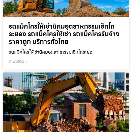
รถแม็คโครให้เช่านิคมอุตสาหกรรมเอ็กโก
ระยอง รถแม็คโครให้เช่า รถแม็คโครรับจ้าง
ราคาถูก บริการทั่วไทย
รถแม็คโครให้เช่านิคมอุตสาหกรรมเอ็กโกระยอ
ดูเพิ่มเติม »