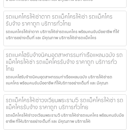
รถแมคโครให้เช่าตาก รถแม็คโครให้เช่า รถแม็คโคร
รับจ้าง ราคาถูก บริการทั่วไทย
รถแมคโครให้เช่าตาก บริการให้เช่ารถแมคโคร พร้อมคนขับมืออาชีพ ที่ให้
บริการอย่างเต็มที่ และ มีคุณภาพ บริการให้เช่ารถแม็คโคร
รถแบคโฮรับจ้างนิคมอุตสาหกรรมท่าเรือแหลมฉบัง รถ
แม็คโครให้เช่า รถแม็คโครรับจ้าง ราคาถูก บริการทั่ว
ไทย
รถแบคโฮรับจ้างนิคมอุตสาหกรรมท่าเรือแหลมฉบัง บริการให้เช่ารถ
แมคโคร พร้อมคนขับมืออาชีพ ที่ให้บริการอย่างเต็มที่ และ มีคุณภ
รถแม็คโครให้เช่าวงเวียนพระราม5 รถแม็คโครให้เช่า รถ
แม็คโครรับจ้าง ราคาถูก บริการทั่วไทย
รถแม็คโครให้เช่าวงเวียนพระราม5 บริการให้เช่ารถแมคโคร พร้อมคนขับมือ
อาชีพ ที่ให้บริการอย่างเต็มที่ และ มีคุณภาพ บริการให้เ