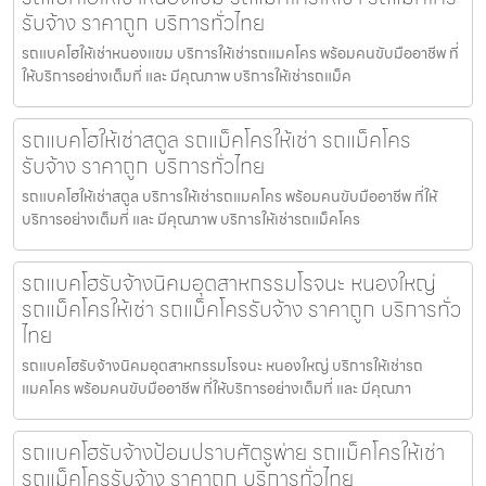
รับจ้าง ราคาถูก บริการทั่วไทย
รถแบคโฮให้เช่าหนองแขม บริการให้เช่ารถแมคโคร พร้อมคนขับมืออาชีพ ที่
ให้บริการอย่างเต็มที่ และ มีคุณภาพ บริการให้เช่ารถแม็ค
รถแบคโฮให้เช่าสตูล รถแม็คโครให้เช่า รถแม็คโคร
รับจ้าง ราคาถูก บริการทั่วไทย
รถแบคโฮให้เช่าสตูล บริการให้เช่ารถแมคโคร พร้อมคนขับมืออาชีพ ที่ให้
บริการอย่างเต็มที่ และ มีคุณภาพ บริการให้เช่ารถแม็คโคร
รถแบคโฮรับจ้างนิคมอุตสาหกรรมโรจนะ หนองใหญ่
รถแม็คโครให้เช่า รถแม็คโครรับจ้าง ราคาถูก บริการทั่ว
ไทย
รถแบคโฮรับจ้างนิคมอุตสาหกรรมโรจนะ หนองใหญ่ บริการให้เช่ารถ
แมคโคร พร้อมคนขับมืออาชีพ ที่ให้บริการอย่างเต็มที่ และ มีคุณภา
รถแบคโฮรับจ้างป้อมปราบศัตรูพ่าย รถแม็คโครให้เช่า
รถแม็คโครรับจ้าง ราคาถูก บริการทั่วไทย