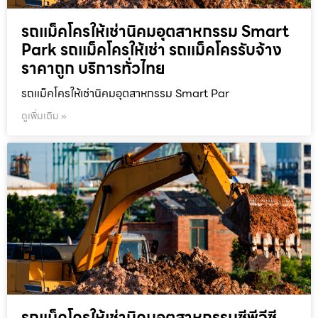
รถแม็คโครให้เช่านิคมอุตสาหกรรม Smart
Park รถแม็คโครให้เช่า รถแม็คโครรับจ้าง
ราคาถูก บริการทั่วไทย
รถแม็คโครให้เช่านิคมอุตสาหกรรม Smart Par
ดูเพิ่มเติม »
รถแม็คโครให้เช่านิคมอุตสาหกรรมซีพีจีซี