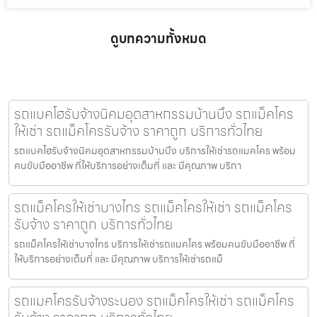
ดูบทความทั้งหมด
รถแบคโฮรับจ้างนิคมอุตสาหกรรมบ้านบึง รถแม็คโคร
ให้เช่า รถแม็คโครรับจ้าง ราคาถูก บริการทั่วไทย
รถแบคโฮรับจ้างนิคมอุตสาหกรรมบ้านบึง บริการให้เช่ารถแมคโคร พร้อม
คนขับมืออาชีพ ที่ให้บริการอย่างเต็มที่ และ มีคุณภาพ บริกา
รถแม็คโครให้เช่าบางไทร รถแม็คโครให้เช่า รถแม็คโคร
รับจ้าง ราคาถูก บริการทั่วไทย
รถแม็คโครให้เช่าบางไทร บริการให้เช่ารถแมคโคร พร้อมคนขับมืออาชีพ ที่
ให้บริการอย่างเต็มที่ และ มีคุณภาพ บริการให้เช่ารถแม็
รถแมคโครรับจ้างระนอง รถแม็คโครให้เช่า รถแม็คโคร