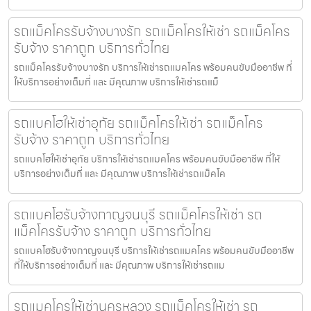
รถแม็คโครรับจ้างบางรัก รถแม็คโครให้เช่า รถแม็คโคร
รับจ้าง ราคาถูก บริการทั่วไทย
รถแม็คโครรับจ้างบางรัก บริการให้เช่ารถแมคโคร พร้อมคนขับมืออาชีพ ที่
ให้บริการอย่างเต็มที่ และ มีคุณภาพ บริการให้เช่ารถแม็
รถแบคโฮให้เช่าอุทัย รถแม็คโครให้เช่า รถแม็คโคร
รับจ้าง ราคาถูก บริการทั่วไทย
รถแบคโฮให้เช่าอุทัย บริการให้เช่ารถแมคโคร พร้อมคนขับมืออาชีพ ที่ให้
บริการอย่างเต็มที่ และ มีคุณภาพ บริการให้เช่ารถแม็คโค
รถแบคโฮรับจ้างกาญจนบุรี รถแม็คโครให้เช่า รถ
แม็คโครรับจ้าง ราคาถูก บริการทั่วไทย
รถแบคโฮรับจ้างกาญจนบุรี บริการให้เช่ารถแมคโคร พร้อมคนขับมืออาชีพ
ที่ให้บริการอย่างเต็มที่ และ มีคุณภาพ บริการให้เช่ารถแม
รถแมคโครให้เช่านครหลวง รถแม็คโครให้เช่า รถ