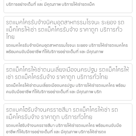
บริการอย่างเต็มที่ และ มีคุณภาพ บริการให้เช่ารถแม็ค
รถแมคโครรับจ้างนิคมอุตสาหกรรมโรจนะ ระยอง รถ
แม็คโครให้เช่า รถแม็คโครรับจ้าง ราคาถูก บริการทั่ว
ไทย
รถแมคโครรับจ้างนิคมอุตสาหกรรมโรจนะ ระยอง บริการให้เช่ารถแมคโคร
พร้อมคนขับมืออาชีพ ที่ให้บริการอย่างเต็มที่ และ มีคุณภาพ
รถแม็คโครให้เช่าถนนเลี่ยงเมืองนครปฐม รถแม็คโครให้
เช่า รถแม็คโครรับจ้าง ราคาถูก บริการทั่วไทย
รถแม็คโครให้เช่าถนนเลี่ยงเมืองนครปฐม บริการให้เช่ารถแมคโคร พร้อม
คนขับมืออาชีพ ที่ให้บริการอย่างเต็มที่ และ มีคุณภาพ บริก
รถแบคโฮรับจ้างนครราชสีมา รถแม็คโครให้เช่า รถ
แม็คโครรับจ้าง ราคาถูก บริการทั่วไทย
รถแบคโฮรับจ้างนครราชสีมา บริการให้เช่ารถแมคโคร พร้อมคนขับมือ
อาชีพ ที่ให้บริการอย่างเต็มที่ และ มีคุณภาพ บริการให้เช่ารถแ