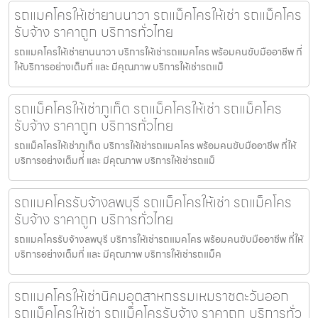
รถแมคโครให้เช่ายานนาวา รถแม็คโครให้เช่า รถแม็คโคร
รับจ้าง ราคาถูก บริการทั่วไทย
รถแมคโครให้เช่ายานนาวา บริการให้เช่ารถแมคโคร พร้อมคนขับมืออาชีพ ที่
ให้บริการอย่างเต็มที่ และ มีคุณภาพ บริการให้เช่ารถแม็
รถแม็คโครให้เช่าภูเก็ต รถแม็คโครให้เช่า รถแม็คโคร
รับจ้าง ราคาถูก บริการทั่วไทย
รถแม็คโครให้เช่าภูเก็ต บริการให้เช่ารถแมคโคร พร้อมคนขับมืออาชีพ ที่ให้
บริการอย่างเต็มที่ และ มีคุณภาพ บริการให้เช่ารถแม็
รถแมคโครรับจ้างลพบุรี รถแม็คโครให้เช่า รถแม็คโคร
รับจ้าง ราคาถูก บริการทั่วไทย
รถแมคโครรับจ้างลพบุรี บริการให้เช่ารถแมคโคร พร้อมคนขับมืออาชีพ ที่ให้
บริการอย่างเต็มที่ และ มีคุณภาพ บริการให้เช่ารถแม็ค
รถแมคโครให้เช่านิคมอุตสาหกรรมเหมราชตะวันออก
รถแม็คโครให้เช่า รถแม็คโครรับจ้าง ราคาถูก บริการทั่ว