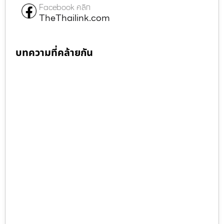
Facebook คลิก
TheThailink.com
บทความที่คล้ายกัน