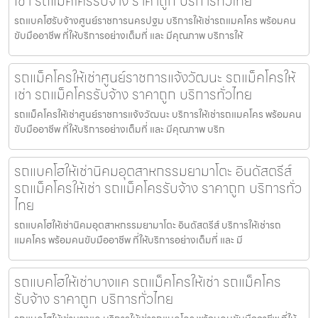
เช่า รถแม็คโครรับจ้าง ราคาถูก บริการทั่วไทย
รถแบคโฮรับจ้างศูนย์ราชการนครปฐม บริการให้เช่ารถแมคโคร พร้อมคน
ขับมืออาชีพ ที่ให้บริการอย่างเต็มที่ และ มีคุณภาพ บริการให้
รถแม็คโครให้เช่าศูนย์ราชการแจ้งวัฒนะ รถแม็คโครให้
เช่า รถแม็คโครรับจ้าง ราคาถูก บริการทั่วไทย
รถแม็คโครให้เช่าศูนย์ราชการแจ้งวัฒนะ บริการให้เช่ารถแมคโคร พร้อมคน
ขับมืออาชีพ ที่ให้บริการอย่างเต็มที่ และ มีคุณภาพ บริก
รถแบคโฮให้เช่านิคมอุตสาหกรรมยามาโตะ อินดัสตรีส์
รถแม็คโครให้เช่า รถแม็คโครรับจ้าง ราคาถูก บริการทั่ว
ไทย
รถแบคโฮให้เช่านิคมอุตสาหกรรมยามาโตะ อินดัสตรีส์ บริการให้เช่ารถ
แมคโคร พร้อมคนขับมืออาชีพ ที่ให้บริการอย่างเต็มที่ และ มี
รถแบคโฮให้เช่าบางแค รถแม็คโครให้เช่า รถแม็คโคร
รับจ้าง ราคาถูก บริการทั่วไทย