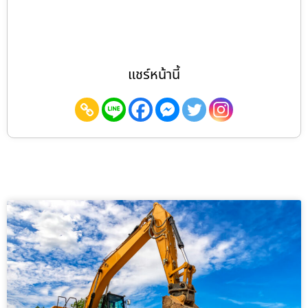
แชร์หน้านี้