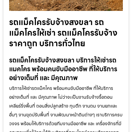
รถแม็คโครรับจ้างสงขลา รถ
แม็คโครให้เช่า รถแม็คโครรับจ้าง
ราคาถูก บริการทั่วไทย
รถแม็คโครรับจ้างสงขลา บริการให้เช่ารถ
แมคโคร พร้อมคนขับมืออาชีพ ที่ให้บริการ
อย่างเต็มที่ และ มีคุณภาพ
บริการให้เช่ารถแม็คโคร พร้อมคนขับมืออาชีพ ที่ให้บริการ
อย่างเต็มที่ และ มีคุณภาพ ไม่ว่าจะเป็นงานรับจ้างรื้อถอน
เคลียร์ริ่งพื้นที่ ถอนสิ่งปลูกสร้าง ทุบตึก งานถม งานยกและ
อื่นๆ งานขุดปรับพื้นที่ งานพัฒนาหน้าดินต่างๆ เราบริการครบ
วงจร พร้อมให้บริการด้วยทีมงานมืออาชีพ และ เครื่องจักรที่มี