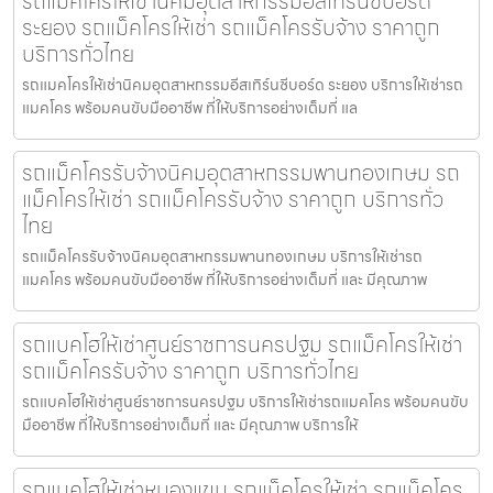
รถแมคโครให้เช่านิคมอุตสาหกรรมอีสเทิร์นซีบอร์ด
ระยอง รถแม็คโครให้เช่า รถแม็คโครรับจ้าง ราคาถูก
บริการทั่วไทย
รถแมคโครให้เช่านิคมอุตสาหกรรมอีสเทิร์นซีบอร์ด ระยอง บริการให้เช่ารถ
แมคโคร พร้อมคนขับมืออาชีพ ที่ให้บริการอย่างเต็มที่ แล
รถแม็คโครรับจ้างนิคมอุตสาหกรรมพานทองเกษม รถ
แม็คโครให้เช่า รถแม็คโครรับจ้าง ราคาถูก บริการทั่ว
ไทย
รถแม็คโครรับจ้างนิคมอุตสาหกรรมพานทองเกษม บริการให้เช่ารถ
แมคโคร พร้อมคนขับมืออาชีพ ที่ให้บริการอย่างเต็มที่ และ มีคุณภาพ
รถแบคโฮให้เช่าศูนย์ราชการนครปฐม รถแม็คโครให้เช่า
รถแม็คโครรับจ้าง ราคาถูก บริการทั่วไทย
รถแบคโฮให้เช่าศูนย์ราชการนครปฐม บริการให้เช่ารถแมคโคร พร้อมคนขับ
มืออาชีพ ที่ให้บริการอย่างเต็มที่ และ มีคุณภาพ บริการให้
รถแบคโฮให้เช่าหนองแขม รถแม็คโครให้เช่า รถแม็คโคร