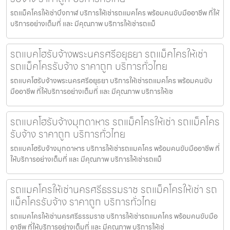
รถแม็คโครให้เช่าบึงกาฬ บริการให้เช่ารถแมคโคร พร้อมคนขับมืออาชีพ ที่ให้
บริการอย่างเต็มที่ และ มีคุณภาพ บริการให้เช่ารถแม็
รถแบคโฮรับจ้างพระนครศรีอยุธยา รถแม็คโครให้เช่า
รถแม็คโครรับจ้าง ราคาถูก บริการทั่วไทย
รถแบคโฮรับจ้างพระนครศรีอยุธยา บริการให้เช่ารถแมคโคร พร้อมคนขับ
มืออาชีพ ที่ให้บริการอย่างเต็มที่ และ มีคุณภาพ บริการให้เช
รถแบคโฮรับจ้างมุกดาหาร รถแม็คโครให้เช่า รถแม็คโคร
รับจ้าง ราคาถูก บริการทั่วไทย
รถแบคโฮรับจ้างมุกดาหาร บริการให้เช่ารถแมคโคร พร้อมคนขับมืออาชีพ ที่
ให้บริการอย่างเต็มที่ และ มีคุณภาพ บริการให้เช่ารถแม็
รถแมคโครให้เช่านครศรีธรรมราช รถแม็คโครให้เช่า รถ
แม็คโครรับจ้าง ราคาถูก บริการทั่วไทย
รถแมคโครให้เช่านครศรีธรรมราช บริการให้เช่ารถแมคโคร พร้อมคนขับมือ
อาชีพ ที่ให้บริการอย่างเต็มที่ และ มีคุณภาพ บริการให้เช่