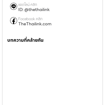
แอดไลน์ คลิก
ID: @thethailink
Facebook คลิก
TheThailink.com
บทความที่คล้ายกัน