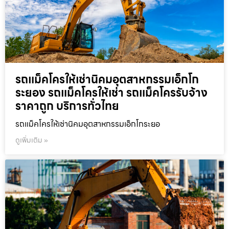
รถแม็คโครให้เช่านิคมอุตสาหกรรมเอ็กโก
ระยอง รถแม็คโครให้เช่า รถแม็คโครรับจ้าง
ราคาถูก บริการทั่วไทย
รถแม็คโครให้เช่านิคมอุตสาหกรรมเอ็กโกระยอ
ดูเพิ่มเติม »