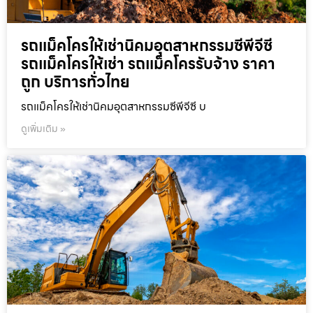
รถแม็คโครให้เช่านิคมอุตสาหกรรมซีพีจีซี
รถแม็คโครให้เช่า รถแม็คโครรับจ้าง ราคา
ถูก บริการทั่วไทย
รถแม็คโครให้เช่านิคมอุตสาหกรรมซีพีจีซี บ
ดูเพิ่มเติม »