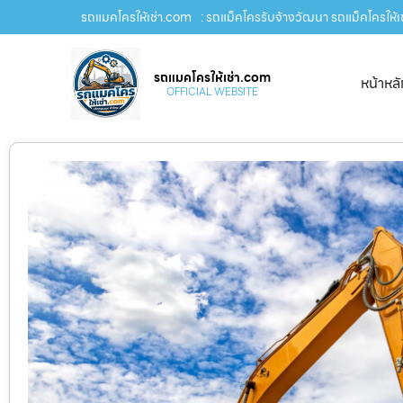
รถแมคโครให้เช่า.com
: รถแม็คโครรับจ้างวัฒนา รถแม็คโครให้เช
รถแมคโครให้เช่า.com
หน้าหล
OFFICIAL WEBSITE