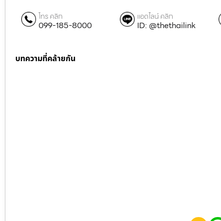
โทร คลิก
แอดไลน์ คลิก
099-185-8000
ID: @thethailink
บทความที่คล้ายกัน