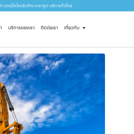
่า รถแม็คโครรับจ้าง ราคาถูก บริการทั่วไทย
ัก
บริการของเรา
ติดต่อเรา
เกี่ยวกับ