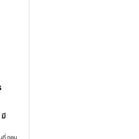
ร
 มี
นที่ ถอน