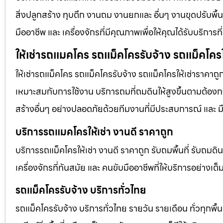
สิ่งปลูกสร้าง ทุบตึก งานถม งานยกและ อื่นๆ งานขุดปรับพื
มืออาชีพ และ เครื่องจักรที่มีคุณภาพเพื่อให้คุณได้รับบริก
ให้เช่ารถแมคโคร รถแม็คโครรับจ้าง รถแม็คโครใ
ให้เช่ารถแม็คโคร รถแม็คโครรับจ้าง รถแม็คโครให้เช่าราคาถู
เหมาะสมกับการใช้งาน บริการถมที่ถมดินให้สูงขึ้นตามต้องการ
สร้างอื่นๆ อย่างปลอดภัยด้วยทีมงานที่มีประสบการณ์ และ ม
บริการรถแมคโครให้เช่า งานดี ราคาถูก
บริการรถแม็คโครให้เช่า งานดี ราคาถูก รับถมพื้นที่ รับ
เครื่องจักรที่ทันสมัย และ คนขับมืออาชีพที่ให้บริการอย่างเต
รถแม็คโครรับจ้าง บริการทั่วไทย
รถแม็คโครรับจ้าง บริการทั่วไทย รายวัน รายเดือน ทั่วทุกพื