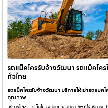
รถแม็คโครรับจ้างวัฒนา รถแม็คโครให
ทั่วไทย
รถแม็คโครรับจ้างวัฒนา บริการให้เช่ารถแมคโคร 
คุณภาพ
บริการให้เช่ารถแม็คโคร พร้อมคนขับมืออาชีพ ที่ให้บริการอย่าง