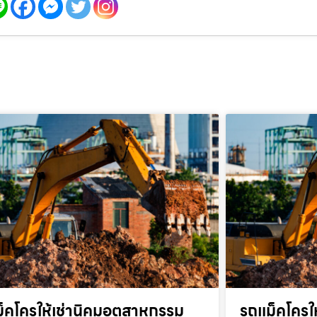
็คโครให้เช่านิคมอุตสาหกรรม
รถแม็คโครให