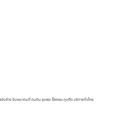
รับจ้าง รับเหมาถมที่ ถมดิน ขุดสระ รื้อถอน ทุบตึก บริการทั่วไทย