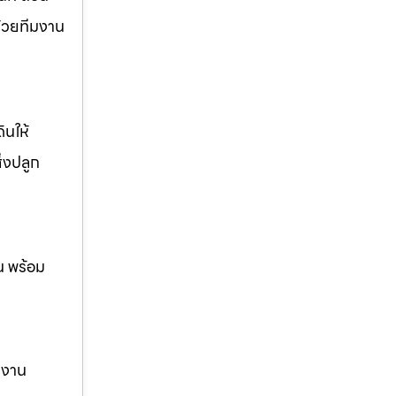
ด้วยทีมงาน
ินให้
ิ่งปลูก
น พร้อม
ม งาน