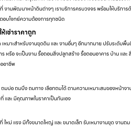
้นที่ งานพัฒนาหน้าดินต่างๆ เราบริการครบวงจร พร้อมให้บริการ
ารที่ตอบโจทย์ความต้องการทุกชนิด
ห้เช่าราคาถูก
ก เหมาะสำหรับงานขุดดิน และ งานอื่นๆ อีกมากมาย ปรับระดับพื้นด
 หรือ จะเป็นงาน รื้อถอนสิ่งปลูกสร้าง รื้อถอนอาคาร บ้าน และ ส
ืออาชีพ
ถมดิน ถมบ่อ ถมบึง ถมทาง เลือกถมได้ ตามความเหมาะสมของหน้างา
็มที่ และ มีคุณภาพในราคาเป็นกันเอง
้นที่ ใหม่ แรง มีทั้งขนาดใหญ่ และ ขนาดเล็ก รับเหมางานขุด งานถ