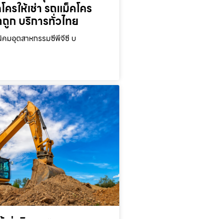
คโครให้เช่า รถแม็คโคร
าถูก บริการทั่วไทย
นิคมอุตสาหกรรมซีพีจีซี บ