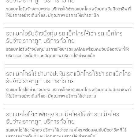
รับจ้าง ราคาถูก บริการทั่วไทย
รถแบคโฮรับจ้างสามพราน บริการให้เช่ารถแมคโคร พร้อมคนขับมืออาชีพ ที่
ให้บริการอย่างเต็มที่ และ มีคุณภาพ บริการให้เช่ารถแม็ค
รถแบคโฮรับจ้างบึงกุ่ม รถแม็คโครให้เช่า รถแม็คโคร
รับจ้าง ราคาถูก บริการทั่วไทย
รถแบคโฮรับจ้างบึงกุ่ม บริการให้เช่ารถแมคโคร พร้อมคนขับมืออาชีพ ที่ให้
บริการอย่างเต็มที่ และ มีคุณภาพ บริการให้เช่ารถแม็ค
รถแมคโครให้เช่าบางปะหัน รถแม็คโครให้เช่า รถแม็คโคร
รับจ้าง ราคาถูก บริการทั่วไทย
รถแมคโครให้เช่าบางปะหัน บริการให้เช่ารถแมคโคร พร้อมคนขับมืออาชีพ ที่
ให้บริการอย่างเต็มที่ และ มีคุณภาพ บริการให้เช่ารถแม
รถแบคโฮให้เช่าพัทลุง รถแม็คโครให้เช่า รถแม็คโคร
รับจ้าง ราคาถูก บริการทั่วไทย
รถแบคโฮให้เช่าพัทลุง บริการให้เช่ารถแมคโคร พร้อมคนขับมืออาชีพ ที่ให้
บริการอย่างเต็มที่ และ มีคุณภาพ บริการให้เช่ารถแม็คโ