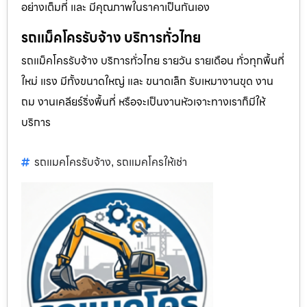
อย่างเต็มที่ และ มีคุณภาพในราคาเป็นกันเอง
รถแม็คโครรับจ้าง บริการทั่วไทย
รถแม็คโครรับจ้าง บริการทั่วไทย รายวัน รายเดือน ทั่วทุกพื้นที่
ใหม่ แรง มีทั้งขนาดใหญ่ และ ขนาดเล็ก รับเหมางานขุด งาน
ถม งานเคลียร์ริ่งพื้นที่ หรือจะเป็นงานหัวเจาะทางเราก็มีให้
บริการ
รถแมคโครรับจ้าง
รถแมคโครให้เช่า
,