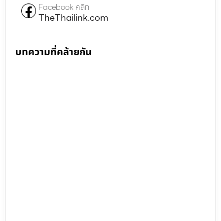
Facebook คลิก
TheThailink.com
บทความที่คล้ายกัน