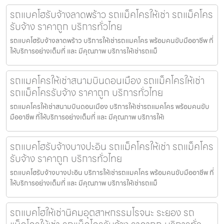
รถแบคโฮรับจ้างลาดพร้าว รถแม็คโครให้เช่า รถแม็คโคร
รับจ้าง ราคาถูก บริการทั่วไทย
รถแบคโฮรับจ้างลาดพร้าว บริการให้เช่ารถแมคโคร พร้อมคนขับมืออาชีพ ที่
ให้บริการอย่างเต็มที่ และ มีคุณภาพ บริการให้เช่ารถแม็
รถแมคโครให้เช่าสนามบินดอนเมือง รถแม็คโครให้เช่า
รถแม็คโครรับจ้าง ราคาถูก บริการทั่วไทย
รถแมคโครให้เช่าสนามบินดอนเมือง บริการให้เช่ารถแมคโคร พร้อมคนขับ
มืออาชีพ ที่ให้บริการอย่างเต็มที่ และ มีคุณภาพ บริการให้เ
รถแบคโฮรับจ้างบางปะอิน รถแม็คโครให้เช่า รถแม็คโคร
รับจ้าง ราคาถูก บริการทั่วไทย
รถแบคโฮรับจ้างบางปะอิน บริการให้เช่ารถแมคโคร พร้อมคนขับมืออาชีพ ที่
ให้บริการอย่างเต็มที่ และ มีคุณภาพ บริการให้เช่ารถแม็
รถแบคโฮให้เช่านิคมอุตสาหกรรมโรจนะ ระยอง รถ