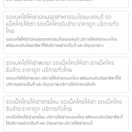
รถแบคโฮให้เช่านิคมอุตสาหกรรมโรจนะชลบุรี รถ
แม็คโครให้เช่า รถแม็คโครรับจ้าง ราคาถูก บริการทั่ว
ไทย
รถแบคโฮให้เช่านิคมอุตสาหกรรมโรจนะชลบุรี บริการให้เช่ารถแมคโคร
พร้อมคนขับมืออาชีพ ที่ให้บริการอย่างเต็มที่ และ มีคุณภาพ บ
รถแบคโฮให้เช่าพะเยา รถแม็คโครให้เช่า รถแม็คโคร
รับจ้าง ราคาถูก บริการทั่วไทย
รถแบคโฮให้เช่าพะเยา บริการให้เช่ารถแมคโคร พร้อมคนขับมืออาชีพ ที่ให้
บริการอย่างเต็มที่ และ มีคุณภาพ บริการให้เช่ารถแม็คโค
รถแม็คโครให้เช่าสายไหม รถแม็คโครให้เช่า รถแม็คโคร
รับจ้าง ราคาถูก บริการทั่วไทย
รถแม็คโครให้เช่าสายไหม บริการให้เช่ารถแมคโคร พร้อมคนขับมืออาชีพ ที่
ให้บริการอย่างเต็มที่ และ มีคุณภาพ บริการให้เช่ารถแม็