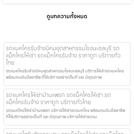
ดูบทความทั้งหมด
รถแมคโครรับจ้างนิคมอุตสาหกรรมโรจนะชลบุรี รถ
แม็คโครให้เช่า รถแม็คโครรับจ้าง ราคาถูก บริการทั่ว
ไทย
รถแมคโครรับจ้างนิคมอุตสาหกรรมโรจนะชลบุรี บริการให้เช่ารถแมคโคร
พร้อมคนขับมืออาชีพ ที่ให้บริการอย่างเต็มที่ และ มีคุณภาพ
รถแมคโครให้เช่าบ้านแพรก รถแม็คโครให้เช่า รถ
แม็คโครรับจ้าง ราคาถูก บริการทั่วไทย
รถแมคโครให้เช่าบ้านแพรก บริการให้เช่ารถแมคโคร พร้อมคนขับมืออาชีพ
ที่ให้บริการอย่างเต็มที่ และ มีคุณภาพ บริการให้เช่ารถแม