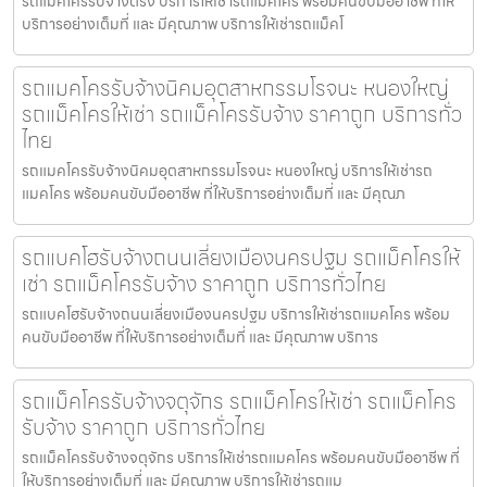
รถแม็คโครรับจ้างตรัง บริการให้เช่ารถแมคโคร พร้อมคนขับมืออาชีพ ที่ให้
บริการอย่างเต็มที่ และ มีคุณภาพ บริการให้เช่ารถแม็คโ
รถแมคโครรับจ้างนิคมอุตสาหกรรมโรจนะ หนองใหญ่
รถแม็คโครให้เช่า รถแม็คโครรับจ้าง ราคาถูก บริการทั่ว
ไทย
รถแมคโครรับจ้างนิคมอุตสาหกรรมโรจนะ หนองใหญ่ บริการให้เช่ารถ
แมคโคร พร้อมคนขับมืออาชีพ ที่ให้บริการอย่างเต็มที่ และ มีคุณภ
รถแบคโฮรับจ้างถนนเลี่ยงเมืองนครปฐม รถแม็คโครให้
เช่า รถแม็คโครรับจ้าง ราคาถูก บริการทั่วไทย
รถแบคโฮรับจ้างถนนเลี่ยงเมืองนครปฐม บริการให้เช่ารถแมคโคร พร้อม
คนขับมืออาชีพ ที่ให้บริการอย่างเต็มที่ และ มีคุณภาพ บริการ
รถแม็คโครรับจ้างจตุจักร รถแม็คโครให้เช่า รถแม็คโคร
รับจ้าง ราคาถูก บริการทั่วไทย
รถแม็คโครรับจ้างจตุจักร บริการให้เช่ารถแมคโคร พร้อมคนขับมืออาชีพ ที่
ให้บริการอย่างเต็มที่ และ มีคุณภาพ บริการให้เช่ารถแม