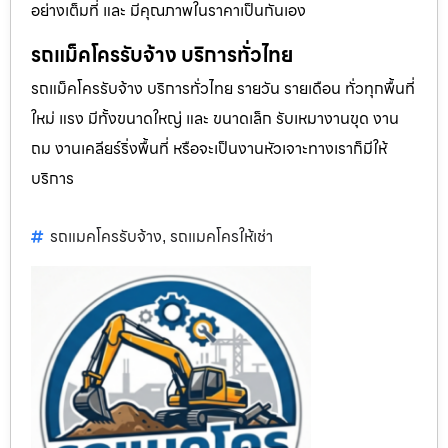
อย่างเต็มที่ และ มีคุณภาพในราคาเป็นกันเอง
รถแม็คโครรับจ้าง บริการทั่วไทย
รถแม็คโครรับจ้าง บริการทั่วไทย รายวัน รายเดือน ทั่วทุกพื้นที่
ใหม่ แรง มีทั้งขนาดใหญ่ และ ขนาดเล็ก รับเหมางานขุด งาน
ถม งานเคลียร์ริ่งพื้นที่ หรือจะเป็นงานหัวเจาะทางเราก็มีให้
บริการ
รถแมคโครรับจ้าง
รถแมคโครให้เช่า
,