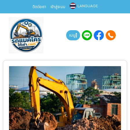
LANGUAGE
ติดต่อเรา
เข้าสู่ระบบ
เมนู