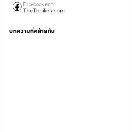
Facebook คลิก
TheThailink.com
บทความที่คล้ายกัน