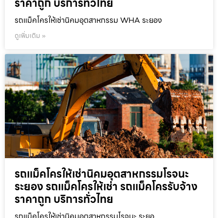
ราคาถูก บริการทั่วไทย
รถแม็คโครให้เช่านิคมอุตสาหกรรม WHA ระยอง
ดูเพิ่มเติม »
รถแม็คโครให้เช่านิคมอุตสาหกรรมโรจนะ
ระยอง รถแม็คโครให้เช่า รถแม็คโครรับจ้าง
ราคาถูก บริการทั่วไทย
รถแม็คโครให้เช่านิคมอุตสาหกรรมโรจนะ ระยอ