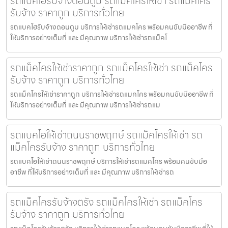
รถแบคโฮรับจ้างดอนตูม รถแม็คโครให้เช่า รถแม็คโคร
รับจ้าง ราคาถูก บริการทั่วไทย
รถแบคโฮรับจ้างดอนตูม บริการให้เช่ารถแมคโคร พร้อมคนขับมืออาชีพ ที่
ให้บริการอย่างเต็มที่ และ มีคุณภาพ บริการให้เช่ารถแม็คโ
รถแม็คโครให้เช่าราคาถูก รถแม็คโครให้เช่า รถแม็คโคร
รับจ้าง ราคาถูก บริการทั่วไทย
รถแม็คโครให้เช่าราคาถูก บริการให้เช่ารถแมคโคร พร้อมคนขับมืออาชีพ ที่
ให้บริการอย่างเต็มที่ และ มีคุณภาพ บริการให้เช่ารถแม
รถแบคโฮให้เช่าถนนราชพฤกษ์ รถแม็คโครให้เช่า รถ
แม็คโครรับจ้าง ราคาถูก บริการทั่วไทย
รถแบคโฮให้เช่าถนนราชพฤกษ์ บริการให้เช่ารถแมคโคร พร้อมคนขับมือ
อาชีพ ที่ให้บริการอย่างเต็มที่ และ มีคุณภาพ บริการให้เช่ารถ
รถแม็คโครรับจ้างตรัง รถแม็คโครให้เช่า รถแม็คโคร
รับจ้าง ราคาถูก บริการทั่วไทย