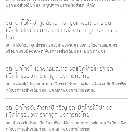
บริการอย่างเต็มที่ และ มีคุณภาพ บริการให้เช่ารถแม็คโค
รถแบคโฮให้เช่าศูนย์ราชการกรุงเทพมหานคร รถ
แม็คโครให้เช่า รถแม็คโครรับจ้าง ราคาถูก บริการทั่ว
ไทย
รถแบคโฮให้เช่าศูนย์ราชการกรุงเทพมหานคร บริการให้เช่ารถแมคโคร
พร้อมคนขับมืออาชีพ ที่ให้บริการอย่างเต็มที่ และ มีคุณภาพ บร
รถแมคโครให้เช่าพุทธมณฑล รถแม็คโครให้เช่า รถ
แม็คโครรับจ้าง ราคาถูก บริการทั่วไทย
รถแมคโครให้เช่าพุทธมณฑล บริการให้เช่ารถแมคโคร พร้อมคนขับมืออาชีพ
ที่ให้บริการอย่างเต็มที่ และ มีคุณภาพ บริการให้เช่ารถแม
รถแม็คโครรับจ้างภาษีเจริญ รถแม็คโครให้เช่า รถ
แม็คโครรับจ้าง ราคาถูก บริการทั่วไทย
รถแม็คโครรับจ้างภาษีเจริญ บริการให้เช่ารถแมคโคร พร้อมคนขับมืออาชีพ
ที่ให้บริการอย่างเต็มที่ และ มีคุณภาพ บริการให้เช่ารถ