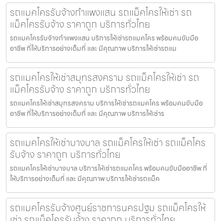
รถแมคโครรับจ้างกำแพงแสน รถแม็คโครให้เช่า รถ
แม็คโครรับจ้าง ราคาถูก บริการทั่วไทย
รถแมคโครรับจ้างกำแพงแสน บริการให้เช่ารถแมคโคร พร้อมคนขับมือ
อาชีพ ที่ให้บริการอย่างเต็มที่ และ มีคุณภาพ บริการให้เช่ารถแม
รถแมคโครให้เช่าสมุทรสงคราม รถแม็คโครให้เช่า รถ
แม็คโครรับจ้าง ราคาถูก บริการทั่วไทย
รถแมคโครให้เช่าสมุทรสงคราม บริการให้เช่ารถแมคโคร พร้อมคนขับมือ
อาชีพ ที่ให้บริการอย่างเต็มที่ และ มีคุณภาพ บริการให้เช่าร
รถแมคโครให้เช่าบางบาล รถแม็คโครให้เช่า รถแม็คโคร
รับจ้าง ราคาถูก บริการทั่วไทย
รถแมคโครให้เช่าบางบาล บริการให้เช่ารถแมคโคร พร้อมคนขับมืออาชีพ ที่
ให้บริการอย่างเต็มที่ และ มีคุณภาพ บริการให้เช่ารถแม็ค
รถแมคโครรับจ้างศูนย์ราชการนครปฐม รถแม็คโครให้
เช่า รถแม็คโครรับจ้าง ราคาถูก บริการทั่วไทย