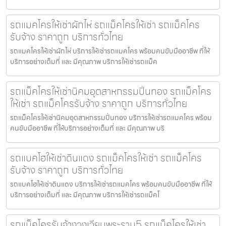
รถแมคโครให้เช่าผักไห่ รถแม็คโครให้เช่า รถแม็คโคร
รับจ้าง ราคาถูก บริการทั่วไทย
รถแมคโครให้เช่าผักไห่ บริการให้เช่ารถแมคโคร พร้อมคนขับมืออาชีพ ที่ให้
บริการอย่างเต็มที่ และ มีคุณภาพ บริการให้เช่ารถแม็ค
รถแม็คโครให้เช่านิคมอุตสาหกรรมปิ่นทอง รถแม็คโคร
ให้เช่า รถแม็คโครรับจ้าง ราคาถูก บริการทั่วไทย
รถแม็คโครให้เช่านิคมอุตสาหกรรมปิ่นทอง บริการให้เช่ารถแมคโคร พร้อม
คนขับมืออาชีพ ที่ให้บริการอย่างเต็มที่ และ มีคุณภาพ บริ
รถแบคโฮให้เช่าดินแดง รถแม็คโครให้เช่า รถแม็คโคร
รับจ้าง ราคาถูก บริการทั่วไทย
รถแบคโฮให้เช่าดินแดง บริการให้เช่ารถแมคโคร พร้อมคนขับมืออาชีพ ที่ให้
บริการอย่างเต็มที่ และ มีคุณภาพ บริการให้เช่ารถแม็คโ
รถแม็คโครรับจ้างวงเวียนพระราม5 รถแม็คโครให้เช่า