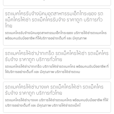
รถแมคโครรับจ้างนิคมอุตสาหกรรมเอ็กโกระยอง รถ
แม็คโครให้เช่า รถแม็คโครรับจ้าง ราคาถูก บริการทั่ว
ไทย
รถแมคโครรับจ้างนิคมอุตสาหกรรมเอ็กโกระยอง บริการให้เช่ารถแมคโคร
พร้อมคนขับมืออาชีพ ที่ให้บริการอย่างเต็มที่ และ มีคุณภาพ
รถแมคโครให้เช่าปากเกร็ด รถแม็คโครให้เช่า รถแม็คโคร
รับจ้าง ราคาถูก บริการทั่วไทย
รถแมคโครให้เช่าปากเกร็ด บริการให้เช่ารถแมคโคร พร้อมคนขับมืออาชีพ ที่
ให้บริการอย่างเต็มที่ และ มีคุณภาพ บริการให้เช่ารถแม
รถแมคโครให้เช่าบางแค รถแม็คโครให้เช่า รถแม็คโคร
รับจ้าง ราคาถูก บริการทั่วไทย
รถแมคโครให้เช่าบางแค บริการให้เช่ารถแมคโคร พร้อมคนขับมืออาชีพ ที่ให้
บริการอย่างเต็มที่ และ มีคุณภาพ บริการให้เช่ารถแม็คโ