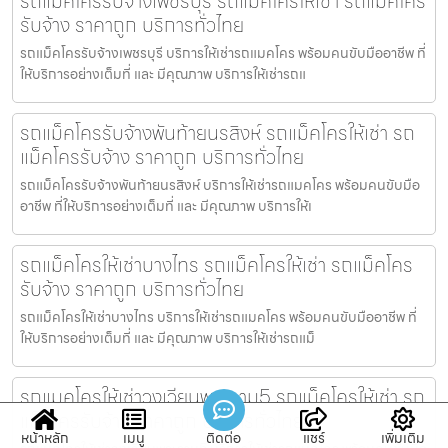
รถแม็คโครรับจ้างเพชรบุรี รถแม็คโครให้เช่า รถแม็คโคร
รับจ้าง ราคาถูก บริการทั่วไทย
รถแม็คโครรับจ้างเพชรบุรี บริการให้เช่ารถแมคโคร พร้อมคนขับมืออาชีพ ที่
ให้บริการอย่างเต็มที่ และ มีคุณภาพ บริการให้เช่ารถแ
รถแม็คโครรับจ้างพันท้ายนรสิงห์ รถแม็คโครให้เช่า รถ
แม็คโครรับจ้าง ราคาถูก บริการทั่วไทย
รถแม็คโครรับจ้างพันท้ายนรสิงห์ บริการให้เช่ารถแมคโคร พร้อมคนขับมือ
อาชีพ ที่ให้บริการอย่างเต็มที่ และ มีคุณภาพ บริการให้เ
รถแม็คโครให้เช่าบางไทร รถแม็คโครให้เช่า รถแม็คโคร
รับจ้าง ราคาถูก บริการทั่วไทย
รถแม็คโครให้เช่าบางไทร บริการให้เช่ารถแมคโคร พร้อมคนขับมืออาชีพ ที่
ให้บริการอย่างเต็มที่ และ มีคุณภาพ บริการให้เช่ารถแม็
รถแมคโครให้เช่าวงเวียนพระราม5 รถแม็คโครให้เช่า รถ
แม็คโครรับจ้าง ราคาถูก บริการทั่วไทย
หน้าหลัก
เมนู
ติดต่อ
แชร์
เพิ่มเติม