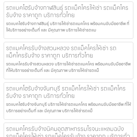
รถแบคโฮรับจ้างกาฬสินธุ์ รถแม็คโครให้เช่า รถแม็คโคร
รับจ้าง ราคาถูก บริการทั่วไทย
รถแบคโฮรับจ้างกาฬสินธุ์ บริการให้เช่ารถแมคโคร พร้อมคนขับมืออาชีพ ที่
ให้บริการอย่างเต็มที่ และ มีคุณภาพ บริการให้เช่ารถแม
รถแมคโครรับจ้างสวนหลวง รถแม็คโครให้เช่า รถ
แม็คโครรับจ้าง ราคาถูก บริการทั่วไทย
รถแมคโครรับจ้างสวนหลวง บริการให้เช่ารถแมคโคร พร้อมคนขับมืออาชีพ
ที่ให้บริการอย่างเต็มที่ และ มีคุณภาพ บริการให้เช่ารถแม็
รถแบคโฮรับจ้างจันทบุรี รถแม็คโครให้เช่า รถแม็คโคร
รับจ้าง ราคาถูก บริการทั่วไทย
รถแบคโฮรับจ้างจันทบุรี บริการให้เช่ารถแมคโคร พร้อมคนขับมืออาชีพ ที่ให้
บริการอย่างเต็มที่ และ มีคุณภาพ บริการให้เช่ารถแม็
รถแมคโครรับจ้างนิคมอุตสาหกรรมโรจนะแหลมฉบัง
รถแม็คโครให้เช่า รถแม็คโครรับจ้าง ราคาถูก บริการทั่ว