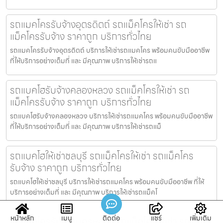
รถแมคโครรับจ้างอุตรดิตถ์ รถแม็คโครให้เช่า รถ
แม็คโครรับจ้าง ราคาถูก บริการทั่วไทย
รถแมคโครรับจ้างอุตรดิตถ์ บริการให้เช่ารถแมคโคร พร้อมคนขับมืออาชีพ
ที่ให้บริการอย่างเต็มที่ และ มีคุณภาพ บริการให้เช่ารถแ
รถแบคโฮรับจ้างคลองหลวง รถแม็คโครให้เช่า รถ
แม็คโครรับจ้าง ราคาถูก บริการทั่วไทย
รถแบคโฮรับจ้างคลองหลวง บริการให้เช่ารถแมคโคร พร้อมคนขับมืออาชีพ
ที่ให้บริการอย่างเต็มที่ และ มีคุณภาพ บริการให้เช่ารถแม็
รถแบคโฮให้เช่าชลบุรี รถแม็คโครให้เช่า รถแม็คโคร
รับจ้าง ราคาถูก บริการทั่วไทย
รถแบคโฮให้เช่าชลบุรี บริการให้เช่ารถแมคโคร พร้อมคนขับมืออาชีพ ที่ให้
บริการอย่างเต็มที่ และ มีคุณภาพ บริการให้เช่ารถแม็คโ
หน้าหลัก
เมนู
ติดต่อ
แชร์
เพิ่มเติม
รถแม็คโครรับจ้างนครหลวง รถแม็คโครให้เช่า รถ