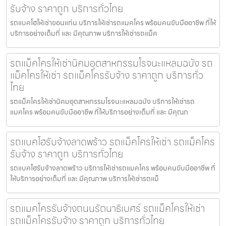
รับจ้าง ราคาถูก บริการทั่วไทย
รถแบคโฮให้เช่าขอนแก่น บริการให้เช่ารถแมคโคร พร้อมคนขับมืออาชีพ ที่ให้
บริการอย่างเต็มที่ และ มีคุณภาพ บริการให้เช่ารถแม็ค
รถแม็คโครให้เช่านิคมอุตสาหกรรมโรจนะแหลมฉบัง รถ
แม็คโครให้เช่า รถแม็คโครรับจ้าง ราคาถูก บริการทั่ว
ไทย
รถแม็คโครให้เช่านิคมอุตสาหกรรมโรจนะแหลมฉบัง บริการให้เช่ารถ
แมคโคร พร้อมคนขับมืออาชีพ ที่ให้บริการอย่างเต็มที่ และ มีคุณภ
รถแบคโฮรับจ้างลาดพร้าว รถแม็คโครให้เช่า รถแม็คโคร
รับจ้าง ราคาถูก บริการทั่วไทย
รถแบคโฮรับจ้างลาดพร้าว บริการให้เช่ารถแมคโคร พร้อมคนขับมืออาชีพ ที่
ให้บริการอย่างเต็มที่ และ มีคุณภาพ บริการให้เช่ารถแม็
รถแมคโครรับจ้างถนนรัตนาธิเบศร์ รถแม็คโครให้เช่า
รถแม็คโครรับจ้าง ราคาถูก บริการทั่วไทย