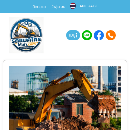
LANGUAGE
ติดต่อเรา
เข้าสู่ระบบ
เมนู