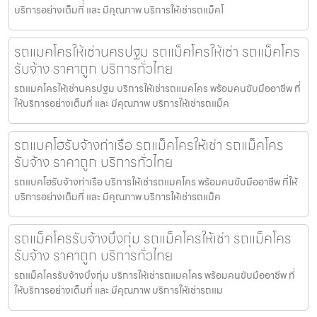
บริการอย่างเต็มที่ และ มีคุณภาพ บริการให้เช่ารถแม็คโ
รถแมคโครให้เช่านครปฐม รถแม็คโครให้เช่า รถแม็คโคร
รับจ้าง ราคาถูก บริการทั่วไทย
รถแมคโครให้เช่านครปฐม บริการให้เช่ารถแมคโคร พร้อมคนขับมืออาชีพ ที่
ให้บริการอย่างเต็มที่ และ มีคุณภาพ บริการให้เช่ารถแม็ค
รถแบคโฮรับจ้างท่าเรือ รถแม็คโครให้เช่า รถแม็คโคร
รับจ้าง ราคาถูก บริการทั่วไทย
รถแบคโฮรับจ้างท่าเรือ บริการให้เช่ารถแมคโคร พร้อมคนขับมืออาชีพ ที่ให้
บริการอย่างเต็มที่ และ มีคุณภาพ บริการให้เช่ารถแม็ค
รถแม็คโครรับจ้างบึงกุ่ม รถแม็คโครให้เช่า รถแม็คโคร
รับจ้าง ราคาถูก บริการทั่วไทย
รถแม็คโครรับจ้างบึงกุ่ม บริการให้เช่ารถแมคโคร พร้อมคนขับมืออาชีพ ที่
ให้บริการอย่างเต็มที่ และ มีคุณภาพ บริการให้เช่ารถแม