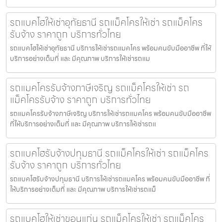
รถแบคโฮให้เช่าอุทัยธานี รถแม็คโครให้เช่า รถแม็คโคร
รับจ้าง ราคาถูก บริการทั่วไทย
รถแบคโฮให้เช่าอุทัยธานี บริการให้เช่ารถแมคโคร พร้อมคนขับมืออาชีพ ที่ให้
บริการอย่างเต็มที่ และ มีคุณภาพ บริการให้เช่ารถแม
รถแมคโครรับจ้างภาษีเจริญ รถแม็คโครให้เช่า รถ
แม็คโครรับจ้าง ราคาถูก บริการทั่วไทย
รถแมคโครรับจ้างภาษีเจริญ บริการให้เช่ารถแมคโคร พร้อมคนขับมืออาชีพ
ที่ให้บริการอย่างเต็มที่ และ มีคุณภาพ บริการให้เช่ารถแ
รถแบคโฮรับจ้างปทุมธานี รถแม็คโครให้เช่า รถแม็คโคร
รับจ้าง ราคาถูก บริการทั่วไทย
รถแบคโฮรับจ้างปทุมธานี บริการให้เช่ารถแมคโคร พร้อมคนขับมืออาชีพ ที่
ให้บริการอย่างเต็มที่ และ มีคุณภาพ บริการให้เช่ารถแม็
รถแบคโฮให้เช่าขอนแก่น รถแม็คโครให้เช่า รถแม็คโคร