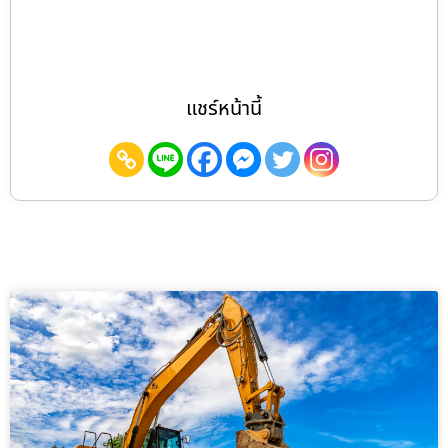
แชร์หน้านี้