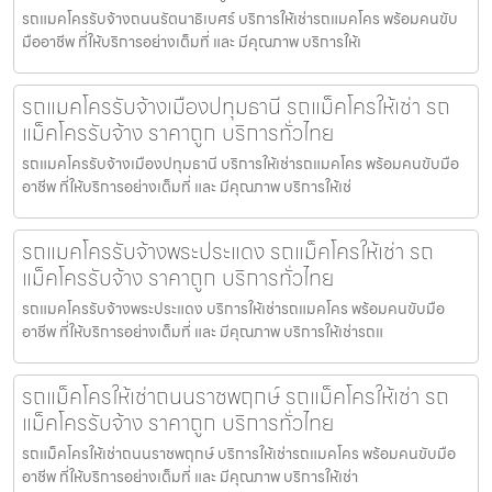
รถแมคโครรับจ้างถนนรัตนาธิเบศร์ บริการให้เช่ารถแมคโคร พร้อมคนขับ
มืออาชีพ ที่ให้บริการอย่างเต็มที่ และ มีคุณภาพ บริการให้เ
รถแมคโครรับจ้างเมืองปทุมธานี รถแม็คโครให้เช่า รถ
แม็คโครรับจ้าง ราคาถูก บริการทั่วไทย
รถแมคโครรับจ้างเมืองปทุมธานี บริการให้เช่ารถแมคโคร พร้อมคนขับมือ
อาชีพ ที่ให้บริการอย่างเต็มที่ และ มีคุณภาพ บริการให้เช่
รถแมคโครรับจ้างพระประแดง รถแม็คโครให้เช่า รถ
แม็คโครรับจ้าง ราคาถูก บริการทั่วไทย
รถแมคโครรับจ้างพระประแดง บริการให้เช่ารถแมคโคร พร้อมคนขับมือ
อาชีพ ที่ให้บริการอย่างเต็มที่ และ มีคุณภาพ บริการให้เช่ารถแ
รถแม็คโครให้เช่าถนนราชพฤกษ์ รถแม็คโครให้เช่า รถ
แม็คโครรับจ้าง ราคาถูก บริการทั่วไทย
รถแม็คโครให้เช่าถนนราชพฤกษ์ บริการให้เช่ารถแมคโคร พร้อมคนขับมือ
อาชีพ ที่ให้บริการอย่างเต็มที่ และ มีคุณภาพ บริการให้เช่า