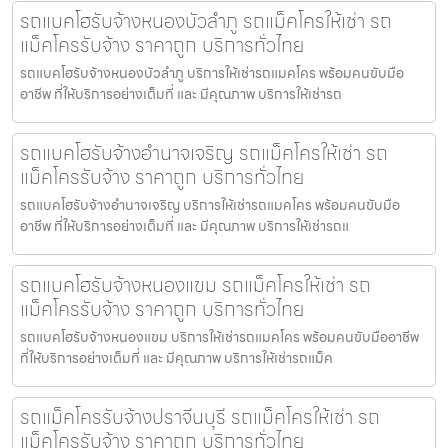
รถแบคโฮรับจ้างหนองบัวลำภู รถแม็คโครให้เช่า รถ
แม็คโครรับจ้าง ราคาถูก บริการทั่วไทย
รถแบคโฮรับจ้างหนองบัวลำภู บริการให้เช่ารถแมคโคร พร้อมคนขับมือ
อาชีพ ที่ให้บริการอย่างเต็มที่ และ มีคุณภาพ บริการให้เช่ารถ
รถแบคโฮรับจ้างอำนาจเจริญ รถแม็คโครให้เช่า รถ
แม็คโครรับจ้าง ราคาถูก บริการทั่วไทย
รถแบคโฮรับจ้างอำนาจเจริญ บริการให้เช่ารถแมคโคร พร้อมคนขับมือ
อาชีพ ที่ให้บริการอย่างเต็มที่ และ มีคุณภาพ บริการให้เช่ารถแ
รถแบคโฮรับจ้างหนองแขม รถแม็คโครให้เช่า รถ
แม็คโครรับจ้าง ราคาถูก บริการทั่วไทย
รถแบคโฮรับจ้างหนองแขม บริการให้เช่ารถแมคโคร พร้อมคนขับมืออาชีพ
ที่ให้บริการอย่างเต็มที่ และ มีคุณภาพ บริการให้เช่ารถแม็ค
รถแม็คโครรับจ้างปราจีนบุรี รถแม็คโครให้เช่า รถ
แม็คโครรับจ้าง ราคาถูก บริการทั่วไทย