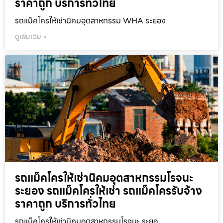
ราคาถูก บริการทั่วไทย
รถแม็คโครให้เช่านิคมอุตสาหกรรม WHA ระยอง
ดูเพิ่มเติม »
รถแม็คโครให้เช่านิคมอุตสาหกรรมโรจนะ
ระยอง รถแม็คโครให้เช่า รถแม็คโครรับจ้าง
ราคาถูก บริการทั่วไทย
รถแม็คโครให้เช่านิคมอุตสาหกรรมโรจนะ ระยอ