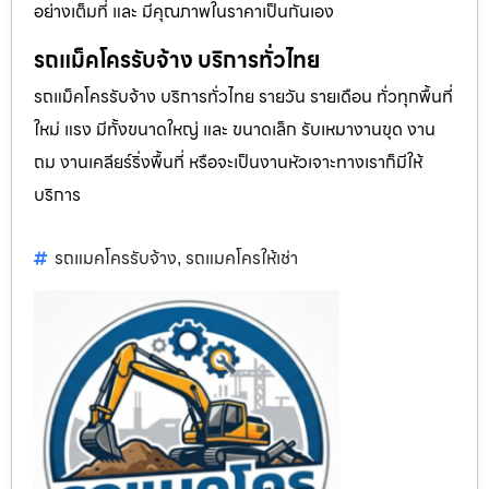
อย่างเต็มที่ และ มีคุณภาพในราคาเป็นกันเอง
รถแม็คโครรับจ้าง บริการทั่วไทย
รถแม็คโครรับจ้าง บริการทั่วไทย รายวัน รายเดือน ทั่วทุกพื้นที่
ใหม่ แรง มีทั้งขนาดใหญ่ และ ขนาดเล็ก รับเหมางานขุด งาน
ถม งานเคลียร์ริ่งพื้นที่ หรือจะเป็นงานหัวเจาะทางเราก็มีให้
บริการ
รถแมคโครรับจ้าง
รถแมคโครให้เช่า
,