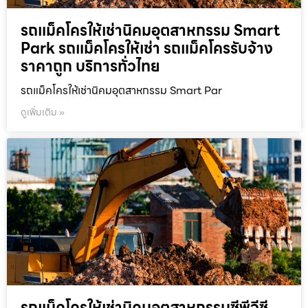
รถแม็คโครให้เช่านิคมอุตสาหกรรม Smart
Park รถแม็คโครให้เช่า รถแม็คโครรับจ้าง
ราคาถูก บริการทั่วไทย
รถแม็คโครให้เช่านิคมอุตสาหกรรม Smart Par
ดูเพิ่มเติม »
รถแม็คโครให้เช่านิคมอุตสาหกรรมซีพีจีซี