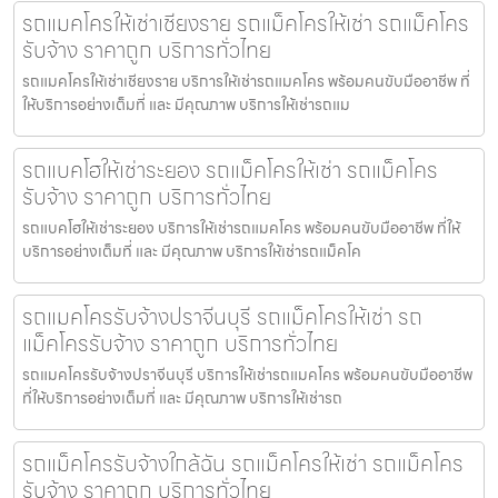
รถแมคโครให้เช่าเชียงราย รถแม็คโครให้เช่า รถแม็คโคร
รับจ้าง ราคาถูก บริการทั่วไทย
รถแมคโครให้เช่าเชียงราย บริการให้เช่ารถแมคโคร พร้อมคนขับมืออาชีพ ที่
ให้บริการอย่างเต็มที่ และ มีคุณภาพ บริการให้เช่ารถแม
รถแบคโฮให้เช่าระยอง รถแม็คโครให้เช่า รถแม็คโคร
รับจ้าง ราคาถูก บริการทั่วไทย
รถแบคโฮให้เช่าระยอง บริการให้เช่ารถแมคโคร พร้อมคนขับมืออาชีพ ที่ให้
บริการอย่างเต็มที่ และ มีคุณภาพ บริการให้เช่ารถแม็คโค
รถแมคโครรับจ้างปราจีนบุรี รถแม็คโครให้เช่า รถ
แม็คโครรับจ้าง ราคาถูก บริการทั่วไทย
รถแมคโครรับจ้างปราจีนบุรี บริการให้เช่ารถแมคโคร พร้อมคนขับมืออาชีพ
ที่ให้บริการอย่างเต็มที่ และ มีคุณภาพ บริการให้เช่ารถ
รถแม็คโครรับจ้างใกล้ฉัน รถแม็คโครให้เช่า รถแม็คโคร
รับจ้าง ราคาถูก บริการทั่วไทย