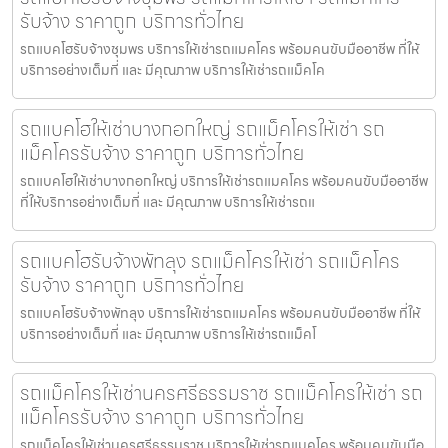
รับจ้าง ราคาถูก บริการทั่วไทย
รถแบคโฮรับจ้างชุมพร บริการให้เช่ารถแมคโคร พร้อมคนขับมืออาชีพ ที่ให้
บริการอย่างเต็มที่ และ มีคุณภาพ บริการให้เช่ารถแม็คโค
รถแบคโฮให้เช่าบางกอกใหญ่ รถแม็คโครให้เช่า รถ
แม็คโครรับจ้าง ราคาถูก บริการทั่วไทย
รถแบคโฮให้เช่าบางกอกใหญ่ บริการให้เช่ารถแมคโคร พร้อมคนขับมืออาชีพ
ที่ให้บริการอย่างเต็มที่ และ มีคุณภาพ บริการให้เช่ารถแ
รถแบคโฮรับจ้างพัทลุง รถแม็คโครให้เช่า รถแม็คโคร
รับจ้าง ราคาถูก บริการทั่วไทย
รถแบคโฮรับจ้างพัทลุง บริการให้เช่ารถแมคโคร พร้อมคนขับมืออาชีพ ที่ให้
บริการอย่างเต็มที่ และ มีคุณภาพ บริการให้เช่ารถแม็คโ
รถแม็คโครให้เช่านครศรีธรรมราช รถแม็คโครให้เช่า รถ
แม็คโครรับจ้าง ราคาถูก บริการทั่วไทย
รถแม็คโครให้เช่านครศรีธรรมราช บริการให้เช่ารถแมคโคร พร้อมคนขับมือ