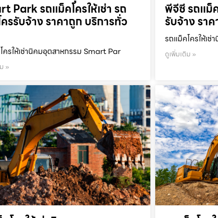
t Park รถแม็คโครให้เช่า รถ
พีจีซี รถแม็
โครรับจ้าง ราคาถูก บริการทั่ว
รับจ้าง ราค
รถแม็คโครให้เช่า
โครให้เช่านิคมอุตสาหกรรม Smart Par
ดูเพิ่มเติม »
ิม »