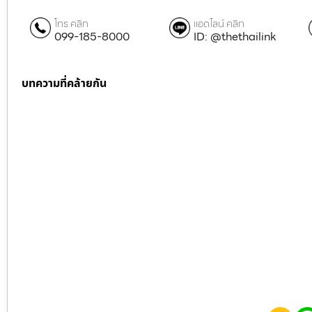
โทร คลิก
แอดไลน์ คลิก
099-185-8000
ID: @thethailink
บทความที่คล้ายกัน