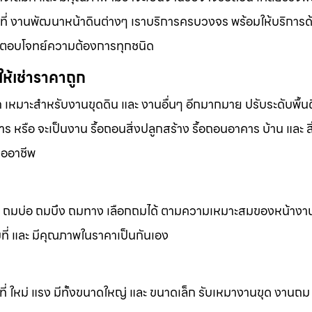
้นที่ งานพัฒนาหน้าดินต่างๆ เราบริการครบวงจร พร้อมให้บริการ
ารที่ตอบโจทย์ความต้องการทุกชนิด
ห้เช่าราคาถูก
ก เหมาะสำหรับงานขุดดิน และ งานอื่นๆ อีกมากมาย ปรับระดับพื้นด
 หรือ จะเป็นงาน รื้อถอนสิ่งปลูกสร้าง รื้อถอนอาคาร บ้าน และ ส
ืออาชีพ
ถมดิน ถมบ่อ ถมบึง ถมทาง เลือกถมได้ ตามความเหมาะสมของหน้างา
็มที่ และ มีคุณภาพในราคาเป็นกันเอง
้นที่ ใหม่ แรง มีทั้งขนาดใหญ่ และ ขนาดเล็ก รับเหมางานขุด งานถ