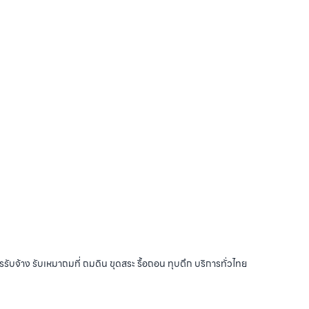
รับจ้าง รับเหมาถมที่ ถมดิน ขุดสระ รื้อถอน ทุบตึก บริการทั่วไทย