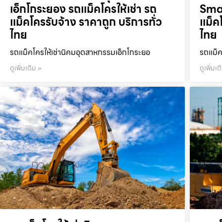
เอ็กโกระยอง รถแม็คโครให้เช่า รถ
Smar
แม็คโครรับจ้าง ราคาถูก บริการทั่ว
แม็ค
ไทย
ไทย
รถแม็คโครให้เช่านิคมอุตสาหกรรมเอ็กโกระยอ
รถแม็ค
ดูเพิ่มเติม »
ดูเพิ่มเต