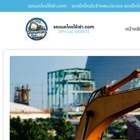
รถแมคโครให้เช่า.com
: รถแม็คโครรับจ้างพระประแดง รถแม็คโคร
รถแมคโครให้เช่า.com
หน้าหล
OFFICIAL WEBSITE