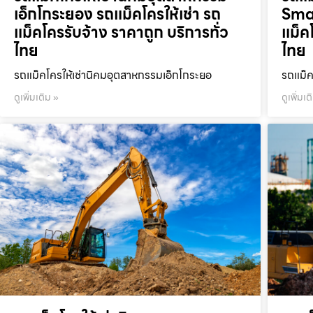
เอ็กโกระยอง รถแม็คโครให้เช่า รถ
Smar
แม็คโครรับจ้าง ราคาถูก บริการทั่ว
แม็ค
ไทย
ไทย
รถแม็คโครให้เช่านิคมอุตสาหกรรมเอ็กโกระยอ
รถแม็ค
ดูเพิ่มเติม »
ดูเพิ่มเต