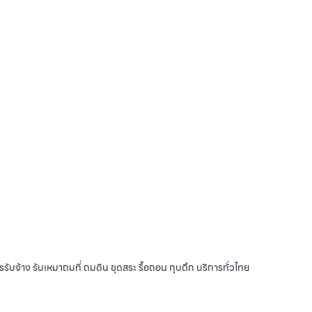
รับจ้าง รับเหมาถมที่ ถมดิน ขุดสระ รื้อถอน ทุบตึก บริการทั่วไทย