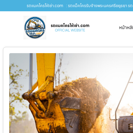
รถแมคโครให้เช่า.com
: รถแม็คโครรับจ้างพระนครศรีอยุธยา รถแ
รถแมคโครให้เช่า.com
หน้าหล
OFFICIAL WEBSITE