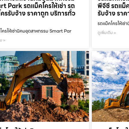
t Park รถแม็คโครให้เช่า รถ
พีจีซี รถแม็
โครรับจ้าง ราคาถูก บริการทั่ว
รับจ้าง ราค
รถแม็คโครให้เช่า
โครให้เช่านิคมอุตสาหกรรม Smart Par
ดูเพิ่มเติม »
ิม »