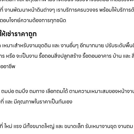
้นที่ งานพัฒนาหน้าดินต่างๆ เราบริการครบวงจร พร้อมให้บริการ
ารที่ตอบโจทย์ความต้องการทุกชนิด
ห้เช่าราคาถูก
ก เหมาะสำหรับงานขุดดิน และ งานอื่นๆ อีกมากมาย ปรับระดับพื้นด
 หรือ จะเป็นงาน รื้อถอนสิ่งปลูกสร้าง รื้อถอนอาคาร บ้าน และ ส
ืออาชีพ
ถมดิน ถมบ่อ ถมบึง ถมทาง เลือกถมได้ ตามความเหมาะสมของหน้างา
็มที่ และ มีคุณภาพในราคาเป็นกันเอง
้นที่ ใหม่ แรง มีทั้งขนาดใหญ่ และ ขนาดเล็ก รับเหมางานขุด งานถ