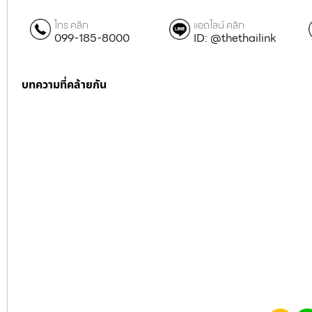
โทร คลิก
แอดไลน์ คลิก
099-185-8000
ID: @thethailink
บทความที่คล้ายกัน