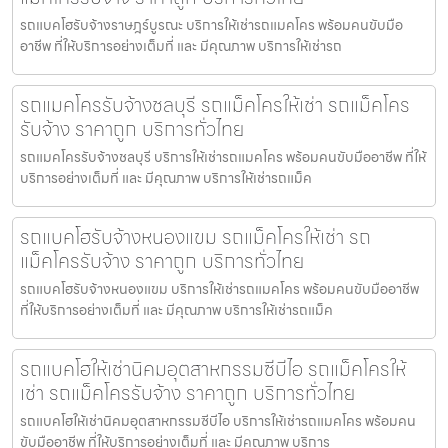
รถแบคโฮรับจ้างราษฎร์บูรณะ บริการให้เช่ารถแมคโคร พร้อมคนขับมือ
อาชีพ ที่ให้บริการอย่างเต็มที่ และ มีคุณภาพ บริการให้เช่ารถ
รถแมคโครรับจ้างชลบุรี รถแม็คโครให้เช่า รถแม็คโคร
รับจ้าง ราคาถูก บริการทั่วไทย
รถแมคโครรับจ้างชลบุรี บริการให้เช่ารถแมคโคร พร้อมคนขับมืออาชีพ ที่ให้
บริการอย่างเต็มที่ และ มีคุณภาพ บริการให้เช่ารถแม็ค
รถแบคโฮรับจ้างหนองแขม รถแม็คโครให้เช่า รถ
แม็คโครรับจ้าง ราคาถูก บริการทั่วไทย
รถแบคโฮรับจ้างหนองแขม บริการให้เช่ารถแมคโคร พร้อมคนขับมืออาชีพ
ที่ให้บริการอย่างเต็มที่ และ มีคุณภาพ บริการให้เช่ารถแม็ค
รถแบคโฮให้เช่านิคมอุตสาหกรรมซีบีไอ รถแม็คโครให้
เช่า รถแม็คโครรับจ้าง ราคาถูก บริการทั่วไทย
รถแบคโฮให้เช่านิคมอุตสาหกรรมซีบีไอ บริการให้เช่ารถแมคโคร พร้อมคน
ขับมืออาชีพ ที่ให้บริการอย่างเต็มที่ และ มีคุณภาพ บริการ