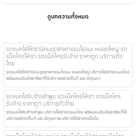
ดูบทความทั้งหมด
รถแบคโฮให้เช่านิคมอุตสาหกรรมโรจนะ หนองใหญ่ รถ
แม็คโครให้เช่า รถแม็คโครรับจ้าง ราคาถูก บริการทั่ว
ไทย
รถแบคโฮให้เช่านิคมอุตสาหกรรมโรจนะ หนองใหญ่ บริการให้เช่ารถแมคโคร
พร้อมคนขับมืออาชีพ ที่ให้บริการอย่างเต็มที่ และ มีคุณภา
รถแบคโฮรับจ้างลำพูน รถแม็คโครให้เช่า รถแม็คโคร
รับจ้าง ราคาถูก บริการทั่วไทย
รถแบคโฮรับจ้างลำพูน บริการให้เช่ารถแมคโคร พร้อมคนขับมืออาชีพ ที่ให้
บริการอย่างเต็มที่ และ มีคุณภาพ บริการให้เช่ารถแม็คโค