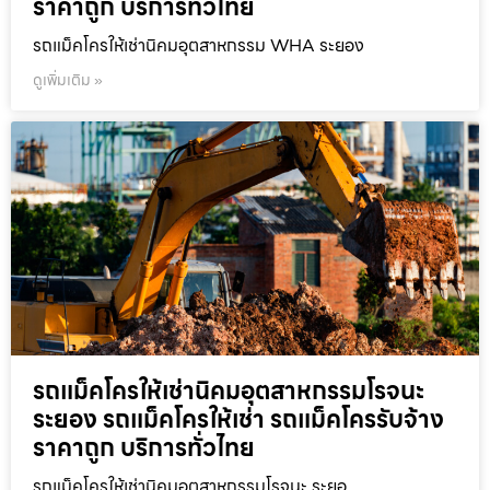
ราคาถูก บริการทั่วไทย
รถแม็คโครให้เช่านิคมอุตสาหกรรม WHA ระยอง
ดูเพิ่มเติม »
รถแม็คโครให้เช่านิคมอุตสาหกรรมโรจนะ
ระยอง รถแม็คโครให้เช่า รถแม็คโครรับจ้าง
ราคาถูก บริการทั่วไทย
รถแม็คโครให้เช่านิคมอุตสาหกรรมโรจนะ ระยอ