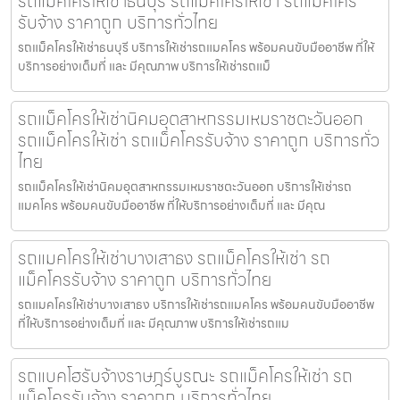
รถแม็คโครให้เช่าธนบุรี รถแม็คโครให้เช่า รถแม็คโคร
รับจ้าง ราคาถูก บริการทั่วไทย
รถแม็คโครให้เช่าธนบุรี บริการให้เช่ารถแมคโคร พร้อมคนขับมืออาชีพ ที่ให้
บริการอย่างเต็มที่ และ มีคุณภาพ บริการให้เช่ารถแม็
รถแม็คโครให้เช่านิคมอุตสาหกรรมเหมราชตะวันออก
รถแม็คโครให้เช่า รถแม็คโครรับจ้าง ราคาถูก บริการทั่ว
ไทย
รถแม็คโครให้เช่านิคมอุตสาหกรรมเหมราชตะวันออก บริการให้เช่ารถ
แมคโคร พร้อมคนขับมืออาชีพ ที่ให้บริการอย่างเต็มที่ และ มีคุณ
รถแมคโครให้เช่าบางเสาธง รถแม็คโครให้เช่า รถ
แม็คโครรับจ้าง ราคาถูก บริการทั่วไทย
รถแมคโครให้เช่าบางเสาธง บริการให้เช่ารถแมคโคร พร้อมคนขับมืออาชีพ
ที่ให้บริการอย่างเต็มที่ และ มีคุณภาพ บริการให้เช่ารถแม
รถแบคโฮรับจ้างราษฎร์บูรณะ รถแม็คโครให้เช่า รถ
แม็คโครรับจ้าง ราคาถูก บริการทั่วไทย