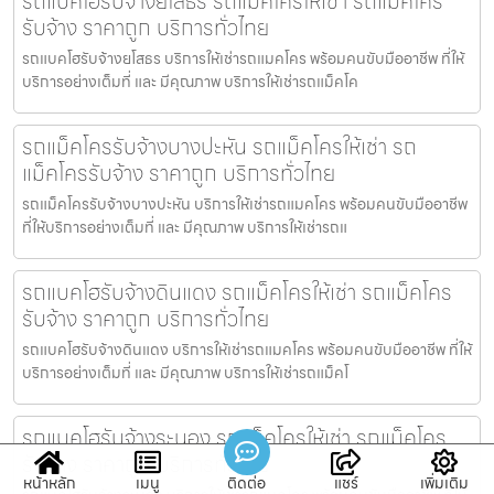
รถแบคโฮรับจ้างยโสธร รถแม็คโครให้เช่า รถแม็คโคร
รับจ้าง ราคาถูก บริการทั่วไทย
รถแบคโฮรับจ้างยโสธร บริการให้เช่ารถแมคโคร พร้อมคนขับมืออาชีพ ที่ให้
บริการอย่างเต็มที่ และ มีคุณภาพ บริการให้เช่ารถแม็คโค
รถแม็คโครรับจ้างบางปะหัน รถแม็คโครให้เช่า รถ
แม็คโครรับจ้าง ราคาถูก บริการทั่วไทย
รถแม็คโครรับจ้างบางปะหัน บริการให้เช่ารถแมคโคร พร้อมคนขับมืออาชีพ
ที่ให้บริการอย่างเต็มที่ และ มีคุณภาพ บริการให้เช่ารถแ
รถแบคโฮรับจ้างดินแดง รถแม็คโครให้เช่า รถแม็คโคร
รับจ้าง ราคาถูก บริการทั่วไทย
รถแบคโฮรับจ้างดินแดง บริการให้เช่ารถแมคโคร พร้อมคนขับมืออาชีพ ที่ให้
บริการอย่างเต็มที่ และ มีคุณภาพ บริการให้เช่ารถแม็คโ
รถแบคโฮรับจ้างระนอง รถแม็คโครให้เช่า รถแม็คโคร
รับจ้าง ราคาถูก บริการทั่วไทย
หน้าหลัก
เมนู
ติดต่อ
แชร์
เพิ่มเติม