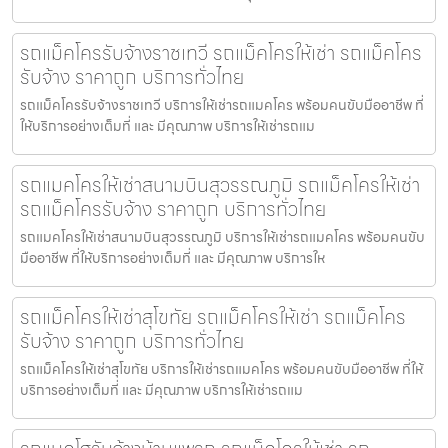
รถแม็คโครรับจ้างราชเทวี รถแม็คโครให้เช่า รถแม็คโคร
รับจ้าง ราคาถูก บริการทั่วไทย
รถแม็คโครรับจ้างราชเทวี บริการให้เช่ารถแมคโคร พร้อมคนขับมืออาชีพ ที่
ให้บริการอย่างเต็มที่ และ มีคุณภาพ บริการให้เช่ารถแม
รถแมคโครให้เช่าสนามบินสุวรรณภูมิ รถแม็คโครให้เช่า
รถแม็คโครรับจ้าง ราคาถูก บริการทั่วไทย
รถแมคโครให้เช่าสนามบินสุวรรณภูมิ บริการให้เช่ารถแมคโคร พร้อมคนขับ
มืออาชีพ ที่ให้บริการอย่างเต็มที่ และ มีคุณภาพ บริการให
รถแม็คโครให้เช่าสุโขทัย รถแม็คโครให้เช่า รถแม็คโคร
รับจ้าง ราคาถูก บริการทั่วไทย
รถแม็คโครให้เช่าสุโขทัย บริการให้เช่ารถแมคโคร พร้อมคนขับมืออาชีพ ที่ให้
บริการอย่างเต็มที่ และ มีคุณภาพ บริการให้เช่ารถแม