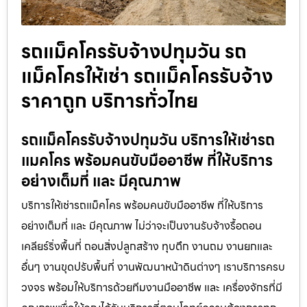
รถแม็คโครรับจ้างปทุมวัน รถ
แม็คโครให้เช่า รถแม็คโครรับจ้าง
ราคาถูก บริการทั่วไทย
รถแม็คโครรับจ้างปทุมวัน บริการให้เช่ารถ
แมคโคร พร้อมคนขับมืออาชีพ ที่ให้บริการ
อย่างเต็มที่ และ มีคุณภาพ
บริการให้เช่ารถแม็คโคร พร้อมคนขับมืออาชีพ ที่ให้บริการ
อย่างเต็มที่ และ มีคุณภาพ ไม่ว่าจะเป็นงานรับจ้างรื้อถอน
เคลียร์ริ่งพื้นที่ ถอนสิ่งปลูกสร้าง ทุบตึก งานถม งานยกและ
อื่นๆ งานขุดปรับพื้นที่ งานพัฒนาหน้าดินต่างๆ เราบริการครบ
วงจร พร้อมให้บริการด้วยทีมงานมืออาชีพ และ เครื่องจักรที่มี