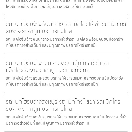
รถแมคโครรับจ้างสุโขทัย บริการให้เช่ารถแมคโคร พร้อมคนขับมืออาชีพ ที่
ให้บริการอย่างเต็มที่ และ มีคุณภาพ บริการให้เช่ารถแม็
รถแบคโฮรับจ้างคันนายาว รถแม็คโครให้เช่า รถแม็คโคร
รับจ้าง ราคาถูก บริการทั่วไทย
รถแบคโฮรับจ้างคันนายาว บริการให้เช่ารถแมคโคร พร้อมคนขับมืออาชีพ
ที่ให้บริการอย่างเต็มที่ และ มีคุณภาพ บริการให้เช่ารถแม็
รถแบคโฮรับจ้างสวนหลวง รถแม็คโครให้เช่า รถ
แม็คโครรับจ้าง ราคาถูก บริการทั่วไทย
รถแบคโฮรับจ้างสวนหลวง บริการให้เช่ารถแมคโคร พร้อมคนขับมืออาชีพ
ที่ให้บริการอย่างเต็มที่ และ มีคุณภาพ บริการให้เช่ารถแม็ค
รถแบคโฮรับจ้างสิงห์บุรี รถแม็คโครให้เช่า รถแม็คโคร
รับจ้าง ราคาถูก บริการทั่วไทย
รถแบคโฮรับจ้างสิงห์บุรี บริการให้เช่ารถแมคโคร พร้อมคนขับมืออาชีพ ที่ให้
บริการอย่างเต็มที่ และ มีคุณภาพ บริการให้เช่ารถแม