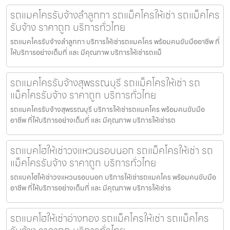
รถแมคโครรับจ้างลำลูกกา รถแม็คโครให้เช่า รถแม็คโคร
รับจ้าง ราคาถูก บริการทั่วไทย
รถแมคโครรับจ้างลำลูกกา บริการให้เช่ารถแมคโคร พร้อมคนขับมืออาชีพ ที่
ให้บริการอย่างเต็มที่ และ มีคุณภาพ บริการให้เช่ารถแม็
รถแมคโครรับจ้างสุพรรณบุรี รถแม็คโครให้เช่า รถ
แม็คโครรับจ้าง ราคาถูก บริการทั่วไทย
รถแมคโครรับจ้างสุพรรณบุรี บริการให้เช่ารถแมคโคร พร้อมคนขับมือ
อาชีพ ที่ให้บริการอย่างเต็มที่ และ มีคุณภาพ บริการให้เช่ารถ
รถแบคโฮให้เช่าวงแหวนรอบนอก รถแม็คโครให้เช่า รถ
แม็คโครรับจ้าง ราคาถูก บริการทั่วไทย
รถแบคโฮให้เช่าวงแหวนรอบนอก บริการให้เช่ารถแมคโคร พร้อมคนขับมือ
อาชีพ ที่ให้บริการอย่างเต็มที่ และ มีคุณภาพ บริการให้เช่าร
รถแบคโฮให้เช่าอ่างทอง รถแม็คโครให้เช่า รถแม็คโคร