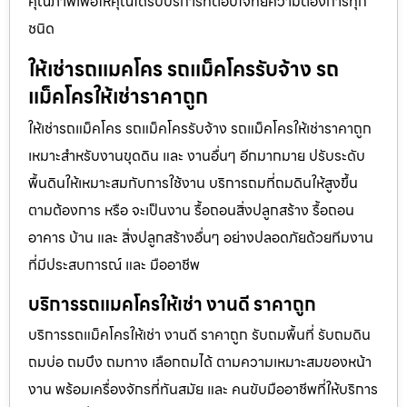
คุณภาพเพื่อให้คุณได้รับบริการที่ตอบโจทย์ความต้องการทุก
ชนิด
ให้เช่ารถแมคโคร รถแม็คโครรับจ้าง รถ
แม็คโครให้เช่าราคาถูก
ให้เช่ารถแม็คโคร รถแม็คโครรับจ้าง รถแม็คโครให้เช่าราคาถูก
เหมาะสำหรับงานขุดดิน และ งานอื่นๆ อีกมากมาย ปรับระดับ
พื้นดินให้เหมาะสมกับการใช้งาน บริการถมที่ถมดินให้สูงขึ้น
ตามต้องการ หรือ จะเป็นงาน รื้อถอนสิ่งปลูกสร้าง รื้อถอน
อาคาร บ้าน และ สิ่งปลูกสร้างอื่นๆ อย่างปลอดภัยด้วยทีมงาน
ที่มีประสบการณ์ และ มืออาชีพ
บริการรถแมคโครให้เช่า งานดี ราคาถูก
บริการรถแม็คโครให้เช่า งานดี ราคาถูก รับถมพื้นที่ รับถมดิน
ถมบ่อ ถมบึง ถมทาง เลือกถมได้ ตามความเหมาะสมของหน้า
งาน พร้อมเครื่องจักรที่ทันสมัย และ คนขับมืออาชีพที่ให้บริการ