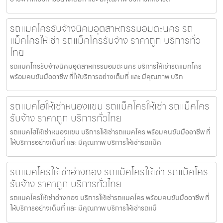
รถแมคโครรับจ้างนิคมอุตสาหกรรมอมตะนคร รถ
แม็คโครให้เช่า รถแม็คโครรับจ้าง ราคาถูก บริการทั่ว
ไทย
รถแมคโครรับจ้างนิคมอุตสาหกรรมอมตะนคร บริการให้เช่ารถแมคโคร
พร้อมคนขับมืออาชีพ ที่ให้บริการอย่างเต็มที่ และ มีคุณภาพ บริก
รถแบคโฮให้เช่าหนองแขม รถแม็คโครให้เช่า รถแม็คโคร
รับจ้าง ราคาถูก บริการทั่วไทย
รถแบคโฮให้เช่าหนองแขม บริการให้เช่ารถแมคโคร พร้อมคนขับมืออาชีพ ที่
ให้บริการอย่างเต็มที่ และ มีคุณภาพ บริการให้เช่ารถแม็ค
รถแมคโครให้เช่าอ่างทอง รถแม็คโครให้เช่า รถแม็คโคร
รับจ้าง ราคาถูก บริการทั่วไทย
รถแมคโครให้เช่าอ่างทอง บริการให้เช่ารถแมคโคร พร้อมคนขับมืออาชีพ ที่
ให้บริการอย่างเต็มที่ และ มีคุณภาพ บริการให้เช่ารถแม็