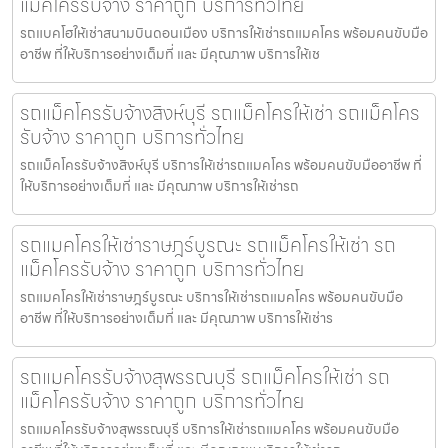
แม็คโครรับจ้าง ราคาถูก บริการทั่วไทย
รถแบคโฮให้เช่าสนามบินดอนเมือง บริการให้เช่ารถแมคโคร พร้อมคนขับมือ
อาชีพ ที่ให้บริการอย่างเต็มที่ และ มีคุณภาพ บริการให้เช
รถแม็คโครรับจ้างสิงห์บุรี รถแม็คโครให้เช่า รถแม็คโคร
รับจ้าง ราคาถูก บริการทั่วไทย
รถแม็คโครรับจ้างสิงห์บุรี บริการให้เช่ารถแมคโคร พร้อมคนขับมืออาชีพ ที่
ให้บริการอย่างเต็มที่ และ มีคุณภาพ บริการให้เช่ารถ
รถแมคโครให้เช่าราษฎร์บูรณะ รถแม็คโครให้เช่า รถ
แม็คโครรับจ้าง ราคาถูก บริการทั่วไทย
รถแมคโครให้เช่าราษฎร์บูรณะ บริการให้เช่ารถแมคโคร พร้อมคนขับมือ
อาชีพ ที่ให้บริการอย่างเต็มที่ และ มีคุณภาพ บริการให้เช่าร
รถแมคโครรับจ้างสุพรรณบุรี รถแม็คโครให้เช่า รถ
แม็คโครรับจ้าง ราคาถูก บริการทั่วไทย
รถแมคโครรับจ้างสุพรรณบุรี บริการให้เช่ารถแมคโคร พร้อมคนขับมือ