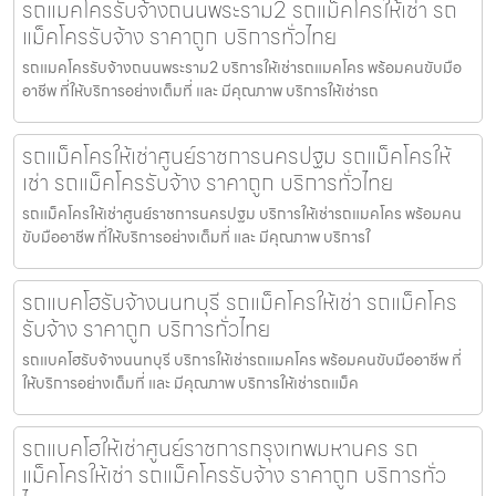
รถแมคโครรับจ้างถนนพระราม2 รถแม็คโครให้เช่า รถ
แม็คโครรับจ้าง ราคาถูก บริการทั่วไทย
รถแมคโครรับจ้างถนนพระราม2 บริการให้เช่ารถแมคโคร พร้อมคนขับมือ
อาชีพ ที่ให้บริการอย่างเต็มที่ และ มีคุณภาพ บริการให้เช่ารถ
รถแม็คโครให้เช่าศูนย์ราชการนครปฐม รถแม็คโครให้
เช่า รถแม็คโครรับจ้าง ราคาถูก บริการทั่วไทย
รถแม็คโครให้เช่าศูนย์ราชการนครปฐม บริการให้เช่ารถแมคโคร พร้อมคน
ขับมืออาชีพ ที่ให้บริการอย่างเต็มที่ และ มีคุณภาพ บริการใ
รถแบคโฮรับจ้างนนทบุรี รถแม็คโครให้เช่า รถแม็คโคร
รับจ้าง ราคาถูก บริการทั่วไทย
รถแบคโฮรับจ้างนนทบุรี บริการให้เช่ารถแมคโคร พร้อมคนขับมืออาชีพ ที่
ให้บริการอย่างเต็มที่ และ มีคุณภาพ บริการให้เช่ารถแม็ค
รถแบคโฮให้เช่าศูนย์ราชการกรุงเทพมหานคร รถ
แม็คโครให้เช่า รถแม็คโครรับจ้าง ราคาถูก บริการทั่ว