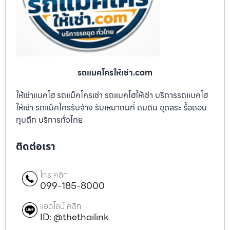
รถแมคโครให้เช่า.com
ให้เช่าแบคโฮ รถแม็คโครเช่า รถแบคโฮให้เช่า บริการรถแบคโฮ
ให้เช่า รถแม็คโครรับจ้าง รับเหมาถมที่ ถมดิน ขุดสระ รื้อถอน
ทุบตึก บริการทั่วไทย
ติดต่อเรา
โทร คลิก
099-185-8000
แอดไลน์ คลิก
ID: @thethailink