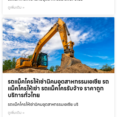
ดูเพิ่มเติม »
รถแม็คโครให้เช่านิคมอุตสาหกรรมเอเชีย รถ
แม็คโครให้เช่า รถแม็คโครรับจ้าง ราคาถูก
บริการทั่วไทย
รถแม็คโครให้เช่านิคมอุตสาหกรรมเอเชีย บริ
ดูเพิ่มเติม »