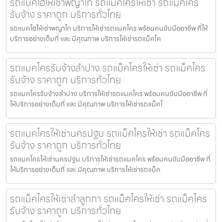
รถแบคโฮให้เช่าพญาไท รถแม็คโครให้เช่า รถแม็คโคร
รับจ้าง ราคาถูก บริการทั่วไทย
รถแบคโฮให้เช่าพญาไท บริการให้เช่ารถแมคโคร พร้อมคนขับมืออาชีพ ที่ให้
บริการอย่างเต็มที่ และ มีคุณภาพ บริการให้เช่ารถแม็คโค
รถแมคโครรับจ้างลำปาง รถแม็คโครให้เช่า รถแม็คโคร
รับจ้าง ราคาถูก บริการทั่วไทย
รถแมคโครรับจ้างลำปาง บริการให้เช่ารถแมคโคร พร้อมคนขับมืออาชีพ ที่
ให้บริการอย่างเต็มที่ และ มีคุณภาพ บริการให้เช่ารถแม็คโ
รถแมคโครให้เช่านครปฐม รถแม็คโครให้เช่า รถแม็คโคร
รับจ้าง ราคาถูก บริการทั่วไทย
รถแมคโครให้เช่านครปฐม บริการให้เช่ารถแมคโคร พร้อมคนขับมืออาชีพ ที่
ให้บริการอย่างเต็มที่ และ มีคุณภาพ บริการให้เช่ารถแม็ค
รถแม็คโครให้เช่าลำลูกกา รถแม็คโครให้เช่า รถแม็คโคร
รับจ้าง ราคาถูก บริการทั่วไทย