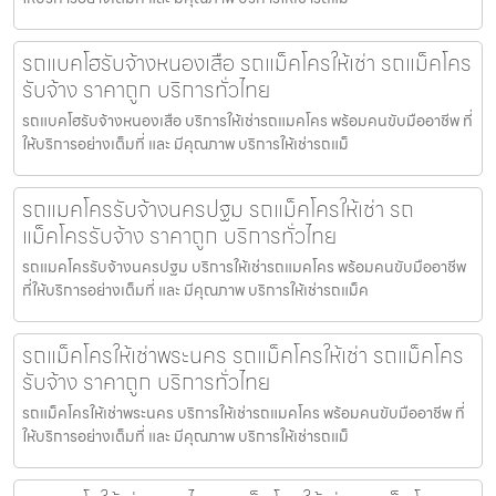
รถแบคโฮรับจ้างหนองเสือ รถแม็คโครให้เช่า รถแม็คโคร
รับจ้าง ราคาถูก บริการทั่วไทย
รถแบคโฮรับจ้างหนองเสือ บริการให้เช่ารถแมคโคร พร้อมคนขับมืออาชีพ ที่
ให้บริการอย่างเต็มที่ และ มีคุณภาพ บริการให้เช่ารถแม็
รถแมคโครรับจ้างนครปฐม รถแม็คโครให้เช่า รถ
แม็คโครรับจ้าง ราคาถูก บริการทั่วไทย
รถแมคโครรับจ้างนครปฐม บริการให้เช่ารถแมคโคร พร้อมคนขับมืออาชีพ
ที่ให้บริการอย่างเต็มที่ และ มีคุณภาพ บริการให้เช่ารถแม็ค
รถแม็คโครให้เช่าพระนคร รถแม็คโครให้เช่า รถแม็คโคร
รับจ้าง ราคาถูก บริการทั่วไทย
รถแม็คโครให้เช่าพระนคร บริการให้เช่ารถแมคโคร พร้อมคนขับมืออาชีพ ที่
ให้บริการอย่างเต็มที่ และ มีคุณภาพ บริการให้เช่ารถแม็