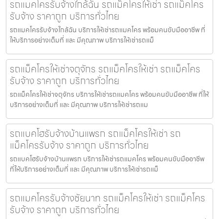
รถแมคโครรับจ้างใกล้ฉัน รถแม็คโครให้เช่า รถแม็คโคร
รับจ้าง ราคาถูก บริการทั่วไทย
รถแมคโครรับจ้างใกล้ฉัน บริการให้เช่ารถแมคโคร พร้อมคนขับมืออาชีพ ที่
ให้บริการอย่างเต็มที่ และ มีคุณภาพ บริการให้เช่ารถแม็
รถแม็คโครให้เช่าจตุจักร รถแม็คโครให้เช่า รถแม็คโคร
รับจ้าง ราคาถูก บริการทั่วไทย
รถแม็คโครให้เช่าจตุจักร บริการให้เช่ารถแมคโคร พร้อมคนขับมืออาชีพ ที่ให้
บริการอย่างเต็มที่ และ มีคุณภาพ บริการให้เช่ารถแม
รถแบคโฮรับจ้างบ้านแพรก รถแม็คโครให้เช่า รถ
แม็คโครรับจ้าง ราคาถูก บริการทั่วไทย
รถแบคโฮรับจ้างบ้านแพรก บริการให้เช่ารถแมคโคร พร้อมคนขับมืออาชีพ
ที่ให้บริการอย่างเต็มที่ และ มีคุณภาพ บริการให้เช่ารถแม็
รถแมคโครรับจ้างชัยนาท รถแม็คโครให้เช่า รถแม็คโคร
รับจ้าง ราคาถูก บริการทั่วไทย