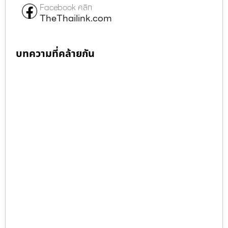
Facebook คลิก
TheThailink.com
บทความที่คล้ายกัน