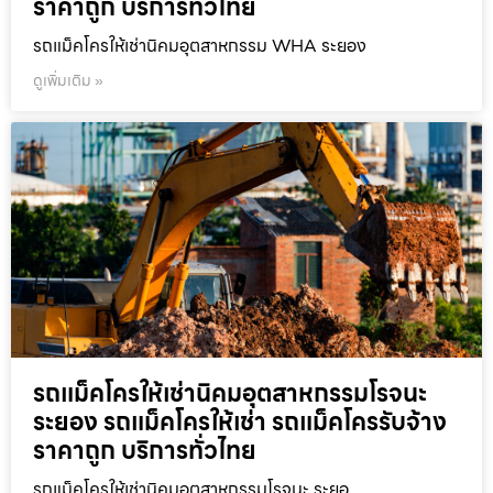
ราคาถูก บริการทั่วไทย
รถแม็คโครให้เช่านิคมอุตสาหกรรม WHA ระยอง
ดูเพิ่มเติม »
รถแม็คโครให้เช่านิคมอุตสาหกรรมโรจนะ
ระยอง รถแม็คโครให้เช่า รถแม็คโครรับจ้าง
ราคาถูก บริการทั่วไทย
รถแม็คโครให้เช่านิคมอุตสาหกรรมโรจนะ ระยอ