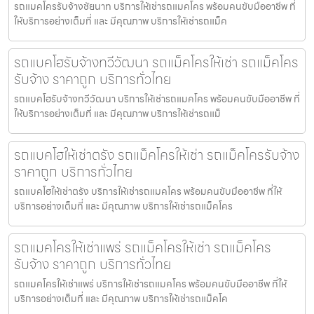
รถแมคโครรับจ้างชัยนาท บริการให้เช่ารถแมคโคร พร้อมคนขับมืออาชีพ ที่
ให้บริการอย่างเต็มที่ และ มีคุณภาพ บริการให้เช่ารถแม็ค
รถแบคโฮรับจ้างทวีวัฒนา รถแม็คโครให้เช่า รถแม็คโคร
รับจ้าง ราคาถูก บริการทั่วไทย
รถแบคโฮรับจ้างทวีวัฒนา บริการให้เช่ารถแมคโคร พร้อมคนขับมืออาชีพ ที่
ให้บริการอย่างเต็มที่ และ มีคุณภาพ บริการให้เช่ารถแม็
รถแบคโฮให้เช่าตรัง รถแม็คโครให้เช่า รถแม็คโครรับจ้าง
ราคาถูก บริการทั่วไทย
รถแบคโฮให้เช่าตรัง บริการให้เช่ารถแมคโคร พร้อมคนขับมืออาชีพ ที่ให้
บริการอย่างเต็มที่ และ มีคุณภาพ บริการให้เช่ารถแม็คโคร
รถแมคโครให้เช่าแพร่ รถแม็คโครให้เช่า รถแม็คโคร
รับจ้าง ราคาถูก บริการทั่วไทย
รถแมคโครให้เช่าแพร่ บริการให้เช่ารถแมคโคร พร้อมคนขับมืออาชีพ ที่ให้
บริการอย่างเต็มที่ และ มีคุณภาพ บริการให้เช่ารถแม็คโค