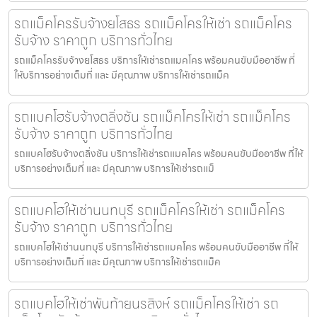
รถแม็คโครรับจ้างยโสธร รถแม็คโครให้เช่า รถแม็คโคร
รับจ้าง ราคาถูก บริการทั่วไทย
รถแม็คโครรับจ้างยโสธร บริการให้เช่ารถแมคโคร พร้อมคนขับมืออาชีพ ที่
ให้บริการอย่างเต็มที่ และ มีคุณภาพ บริการให้เช่ารถแม็ค
รถแบคโฮรับจ้างตลิ่งชัน รถแม็คโครให้เช่า รถแม็คโคร
รับจ้าง ราคาถูก บริการทั่วไทย
รถแบคโฮรับจ้างตลิ่งชัน บริการให้เช่ารถแมคโคร พร้อมคนขับมืออาชีพ ที่ให้
บริการอย่างเต็มที่ และ มีคุณภาพ บริการให้เช่ารถแม็
รถแบคโฮให้เช่านนทบุรี รถแม็คโครให้เช่า รถแม็คโคร
รับจ้าง ราคาถูก บริการทั่วไทย
รถแบคโฮให้เช่านนทบุรี บริการให้เช่ารถแมคโคร พร้อมคนขับมืออาชีพ ที่ให้
บริการอย่างเต็มที่ และ มีคุณภาพ บริการให้เช่ารถแม็ค
รถแบคโฮให้เช่าพันท้ายนรสิงห์ รถแม็คโครให้เช่า รถ