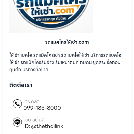
รถแมคโครให้เช่า.com
ให้เช่าแบคโฮ รถแม็คโครเช่า รถแบคโฮให้เช่า บริการรถแบคโฮ
ให้เช่า รถแม็คโครรับจ้าง รับเหมาถมที่ ถมดิน ขุดสระ รื้อถอน
ทุบตึก บริการทั่วไทย
ติดต่อเรา
โทร คลิก
099-185-8000
แอดไลน์ คลิก
ID: @thethailink