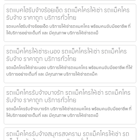
รถแบคโฮรับจ้างร้อยเอ็ด รถแม็คโครให้เช่า รถแม็คโคร
รับจ้าง ราคาถูก บริการทั่วไทย
รถแบคโฮรับจ้างร้อยเอ็ด บริการให้เช่ารถแมคโคร พร้อมคนขับมืออาชีพ ที่
ให้บริการอย่างเต็มที่ และ มีคุณภาพ บริการให้เช่ารถแม็
รถแม็คโครให้เช่าระนอง รถแม็คโครให้เช่า รถแม็คโคร
รับจ้าง ราคาถูก บริการทั่วไทย
รถแม็คโครให้เช่าระนอง บริการให้เช่ารถแมคโคร พร้อมคนขับมืออาชีพ ที่ให้
บริการอย่างเต็มที่ และ มีคุณภาพ บริการให้เช่ารถแม็ค
รถแม็คโครรับจ้างบางรัก รถแม็คโครให้เช่า รถแม็คโคร
รับจ้าง ราคาถูก บริการทั่วไทย
รถแม็คโครรับจ้างบางรัก บริการให้เช่ารถแมคโคร พร้อมคนขับมืออาชีพ ที่
ให้บริการอย่างเต็มที่ และ มีคุณภาพ บริการให้เช่ารถแม็
รถแม็คโครรับจ้างสมุทรสงคราม รถแม็คโครให้เช่า รถ