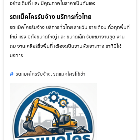
อย่างเต็มที่ และ มีคุณภาพในราคาเป็นกันเอง
รถแม็คโครรับจ้าง บริการทั่วไทย
รถแม็คโครรับจ้าง บริการทั่วไทย รายวัน รายเดือน ทั่วทุกพื้นที่
ใหม่ แรง มีทั้งขนาดใหญ่ และ ขนาดเล็ก รับเหมางานขุด งาน
ถม งานเคลียร์ริ่งพื้นที่ หรือจะเป็นงานหัวเจาะทางเราก็มีให้
บริการ
รถแมคโครรับจ้าง
รถแมคโครให้เช่า
,