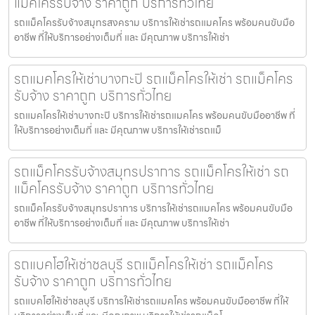
แม็คโครรับจ้าง ราคาถูก บริการทั่วไทย
รถแม็คโครรับจ้างสมุทรสงคราม บริการให้เช่ารถแมคโคร พร้อมคนขับมือ
อาชีพ ที่ให้บริการอย่างเต็มที่ และ มีคุณภาพ บริการให้เช่า
รถแมคโครให้เช่าบางกะปิ รถแม็คโครให้เช่า รถแม็คโคร
รับจ้าง ราคาถูก บริการทั่วไทย
รถแมคโครให้เช่าบางกะปิ บริการให้เช่ารถแมคโคร พร้อมคนขับมืออาชีพ ที่
ให้บริการอย่างเต็มที่ และ มีคุณภาพ บริการให้เช่ารถแม็
รถแม็คโครรับจ้างสมุทรปราการ รถแม็คโครให้เช่า รถ
แม็คโครรับจ้าง ราคาถูก บริการทั่วไทย
รถแม็คโครรับจ้างสมุทรปราการ บริการให้เช่ารถแมคโคร พร้อมคนขับมือ
อาชีพ ที่ให้บริการอย่างเต็มที่ และ มีคุณภาพ บริการให้เช่า
รถแบคโฮให้เช่าชลบุรี รถแม็คโครให้เช่า รถแม็คโคร
รับจ้าง ราคาถูก บริการทั่วไทย
รถแบคโฮให้เช่าชลบุรี บริการให้เช่ารถแมคโคร พร้อมคนขับมืออาชีพ ที่ให้