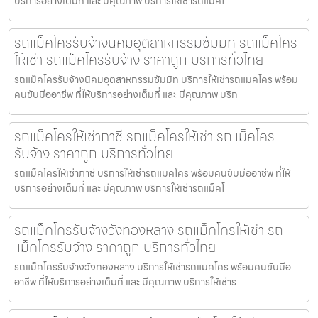
บริการอย่างเต็มที่ และ มีคุณภาพ บริการให้เช่ารถแม็คโ
รถแม็คโครรับจ้างนิคมอุตสาหกรรมซัมมิท รถแม็คโคร
ให้เช่า รถแม็คโครรับจ้าง ราคาถูก บริการทั่วไทย
รถแม็คโครรับจ้างนิคมอุตสาหกรรมซัมมิท บริการให้เช่ารถแมคโคร พร้อม
คนขับมืออาชีพ ที่ให้บริการอย่างเต็มที่ และ มีคุณภาพ บริก
รถแม็คโครให้เช่าภาชี รถแม็คโครให้เช่า รถแม็คโคร
รับจ้าง ราคาถูก บริการทั่วไทย
รถแม็คโครให้เช่าภาชี บริการให้เช่ารถแมคโคร พร้อมคนขับมืออาชีพ ที่ให้
บริการอย่างเต็มที่ และ มีคุณภาพ บริการให้เช่ารถแม็คโ
รถแม็คโครรับจ้างวังทองหลาง รถแม็คโครให้เช่า รถ
แม็คโครรับจ้าง ราคาถูก บริการทั่วไทย
รถแม็คโครรับจ้างวังทองหลาง บริการให้เช่ารถแมคโคร พร้อมคนขับมือ
อาชีพ ที่ให้บริการอย่างเต็มที่ และ มีคุณภาพ บริการให้เช่าร