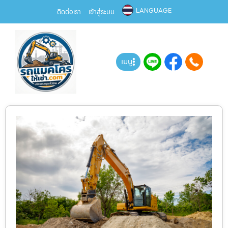
LANGUAGE
ติดต่อเรา
เข้าสู่ระบบ
เมนู