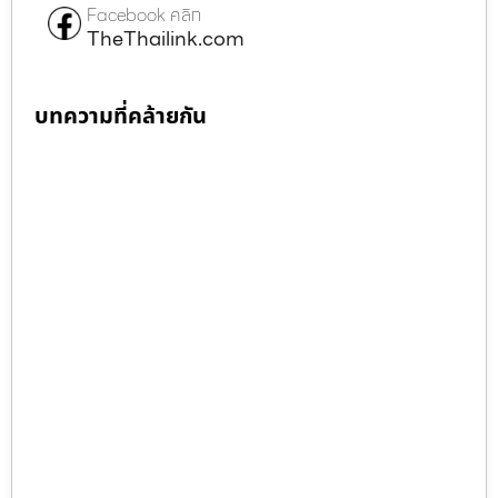
Facebook คลิก
TheThailink.com
บทความที่คล้ายกัน