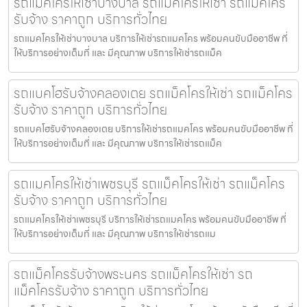
รถแมคโครให้เช่าบางบาล รถแม็คโครให้เช่า รถแม็คโคร
รับจ้าง ราคาถูก บริการทั่วไทย
รถแมคโครให้เช่าบางบาล บริการให้เช่ารถแมคโคร พร้อมคนขับมืออาชีพ ที่
ให้บริการอย่างเต็มที่ และ มีคุณภาพ บริการให้เช่ารถแม็ค
รถแบคโฮรับจ้างคลองเตย รถแม็คโครให้เช่า รถแม็คโคร
รับจ้าง ราคาถูก บริการทั่วไทย
รถแบคโฮรับจ้างคลองเตย บริการให้เช่ารถแมคโคร พร้อมคนขับมืออาชีพ ที่
ให้บริการอย่างเต็มที่ และ มีคุณภาพ บริการให้เช่ารถแม็ค
รถแมคโครให้เช่าเพชรบุรี รถแม็คโครให้เช่า รถแม็คโคร
รับจ้าง ราคาถูก บริการทั่วไทย
รถแมคโครให้เช่าเพชรบุรี บริการให้เช่ารถแมคโคร พร้อมคนขับมืออาชีพ ที่
ให้บริการอย่างเต็มที่ และ มีคุณภาพ บริการให้เช่ารถแม
รถแม็คโครรับจ้างพระนคร รถแม็คโครให้เช่า รถ
แม็คโครรับจ้าง ราคาถูก บริการทั่วไทย